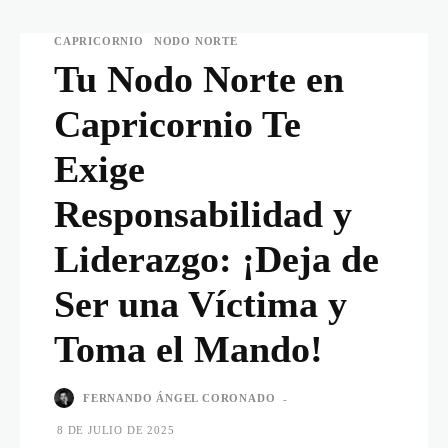
CAPRICORNIO
NODO NORTE
Tu Nodo Norte en
Capricornio Te
Exige
Responsabilidad y
Liderazgo: ¡Deja de
Ser una Víctima y
Toma el Mando!
FERNANDO ÁNGEL CORONADO
-
8 DE JULIO DE 2025