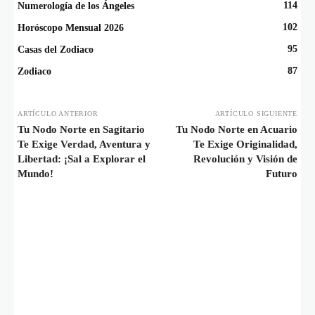
114
Numerología de los Ángeles
102
Horóscopo Mensual 2026
95
Casas del Zodiaco
87
Zodiaco
ARTÍCULO ANTERIOR
ARTÍCULO SIGUIENTE
Tu Nodo Norte en Sagitario
Tu Nodo Norte en Acuario
Te Exige Verdad, Aventura y
Te Exige Originalidad,
Libertad: ¡Sal a Explorar el
Revolución y Visión de
Mundo!
Futuro