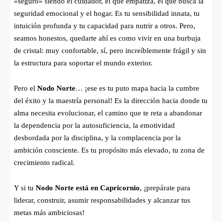
«seguro» siendo el cuidador, el que empatiza, el que busca la
seguridad emocional y el hogar. Es tu sensibilidad innata, tu
intuición profunda y tu capacidad para nutrir a otros. Pero,
seamos honestos, quedarte ahí es como vivir en una burbuja
de cristal: muy confortable, sí, pero increíblemente frágil y sin
la estructura para soportar el mundo exterior.
Pero el
Nodo Norte
… ¡ese es tu puto mapa hacia la cumbre
del éxito y la maestría personal! Es la dirección hacia donde tu
alma necesita evolucionar, el camino que te reta a abandonar
la dependencia por la autosuficiencia, la emotividad
desbordada por la disciplina, y la complacencia por la
ambición consciente. Es tu propósito más elevado, tu zona de
crecimiento radical.
Y si tu
Nodo Norte está en Capricornio
, ¡prepárate para
liderar, construir, asumir responsabilidades y alcanzar tus
metas más ambiciosas!