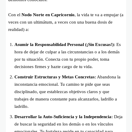
Con el
Nodo Norte en Capricornio
, la vida te va a empujar (a
veces con un ultimátum, a veces con una buena dosis de
realidad) a:
Asumir la Responsabilidad Personal (¡Sin Excusas!):
Es
hora de dejar de culpar a las circunstancias o a los demás
por tu situación. Conecta con tu propio poder, toma
decisiones firmes y hazte cargo de tu vida.
Construir Estructuras y Metas Concretas:
Abandona la
inconstancia emocional. Tu camino te pide que seas
disciplinado, que establezcas objetivos claros y que
trabajes de manera constante para alcanzarlos, ladrillo a
ladrillo.
Desarrollar la Auto-Suficiencia y la Independencia:
Deja
de buscar la seguridad en los demás o en los vínculos
emocionales. Tu fortaleza reside en tu capacidad para