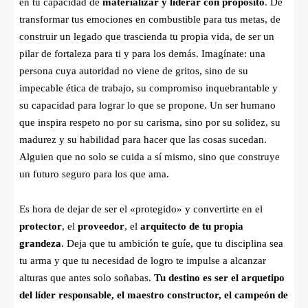
en tu capacidad de
materializar y liderar con propósito
. De
transformar tus emociones en combustible para tus metas, de
construir un legado que trascienda tu propia vida, de ser un
pilar de fortaleza para ti y para los demás. Imagínate: una
persona cuya autoridad no viene de gritos, sino de su
impecable ética de trabajo, su compromiso inquebrantable y
su capacidad para lograr lo que se propone. Un ser humano
que inspira respeto no por su carisma, sino por su solidez, su
madurez y su habilidad para hacer que las cosas sucedan.
Alguien que no solo se cuida a sí mismo, sino que construye
un futuro seguro para los que ama.
Es hora de dejar de ser el «protegido» y convertirte en el
protector
, el
proveedor
, el
arquitecto de tu propia
grandeza
. Deja que tu ambición te guíe, que tu disciplina sea
tu arma y que tu necesidad de logro te impulse a alcanzar
alturas que antes solo soñabas.
Tu destino es ser el arquetipo
del líder responsable, el maestro constructor, el campeón de