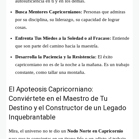
autosuficiencia en ti y en los demás.
Busca Mentores Capricornianos:
Personas que admiras
por su disciplina, su liderazgo, su capacidad de lograr
cosas.
Enfrenta Tus Miedos a la Soledad o al Fracaso:
Entiende
que son parte del camino hacia la maestría.
Desarrolla la Paciencia y la Resistencia:
El éxito
capricorniano no es de la noche a la mañana. Es un trabajo
constante, como tallar una montaña.
El Apoteosis Capricorniano:
Conviértete en el Maestro de Tu
Destino y el Constructor de un Legado
Inquebrantable
Mira, el universo no te dio un
Nodo Norte en Capricornio
para que te conviertas en un tirano frío o un adicto al trabajo.