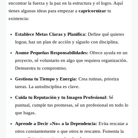
encontrar la fuerza y la paz en la estructura y el logro. Aquí
tienes algunas ideas para empezar a
capricornizar
tu
existencia:
Establece Metas Claras y Planifica:
Define qué quieres
lograr, haz un plan de acción y síguelo con disciplina.
Asume Pequeñas Responsabilidades:
Ofrece ayuda en un
proyecto, sé voluntario en algo que requiera organización.
Demuestra tu compromiso.
Gestiona tu Tiempo y Energía:
Crea rutinas, prioriza
tareas. La autodisciplina es clave.
Cuida tu Reputación y tu Imagen Profesional:
Sé
puntual, cumple tus promesas, sé un profesional en todo lo
que hagas.
Aprende a Decir «No» a la Dependencia:
Evita rescatar a
otros constantemente o que otros te rescaten. Fomenta la