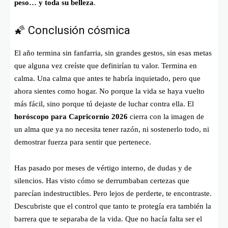
peso… y toda su belleza
.
🌠 Conclusión cósmica
El año termina sin fanfarria, sin grandes gestos, sin esas metas
que alguna vez creíste que definirían tu valor. Termina en
calma. Una calma que antes te habría inquietado, pero que
ahora sientes como hogar. No porque la vida se haya vuelto
más fácil, sino porque tú dejaste de luchar contra ella. El
horóscopo para Capricornio 2026
cierra con la imagen de
un alma que ya no necesita tener razón, ni sostenerlo todo, ni
demostrar fuerza para sentir que pertenece.
Has pasado por meses de vértigo interno, de dudas y de
silencios. Has visto cómo se derrumbaban certezas que
parecían indestructibles. Pero lejos de perderte, te encontraste.
Descubriste que el control que tanto te protegía era también la
barrera que te separaba de la vida. Que no hacía falta ser el