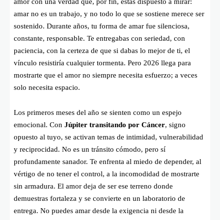
amor con una verdad que, por fin, estás dispuesto a mirar:
amar no es un trabajo, y no todo lo que se sostiene merece ser
sostenido. Durante años, tu forma de amar fue silenciosa,
constante, responsable. Te entregabas con seriedad, con
paciencia, con la certeza de que si dabas lo mejor de ti, el
vínculo resistiría cualquier tormenta. Pero 2026 llega para
mostrarte que el amor no siempre necesita esfuerzo; a veces
solo necesita espacio.
Los primeros meses del año se sienten como un espejo
emocional. Con
Júpiter transitando por Cáncer
, signo
opuesto al tuyo, se activan temas de intimidad, vulnerabilidad
y reciprocidad. No es un tránsito cómodo, pero sí
profundamente sanador. Te enfrenta al miedo de depender, al
vértigo de no tener el control, a la incomodidad de mostrarte
sin armadura. El amor deja de ser ese terreno donde
demuestras fortaleza y se convierte en un laboratorio de
entrega. No puedes amar desde la exigencia ni desde la