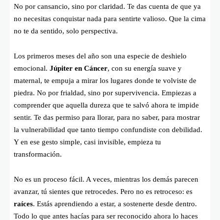
No por cansancio, sino por claridad. Te das cuenta de que ya
no necesitas conquistar nada para sentirte valioso. Que la cima
no te da sentido, solo perspectiva.
Los primeros meses del año son una especie de deshielo
emocional.
Júpiter en Cáncer
, con su energía suave y
maternal, te empuja a mirar los lugares donde te volviste de
piedra. No por frialdad, sino por supervivencia. Empiezas a
comprender que aquella dureza que te salvó ahora te impide
sentir. Te das permiso para llorar, para no saber, para mostrar
la vulnerabilidad que tanto tiempo confundiste con debilidad.
Y en ese gesto simple, casi invisible, empieza tu
transformación.
No es un proceso fácil. A veces, mientras los demás parecen
avanzar, tú sientes que retrocedes. Pero no es retroceso: es
raíces
. Estás aprendiendo a estar, a sostenerte desde dentro.
Todo lo que antes hacías para ser reconocido ahora lo haces