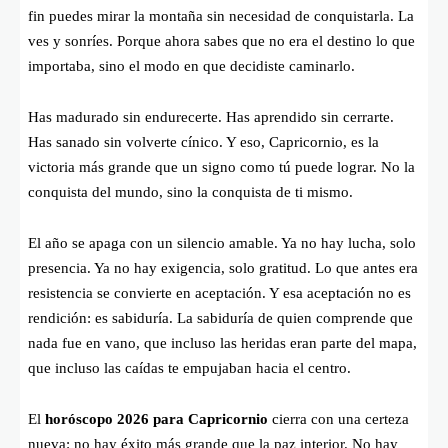
fin puedes mirar la montaña sin necesidad de conquistarla. La
ves y sonríes. Porque ahora sabes que no era el destino lo que
importaba, sino el modo en que decidiste caminarlo.
Has madurado sin endurecerte. Has aprendido sin cerrarte.
Has sanado sin volverte cínico. Y eso, Capricornio, es la
victoria más grande que un signo como tú puede lograr. No la
conquista del mundo, sino la conquista de ti mismo.
El año se apaga con un silencio amable. Ya no hay lucha, solo
presencia. Ya no hay exigencia, solo gratitud. Lo que antes era
resistencia se convierte en aceptación. Y esa aceptación no es
rendición: es sabiduría. La sabiduría de quien comprende que
nada fue en vano, que incluso las heridas eran parte del mapa,
que incluso las caídas te empujaban hacia el centro.
El
horóscopo 2026 para Capricornio
cierra con una certeza
nueva: no hay éxito más grande que la paz interior. No hay