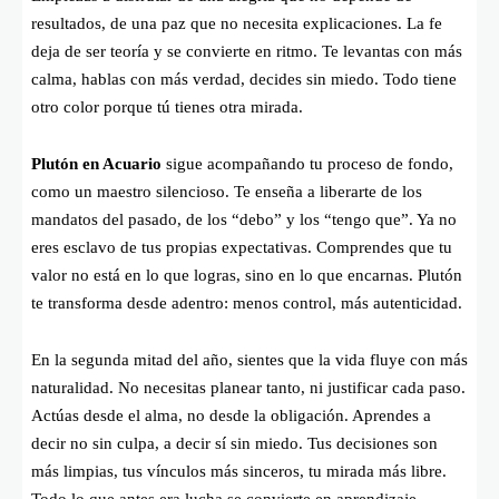
resultados, de una paz que no necesita explicaciones. La fe
deja de ser teoría y se convierte en ritmo. Te levantas con más
calma, hablas con más verdad, decides sin miedo. Todo tiene
otro color porque tú tienes otra mirada.
Plutón en Acuario
sigue acompañando tu proceso de fondo,
como un maestro silencioso. Te enseña a liberarte de los
mandatos del pasado, de los “debo” y los “tengo que”. Ya no
eres esclavo de tus propias expectativas. Comprendes que tu
valor no está en lo que logras, sino en lo que encarnas. Plutón
te transforma desde adentro: menos control, más autenticidad.
En la segunda mitad del año, sientes que la vida fluye con más
naturalidad. No necesitas planear tanto, ni justificar cada paso.
Actúas desde el alma, no desde la obligación. Aprendes a
decir no sin culpa, a decir sí sin miedo. Tus decisiones son
más limpias, tus vínculos más sinceros, tu mirada más libre.