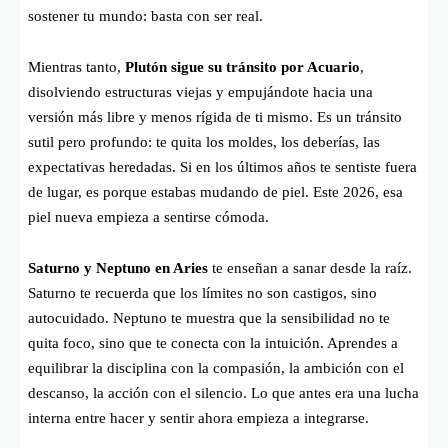
sostener tu mundo: basta con ser real.
Mientras tanto,
Plutón sigue su tránsito por Acuario
,
disolviendo estructuras viejas y empujándote hacia una
versión más libre y menos rígida de ti mismo. Es un tránsito
sutil pero profundo: te quita los moldes, los deberías, las
expectativas heredadas. Si en los últimos años te sentiste fuera
de lugar, es porque estabas mudando de piel. Este 2026, esa
piel nueva empieza a sentirse cómoda.
Saturno y Neptuno en Aries
te enseñan a sanar desde la raíz.
Saturno te recuerda que los límites no son castigos, sino
autocuidado. Neptuno te muestra que la sensibilidad no te
quita foco, sino que te conecta con la intuición. Aprendes a
equilibrar la disciplina con la compasión, la ambición con el
descanso, la acción con el silencio. Lo que antes era una lucha
interna entre hacer y sentir ahora empieza a integrarse.