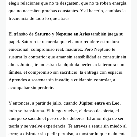
elegir relaciones que no te desgasten, que no te roben energía,
que no necesiten pruebas constantes. Y al hacerlo, cambias la
frecuencia de todo lo que atraes.
El tránsito de
Saturno y Neptuno en Aries
también juega su
papel. Saturno te recuerda que el amor requiere estructura
emocional, compromiso real, madurez. Pero Neptuno te
susurra lo contrario: que amar sin sensibilidad es construir sin
alma. Juntos, te muestran la alquimia perfecta: la ternura con
límites, el compromiso sin sacrificio, la entrega con espacio.
Aprendes a sostener sin invadir, a cuidar sin controlar, a
acompañar sin perderte.
Y entonces, a partir de julio, cuando
Júpiter entre en Leo
,
todo se transforma. El fuego vuelve, el deseo despierta, el
cuerpo se sacude el peso de los deberes. El amor deja de ser
teoría y se vuelve experiencia. Te atreves a sentir sin miedo al
error, a disfrutar sin pedir permiso, a mostrar lo que realmente