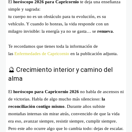
El
horóscopo 2026 para Capricornio
te deja una enseñanza
simple y sagrada:
tu cuerpo no es un obstáculo para tu evolución, es su
vehículo. Y cuando lo honras, la vida responde con un
milagro invisible: la energía ya no se gasta… se
renueva
.
Te recordamos que tienes toda la información de
las
Enfermedades de Capricornio
en la publicación adjunta.
🔮 Crecimiento interior y camino del
alma
El
horóscopo para Capricornio 2026
no habla de ascensos ni
de victorias. Habla de algo mucho más silencioso:
la
reconciliación contigo mismo
. Durante años subiste
montañas internas sin mirar atrás, convencido de que la vida
era eso, avanzar siempre, resistir siempre, cumplir siempre.
Pero este año ocurre algo que lo cambia todo: dejas de escalar.