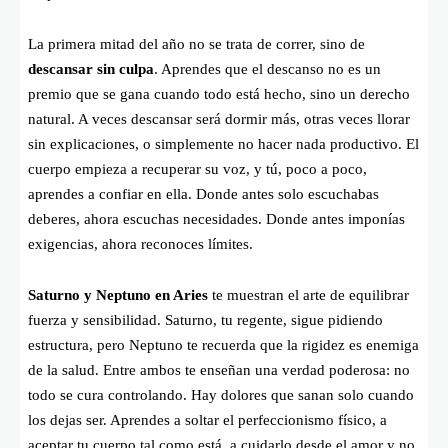
La primera mitad del año no se trata de correr, sino de
descansar sin culpa
. Aprendes que el descanso no es un
premio que se gana cuando todo está hecho, sino un derecho
natural. A veces descansar será dormir más, otras veces llorar
sin explicaciones, o simplemente no hacer nada productivo. El
cuerpo empieza a recuperar su voz, y tú, poco a poco,
aprendes a confiar en ella. Donde antes solo escuchabas
deberes, ahora escuchas necesidades. Donde antes imponías
exigencias, ahora reconoces límites.
Saturno y Neptuno en Aries
te muestran el arte de equilibrar
fuerza y sensibilidad. Saturno, tu regente, sigue pidiendo
estructura, pero Neptuno te recuerda que la rigidez es enemiga
de la salud. Entre ambos te enseñan una verdad poderosa: no
todo se cura controlando. Hay dolores que sanan solo cuando
los dejas ser. Aprendes a soltar el perfeccionismo físico, a
aceptar tu cuerpo tal como está, a cuidarlo desde el amor y no