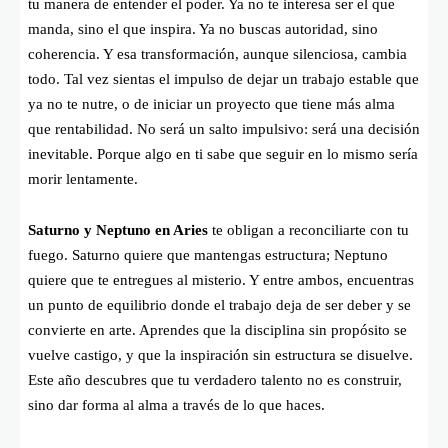
tu manera de entender el poder. Ya no te interesa ser el que
manda, sino el que inspira. Ya no buscas autoridad, sino
coherencia. Y esa transformación, aunque silenciosa, cambia
todo. Tal vez sientas el impulso de dejar un trabajo estable que
ya no te nutre, o de iniciar un proyecto que tiene más alma
que rentabilidad. No será un salto impulsivo: será una decisión
inevitable. Porque algo en ti sabe que seguir en lo mismo sería
morir lentamente.
Saturno y Neptuno en Aries
te obligan a reconciliarte con tu
fuego. Saturno quiere que mantengas estructura; Neptuno
quiere que te entregues al misterio. Y entre ambos, encuentras
un punto de equilibrio donde el trabajo deja de ser deber y se
convierte en arte. Aprendes que la disciplina sin propósito se
vuelve castigo, y que la inspiración sin estructura se disuelve.
Este año descubres que tu verdadero talento no es construir,
sino dar forma al alma a través de lo que haces.