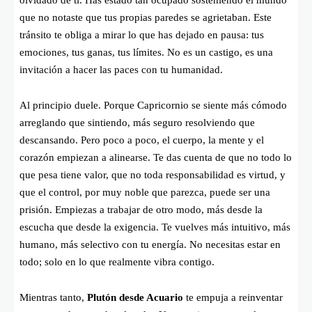
olvidado de ti. Has estado tan ocupado sosteniendo el mundo
que no notaste que tus propias paredes se agrietaban. Este
tránsito te obliga a mirar lo que has dejado en pausa: tus
emociones, tus ganas, tus límites. No es un castigo, es una
invitación a hacer las paces con tu humanidad.
Al principio duele. Porque Capricornio se siente más cómodo
arreglando que sintiendo, más seguro resolviendo que
descansando. Pero poco a poco, el cuerpo, la mente y el
corazón empiezan a alinearse. Te das cuenta de que no todo lo
que pesa tiene valor, que no toda responsabilidad es virtud, y
que el control, por muy noble que parezca, puede ser una
prisión. Empiezas a trabajar de otro modo, más desde la
escucha que desde la exigencia. Te vuelves más intuitivo, más
humano, más selectivo con tu energía. No necesitas estar en
todo; solo en lo que realmente vibra contigo.
Mientras tanto,
Plutón desde Acuario
te empuja a reinventar