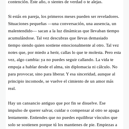
contención. Este año, o sientes de verdad o te alejas.
Si estás en pareja, los primeros meses pueden ser reveladores.
Situaciones pequeñas —una conversación, una ausencia, un
malentendido— sacan a la luz dinámicas que llevaban tiempo
acumulándose. Tal vez descubras que llevas demasiado
tiempo siendo quien sostiene emocionalmente al otro. Tal vez
notes que, por miedo a herir, callas lo que te molesta. Pero esta
vez, algo cambia: ya no puedes seguir callando. La vida te
empuja a hablar desde el alma, sin diplomacia ni cálculo. No
para provocar, sino para liberar. Y esa sinceridad, aunque al
principio incomode, se vuelve el cimiento de un amor más
real.
Hay un cansancio antiguo que por fin se disuelve. Ese
impulso de querer salvar, cuidar o compensar al otro se apaga
lentamente. Entiendes que no puedes equilibrar vínculos que
solo se sostienen porque tú los mantienes de pie. Empiezas a