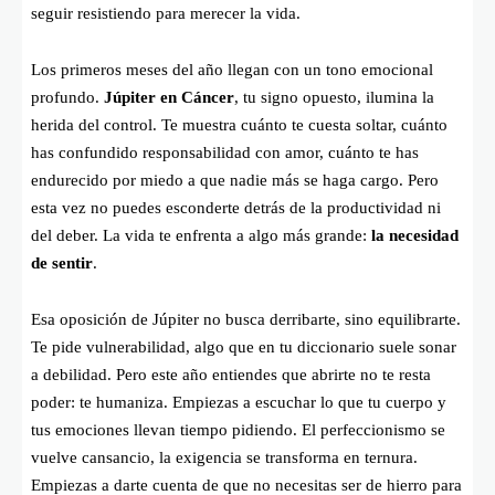
seguir resistiendo para merecer la vida.
Los primeros meses del año llegan con un tono emocional
profundo.
Júpiter en Cáncer
, tu signo opuesto, ilumina la
herida del control. Te muestra cuánto te cuesta soltar, cuánto
has confundido responsabilidad con amor, cuánto te has
endurecido por miedo a que nadie más se haga cargo. Pero
esta vez no puedes esconderte detrás de la productividad ni
del deber. La vida te enfrenta a algo más grande:
la necesidad
de sentir
.
Esa oposición de Júpiter no busca derribarte, sino equilibrarte.
Te pide vulnerabilidad, algo que en tu diccionario suele sonar
a debilidad. Pero este año entiendes que abrirte no te resta
poder: te humaniza. Empiezas a escuchar lo que tu cuerpo y
tus emociones llevan tiempo pidiendo. El perfeccionismo se
vuelve cansancio, la exigencia se transforma en ternura.
Empiezas a darte cuenta de que no necesitas ser de hierro para