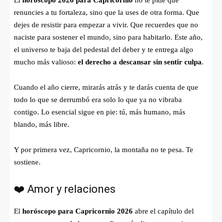
El
horóscopo 2026 para Capricornio
no te pide que
renuncies a tu fortaleza, sino que la uses de otra forma. Que
dejes de resistir para empezar a vivir. Que recuerdes que no
naciste para sostener el mundo, sino para habitarlo. Este año,
el universo te baja del pedestal del deber y te entrega algo
mucho más valioso:
el derecho a descansar sin sentir culpa
.
Cuando el año cierre, mirarás atrás y te darás cuenta de que
todo lo que se derrumbó era solo lo que ya no vibraba
contigo. Lo esencial sigue en pie: tú, más humano, más
blando, más libre.
Y por primera vez, Capricornio, la montaña no te pesa. Te
sostiene.
❤️ Amor y relaciones
El
horóscopo para Capricornio 2026
abre el capítulo del