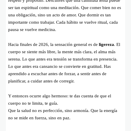
respeto y propósito. Descubres que una caminata lenta puede
ser tan espiritual como una meditación. Que comer bien no es
una obligación, sino un acto de amor. Que dormir es tan
importante como trabajar. Cada hábito se vuelve ritual, cada
pausa se vuelve medicina.
Hacia finales de 2026, la sensación general es de
ligereza
. El
cuerpo se siente más libre, la mente más clara, el alma más
serena. Lo que antes era tensión se transforma en presencia.
Lo que antes era cansancio se convierte en gratitud. Has
aprendido a escuchar antes de forzar, a sentir antes de
planificar, a cuidar antes de corregir.
Y entonces ocurre algo hermoso: te das cuenta de que el
cuerpo no te limita, te guía.
Que la salud no es perfección, sino armonía. Que la energía
no se mide en fuerza, sino en paz.