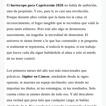
El
horóscopo para Capricornio 2026
no habla de ambición,
sino de propósito. Y eso, para ti, es casi una revolución.
Porque durante años creíste que la meta era la cima, el
reconocimiento, el logro tangible que te recordara que valió la
pena tanto esfuerzo. Pero este año algo se desmorona
suavemente, sin tragedia: la necesidad de demostrar. El
universo te sienta frente a lo que has construido y te pregunta
si realmente te representa, si todavía te inspira, si ese trabajo
que haces cada día sigue hablándole al alma o solo al miedo
de no tener control.
Los primeros meses del año son más emocionales que
prácticos.
Júpiter en Cáncer
, mirándote desde tu signo
opuesto, te muestra un espejo incómodo: uno donde no
importan tus títulos, ni tus estrategias, ni tus resultados. Solo
cuenta cómo te sientes dentro de todo eso. Y ahí descubres
una verdad que pesa más que cualquier carga: te habías