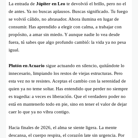
La entrada de
Júpiter en Leo
te devolvió el brillo, pero no el
de antes. Ya no buscas aplausos. Buscas significado. Tu fuego
se volvió cálido, no abrasador. Ahora ilumina en lugar de
consumir. Has aprendido a elegir con calma, a trabajar con
propósito, a amar sin miedo. Y aunque nadie lo vea desde
fuera, tú sabes que algo profundo cambió: la vida ya no pesa
igual.
Plutón en Acuario
sigue actuando en silencio, quitándote lo
innecesario, limpiando los restos de viejas estructuras. Pero
esta vez no te resistes. Aceptas el cambio con la serenidad de
quien ya no teme soltar. Has entendido que perder no siempre
es tragedia: a veces es liberación. Que el verdadero poder no
está en mantenerlo todo en pie, sino en tener el valor de dejar
caer lo que ya no vibra contigo.
Hacia finales de 2026, el alma se siente ligera. La mente
descansa, el cuerpo respira, el corazón late sin urgencia. Por