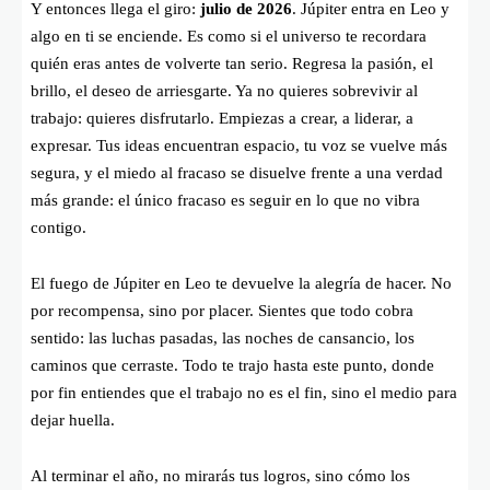
Y entonces llega el giro:
julio de 2026
. Júpiter entra en Leo y
algo en ti se enciende. Es como si el universo te recordara
quién eras antes de volverte tan serio. Regresa la pasión, el
brillo, el deseo de arriesgarte. Ya no quieres sobrevivir al
trabajo: quieres disfrutarlo. Empiezas a crear, a liderar, a
expresar. Tus ideas encuentran espacio, tu voz se vuelve más
segura, y el miedo al fracaso se disuelve frente a una verdad
más grande: el único fracaso es seguir en lo que no vibra
contigo.
El fuego de Júpiter en Leo te devuelve la alegría de hacer. No
por recompensa, sino por placer. Sientes que todo cobra
sentido: las luchas pasadas, las noches de cansancio, los
caminos que cerraste. Todo te trajo hasta este punto, donde
por fin entiendes que el trabajo no es el fin, sino el medio para
dejar huella.
Al terminar el año, no mirarás tus logros, sino cómo los