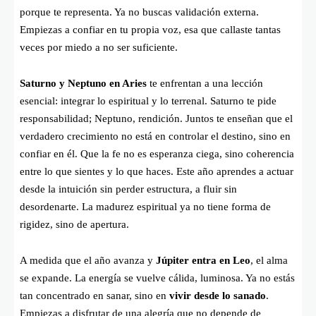
porque te representa. Ya no buscas validación externa.
Empiezas a confiar en tu propia voz, esa que callaste tantas
veces por miedo a no ser suficiente.
Saturno y Neptuno en Aries
te enfrentan a una lección
esencial: integrar lo espiritual y lo terrenal. Saturno te pide
responsabilidad; Neptuno, rendición. Juntos te enseñan que el
verdadero crecimiento no está en controlar el destino, sino en
confiar en él. Que la fe no es esperanza ciega, sino coherencia
entre lo que sientes y lo que haces. Este año aprendes a actuar
desde la intuición sin perder estructura, a fluir sin
desordenarte. La madurez espiritual ya no tiene forma de
rigidez, sino de apertura.
A medida que el año avanza y
Júpiter entra en Leo
, el alma
se expande. La energía se vuelve cálida, luminosa. Ya no estás
tan concentrado en sanar, sino en
vivir desde lo sanado
.
Empiezas a disfrutar de una alegría que no depende de