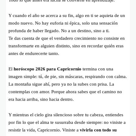
Todo lo que antes era lucha se convierte en aprendizaje.
Y cuando el año se acerca a su fin, algo en ti se aquieta de un
modo nuevo. No hay euforia ni épica, solo una sensación
profunda de haber llegado. No a un destino, sino a ti.
Te das cuenta de que el verdadero crecimiento no consiste en
transformarte en alguien distinto, sino en recordar quién eras
antes de endurecerte tanto.
El
horóscopo 2026 para Capricornio
termina con una
imagen simple: tú, de pie, sin máscaras, respirando con calma.
La montaña sigue ahí, pero ya no la subes con prisa. La
contemplas con amor. Porque ahora sabes que el camino no
era hacia arriba, sino hacia dentro.
Y mientras el cielo gira silencioso sobre tu cabeza, entiendes
por fin lo que el alma te susurraba desde siempre: no viniste a
resistir la vida, Capricornio. Viniste a
vivirla con todo su