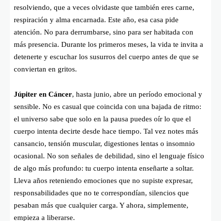
resolviendo, que a veces olvidaste que también eres carne,
respiración y alma encarnada. Este año, esa casa pide
atención. No para derrumbarse, sino para ser habitada con
más presencia. Durante los primeros meses, la vida te invita a
detenerte y escuchar los susurros del cuerpo antes de que se
conviertan en gritos.
Júpiter en Cáncer
, hasta junio, abre un período emocional y
sensible. No es casual que coincida con una bajada de ritmo:
el universo sabe que solo en la pausa puedes oír lo que el
cuerpo intenta decirte desde hace tiempo. Tal vez notes más
cansancio, tensión muscular, digestiones lentas o insomnio
ocasional. No son señales de debilidad, sino el lenguaje físico
de algo más profundo: tu cuerpo intenta enseñarte a soltar.
Lleva años reteniendo emociones que no supiste expresar,
responsabilidades que no te correspondían, silencios que
pesaban más que cualquier carga. Y ahora, simplemente,
empieza a liberarse.