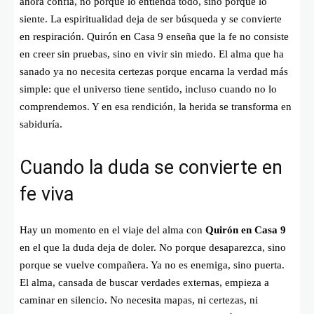
ahora confía, no porque lo entienda todo, sino porque lo
siente. La espiritualidad deja de ser búsqueda y se convierte
en respiración. Quirón en Casa 9 enseña que la fe no consiste
en creer sin pruebas, sino en vivir sin miedo. El alma que ha
sanado ya no necesita certezas porque encarna la verdad más
simple: que el universo tiene sentido, incluso cuando no lo
comprendemos. Y en esa rendición, la herida se transforma en
sabiduría.
Cuando la duda se convierte en
fe viva
Hay un momento en el viaje del alma con
Quirón en Casa 9
en el que la duda deja de doler. No porque desaparezca, sino
porque se vuelve compañera. Ya no es enemiga, sino puerta.
El alma, cansada de buscar verdades externas, empieza a
caminar en silencio. No necesita mapas, ni certezas, ni