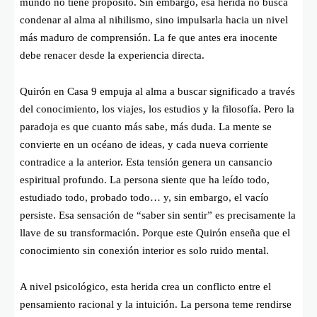
mundo no tiene propósito. Sin embargo, esa herida no busca
condenar al alma al nihilismo, sino impulsarla hacia un nivel
más maduro de comprensión. La fe que antes era inocente
debe renacer desde la experiencia directa.
Quirón en Casa 9 empuja al alma a buscar significado a través
del conocimiento, los viajes, los estudios y la filosofía. Pero la
paradoja es que cuanto más sabe, más duda. La mente se
convierte en un océano de ideas, y cada nueva corriente
contradice a la anterior. Esta tensión genera un cansancio
espiritual profundo. La persona siente que ha leído todo,
estudiado todo, probado todo… y, sin embargo, el vacío
persiste. Esa sensación de “saber sin sentir” es precisamente la
llave de su transformación. Porque este Quirón enseña que el
conocimiento sin conexión interior es solo ruido mental.
A nivel psicológico, esta herida crea un conflicto entre el
pensamiento racional y la intuición. La persona teme rendirse