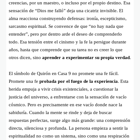
creencias, por un maestro, o incluso por el propio destino. Esa
sensación de “Dios me falló” deja una cicatriz invisible. El
alma reacciona construyendo defensas: ironía, escepticismo,
sarcasmo espiritual. Se convence de que “no hay nada que
entender”, pero por dentro arde el deseo de comprenderlo
todo. Esa tensión entre el cinismo y la fe la persigue durante
años, hasta que comprende que su tarea no es creer lo que
otros dicen, sino
aprender a experimentar su propia verdad
.
El símbolo de Quirón en Casa 9 no promete una fe fácil.
Promete una fe
probada por el fuego de la experiencia
. Esta
herida empuja a vivir crisis existenciales, a cuestionar la
justicia del universo, a enfrentarse con la sensación de vacío
cósmico. Pero es precisamente en ese vacío donde nace la
sabiduría. Cuando la mente se rinde y deja de buscar
respuestas perfectas, surge algo más grande: una comprensión
directa, silenciosa y profunda. La persona empieza a sentir la
espiritualidad no como un sistema, sino como una respiración