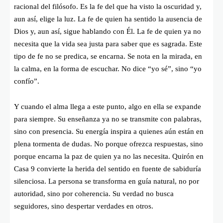
racional del filósofo. Es la fe del que ha visto la oscuridad y,
aun así, elige la luz. La fe de quien ha sentido la ausencia de
Dios y, aun así, sigue hablando con Él. La fe de quien ya no
necesita que la vida sea justa para saber que es sagrada. Este
tipo de fe no se predica, se encarna. Se nota en la mirada, en
la calma, en la forma de escuchar. No dice “yo sé”, sino “yo
confío”.
Y cuando el alma llega a este punto, algo en ella se expande
para siempre. Su enseñanza ya no se transmite con palabras,
sino con presencia. Su energía inspira a quienes aún están en
plena tormenta de dudas. No porque ofrezca respuestas, sino
porque encarna la paz de quien ya no las necesita. Quirón en
Casa 9 convierte la herida del sentido en fuente de sabiduría
silenciosa. La persona se transforma en guía natural, no por
autoridad, sino por coherencia. Su verdad no busca
seguidores, sino despertar verdades en otros.