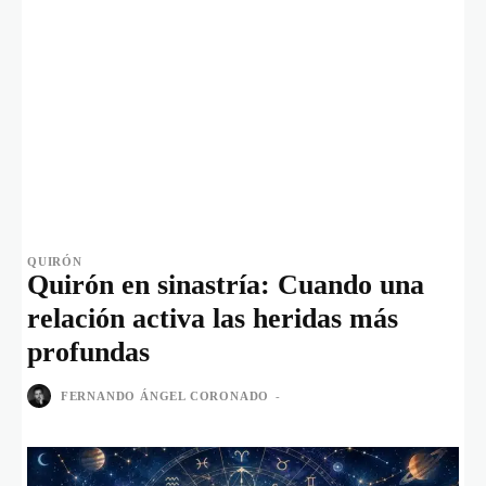
QUIRÓN
Quirón en sinastría: Cuando una
relación activa las heridas más
profundas
FERNANDO ÁNGEL CORONADO
-