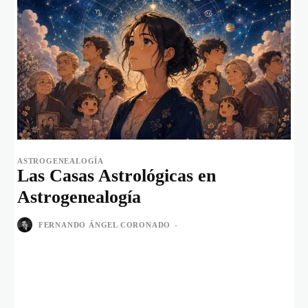
ASTROGENEALOGÍA
Las Casas Astrológicas en
Astrogenealogía
FERNANDO ÁNGEL CORONADO
-