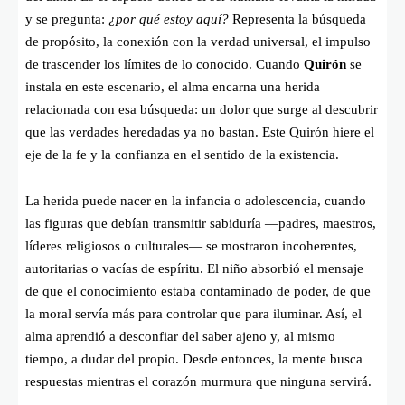
y se pregunta:
¿por qué estoy aquí?
Representa la búsqueda
de propósito, la conexión con la verdad universal, el impulso
de trascender los límites de lo conocido. Cuando
Quirón
se
instala en este escenario, el alma encarna una herida
relacionada con esa búsqueda: un dolor que surge al descubrir
que las verdades heredadas ya no bastan. Este Quirón hiere el
eje de la fe y la confianza en el sentido de la existencia.
La herida puede nacer en la infancia o adolescencia, cuando
las figuras que debían transmitir sabiduría —padres, maestros,
líderes religiosos o culturales— se mostraron incoherentes,
autoritarias o vacías de espíritu. El niño absorbió el mensaje
de que el conocimiento estaba contaminado de poder, de que
la moral servía más para controlar que para iluminar. Así, el
alma aprendió a desconfiar del saber ajeno y, al mismo
tiempo, a dudar del propio. Desde entonces, la mente busca
respuestas mientras el corazón murmura que ninguna servirá.