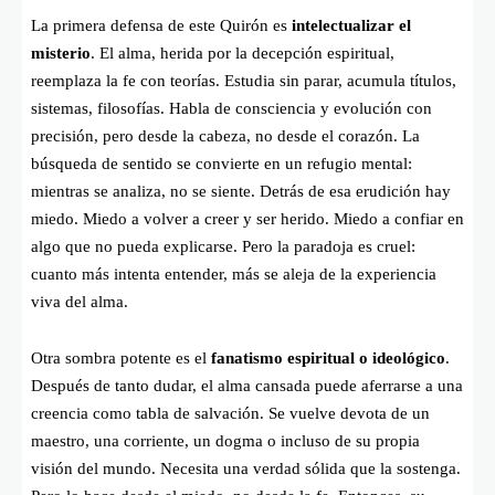
La primera defensa de este Quirón es
intelectualizar el
misterio
. El alma, herida por la decepción espiritual,
reemplaza la fe con teorías. Estudia sin parar, acumula títulos,
sistemas, filosofías. Habla de consciencia y evolución con
precisión, pero desde la cabeza, no desde el corazón. La
búsqueda de sentido se convierte en un refugio mental:
mientras se analiza, no se siente. Detrás de esa erudición hay
miedo. Miedo a volver a creer y ser herido. Miedo a confiar en
algo que no pueda explicarse. Pero la paradoja es cruel:
cuanto más intenta entender, más se aleja de la experiencia
viva del alma.
Otra sombra potente es el
fanatismo espiritual o ideológico
.
Después de tanto dudar, el alma cansada puede aferrarse a una
creencia como tabla de salvación. Se vuelve devota de un
maestro, una corriente, un dogma o incluso de su propia
visión del mundo. Necesita una verdad sólida que la sostenga.