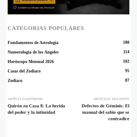
CATEGORIAS POPULARES
180
Fundamentos de Astrología
114
Numerología de los Ángeles
102
Horóscopo Mensual 2026
95
Casas del Zodiaco
87
Zodiaco
ARTÍCULO ANTERIOR
ARTÍCULO SIGUIENTE
Quirón en Casa 8: La herida
Defectos de Géminis: El
del poder y la intimidad
manual del sabio que se
contradice