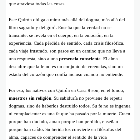
que atraviesa todas las cosas.
Este Quirón obliga a mirar más allá del dogma, más allá del
libro sagrado y del gurú. Enseña que la verdad no se
transmite: se revela en el cuerpo, en la emoción, en la
experiencia. Cada pérdida de sentido, cada crisis filosófica,
cada viaje frustrado, son pasos en un camino que no lleva a
una respuesta, sino a una
presencia consciente
. El alma
descubre que la fe no es un conjunto de creencias, sino un
estado del corazón que confía incluso cuando no entiende.
Por eso, los nativos con Quirón en Casa 9 son, en el fondo,
maestros sin religión
. Su sabiduría no proviene de repetir
dogmas, sino de haberlos destruido todos. Su fe no es ingenua
ni complaciente: es una fe que ha pasado por la muerte. Creen
porque han dudado, aman porque han perdido, enseñan
porque han caído. Su herida los convierte en filósofos del
alma, capaces de comprender el sentido de la vida