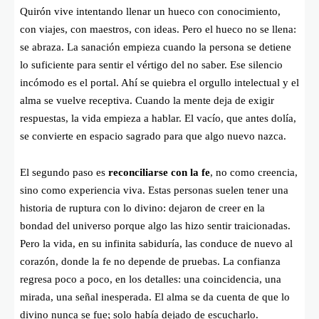
Quirón vive intentando llenar un hueco con conocimiento,
con viajes, con maestros, con ideas. Pero el hueco no se llena:
se abraza. La sanación empieza cuando la persona se detiene
lo suficiente para sentir el vértigo del no saber. Ese silencio
incómodo es el portal. Ahí se quiebra el orgullo intelectual y el
alma se vuelve receptiva. Cuando la mente deja de exigir
respuestas, la vida empieza a hablar. El vacío, que antes dolía,
se convierte en espacio sagrado para que algo nuevo nazca.
El segundo paso es
reconciliarse con la fe
, no como creencia,
sino como experiencia viva. Estas personas suelen tener una
historia de ruptura con lo divino: dejaron de creer en la
bondad del universo porque algo las hizo sentir traicionadas.
Pero la vida, en su infinita sabiduría, las conduce de nuevo al
corazón, donde la fe no depende de pruebas. La confianza
regresa poco a poco, en los detalles: una coincidencia, una
mirada, una señal inesperada. El alma se da cuenta de que lo
divino nunca se fue; solo había dejado de escucharlo.