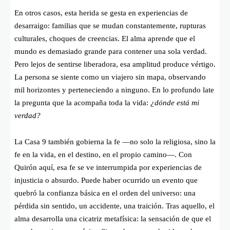
En otros casos, esta herida se gesta en experiencias de
desarraigo: familias que se mudan constantemente, rupturas
culturales, choques de creencias. El alma aprende que el
mundo es demasiado grande para contener una sola verdad.
Pero lejos de sentirse liberadora, esa amplitud produce vértigo.
La persona se siente como un viajero sin mapa, observando
mil horizontes y perteneciendo a ninguno. En lo profundo late
la pregunta que la acompaña toda la vida:
¿dónde está mi
verdad?
La Casa 9 también gobierna la fe —no solo la religiosa, sino la
fe en la vida, en el destino, en el propio camino—. Con
Quirón aquí, esa fe se ve interrumpida por experiencias de
injusticia o absurdo. Puede haber ocurrido un evento que
quebró la confianza básica en el orden del universo: una
pérdida sin sentido, un accidente, una traición. Tras aquello, el
alma desarrolla una cicatriz metafísica: la sensación de que el