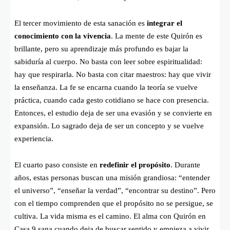
El tercer movimiento de esta sanación es
integrar el
conocimiento con la vivencia
. La mente de este Quirón es
brillante, pero su aprendizaje más profundo es bajar la
sabiduría al cuerpo. No basta con leer sobre espiritualidad:
hay que respirarla. No basta con citar maestros: hay que vivir
la enseñanza. La fe se encarna cuando la teoría se vuelve
práctica, cuando cada gesto cotidiano se hace con presencia.
Entonces, el estudio deja de ser una evasión y se convierte en
expansión. Lo sagrado deja de ser un concepto y se vuelve
experiencia.
El cuarto paso consiste en
redefinir el propósito
. Durante
años, estas personas buscan una misión grandiosa: “entender
el universo”, “enseñar la verdad”, “encontrar su destino”. Pero
con el tiempo comprenden que el propósito no se persigue, se
cultiva. La vida misma es el camino. El alma con Quirón en
Casa 9 sana cuando deja de buscar sentido y empieza a vivir