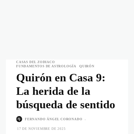
CASAS DEL ZODIACO
FUNDAMENTOS DE ASTROLOGÍA
QUIRÓN
Quirón en Casa 9:
La herida de la
búsqueda de sentido
FERNANDO ÁNGEL CORONADO
-
17 DE NOVIEMBRE DE 2025