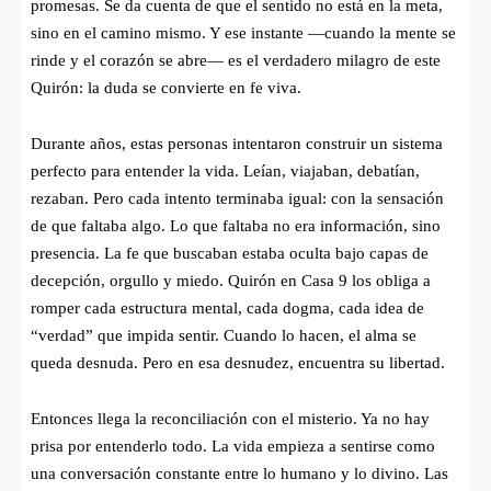
promesas. Se da cuenta de que el sentido no está en la meta,
sino en el camino mismo. Y ese instante —cuando la mente se
rinde y el corazón se abre— es el verdadero milagro de este
Quirón: la duda se convierte en fe viva.
Durante años, estas personas intentaron construir un sistema
perfecto para entender la vida. Leían, viajaban, debatían,
rezaban. Pero cada intento terminaba igual: con la sensación
de que faltaba algo. Lo que faltaba no era información, sino
presencia. La fe que buscaban estaba oculta bajo capas de
decepción, orgullo y miedo. Quirón en Casa 9 los obliga a
romper cada estructura mental, cada dogma, cada idea de
“verdad” que impida sentir. Cuando lo hacen, el alma se
queda desnuda. Pero en esa desnudez, encuentra su libertad.
Entonces llega la reconciliación con el misterio. Ya no hay
prisa por entenderlo todo. La vida empieza a sentirse como
una conversación constante entre lo humano y lo divino. Las