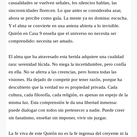
casualidades se vuelven señales, los silencios hablan, las
sincronicidades florecen. Lo que antes se consideraba azar,
ahora se percibe como guía. La mente ya no domina: escucha.
Y el alma se convierte en una antena abierta a lo invisible.
Quirón en Casa 9 enseña que el universo no necesita ser
comprendido: necesita ser amado.
El alma que ha atravesado esta herida adquiere una cualidad
rara: serenidad lúcida. No niega la incertidumbre, pero confía
en ella. No se aferra a las creencias, pero honra todas las
visiones. Ha dejado de competir por tener razón, porque ha
descubierto que la verdad no es propiedad privada. Cada
cultura, cada filosofía, cada religión, es apenas un espejo de la
misma luz. Esta comprensión le da una libertad inmensa:
puede dialogar con todos sin pertenecer a nadie. Puede creer
sin fanatismo, enseñar sin imponer, vivir sin juzgar.
La fe viva de este Quirón no es la fe ingenua del creyente ni la