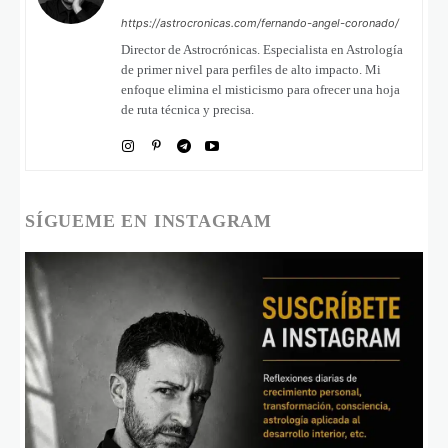
https://astrocronicas.com/fernando-angel-coronado/
Director de Astrocrónicas. Especialista en Astrología
de primer nivel para perfiles de alto impacto. Mi
enfoque elimina el misticismo para ofrecer una hoja
de ruta técnica y precisa.
SÍGUEME EN INSTAGRAM