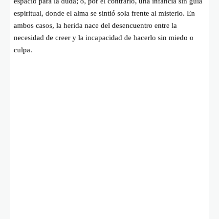
espacio para la duda; o, por el contrario, una infancia sin guía
espiritual, donde el alma se sintió sola frente al misterio. En
ambos casos, la herida nace del desencuentro entre la
necesidad de creer y la incapacidad de hacerlo sin miedo o
culpa.