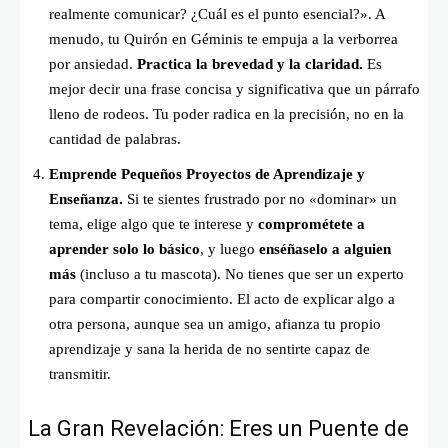
realmente comunicar? ¿Cuál es el punto esencial?». A
menudo, tu Quirón en Géminis te empuja a la verborrea
por ansiedad.
Practica la brevedad y la claridad.
Es
mejor decir una frase concisa y significativa que un párrafo
lleno de rodeos. Tu poder radica en la precisión, no en la
cantidad de palabras.
Emprende Pequeños Proyectos de Aprendizaje y
Enseñanza.
Si te sientes frustrado por no «dominar» un
tema, elige algo que te interese y
comprométete a
aprender solo lo básico
, y luego
enséñaselo a alguien
más
(incluso a tu mascota). No tienes que ser un experto
para compartir conocimiento. El acto de explicar algo a
otra persona, aunque sea un amigo, afianza tu propio
aprendizaje y sana la herida de no sentirte capaz de
transmitir.
La Gran Revelación: Eres un Puente de