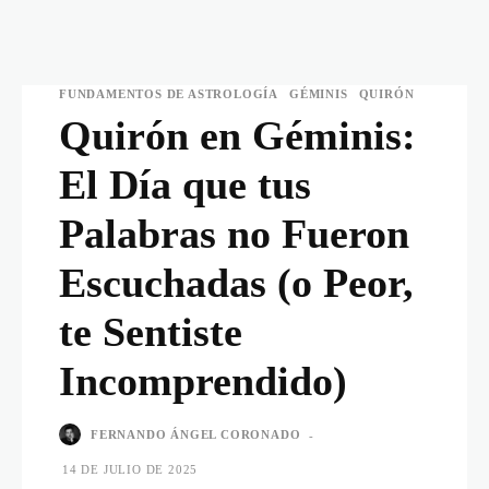
FUNDAMENTOS DE ASTROLOGÍA
GÉMINIS
QUIRÓN
Quirón en Géminis:
El Día que tus
Palabras no Fueron
Escuchadas (o Peor,
te Sentiste
Incomprendido)
FERNANDO ÁNGEL CORONADO
-
14 DE JULIO DE 2025