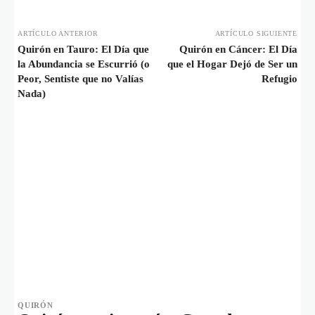
ARTÍCULO ANTERIOR
ARTÍCULO SIGUIENTE
Quirón en Tauro: El Día que
Quirón en Cáncer: El Día
la Abundancia se Escurrió (o
que el Hogar Dejó de Ser un
Peor, Sentiste que no Valías
Refugio
Nada)
QUIRÓN