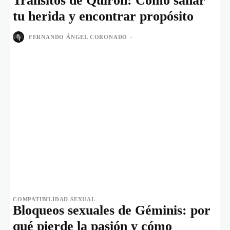
Tránsitos de Quirón: Cómo sanar
tu herida y encontrar propósito
FERNANDO ÁNGEL CORONADO
-
COMPATIBILIDAD SEXUAL
Bloqueos sexuales de Géminis: por
qué pierde la pasión y cómo