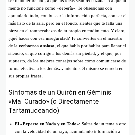
ser malinterpretado, a que tus ideas sean rechazadas o a que tu
mente no funcione como «debería». Te obsesionas con
aprenderlo todo, con buscar la información perfecta, con ser el
más listo de la sala, pero en el fondo, sientes que te falta una
pieza en el rompecabezas de tu propio entendimiento. Y claro,
¿qué haces con esa inseguridad? Te conviertes en el maestro
de la
verborrea ansiosa
, el que habla por hablar para llenar el
silencio, el que corrige a los demás sin piedad, y el que, por
supuesto, da los mejores consejos sobre cómo comunicarse de
forma efectiva a los demás… mientras él mismo se enreda en
sus propias frases.
Síntomas de un Quirón en Géminis
«Mal Curado» (o Directamente
Tartamudeando)
El «Experto en Nada y en Todo»:
Saltas de un tema a otro
con la velocidad de un rayo, acumulando información a