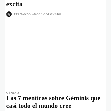
excita
FERNANDO ÁNGEL CORONADO
-
GÉMINIS
Las 7 mentiras sobre Géminis que
casi todo el mundo cree