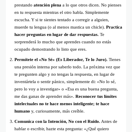
prestando
atención plena
a lo que otros dicen. No pienses
en tu respuesta mientras el otro habla. Simplemente
escucha. Y si te sientes tentado a corregir a alguien,
muerde tu lengua (o al menos mastica un chicle).
Practica
hacer preguntas en lugar de dar respuestas.
Te
sorprenderá lo mucho que aprendes cuando no estás
ocupado demostrando lo listo que eres.
Permítete el «No Sé» (Es Liberador, Te lo Juro).
Tienes
una presión interna por saberlo todo. La próxima vez que
te pregunten algo y no tengas la respuesta, en lugar de
inventártela o sentir pánico, simplemente di: «No lo sé,
pero lo voy a investigar» o «Esa es una buena pregunta,
me das ganas de aprender más».
Reconocer tus límites
intelectuales no te hace menos inteligente; te hace
humano
y, curiosamente, más creíble.
Comunica con la Intención, No con el Ruido.
Antes de
hablar o escribir, hazte esta pregunta: «¿Qué quiero