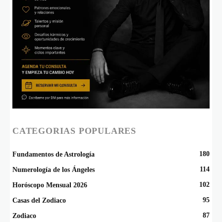
CATEGORIAS POPULARES
180
Fundamentos de Astrología
114
Numerología de los Ángeles
102
Horóscopo Mensual 2026
95
Casas del Zodiaco
87
Zodiaco