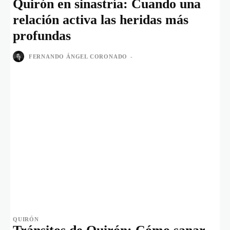
Quirón en sinastría: Cuando una
relación activa las heridas más
profundas
FERNANDO ÁNGEL CORONADO
-
QUIRÓN