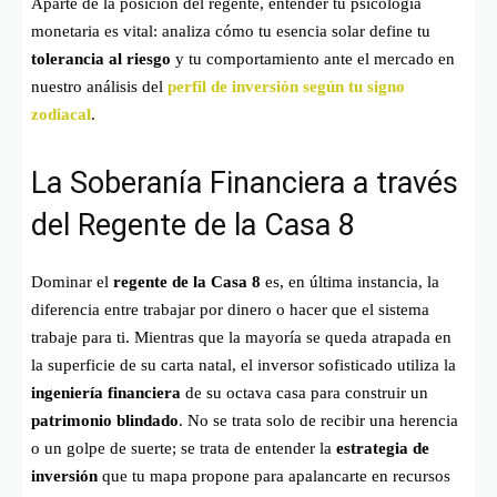
Aparte de la posición del regente, entender tu psicología
monetaria es vital: analiza cómo tu esencia solar define tu
tolerancia al riesgo
y tu comportamiento ante el mercado en
nuestro análisis del
perfil de inversión según tu signo
zodiacal
.
La Soberanía Financiera a través
del Regente de la Casa 8
Dominar el
regente de la Casa 8
es, en última instancia, la
diferencia entre trabajar por dinero o hacer que el sistema
trabaje para ti. Mientras que la mayoría se queda atrapada en
la superficie de su carta natal, el inversor sofisticado utiliza la
ingeniería financiera
de su octava casa para construir un
patrimonio blindado
. No se trata solo de recibir una herencia
o un golpe de suerte; se trata de entender la
estrategia de
inversión
que tu mapa propone para apalancarte en recursos