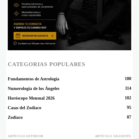
CATEGORIAS POPULARES
180
Fundamentos de Astrología
114
Numerología de los Ángeles
102
Horóscopo Mensual 2026
95
Casas del Zodiaco
87
Zodiaco
ARTÍCULO ANTERIOR
ARTÍCULO SIGUIENTE