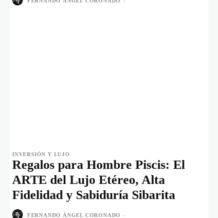
FERNANDO ÁNGEL CORONADO
-
INVERSIÓN Y LUJO
Regalos para Hombre Piscis: El
ARTE del Lujo Etéreo, Alta
Fidelidad y Sabiduría Sibarita
FERNANDO ÁNGEL CORONADO
-