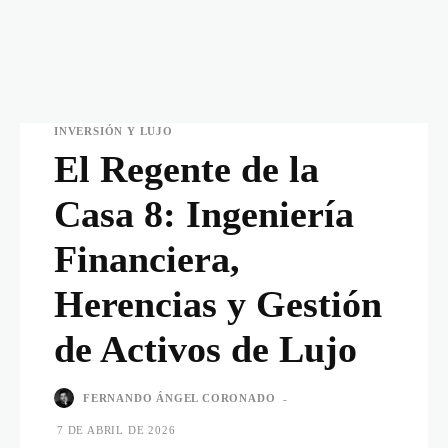
INVERSIÓN Y LUJO
El Regente de la
Casa 8: Ingeniería
Financiera,
Herencias y Gestión
de Activos de Lujo
FERNANDO ÁNGEL CORONADO
-
7 DE ABRIL DE 2026