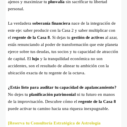
ajenos y maximizar tu
plusvalía
sin sacrificar tu libertad
personal.
La verdadera
soberanía financiera
nace de la integración de
este eje: saber producir con la Casa 2 y saber multiplicar con
el
regente de la Casa 8
. Si dejas tu
gestión de activos
al azar,
estás renunciando al poder de transformación que este planeta
ejerce sobre tus deudas, tus socios y tu capacidad de atracción
de capital. El
lujo
y la tranquilidad económica no son
accidentes, son el resultado de alinear tu ambición con la
ubicación exacta de tu regente de la octava.
¿Estás listo para auditar tu capacidad de apalancamiento?
No dejes tu
planificación patrimonial
ni tu futuro en manos
de la improvisación. Descubre cómo el
regente de la Casa 8
puede activar tu camino hacia una riqueza inexpugnable.
[Reserva tu Consultoría Estratégica de Astrología