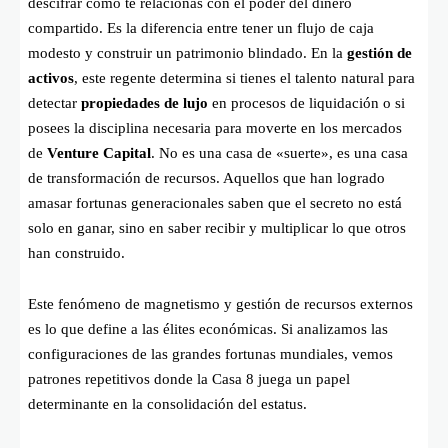
descifrar cómo te relacionas con el poder del dinero
compartido. Es la diferencia entre tener un flujo de caja
modesto y construir un patrimonio blindado. En la
gestión de
activos
, este regente determina si tienes el talento natural para
detectar
propiedades de lujo
en procesos de liquidación o si
posees la disciplina necesaria para moverte en los mercados
de
Venture Capital
. No es una casa de «suerte», es una casa
de transformación de recursos. Aquellos que han logrado
amasar fortunas generacionales saben que el secreto no está
solo en ganar, sino en saber recibir y multiplicar lo que otros
han construido.
Este fenómeno de magnetismo y gestión de recursos externos
es lo que define a las élites económicas. Si analizamos las
configuraciones de las grandes fortunas mundiales, vemos
patrones repetitivos donde la Casa 8 juega un papel
determinante en la consolidación del estatus.