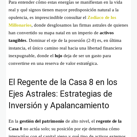
Para entender cómo estas energías se manifiestan en la vida
real y qué signos tienen mayor predisposición natural a la
opulencia, es imprescindible consultar el
Zodiaco de los
Millonarios
, donde desglosamos las firmas astrales de quienes
han convertido su mapa natal en un imperio de
activos
tangibles
. Dominar el eje de la posesión (2-8) es, en última
instancia, el único camino real hacia una libertad financiera
inexpugnable, donde el
lujo
deja de ser un gasto para
convertirse en una reserva de valor estratégica.
El Regente de la Casa 8 en los
Ejes Astrales: Estrategias de
Inversión y Apalancamiento
En la
gestión del patrimonio
de alto nivel, el
regente de la
Casa 8
no actúa solo; su posición por eje determina cómo
interactúas con el capital ajeno y qué tipo de activos externos