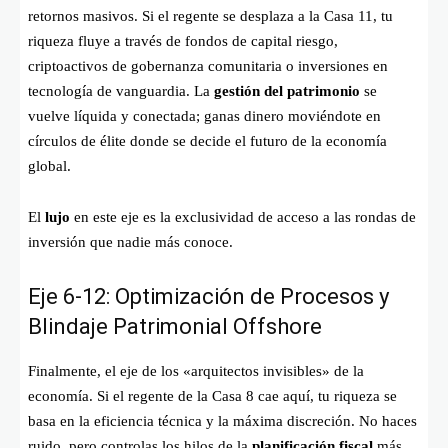
retornos masivos. Si el regente se desplaza a la Casa 11, tu
riqueza fluye a través de fondos de capital riesgo,
criptoactivos de gobernanza comunitaria o inversiones en
tecnología de vanguardia. La
gestión del patrimonio
se
vuelve líquida y conectada; ganas dinero moviéndote en
círculos de élite donde se decide el futuro de la economía
global.
El
lujo
en este eje es la exclusividad de acceso a las rondas de
inversión que nadie más conoce.
Eje 6-12: Optimización de Procesos y
Blindaje Patrimonial Offshore
Finalmente, el eje de los «arquitectos invisibles» de la
economía. Si el regente de la Casa 8 cae aquí, tu riqueza se
basa en la eficiencia técnica y la máxima discreción. No haces
ruido, pero controlas los hilos de la
planificación fiscal
más