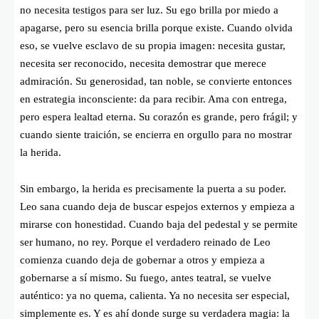
no necesita testigos para ser luz. Su ego brilla por miedo a
apagarse, pero su esencia brilla porque existe. Cuando olvida
eso, se vuelve esclavo de su propia imagen: necesita gustar,
necesita ser reconocido, necesita demostrar que merece
admiración. Su generosidad, tan noble, se convierte entonces
en estrategia inconsciente: da para recibir. Ama con entrega,
pero espera lealtad eterna. Su corazón es grande, pero frágil; y
cuando siente traición, se encierra en orgullo para no mostrar
la herida.
Sin embargo, la herida es precisamente la puerta a su poder.
Leo sana cuando deja de buscar espejos externos y empieza a
mirarse con honestidad. Cuando baja del pedestal y se permite
ser humano, no rey. Porque el verdadero reinado de Leo
comienza cuando deja de gobernar a otros y empieza a
gobernarse a sí mismo. Su fuego, antes teatral, se vuelve
auténtico: ya no quema, calienta. Ya no necesita ser especial,
simplemente es. Y es ahí donde surge su verdadera magia: la