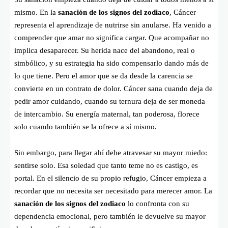
mismo. En la
sanación de los signos del zodiaco
, Cáncer
representa el aprendizaje de nutrirse sin anularse. Ha venido a
comprender que amar no significa cargar. Que acompañar no
implica desaparecer. Su herida nace del abandono, real o
simbólico, y su estrategia ha sido compensarlo dando más de
lo que tiene. Pero el amor que se da desde la carencia se
convierte en un contrato de dolor. Cáncer sana cuando deja de
pedir amor cuidando, cuando su ternura deja de ser moneda
de intercambio. Su energía maternal, tan poderosa, florece
solo cuando también se la ofrece a sí mismo.
Sin embargo, para llegar ahí debe atravesar su mayor miedo:
sentirse solo. Esa soledad que tanto teme no es castigo, es
portal. En el silencio de su propio refugio, Cáncer empieza a
recordar que no necesita ser necesitado para merecer amor. La
sanación de los signos del zodiaco
lo confronta con su
dependencia emocional, pero también le devuelve su mayor