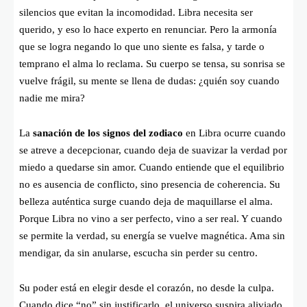
silencios que evitan la incomodidad. Libra necesita ser
querido, y eso lo hace experto en renunciar. Pero la armonía
que se logra negando lo que uno siente es falsa, y tarde o
temprano el alma lo reclama. Su cuerpo se tensa, su sonrisa se
vuelve frágil, su mente se llena de dudas: ¿quién soy cuando
nadie me mira?
La
sanación de los signos del zodiaco
en Libra ocurre cuando
se atreve a decepcionar, cuando deja de suavizar la verdad por
miedo a quedarse sin amor. Cuando entiende que el equilibrio
no es ausencia de conflicto, sino presencia de coherencia. Su
belleza auténtica surge cuando deja de maquillarse el alma.
Porque Libra no vino a ser perfecto, vino a ser real. Y cuando
se permite la verdad, su energía se vuelve magnética. Ama sin
mendigar, da sin anularse, escucha sin perder su centro.
Su poder está en elegir desde el corazón, no desde la culpa.
Cuando dice “no” sin justificarlo, el universo suspira aliviado.