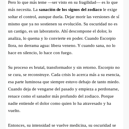
Pero lo que más teme —ser visto en su fragilidad— es lo que
más necesita. La
sanación de los signos del zodiaco
le exige
soltar el control, aunque duela. Dejar morir las versiones de sí
mismo que ya no sostienen su evolución. Su oscuridad no es
un castigo, es un laboratorio. Ahí descompone el dolor, lo
analiza, lo quema y lo convierte en poder. Cuando Escorpio
llora, no derrama agua: libera veneno. Y cuando sana, no lo
hace en silencio, lo hace con fuego.
Su proceso es brutal, transformador y sin retorno. Escorpio no
se cura, se reconstruye. Cada crisis lo acerca más a su esencia,
esa parte luminosa que siempre estuvo debajo de tanto miedo.
Cuando deja de vengarse del pasado y empieza a perdonarse,
renace como el sanador más profundo del zodiaco. Porque
nadie entiende el dolor como quien lo ha atravesado y ha
vuelto.
Entonces, su intensidad se vuelve medicina, su oscuridad se