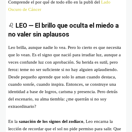
Comprende el por qué de todo ello en la publi del
Lado
Oscuro de Cáncer
♌
LEO — El brillo que oculta el miedo a
no valer sin aplausos
Leo brilla, aunque nadie lo vea. Pero lo cierto es que necesita
que lo vean. Es el signo que nació para irradiar luz, aunque a
veces confunde luz con aprobación. Su herida es sutil, pero
feroz: teme no ser suficiente si no hay alguien aplaudiendo.
Desde pequeño aprende que solo lo aman cuando destaca,
cuando sonríe, cuando inspira. Entonces, se construye una
identidad a base de logros, carisma y presencia. Pero detrás
del escenario, su alma tiembla: ¿me querrán si no soy
extraordinario?
En la
sanación de los signos del zodiaco
, Leo encarna la
lección de recordar que el sol no pide permiso para salir. Que