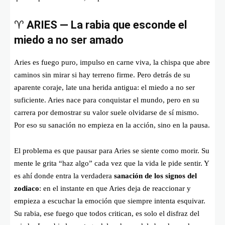
♈
ARIES — La rabia que esconde el
miedo a no ser amado
Aries es fuego puro, impulso en carne viva, la chispa que abre
caminos sin mirar si hay terreno firme. Pero detrás de su
aparente coraje, late una herida antigua: el miedo a no ser
suficiente. Aries nace para conquistar el mundo, pero en su
carrera por demostrar su valor suele olvidarse de sí mismo.
Por eso su sanación no empieza en la acción, sino en la pausa.
El problema es que pausar para Aries se siente como morir. Su
mente le grita “haz algo” cada vez que la vida le pide sentir. Y
es ahí donde entra la verdadera
sanación de los signos del
zodiaco
: en el instante en que Aries deja de reaccionar y
empieza a escuchar la emoción que siempre intenta esquivar.
Su rabia, ese fuego que todos critican, es solo el disfraz del