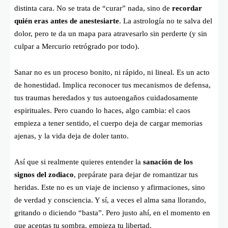
distinta cara. No se trata de “curar” nada, sino de
recordar
quién eras antes de anestesiarte
. La astrología no te salva del
dolor, pero te da un mapa para atravesarlo sin perderte (y sin
culpar a Mercurio retrógrado por todo).
Sanar no es un proceso bonito, ni rápido, ni lineal. Es un acto
de honestidad. Implica reconocer tus mecanismos de defensa,
tus traumas heredados y tus autoengaños cuidadosamente
espirituales. Pero cuando lo haces, algo cambia: el caos
empieza a tener sentido, el cuerpo deja de cargar memorias
ajenas, y la vida deja de doler tanto.
Así que si realmente quieres entender la
sanación de los
signos del zodiaco
, prepárate para dejar de romantizar tus
heridas. Este no es un viaje de incienso y afirmaciones, sino
de verdad y consciencia. Y sí, a veces el alma sana llorando,
gritando o diciendo “basta”. Pero justo ahí, en el momento en
que aceptas tu sombra, empieza tu libertad.