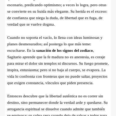
escenario, predicando optimismo; a veces lo logra, pero otras
se convierte en su huida más elegante. Su herida es el exceso:
de confianza que niega la duda, de libertad que es fuga, de
verdad que se vuelve dogma.
Cuando no soporta el vacío, lo llena con ideas luminosas y
planes desmesurados; así posterga lo que más teme:
escucharse. En la
sanación de los signos del zodiaco
,
Sagitario aprende que la fe madura no es anestesia, es coraje
para mirar el dolor sin templos ni discursos. Su fuego promete,
inspira, entusiasma; pero si no baja al cuerpo, se evapora. La
vida lo confronta con fronteras que no puede saltar, proyectos
que exigen constancia, vínculos que piden presencia.
Entonces descubre que la libertad auténtica no es correr sin
destino, sino permanecer donde la verdad arde y quedarse. Su
arrogancia espiritual se disuelve cuando admite que también
se equivoca; su culpa cesa cuando deja de salvar a todos para