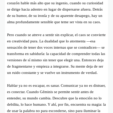
corazón hable más alto que su ingenio, cuando su curiosidad
se dirige hacia adentro en lugar de dispersarse afuera. Detrás
de su humor, de su ironía y de su aparente desapego, hay un
alma profundamente sensible que teme ser vista en su caos.
Pero cuando se atreve a sentir sin explicar, el caos se convierte
en creatividad pura. La dualidad que lo atormenta —esa
sensación de tener dos voces internas que se contradicen— se
transforma en sabiduría: la capacidad de comprender todas las
versiones de sí mismo sin tener que elegir una. Entonces deja
de fragmentarse y empieza a integrarse. Su mente deja de ser
un ruido constante y se vuelve un instrumento de verdad.
Hablar ya no es escapar, es sanar. Comunicar ya no es distraer,
es conectar. Cuando Géminis se permite sentir antes de
entender, su mundo cambia. Descubre que la emoción no lo
debilita, lo hace humano. Y ahí, por fin, encuentra su magia: la
de usar la palabra no para esconderse, sino para iluminar la