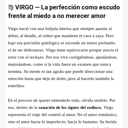
♍
VIRGO — La perfección como escudo
frente al miedo a no merecer amor
Virgo nació con una brújula interna que siempre apunta al
deber, al detalle, al orden que mantiene el caos a raya. Pero
bajo esa precisión quirúrgica se esconde un temor profundo:
el de ser defectuoso. Virgo teme equivocarse porque asocia el
error con el rechazo. Por eso vive corrigiéndose, ajustándose,
mejorándose, como si la vida fuera un examen que nunca
termina. Su mente es tan aguda que puede diseccionar una
emoción hasta que deje de doler, pero al hacerlo también la
esteriliza.
En el proceso de querer entenderlo todo, olvida sentirlo. Por
eso, dentro de la
sanación de los signos del zodiaco
, Virgo
representa el viaje del control al amor. No el amor romántico,
sino el amor hacia lo imperfecto, hacia lo humano. Su herida