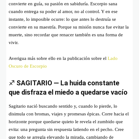
convierte en guía, su pasión en sabiduría. Escorpio sana
cuando entrega su poder al amor, no al control. Y en ese
instante, lo imposible ocurre: lo que antes lo destruía se
convierte en su maestría. Porque su misión nunca fue evitar la
muerte, sino recordar que renacer también es una forma de
vivir.
Averigua más sobre ello en la publicación sobre el
Lado
Oscuro de Escorpio
♐
SAGITARIO — La huida constante
que disfraza el miedo a quedarse vacío
Sagitario nació buscando sentido y, cuando lo pierde, lo
disimula con bromas, viajes y promesas épicas. Corre hacia el
horizonte porque quedarse quieto le revela el zumbido que
evita: una pregunta sin respuesta latiendo en el pecho. Cree
que todo se arregla elevando la mirada, cambiando de