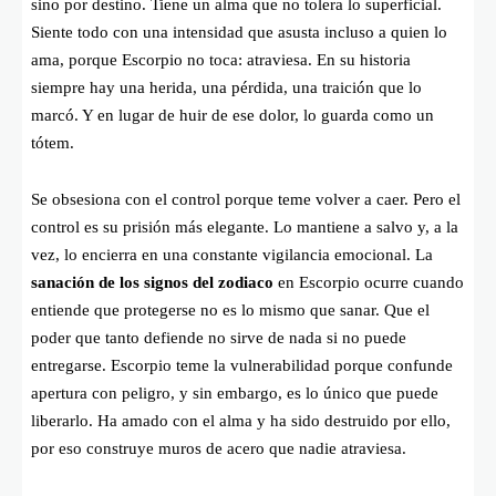
sino por destino. Tiene un alma que no tolera lo superficial.
Siente todo con una intensidad que asusta incluso a quien lo
ama, porque Escorpio no toca: atraviesa. En su historia
siempre hay una herida, una pérdida, una traición que lo
marcó. Y en lugar de huir de ese dolor, lo guarda como un
tótem.
Se obsesiona con el control porque teme volver a caer. Pero el
control es su prisión más elegante. Lo mantiene a salvo y, a la
vez, lo encierra en una constante vigilancia emocional. La
sanación de los signos del zodiaco
en Escorpio ocurre cuando
entiende que protegerse no es lo mismo que sanar. Que el
poder que tanto defiende no sirve de nada si no puede
entregarse. Escorpio teme la vulnerabilidad porque confunde
apertura con peligro, y sin embargo, es lo único que puede
liberarlo. Ha amado con el alma y ha sido destruido por ello,
por eso construye muros de acero que nadie atraviesa.