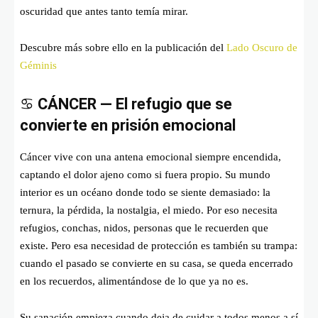
oscuridad que antes tanto temía mirar.
Descubre más sobre ello en la publicación del
Lado Oscuro de
Géminis
♋
CÁNCER — El refugio que se
convierte en prisión emocional
Cáncer vive con una antena emocional siempre encendida,
captando el dolor ajeno como si fuera propio. Su mundo
interior es un océano donde todo se siente demasiado: la
ternura, la pérdida, la nostalgia, el miedo. Por eso necesita
refugios, conchas, nidos, personas que le recuerden que
existe. Pero esa necesidad de protección es también su trampa:
cuando el pasado se convierte en su casa, se queda encerrado
en los recuerdos, alimentándose de lo que ya no es.
Su sanación empieza cuando deja de cuidar a todos menos a sí