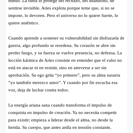
miedo. La rabia lo protege del rechazo, del abandono, de
sentirse invisible. Aries explota porque teme que, si no se
impone, lo devoren. Pero el universo no lo quiere fuerte, lo
quiere auténtico.
Cuando aprende a sostener su vulnerabilidad sin disfrazarla de
guerra, algo profundo se reordena. Su corazón se abre sin
perder fuego, y su fuerza se vuelve presencia, no defensa. La
lección kármica de Aries consiste en entender que el valor no
está en atacar ni en resistir, sino en atreverse a ser sin
aprobación. Su ego grita “yo primero”, pero su alma susurra
“yo también merezco amor”. Y cuando por fin escucha esa
voz, deja de luchar contra todos.
La energía ariana sana cuando transforma el impulso de
conquista en impulso de creación. Ya no necesita competir
para existir; empieza a liderar desde el alma, no desde la
herida. Su cuerpo, que antes ardía en tensión constante,