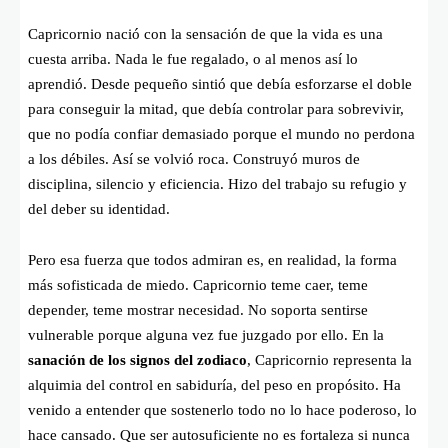
Capricornio nació con la sensación de que la vida es una
cuesta arriba. Nada le fue regalado, o al menos así lo
aprendió. Desde pequeño sintió que debía esforzarse el doble
para conseguir la mitad, que debía controlar para sobrevivir,
que no podía confiar demasiado porque el mundo no perdona
a los débiles. Así se volvió roca. Construyó muros de
disciplina, silencio y eficiencia. Hizo del trabajo su refugio y
del deber su identidad.
Pero esa fuerza que todos admiran es, en realidad, la forma
más sofisticada de miedo. Capricornio teme caer, teme
depender, teme mostrar necesidad. No soporta sentirse
vulnerable porque alguna vez fue juzgado por ello. En la
sanación de los signos del zodiaco
, Capricornio representa la
alquimia del control en sabiduría, del peso en propósito. Ha
venido a entender que sostenerlo todo no lo hace poderoso, lo
hace cansado. Que ser autosuficiente no es fortaleza si nunca