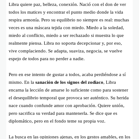
Libra quiere paz, belleza, conexión. Nació con el don de ver
todos los matices y encontrar el punto medio donde la vida
respira armonía. Pero su equilibrio no siempre es real: muchas
veces es una máscara tejida con miedo. Miedo a la soledad,
miedo al conflicto, miedo a ser rechazado si muestra lo que
realmente piensa. Libra no soporta decepcionar y, por eso,
vive complaciendo. Se adapta, suaviza, negocia, se vuelve
espejo de todos para no perder a nadie.
Pero en ese intento de gustar a todos, acaba perdiéndose a sí
mismo. En la
sanación de los signos del zodiaco
, Libra
encarna la lección de amarse lo suficiente como para sostener
el desequilibrio temporal que provoca ser auténtico. Su herida
nace cuando confunde amor con aprobación. Quiere unión,
pero sacrifica su verdad para mantenerla. Se dice que es
diplomático, pero en el fondo teme su propia voz.
La busca en las opiniones ajenas, en los gestos amables, en los