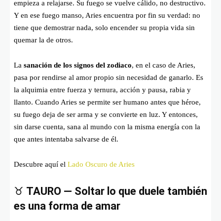
empieza a relajarse. Su fuego se vuelve cálido, no destructivo.
Y en ese fuego manso, Aries encuentra por fin su verdad: no
tiene que demostrar nada, solo encender su propia vida sin
quemar la de otros.
La
sanación de los signos del zodiaco
, en el caso de Aries,
pasa por rendirse al amor propio sin necesidad de ganarlo. Es
la alquimia entre fuerza y ternura, acción y pausa, rabia y
llanto. Cuando Aries se permite ser humano antes que héroe,
su fuego deja de ser arma y se convierte en luz. Y entonces,
sin darse cuenta, sana al mundo con la misma energía con la
que antes intentaba salvarse de él.
Descubre aquí el
Lado Oscuro de Aries
♉
TAURO — Soltar lo que duele también
es una forma de amar