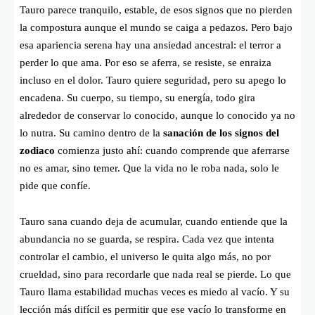
Tauro parece tranquilo, estable, de esos signos que no pierden
la compostura aunque el mundo se caiga a pedazos. Pero bajo
esa apariencia serena hay una ansiedad ancestral: el terror a
perder lo que ama. Por eso se aferra, se resiste, se enraiza
incluso en el dolor. Tauro quiere seguridad, pero su apego lo
encadena. Su cuerpo, su tiempo, su energía, todo gira
alrededor de conservar lo conocido, aunque lo conocido ya no
lo nutra. Su camino dentro de la
sanación de los signos del
zodiaco
comienza justo ahí: cuando comprende que aferrarse
no es amar, sino temer. Que la vida no le roba nada, solo le
pide que confíe.
Tauro sana cuando deja de acumular, cuando entiende que la
abundancia no se guarda, se respira. Cada vez que intenta
controlar el cambio, el universo le quita algo más, no por
crueldad, sino para recordarle que nada real se pierde. Lo que
Tauro llama estabilidad muchas veces es miedo al vacío. Y su
lección más difícil es permitir que ese vacío lo transforme en