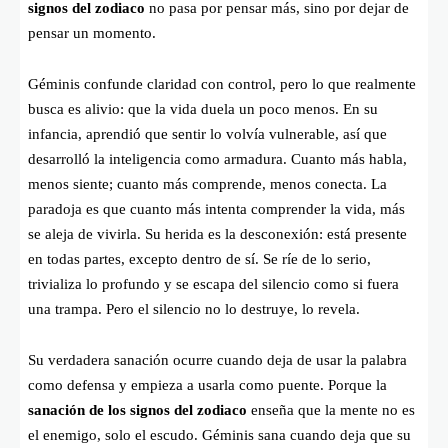
signos del zodiaco
no pasa por pensar más, sino por dejar de
pensar un momento.
Géminis confunde claridad con control, pero lo que realmente
busca es alivio: que la vida duela un poco menos. En su
infancia, aprendió que sentir lo volvía vulnerable, así que
desarrolló la inteligencia como armadura. Cuanto más habla,
menos siente; cuanto más comprende, menos conecta. La
paradoja es que cuanto más intenta comprender la vida, más
se aleja de vivirla. Su herida es la desconexión: está presente
en todas partes, excepto dentro de sí. Se ríe de lo serio,
trivializa lo profundo y se escapa del silencio como si fuera
una trampa. Pero el silencio no lo destruye, lo revela.
Su verdadera sanación ocurre cuando deja de usar la palabra
como defensa y empieza a usarla como puente. Porque la
sanación de los signos del zodiaco
enseña que la mente no es
el enemigo, solo el escudo. Géminis sana cuando deja que su