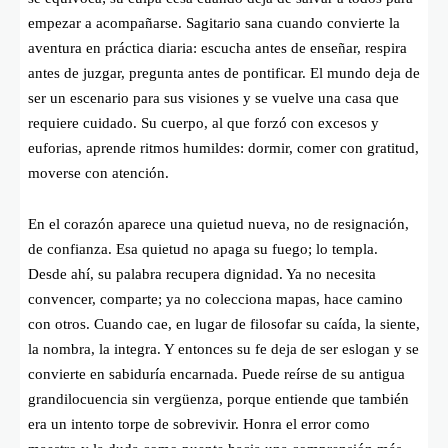
empezar a acompañarse. Sagitario sana cuando convierte la
aventura en práctica diaria: escucha antes de enseñar, respira
antes de juzgar, pregunta antes de pontificar. El mundo deja de
ser un escenario para sus visiones y se vuelve una casa que
requiere cuidado. Su cuerpo, al que forzó con excesos y
euforias, aprende ritmos humildes: dormir, comer con gratitud,
moverse con atención.
En el corazón aparece una quietud nueva, no de resignación,
de confianza. Esa quietud no apaga su fuego; lo templa.
Desde ahí, su palabra recupera dignidad. Ya no necesita
convencer, comparte; ya no colecciona mapas, hace camino
con otros. Cuando cae, en lugar de filosofar su caída, la siente,
la nombra, la integra. Y entonces su fe deja de ser eslogan y se
convierte en sabiduría encarnada. Puede reírse de su antigua
grandilocuencia sin vergüenza, porque entiende que también
era un intento torpe de sobrevivir. Honra el error como