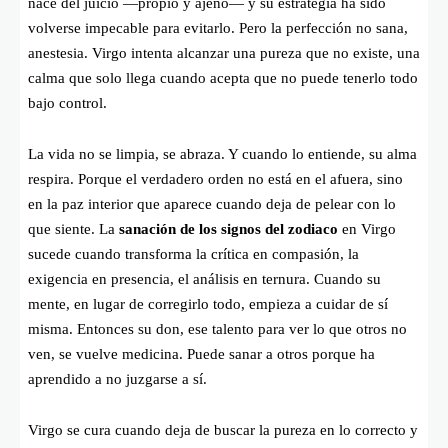
nace del juicio —propio y ajeno— y su estrategia ha sido
volverse impecable para evitarlo. Pero la perfección no sana,
anestesia. Virgo intenta alcanzar una pureza que no existe, una
calma que solo llega cuando acepta que no puede tenerlo todo
bajo control.
La vida no se limpia, se abraza. Y cuando lo entiende, su alma
respira. Porque el verdadero orden no está en el afuera, sino
en la paz interior que aparece cuando deja de pelear con lo
que siente. La
sanación de los signos del zodiaco
en Virgo
sucede cuando transforma la crítica en compasión, la
exigencia en presencia, el análisis en ternura. Cuando su
mente, en lugar de corregirlo todo, empieza a cuidar de sí
misma. Entonces su don, ese talento para ver lo que otros no
ven, se vuelve medicina. Puede sanar a otros porque ha
aprendido a no juzgarse a sí.
Virgo se cura cuando deja de buscar la pureza en lo correcto y