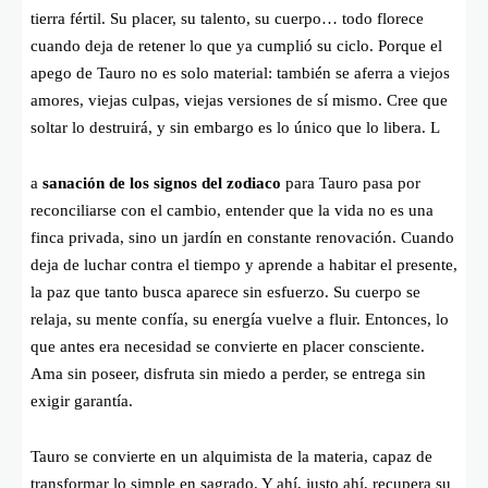
tierra fértil. Su placer, su talento, su cuerpo… todo florece
cuando deja de retener lo que ya cumplió su ciclo. Porque el
apego de Tauro no es solo material: también se aferra a viejos
amores, viejas culpas, viejas versiones de sí mismo. Cree que
soltar lo destruirá, y sin embargo es lo único que lo libera. L
a
sanación de los signos del zodiaco
para Tauro pasa por
reconciliarse con el cambio, entender que la vida no es una
finca privada, sino un jardín en constante renovación. Cuando
deja de luchar contra el tiempo y aprende a habitar el presente,
la paz que tanto busca aparece sin esfuerzo. Su cuerpo se
relaja, su mente confía, su energía vuelve a fluir. Entonces, lo
que antes era necesidad se convierte en placer consciente.
Ama sin poseer, disfruta sin miedo a perder, se entrega sin
exigir garantía.
Tauro se convierte en un alquimista de la materia, capaz de
transformar lo simple en sagrado. Y ahí, justo ahí, recupera su