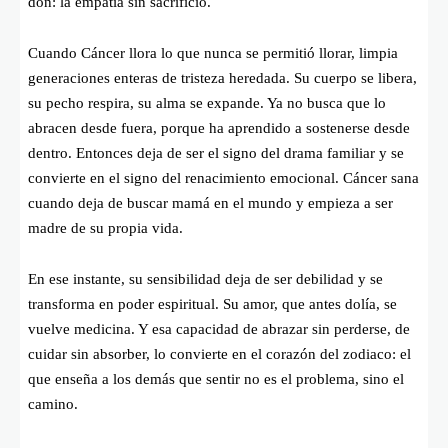
don: la empatía sin sacrificio.
Cuando Cáncer llora lo que nunca se permitió llorar, limpia
generaciones enteras de tristeza heredada. Su cuerpo se libera,
su pecho respira, su alma se expande. Ya no busca que lo
abracen desde fuera, porque ha aprendido a sostenerse desde
dentro. Entonces deja de ser el signo del drama familiar y se
convierte en el signo del renacimiento emocional. Cáncer sana
cuando deja de buscar mamá en el mundo y empieza a ser
madre de su propia vida.
En ese instante, su sensibilidad deja de ser debilidad y se
transforma en poder espiritual. Su amor, que antes dolía, se
vuelve medicina. Y esa capacidad de abrazar sin perderse, de
cuidar sin absorber, lo convierte en el corazón del zodiaco: el
que enseña a los demás que sentir no es el problema, sino el
camino.