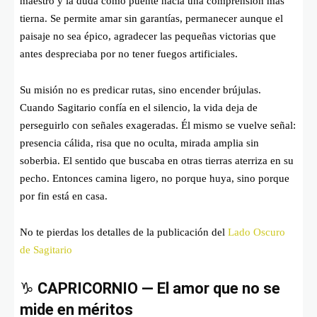
maestro y la duda como puente hacia una comprensión más
tierna. Se permite amar sin garantías, permanecer aunque el
paisaje no sea épico, agradecer las pequeñas victorias que
antes despreciaba por no tener fuegos artificiales.
Su misión no es predicar rutas, sino encender brújulas.
Cuando Sagitario confía en el silencio, la vida deja de
perseguirlo con señales exageradas. Él mismo se vuelve señal:
presencia cálida, risa que no oculta, mirada amplia sin
soberbia. El sentido que buscaba en otras tierras aterriza en su
pecho. Entonces camina ligero, no porque huya, sino porque
por fin está en casa.
No te pierdas los detalles de la publicación del
Lado Oscuro
de Sagitario
♑
CAPRICORNIO — El amor que no se
mide en méritos