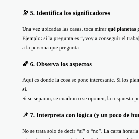
🔭 5. Identifica los significadores
Una vez ubicadas las casas, toca mirar
qué planetas 
Ejemplo: si la pregunta es “¿voy a conseguir el trabaj
a la persona que pregunta.
🌠 6. Observa los aspectos
Aquí es donde la cosa se pone interesante. Si los plan
sí
.
Si se separan, se cuadran o se oponen, la respuesta 
📌 7. Interpreta con lógica (y un poco de h
No se trata solo de decir “sí” o “no”. La carta horar