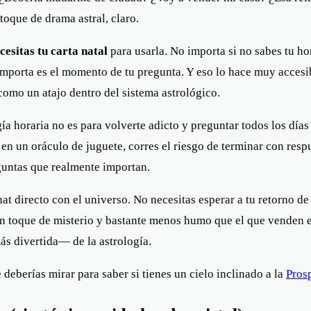
oque de drama astral, claro.
cesitas tu carta natal
para usarla. No importa si no sabes tu ho
mporta es el momento de tu pregunta. Y eso lo hace muy accesib
 como un atajo dentro del sistema astrológico.
 horaria no es para volverte adicto y preguntar todos los días si v
s en un oráculo de juguete, corres el riesgo de terminar con res
eguntas que realmente importan.
at directo con el universo. No necesitas esperar a tu retorno de
n un toque de misterio y bastante menos humo que el que venden e
s divertida— de la astrología.
deberías mirar para saber si tienes un cielo inclinado a la
Pros