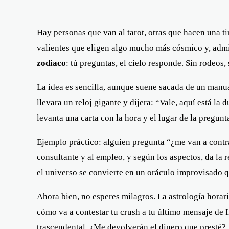
Hay personas que van al tarot, otras que hacen una 
valientes que eligen algo mucho más cósmico y, adm
zodiaco
: tú preguntas, el cielo responde. Sin rodeos,
La idea es sencilla, aunque suene sacada de un manua
llevara un reloj gigante y dijera: “Vale, aquí está la
levanta una carta con la hora y el lugar de la pregunt
Ejemplo práctico: alguien pregunta “¿me van a contra
consultante y al empleo, y según los aspectos, da la 
el universo se convierte en un oráculo improvisado 
Ahora bien, no esperes milagros. La astrología horaria
cómo va a contestar tu crush a tu último mensaje de 
trascendental. ¿Me devolverán el dinero que presté?