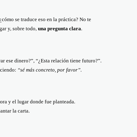
¿cómo se traduce eso en la práctica? No te
gar y, sobre todo,
una pregunta clara
.
ar ese dinero?”, “¿Esta relación tiene futuro?”.
diciendo:
“sé más concreto, por favor”
.
hora y el lugar donde fue planteada.
ntar la carta.