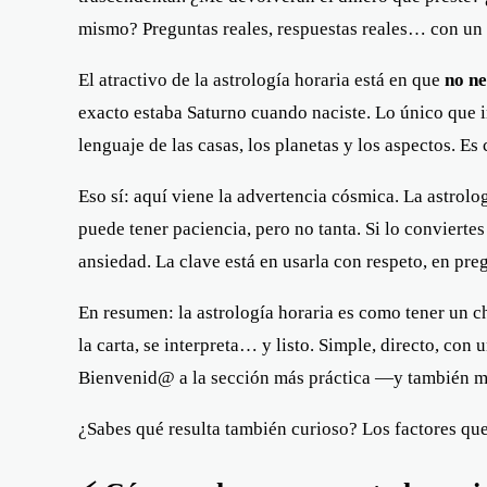
mismo? Preguntas reales, respuestas reales… con un t
El atractivo de la astrología horaria está en que
no ne
exacto estaba Saturno cuando naciste. Lo único que i
lenguaje de las casas, los planetas y los aspectos. Es
Eso sí: aquí viene la advertencia cósmica. La astrología
puede tener paciencia, pero no tanta. Si lo convierte
ansiedad. La clave está en usarla con respeto, en pr
En resumen: la astrología horaria es como tener un ch
la carta, se interpreta… y listo. Simple, directo, co
Bienvenid@ a la sección más práctica —y también má
¿Sabes qué resulta también curioso? Los factores que 