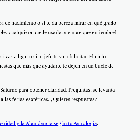
ra de nacimiento o si te da pereza mirar en qué grado
le: cualquiera puede usarla, siempre que entienda el
as a ligar o si tu jefe te va a felicitar. El cielo
puestas que más que ayudarte te dejen en un bucle de
 Saturno para obtener claridad. Preguntas, se levanta
n las ferias esotéricas. ¿Quieres respuestas?
peridad y la Abundancia según tu Astrología
.