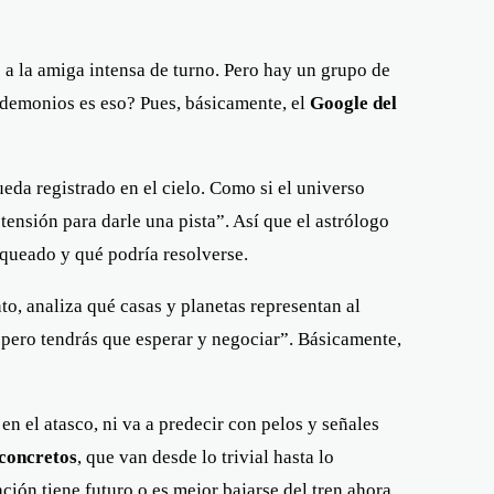
a la amiga intensa de turno. Pero hay un grupo de
 demonios es eso? Pues, básicamente, el
Google del
da registrado en el cielo. Como si el universo
 tensión para darle una pista”. Así que el astrólogo
loqueado y qué podría resolverse.
o, analiza qué casas y planetas representan al
, pero tendrás que esperar y negociar”. Básicamente,
en el atasco, ni va a predecir con pelos y señales
 concretos
, que van desde lo trivial hasta lo
ión tiene futuro o es mejor bajarse del tren ahora