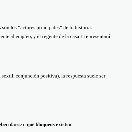
son los “actores principales” de tu historia.
sente al empleo, y el regente de la casa 1 representará
sextil, conjunción positiva), la respuesta suele ser
eben darse
o
qué bloqueos existen
.