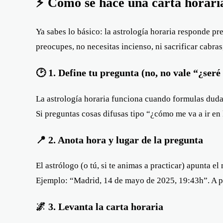
⚡ Cómo se hace una carta horaria (
Ya sabes lo básico: la astrología horaria responde p
preocupes, no necesitas incienso, ni sacrificar cabras
🕑 1. Define tu pregunta (no, no vale “¿seré 
La astrología horaria funciona cuando formulas dud
Si preguntas cosas difusas tipo “¿cómo me va a ir en
📍 2. Anota hora y lugar de la pregunta
El astrólogo (o tú, si te animas a practicar) apunta e
Ejemplo: “Madrid, 14 de mayo de 2025, 19:43h”. A par
🌌 3. Levanta la carta horaria