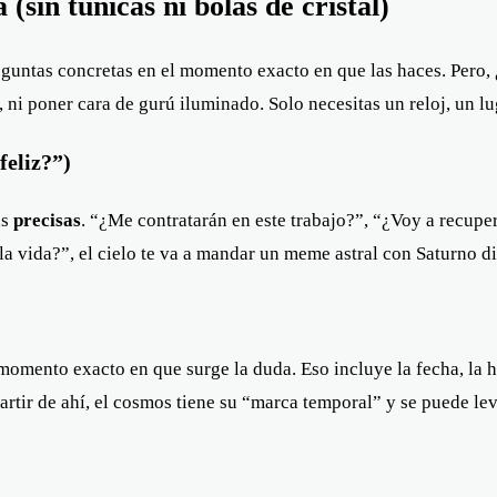
sin túnicas ni bolas de cristal)
reguntas concretas en el momento exacto en que las haces. Pero, 
, ni poner cara de gurú iluminado. Solo necesitas un reloj, un lu
feliz?”)
as
precisas
. “¿Me contratarán en este trabajo?”, “¿Voy a recuper
 la vida?”, el cielo te va a mandar un meme astral con Saturno 
l momento exacto en que surge la duda. Eso incluye la fecha, la 
tir de ahí, el cosmos tiene su “marca temporal” y se puede leva