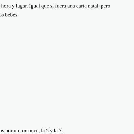
hora y lugar. Igual que si fuera una carta natal, pero
os bebés.
as por un romance, la 5 y la 7.