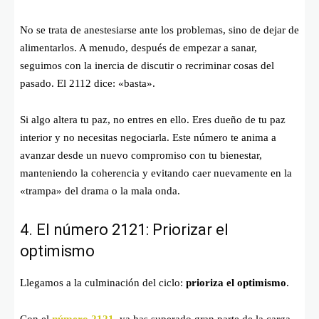
No se trata de anestesiarse ante los problemas, sino de dejar de
alimentarlos. A menudo, después de empezar a sanar,
seguimos con la inercia de discutir o recriminar cosas del
pasado. El 2112 dice: «basta».
Si algo altera tu paz, no entres en ello. Eres dueño de tu paz
interior y no necesitas negociarla. Este número te anima a
avanzar desde un nuevo compromiso con tu bienestar,
manteniendo la coherencia y evitando caer nuevamente en la
«trampa» del drama o la mala onda.
4. El número 2121: Priorizar el
optimismo
Llegamos a la culminación del ciclo:
prioriza el optimismo
.
Con el
número
2121
, ya has superado gran parte de la carga