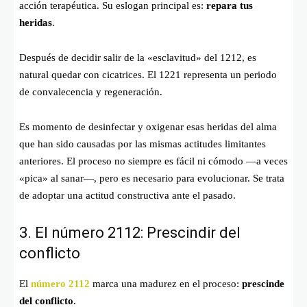
acción terapéutica. Su eslogan principal es:
repara tus
heridas
.
Después de decidir salir de la «esclavitud» del 1212, es
natural quedar con cicatrices. El 1221 representa un periodo
de convalecencia y regeneración.
Es momento de desinfectar y oxigenar esas heridas del alma
que han sido causadas por las mismas actitudes limitantes
anteriores. El proceso no siempre es fácil ni cómodo —a veces
«pica» al sanar—, pero es necesario para evolucionar. Se trata
de adoptar una actitud constructiva ante el pasado.
3. El número 2112: Prescindir del
conflicto
El
número
2112
marca una madurez en el proceso:
prescinde
del conflicto
.