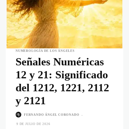
NUMEROLOGÍA DE LOS ÁNGELES
Señales Numéricas
12 y 21: Significado
del 1212, 1221, 2112
y 2121
FERNANDO ÁNGEL CORONADO
-
9 DE JULIO DE 2026