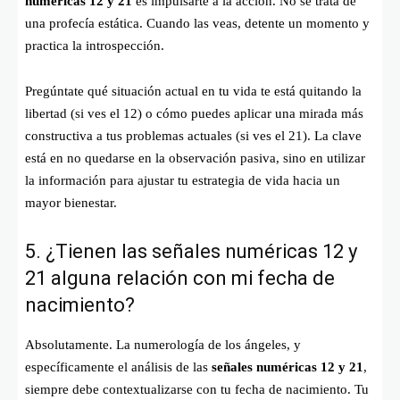
numéricas 12 y 21
es impulsarte a la acción. No se trata de
una profecía estática. Cuando las veas, detente un momento y
practica la introspección.
Pregúntate qué situación actual en tu vida te está quitando la
libertad (si ves el 12) o cómo puedes aplicar una mirada más
constructiva a tus problemas actuales (si ves el 21). La clave
está en no quedarse en la observación pasiva, sino en utilizar
la información para ajustar tu estrategia de vida hacia un
mayor bienestar.
5. ¿Tienen las señales numéricas 12 y
21 alguna relación con mi fecha de
nacimiento?
Absolutamente. La numerología de los ángeles, y
específicamente el análisis de las
señales numéricas 12 y 21
,
siempre debe contextualizarse con tu fecha de nacimiento. Tu