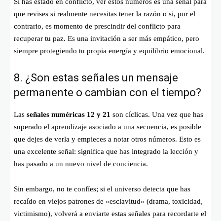
Si has estado en conflicto, ver estos números es una señal para
que revises si realmente necesitas tener la razón o si, por el
contrario, es momento de prescindir del conflicto para
recuperar tu paz. Es una invitación a ser más empático, pero
siempre protegiendo tu propia energía y equilibrio emocional.
8. ¿Son estas señales un mensaje
permanente o cambian con el tiempo?
Las
señales numéricas 12 y 21
son cíclicas. Una vez que has
superado el aprendizaje asociado a una secuencia, es posible
que dejes de verla y empieces a notar otros números. Esto es
una excelente señal: significa que has integrado la lección y
has pasado a un nuevo nivel de conciencia.
Sin embargo, no te confíes; si el universo detecta que has
recaído en viejos patrones de «esclavitud» (drama, toxicidad,
victimismo), volverá a enviarte estas señales para recordarte el