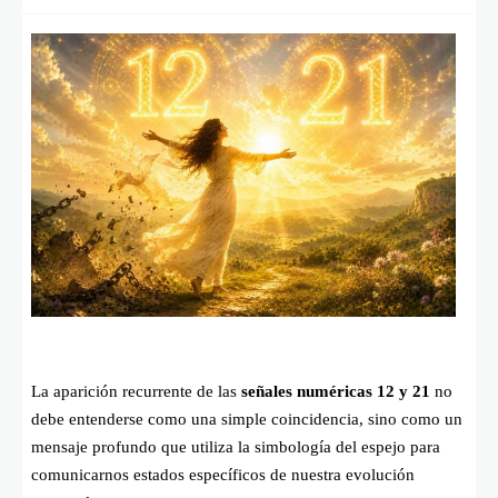
La aparición recurrente de las
señales numéricas 12 y 21
no
debe entenderse como una simple coincidencia, sino como un
mensaje profundo que utiliza la simbología del espejo para
comunicarnos estados específicos de nuestra evolución