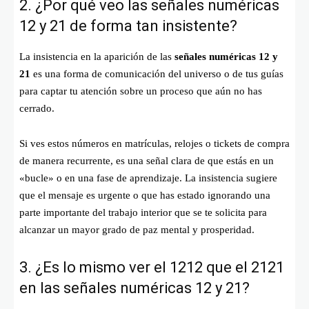
2. ¿Por qué veo las señales numéricas
12 y 21 de forma tan insistente?
La insistencia en la aparición de las
señales numéricas 12 y
21
es una forma de comunicación del universo o de tus guías
para captar tu atención sobre un proceso que aún no has
cerrado.
Si ves estos números en matrículas, relojes o tickets de compra
de manera recurrente, es una señal clara de que estás en un
«bucle» o en una fase de aprendizaje. La insistencia sugiere
que el mensaje es urgente o que has estado ignorando una
parte importante del trabajo interior que se te solicita para
alcanzar un mayor grado de paz mental y prosperidad.
3. ¿Es lo mismo ver el 1212 que el 2121
en las señales numéricas 12 y 21?