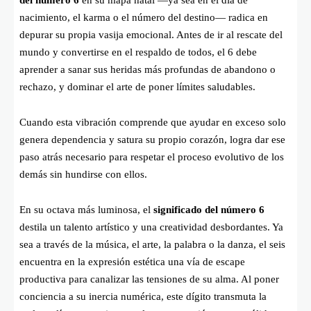
del número 6
en su mapa natal —ya sea en el día de
nacimiento, el karma o el número del destino— radica en
depurar su propia vasija emocional. Antes de ir al rescate del
mundo y convertirse en el respaldo de todos, el 6 debe
aprender a sanar sus heridas más profundas de abandono o
rechazo, y dominar el arte de poner límites saludables.
Cuando esta vibración comprende que ayudar en exceso solo
genera dependencia y satura su propio corazón, logra dar ese
paso atrás necesario para respetar el proceso evolutivo de los
demás sin hundirse con ellos.
En su octava más luminosa, el
significado del número 6
destila un talento artístico y una creatividad desbordantes. Ya
sea a través de la música, el arte, la palabra o la danza, el seis
encuentra en la expresión estética una vía de escape
productiva para canalizar las tensiones de su alma. Al poner
conciencia a su inercia numérica, este dígito transmuta la