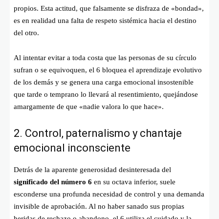
propios. Esta actitud, que falsamente se disfraza de «bondad»,
es en realidad una falta de respeto sistémica hacia el destino
del otro.
Al intentar evitar a toda costa que las personas de su círculo
sufran o se equivoquen, el 6 bloquea el aprendizaje evolutivo
de los demás y se genera una carga emocional insostenible
que tarde o temprano lo llevará al resentimiento, quejándose
amargamente de que «nadie valora lo que hace».
2. Control, paternalismo y chantaje
emocional inconsciente
Detrás de la aparente generosidad desinteresada del
significado del número 6
en su octava inferior, suele
esconderse una profunda necesidad de control y una demanda
invisible de aprobación. Al no haber sanado sus propias
heridas de rechazo o abandono, el 6 utiliza el cuidado y la