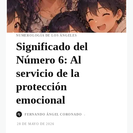
NUMEROLOGÍA DE LOS ÁNGELES
Significado del
Número 6: Al
servicio de la
protección
emocional
FERNANDO ÁNGEL CORONADO
-
28 DE MAYO DE 2026