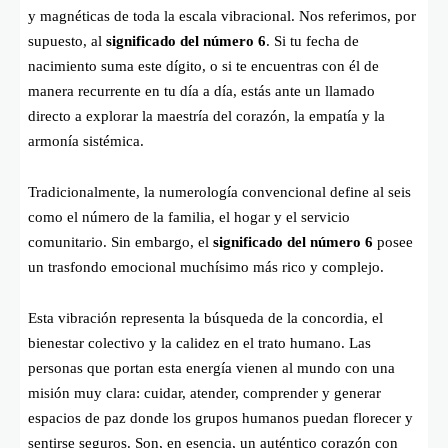
y magnéticas de toda la escala vibracional. Nos referimos, por
supuesto, al
significado del número 6
. Si tu fecha de
nacimiento suma este dígito, o si te encuentras con él de
manera recurrente en tu día a día, estás ante un llamado
directo a explorar la maestría del corazón, la empatía y la
armonía sistémica.
Tradicionalmente, la numerología convencional define al seis
como el número de la familia, el hogar y el servicio
comunitario. Sin embargo, el
significado del número 6
posee
un trasfondo emocional muchísimo más rico y complejo.
Esta vibración representa la búsqueda de la concordia, el
bienestar colectivo y la calidez en el trato humano. Las
personas que portan esta energía vienen al mundo con una
misión muy clara: cuidar, atender, comprender y generar
espacios de paz donde los grupos humanos puedan florecer y
sentirse seguros. Son, en esencia, un auténtico corazón con