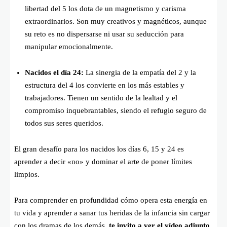
libertad del 5 los dota de un magnetismo y carisma
extraordinarios. Son muy creativos y magnéticos, aunque
su reto es no dispersarse ni usar su seducción para
manipular emocionalmente.
Nacidos el día 24:
La sinergia de la empatía del 2 y la
estructura del 4 los convierte en los más estables y
trabajadores. Tienen un sentido de la lealtad y el
compromiso inquebrantables, siendo el refugio seguro de
todos sus seres queridos.
El gran desafío para los nacidos los días 6, 15 y 24 es
aprender a decir «no» y dominar el arte de poner límites
limpios.
Para comprender en profundidad cómo opera esta energía en
tu vida y aprender a sanar tus heridas de la infancia sin cargar
con los dramas de los demás,
te invito a ver el vídeo adjunto