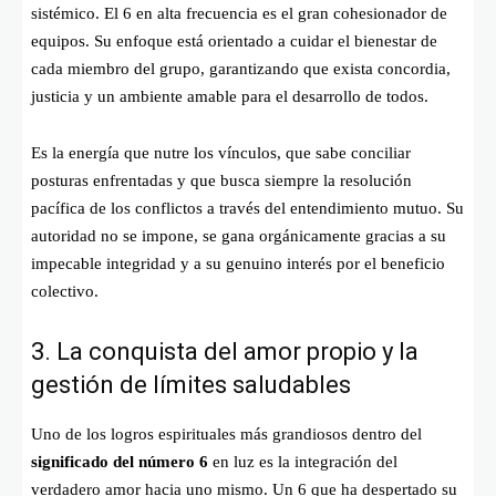
sistémico. El 6 en alta frecuencia es el gran cohesionador de
equipos. Su enfoque está orientado a cuidar el bienestar de
cada miembro del grupo, garantizando que exista concordia,
justicia y un ambiente amable para el desarrollo de todos.
Es la energía que nutre los vínculos, que sabe conciliar
posturas enfrentadas y que busca siempre la resolución
pacífica de los conflictos a través del entendimiento mutuo. Su
autoridad no se impone, se gana orgánicamente gracias a su
impecable integridad y a su genuino interés por el beneficio
colectivo.
3. La conquista del amor propio y la
gestión de límites saludables
Uno de los logros espirituales más grandiosos dentro del
significado del número 6
en luz es la integración del
verdadero amor hacia uno mismo. Un 6 que ha despertado su