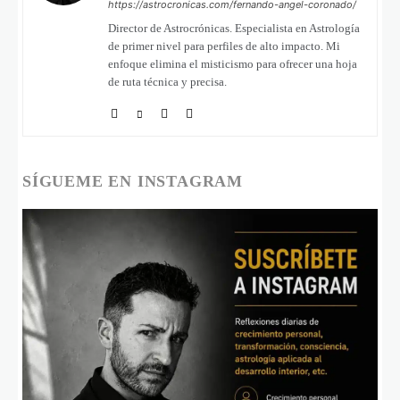
https://astrocronicas.com/fernando-angel-coronado/
Director de Astrocrónicas. Especialista en Astrología
de primer nivel para perfiles de alto impacto. Mi
enfoque elimina el misticismo para ofrecer una hoja
de ruta técnica y precisa.
SÍGUEME EN INSTAGRAM