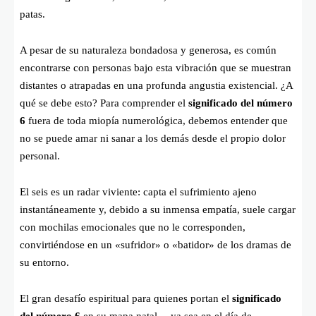
patas.
A pesar de su naturaleza bondadosa y generosa, es común
encontrarse con personas bajo esta vibración que se muestran
distantes o atrapadas en una profunda angustia existencial. ¿A
qué se debe esto? Para comprender el
significado del número
6
fuera de toda miopía numerológica, debemos entender que
no se puede amar ni sanar a los demás desde el propio dolor
personal.
El seis es un radar viviente: capta el sufrimiento ajeno
instantáneamente y, debido a su inmensa empatía, suele cargar
con mochilas emocionales que no le corresponden,
convirtiéndose en un «sufridor» o «batidor» de los dramas de
su entorno.
El gran desafío espiritual para quienes portan el
significado