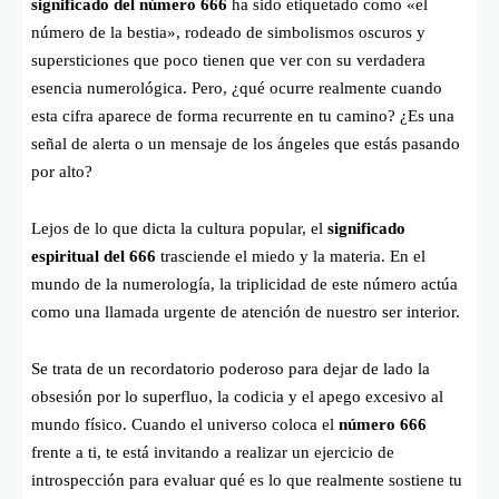
significado del número 666
ha sido etiquetado como «el
número de la bestia», rodeado de simbolismos oscuros y
supersticiones que poco tienen que ver con su verdadera
esencia numerológica. Pero, ¿qué ocurre realmente cuando
esta cifra aparece de forma recurrente en tu camino? ¿Es una
señal de alerta o un mensaje de los ángeles que estás pasando
por alto?
Lejos de lo que dicta la cultura popular, el
significado
espiritual del 666
trasciende el miedo y la materia. En el
mundo de la numerología, la triplicidad de este número actúa
como una llamada urgente de atención de nuestro ser interior.
Se trata de un recordatorio poderoso para dejar de lado la
obsesión por lo superfluo, la codicia y el apego excesivo al
mundo físico. Cuando el universo coloca el
número 666
frente a ti, te está invitando a realizar un ejercicio de
introspección para evaluar qué es lo que realmente sostiene tu