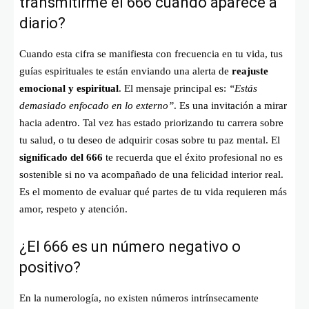
transmitirme el 666 cuando aparece a
diario?
Cuando esta cifra se manifiesta con frecuencia en tu vida, tus
guías espirituales te están enviando una alerta de
reajuste
emocional y espiritual
. El mensaje principal es:
“Estás
demasiado enfocado en lo externo”
. Es una invitación a mirar
hacia adentro. Tal vez has estado priorizando tu carrera sobre
tu salud, o tu deseo de adquirir cosas sobre tu paz mental. El
significado del 666
te recuerda que el éxito profesional no es
sostenible si no va acompañado de una felicidad interior real.
Es el momento de evaluar qué partes de tu vida requieren más
amor, respeto y atención.
¿El 666 es un número negativo o
positivo?
En la numerología, no existen números intrínsecamente