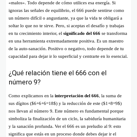
«malos». Todo depende de cómo utilices esa energía. Si
ignoras las señales de equilibrio, el 666 puede sentirse como
un número difícil o angustiante, ya que la vida te obligará a
soltar lo que no te sirve. Pero, si aceptas el desafío y trabajas
en tu crecimiento interior, el
significado del 666
se transforma
en una herramienta extremadamente positiva. Es un maestro
de la auto-sanación. Positivo o negativo, todo depende de tu
capacidad para dejar ir lo superficial y centrarte en lo esencial.
¿Qué relación tiene el 666 con el
número 9?
Como explicamos en la
interpretación del 666
, la suma de
sus dígitos (
$6+6+6=18$
) y la reducción de este (
$1+8=9$
)
nos llevan al número 9. Este número es fundamental porque
simboliza la finalización de un ciclo, la sabiduría humanitaria
y la sanación profunda. Ver el 666 es un preludio al 9: esto
significa que estás en un proceso donde debes dejar ir el