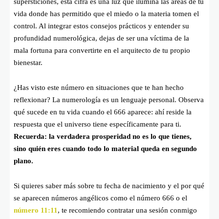
supersticiones, esta cifra es una luz que ilumina las áreas de tu
vida donde has permitido que el miedo o la materia tomen el
control. Al integrar estos consejos prácticos y entender su
profundidad numerológica, dejas de ser una víctima de la
mala fortuna para convertirte en el arquitecto de tu propio
bienestar.
¿Has visto este número en situaciones que te han hecho
reflexionar? La numerología es un lenguaje personal. Observa
qué sucede en tu vida cuando el 666 aparece: ahí reside la
respuesta que el universo tiene específicamente para ti.
Recuerda: la verdadera prosperidad no es lo que tienes,
sino quién eres cuando todo lo material queda en segundo
plano.
Si quieres saber más sobre tu fecha de nacimiento y el por qué
se aparecen números angélicos como el número 666 o el
número 11:11
, te recomiendo contratar una sesión conmigo