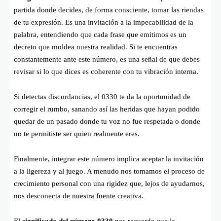
partida donde decides, de forma consciente, tomar las riendas
de tu expresión. Es una invitación a la impecabilidad de la
palabra, entendiendo que cada frase que emitimos es un
decreto que moldea nuestra realidad. Si te encuentras
constantemente ante este número, es una señal de que debes
revisar si lo que dices es coherente con tu vibración interna.
Si detectas discordancias, el 0330 te da la oportunidad de
corregir el rumbo, sanando así las heridas que hayan podido
quedar de un pasado donde tu voz no fue respetada o donde
no te permitiste ser quien realmente eres.
Finalmente, integrar este número implica aceptar la invitación
a la ligereza y al juego. A menudo nos tomamos el proceso de
crecimiento personal con una rigidez que, lejos de ayudarnos,
nos desconecta de nuestra fuente creativa.
El
significado del número 0330
nos recuerda que la