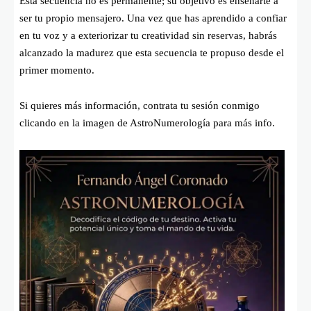
Esta secuencia no es permanente; su objetivo es enseñarte a
ser tu propio mensajero. Una vez que has aprendido a confiar
en tu voz y a exteriorizar tu creatividad sin reservas, habrás
alcanzado la madurez que esta secuencia te propuso desde el
primer momento.
Si quieres más información, contrata tu sesión conmigo
clicando en la imagen de AstroNumerología para más info.