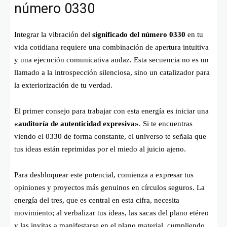
número 0330
Integrar la vibración del
significado del número 0330
en tu
vida cotidiana requiere una combinación de apertura intuitiva
y una ejecución comunicativa audaz. Esta secuencia no es un
llamado a la introspección silenciosa, sino un catalizador para
la exteriorización de tu verdad.
El primer consejo para trabajar con esta energía es iniciar una
«auditoría de autenticidad expresiva»
. Si te encuentras
viendo el 0330 de forma constante, el universo te señala que
tus ideas están reprimidas por el miedo al juicio ajeno.
Para desbloquear este potencial, comienza a expresar tus
opiniones y proyectos más genuinos en círculos seguros. La
energía del tres, que es central en esta cifra, necesita
movimiento; al verbalizar tus ideas, las sacas del plano etéreo
y las invitas a manifestarse en el plano material, cumpliendo