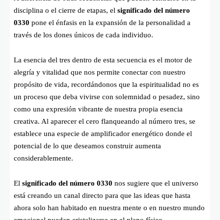
disciplina o el cierre de etapas, el
significado del número
0330
pone el énfasis en la expansión de la personalidad a
través de los dones únicos de cada individuo.
La esencia del tres dentro de esta secuencia es el motor de
alegría y vitalidad que nos permite conectar con nuestro
propósito de vida, recordándonos que la espiritualidad no es
un proceso que deba vivirse con solemnidad o pesadez, sino
como una expresión vibrante de nuestra propia esencia
creativa. Al aparecer el cero flanqueando al número tres, se
establece una especie de amplificador energético donde el
potencial de lo que deseamos construir aumenta
considerablemente.
El
significado del número 0330
nos sugiere que el universo
está creando un canal directo para que las ideas que hasta
ahora solo han habitado en nuestra mente o en nuestro mundo
emocional puedan cristalizarse en el plano físico.