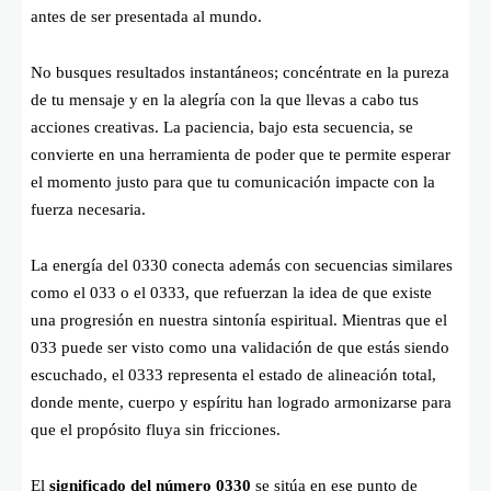
antes de ser presentada al mundo.
No busques resultados instantáneos; concéntrate en la pureza
de tu mensaje y en la alegría con la que llevas a cabo tus
acciones creativas. La paciencia, bajo esta secuencia, se
convierte en una herramienta de poder que te permite esperar
el momento justo para que tu comunicación impacte con la
fuerza necesaria.
La energía del 0330 conecta además con secuencias similares
como el 033 o el 0333, que refuerzan la idea de que existe
una progresión en nuestra sintonía espiritual. Mientras que el
033 puede ser visto como una validación de que estás siendo
escuchado, el 0333 representa el estado de alineación total,
donde mente, cuerpo y espíritu han logrado armonizarse para
que el propósito fluya sin fricciones.
El
significado del número 0330
se sitúa en ese punto de