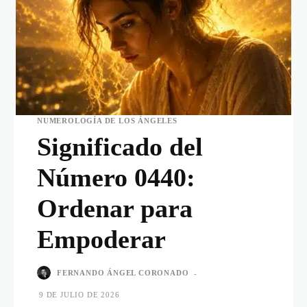
NUMEROLOGÍA DE LOS ÁNGELES
Significado del
Número 0440:
Ordenar para
Empoderar
FERNANDO ÁNGEL CORONADO
-
9 DE JULIO DE 2026