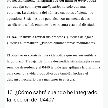
No necesariamente. El
significado del número 0440
aboga
por trabajar con mayor
inteligencia
, no solo con más
volumen. La disciplina del número cuatro es eficiente, no
agotadora. Si sientes que para alcanzar tus metas debes
sacrificar tu salud, entonces tu estructura está mal diseñada.
El 0440 te invita a revisar tus procesos. ¿Puedes delegar?
¿Puedes automatizar? ¿Puedes eliminar tareas redundantes?
El objetivo es construir una vida sólida que sea sostenible a
largo plazo. Trabajar de forma desmedida sin estrategia es una
señal de desorden, y el 0440 te pide que apliques la disciplina
para crear una vida productiva que también incluya el
descanso necesario para mantener tu energía.
10. ¿Cómo sabré cuando he integrado
la lección del 0440?