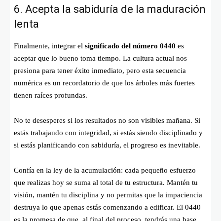
6. Acepta la sabiduría de la maduración
lenta
Finalmente, integrar el
significado del número 0440
es
aceptar que lo bueno toma tiempo. La cultura actual nos
presiona para tener éxito inmediato, pero esta secuencia
numérica es un recordatorio de que los árboles más fuertes
tienen raíces profundas.
No te desesperes si los resultados no son visibles mañana. Si
estás trabajando con integridad, si estás siendo disciplinado y
si estás planificando con sabiduría, el progreso es inevitable.
Confía en la ley de la acumulación: cada pequeño esfuerzo
que realizas hoy se suma al total de tu estructura. Mantén tu
visión, mantén tu disciplina y no permitas que la impaciencia
destruya lo que apenas estás comenzando a edificar. El 0440
es la promesa de que, al final del proceso, tendrás una base