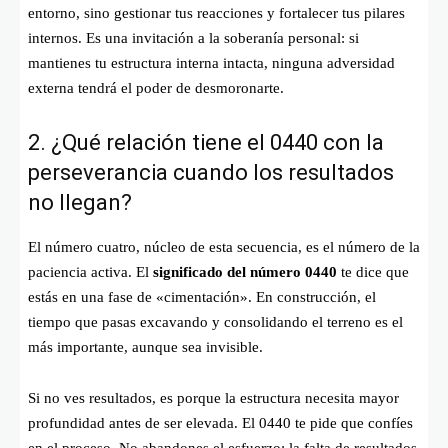
entorno, sino gestionar tus reacciones y fortalecer tus pilares
internos. Es una invitación a la soberanía personal: si
mantienes tu estructura interna intacta, ninguna adversidad
externa tendrá el poder de desmoronarte.
2. ¿Qué relación tiene el 0440 con la
perseverancia cuando los resultados
no llegan?
El número cuatro, núcleo de esta secuencia, es el número de la
paciencia activa. El
significado del número 0440
te dice que
estás en una fase de «cimentación». En construcción, el
tiempo que pasas excavando y consolidando el terreno es el
más importante, aunque sea invisible.
Si no ves resultados, es porque la estructura necesita mayor
profundidad antes de ser elevada. El 0440 te pide que confíes
en el proceso. No abandones el esfuerzo; la falta de resultados