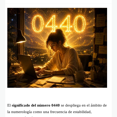
El
significado del número 0440
se despliega en el ámbito de
la numerología como una frecuencia de estabilidad,