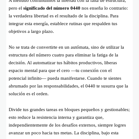
A menudo confundimos la libertad con la falta de estructura,
pero el
significado del número 0440
nos enseña lo contrario:
la verdadera libertad es el resultado de la disciplina. Para
integrar esta energía, establece rutinas que respalden tus
objetivos a largo plazo.
No se trata de convertirte en un autómata, sino de utilizar la
estructura del número cuatro para eliminar la fatiga de la
decisión. Al automatizar tus hábitos productivos, liberas
espacio mental para que el cero —tu conexión con el
potencial infinito— pueda manifestarse. Cuando te sientes
abrumado por las responsabilidades, el 0440 te susurra que la
solución es el orden.
Divide tus grandes tareas en bloques pequeños y gestionables;
esto reduce la resistencia interna y garantiza que,
independientemente de los desafíos externos, siempre logres
avanzar un poco hacia tus metas. La disciplina, bajo esta