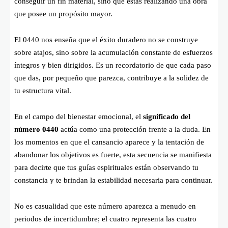
conseguir un fin material, sino que estás realizando una obra
que posee un propósito mayor.
El 0440 nos enseña que el éxito duradero no se construye
sobre atajos, sino sobre la acumulación constante de esfuerzos
íntegros y bien dirigidos. Es un recordatorio de que cada paso
que das, por pequeño que parezca, contribuye a la solidez de
tu estructura vital.
En el campo del bienestar emocional, el
significado del
número 0440
actúa como una protección frente a la duda. En
los momentos en que el cansancio aparece y la tentación de
abandonar los objetivos es fuerte, esta secuencia se manifiesta
para decirte que tus guías espirituales están observando tu
constancia y te brindan la estabilidad necesaria para continuar.
No es casualidad que este número aparezca a menudo en
periodos de incertidumbre; el cuatro representa las cuatro