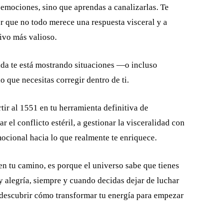
 emociones, sino que aprendas a canalizarlas. Te
er que no todo merece una respuesta visceral y a
tivo más valioso.
vida te está mostrando situaciones —o incluso
que necesitas corregir dentro de ti.
ir al 1551 en tu herramienta definitiva de
el conflicto estéril, a gestionar la visceralidad con
mocional hacia lo que realmente te enriquece.
en tu camino, es porque el universo sabe que tienes
y alegría, siempre y cuando decidas dejar de luchar
 descubrir cómo transformar tu energía para empezar