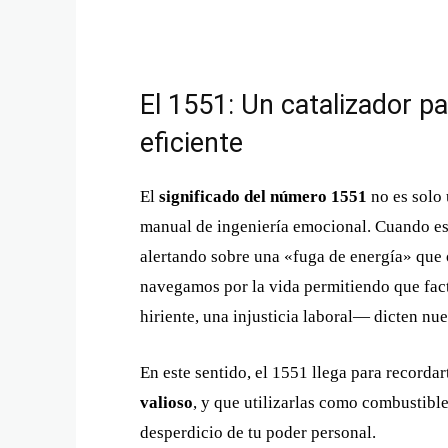
El 1551: Un catalizador p
eficiente
El
significado del número 1551
no es solo
manual de ingeniería emocional. Cuando es
alertando sobre una «fuga de energía» que 
navegamos por la vida permitiendo que fac
hiriente, una injusticia laboral— dicten nu
En este sentido, el 1551 llega para recorda
valioso
, y que utilizarlas como combustible 
desperdicio de tu poder personal.