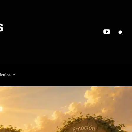
ículos