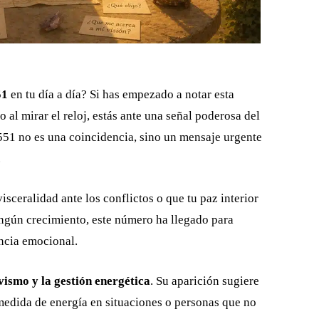
51
en tu día a día? Si has empezado a notar esta
 al mirar el reloj, estás ante una señal poderosa del
1551 no es una coincidencia, sino un mensaje urgente
.
sceralidad ante los conflictos o que tu paz interior
ingún crecimiento, este número ha llegado para
ncia emocional.
vismo y la gestión energética
. Su aparición sugiere
medida de energía en situaciones o personas que no