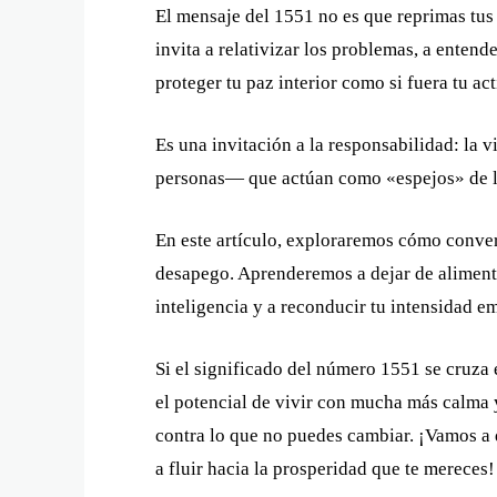
El mensaje del 1551 no es que reprimas tus
invita a relativizar los problemas, a entend
proteger tu paz interior como si fuera tu ac
Es una invitación a la responsabilidad: la 
personas— que actúan como «espejos» de lo 
En este artículo, exploraremos cómo convert
desapego. Aprenderemos a dejar de alimentar 
inteligencia y a reconducir tu intensidad e
Si el significado del número 1551 se cruza 
el potencial de vivir con mucha más calma 
contra lo que no puedes cambiar. ¡Vamos a
a fluir hacia la prosperidad que te mereces!