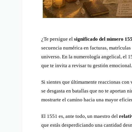
¿Te persigue el
significado del número 15
secuencia numérica en facturas, matrículas o
universo. En la numerología angelical, el 
que te invita a revisar tu gestión emocional
Si sientes que últimamente reaccionas con vi
se desgasta en batallas que no te aportan n
mostrarte el camino hacia una mayor eficie
El 1551 es, ante todo, un maestro del
relati
que estás desperdiciando una cantidad des