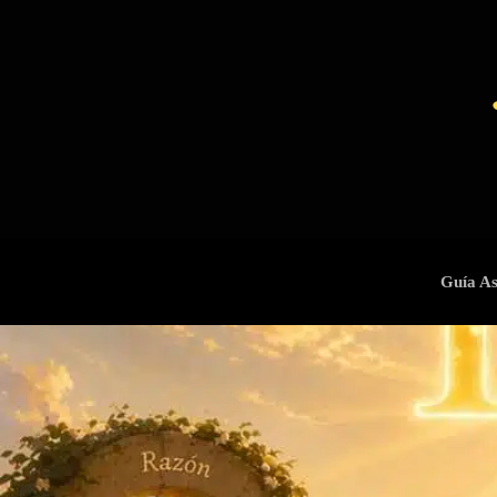
Guía As