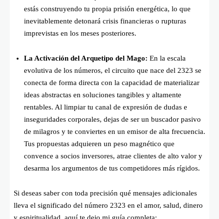
estás construyendo tu propia prisión energética, lo que
inevitablemente detonará crisis financieras o rupturas
imprevistas en los meses posteriores.
La Activación del Arquetipo del Mago:
En la escala
evolutiva de los números, el circuito que nace del 2323 se
conecta de forma directa con la capacidad de materializar
ideas abstractas en soluciones tangibles y altamente
rentables. Al limpiar tu canal de expresión de dudas e
inseguridades corporales, dejas de ser un buscador pasivo
de milagros y te conviertes en un emisor de alta frecuencia.
Tus propuestas adquieren un peso magnético que
convence a socios inversores, atrae clientes de alto valor y
desarma los argumentos de tus competidores más rígidos.
Si deseas saber con toda precisión qué mensajes adicionales
lleva el significado del número 2323 en el amor, salud, dinero
y espiritualidad, aquí te dejo mi guía completa: