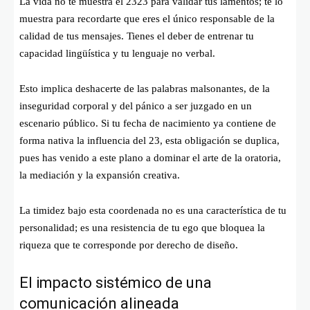
La vida no te muestra el 2323 para validar tus lamentos; te lo
muestra para recordarte que eres el único responsable de la
calidad de tus mensajes. Tienes el deber de entrenar tu
capacidad lingüística y tu lenguaje no verbal.
Esto implica deshacerte de las palabras malsonantes, de la
inseguridad corporal y del pánico a ser juzgado en un
escenario público. Si tu fecha de nacimiento ya contiene de
forma nativa la influencia del 23, esta obligación se duplica,
pues has venido a este plano a dominar el arte de la oratoria,
la mediación y la expansión creativa.
La timidez bajo esta coordenada no es una característica de tu
personalidad; es una resistencia de tu ego que bloquea la
riqueza que te corresponde por derecho de diseño.
El impacto sistémico de una
comunicación alineada