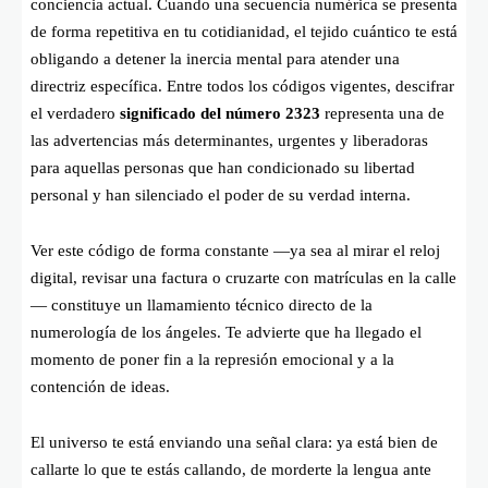
conciencia actual. Cuando una secuencia numérica se presenta
de forma repetitiva en tu cotidianidad, el tejido cuántico te está
obligando a detener la inercia mental para atender una
directriz específica. Entre todos los códigos vigentes, descifrar
el verdadero
significado del número 2323
representa una de
las advertencias más determinantes, urgentes y liberadoras
para aquellas personas que han condicionado su libertad
personal y han silenciado el poder de su verdad interna.
Ver este código de forma constante —ya sea al mirar el reloj
digital, revisar una factura o cruzarte con matrículas en la calle
— constituye un llamamiento técnico directo de la
numerología de los ángeles. Te advierte que ha llegado el
momento de poner fin a la represión emocional y a la
contención de ideas.
El universo te está enviando una señal clara: ya está bien de
callarte lo que te estás callando, de morderte la lengua ante