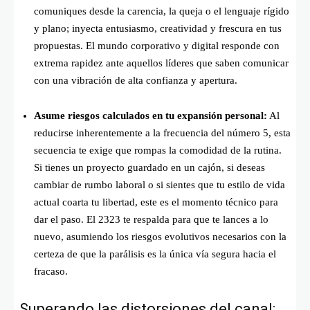
comuniques desde la carencia, la queja o el lenguaje rígido
y plano; inyecta entusiasmo, creatividad y frescura en tus
propuestas. El mundo corporativo y digital responde con
extrema rapidez ante aquellos líderes que saben comunicar
con una vibración de alta confianza y apertura.
Asume riesgos calculados en tu expansión personal:
Al
reducirse inherentemente a la frecuencia del número 5, esta
secuencia te exige que rompas la comodidad de la rutina.
Si tienes un proyecto guardado en un cajón, si deseas
cambiar de rumbo laboral o si sientes que tu estilo de vida
actual coarta tu libertad, este es el momento técnico para
dar el paso. El 2323 te respalda para que te lances a lo
nuevo, asumiendo los riesgos evolutivos necesarios con la
certeza de que la parálisis es la única vía segura hacia el
fracaso.
Superando las distorsiones del canal: