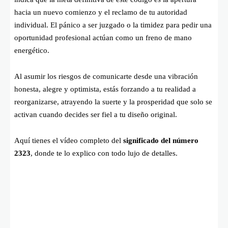
hacia un nuevo comienzo y el reclamo de tu autoridad
individual. El pánico a ser juzgado o la timidez para pedir una
oportunidad profesional actúan como un freno de mano
energético.
Al asumir los riesgos de comunicarte desde una vibración
honesta, alegre y optimista, estás forzando a tu realidad a
reorganizarse, atrayendo la suerte y la prosperidad que solo se
activan cuando decides ser fiel a tu diseño original.
Aquí tienes el vídeo completo del
significado del número
2323
, donde te lo explico con todo lujo de detalles.