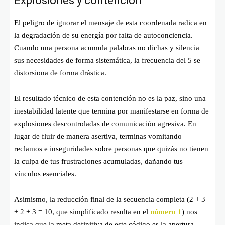
Explosiones y contención
El peligro de ignorar el mensaje de esta coordenada radica en
la degradación de su energía por falta de autoconciencia.
Cuando una persona acumula palabras no dichas y silencia
sus necesidades de forma sistemática, la frecuencia del 5 se
distorsiona de forma drástica.
El resultado técnico de esta contención no es la paz, sino una
inestabilidad latente que termina por manifestarse en forma de
explosiones descontroladas de comunicación agresiva. En
lugar de fluir de manera asertiva, terminas vomitando
reclamos e inseguridades sobre personas que quizás no tienen
la culpa de tus frustraciones acumuladas, dañando tus
vínculos esenciales.
Asimismo, la reducción final de la secuencia completa (
2 + 3
+ 2 + 3 = 10
, que simplificado resulta en el
número 1
) nos
indica que la meta definitiva de este código es la apertura