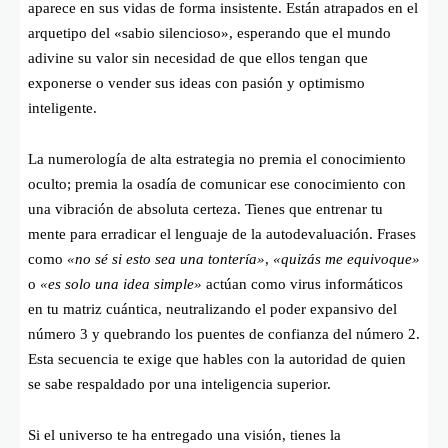
aparece en sus vidas de forma insistente. Están atrapados en el
arquetipo del «sabio silencioso», esperando que el mundo
adivine su valor sin necesidad de que ellos tengan que
exponerse o vender sus ideas con pasión y optimismo
inteligente.
La numerología de alta estrategia no premia el conocimiento
oculto; premia la osadía de comunicar ese conocimiento con
una vibración de absoluta certeza. Tienes que entrenar tu
mente para erradicar el lenguaje de la autodevaluación. Frases
como
«no sé si esto sea una tontería»
,
«quizás me equivoque»
o
«es solo una idea simple»
actúan como virus informáticos
en tu matriz cuántica, neutralizando el poder expansivo del
número 3 y quebrando los puentes de confianza del número 2.
Esta secuencia te exige que hables con la autoridad de quien
se sabe respaldado por una inteligencia superior.
Si el universo te ha entregado una visión, tienes la