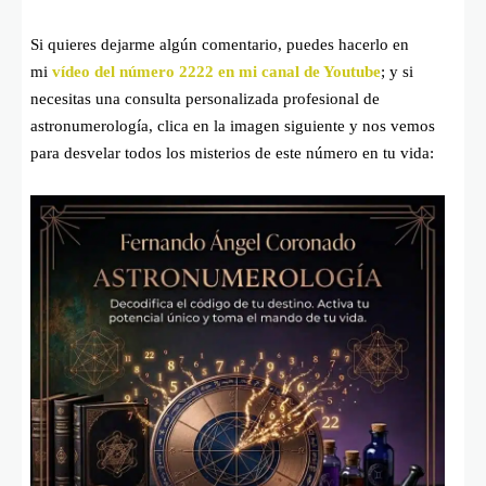
Si quieres dejarme algún comentario, puedes hacerlo en
mi
vídeo del número 2222 en mi canal de Youtube
; y si
necesitas una consulta personalizada profesional de
astronumerología, clica en la imagen siguiente y nos vemos
para desvelar todos los misterios de este número en tu vida: