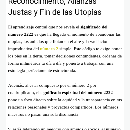
Reconocimiento, Alianzas
Justas y Fin de las Utopías
El aprendizaje central que nos revela el
significado del
número 2222
es que ha llegado el momento de abandonar las
utopías, los anhelos que flotan en el aire y la vacilación
improductiva del
número 2
simple. Este código te exige poner
los pies en la tierra, tomar decisiones contundentes, ordenar de
forma milimétrica tu día a día y ponerte a trabajar con una
estrategia perfectamente estructurada.
Además, al estar compuesto por el número 2 por
cuadruplicado, el
significado espiritual del número 2222
pone un foco directo sobre la equidad y la transparencia en tus
relaciones personales y proyectos compartidos. Los números
maestros no pasan una sola disonancia.
Si estás liderando un negocio con amigos o socios, el
número