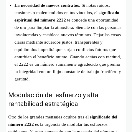
La necesidad de nuevos contratos:
Si notas ruidos,
tensiones o malentendidos en tus vínculos, el
significado
espiritual del número 2222
te concede una oportunidad
de oro para limpiar la atmósfera. Siéntate con las personas
involucradas y establece nuevos términos. Dejar las cosas
claras mediante acuerdos justos, transparentes y
equilibrados impedirá que surjan conflictos futuros que
enturbien el beneficio mutuo. Cuando actúas con rectitud,
el 2222 es un número sumamente agradecido que premia
tu integridad con un flujo constante de trabajo fructífero y
gratitud.
Modulación del esfuerzo y alta
rentabilidad estratégica
Otro de los grandes mensajes ocultos tras el
significado del
número 2222
es la urgencia de modular tus esfuerzos
cotidianos. Al estar conectado con la maestría del número 4