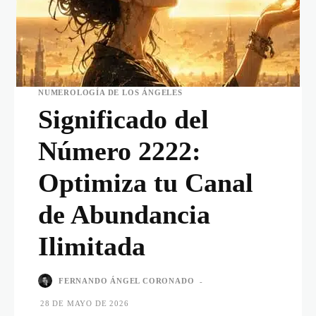
NUMEROLOGÍA DE LOS ÁNGELES
Significado del
Número 2222:
Optimiza tu Canal
de Abundancia
Ilimitada
FERNANDO ÁNGEL CORONADO
-
28 DE MAYO DE 2026