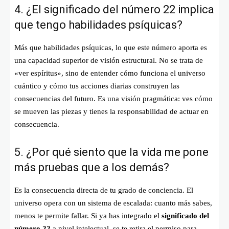
4. ¿El significado del número 22 implica
que tengo habilidades psíquicas?
Más que habilidades psíquicas, lo que este número aporta es
una capacidad superior de visión estructural. No se trata de
«ver espíritus», sino de entender cómo funciona el universo
cuántico y cómo tus acciones diarias construyen las
consecuencias del futuro. Es una visión pragmática: ves cómo
se mueven las piezas y tienes la responsabilidad de actuar en
consecuencia.
5. ¿Por qué siento que la vida me pone
más pruebas que a los demás?
Es la consecuencia directa de tu grado de conciencia. El
universo opera con un sistema de escalada: cuanto más sabes,
menos te permite fallar. Si ya has integrado el
significado del
número 22
a nivel intelectual, se te retira el permiso para