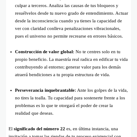
culpar a terceros. Analiza las causas de tus bloqueos y
resuélvelos desde tu nuevo grado de entendimiento. Actuar
desde la inconsciencia cuando ya tienes la capacidad de
ver con claridad conlleva penalizaciones vibracionales,
pues el universo no permite recrearse en errores básicos.
Construcción de valor global:
No te centres solo en tu
propio beneficio. La maestría real radica en edificar tu vida
contribuyendo al entorno; generar valor para los demás
atraerá bendiciones a tu propia estructura de vida.
Perseverancia inquebrantable:
Ante los golpes de la vida,
no tires la toalla. Tu capacidad para sostenerte frente a los
problemas es lo que te otorgará el poder de crear la
realidad que deseas.
El
significado del número 22
es, en última instancia, una
invitación a tomar las riendas de tu proceso existencial con