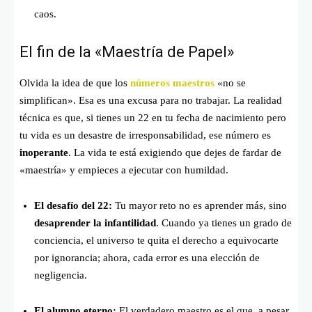
caos.
El fin de la «Maestría de Papel»
Olvida la idea de que los
números maestros
«no se
simplifican». Esa es una excusa para no trabajar. La realidad
técnica es que, si tienes un 22 en tu fecha de nacimiento pero
tu vida es un desastre de irresponsabilidad, ese número es
inoperante
. La vida te está exigiendo que dejes de fardar de
«maestría» y empieces a ejecutar con humildad.
El desafío del 22:
Tu mayor reto no es aprender más, sino
desaprender la infantilidad
. Cuando ya tienes un grado de
conciencia, el universo te quita el derecho a equivocarte
por ignorancia; ahora, cada error es una elección de
negligencia.
El alumno eterno:
El verdadero maestro es el que, a pesar