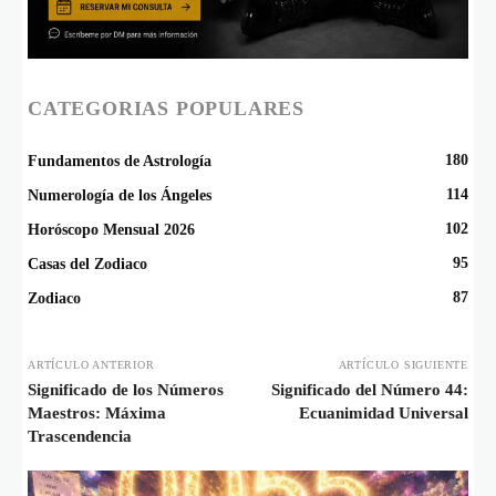
CATEGORIAS POPULARES
180
Fundamentos de Astrología
114
Numerología de los Ángeles
102
Horóscopo Mensual 2026
95
Casas del Zodiaco
87
Zodiaco
ARTÍCULO ANTERIOR
ARTÍCULO SIGUIENTE
Significado de los Números
Significado del Número 44:
Maestros: Máxima
Ecuanimidad Universal
Trascendencia