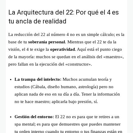
La Arquitectura del 22: Por qué el 4 es
tu ancla de realidad
La reducción del 22 al número 4 no es un simple cálculo; es la
base de tu
soberanía personal
. Mientras que el 22 te da la
visión, el 4 te exige la
operatividad
. Aquí está el punto ciego
de la mayoría: muchos se quedan en el análisis del «maestro»,
pero fallan en la ejecución del «constructor».
La trampa del intelecto:
Muchos acumulan teoría y
estudios (Cábala, diseño humano, astrología) pero no
aplican nada de eso en su día a día. Tener la información
no te hace maestro; aplicarla bajo presión, sí.
Gestión del entorno:
El 22 no es para que te retires a un
spa mental; es para que demuestres que puedes mantener
tu orden interno cuando tu entorno o tus finanzas están en