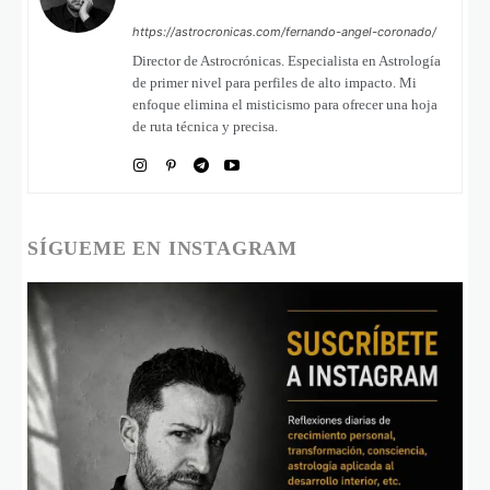
https://astrocronicas.com/fernando-angel-coronado/
Director de Astrocrónicas. Especialista en Astrología
de primer nivel para perfiles de alto impacto. Mi
enfoque elimina el misticismo para ofrecer una hoja
de ruta técnica y precisa.
SÍGUEME EN INSTAGRAM