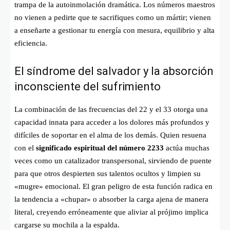
trampa de la autoinmolación dramática. Los números maestros
no vienen a pedirte que te sacrifiques como un mártir; vienen
a enseñarte a gestionar tu energía con mesura, equilibrio y alta
eficiencia.
El síndrome del salvador y la absorción
inconsciente del sufrimiento
La combinación de las frecuencias del 22 y el 33 otorga una
capacidad innata para acceder a los dolores más profundos y
difíciles de soportar en el alma de los demás. Quien resuena
con el
significado espiritual del número 2233
actúa muchas
veces como un catalizador transpersonal, sirviendo de puente
para que otros despierten sus talentos ocultos y limpien su
«mugre» emocional. El gran peligro de esta función radica en
la tendencia a «chupar» o absorber la carga ajena de manera
literal, creyendo erróneamente que aliviar al prójimo implica
cargarse su mochila a la espalda.