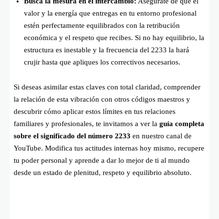
Busca la mesura en el intercambio:
Asegúrate de que el
valor y la energía que entregas en tu entorno profesional
estén perfectamente equilibrados con la retribución
económica y el respeto que recibes. Si no hay equilibrio, la
estructura es inestable y la frecuencia del 2233 la hará
crujir hasta que apliques los correctivos necesarios.
Si deseas asimilar estas claves con total claridad, comprender
la relación de esta vibración con otros códigos maestros y
descubrir cómo aplicar estos límites en tus relaciones
familiares y profesionales, te invitamos a ver la
guía completa
sobre el significado del número 2233
en nuestro canal de
YouTube. Modifica tus actitudes internas hoy mismo, recupere
tu poder personal y aprende a dar lo mejor de ti al mundo
desde un estado de plenitud, respeto y equilibrio absoluto.