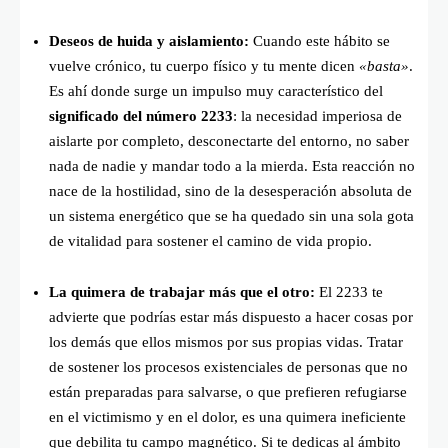
Deseos de huida y aislamiento:
Cuando este hábito se
vuelve crónico, tu cuerpo físico y tu mente dicen
«basta»
.
Es ahí donde surge un impulso muy característico del
significado del número 2233
: la necesidad imperiosa de
aislarte por completo, desconectarte del entorno, no saber
nada de nadie y mandar todo a la mierda. Esta reacción no
nace de la hostilidad, sino de la desesperación absoluta de
un sistema energético que se ha quedado sin una sola gota
de vitalidad para sostener el camino de vida propio.
La quimera de trabajar más que el otro:
El 2233 te
advierte que podrías estar más dispuesto a hacer cosas por
los demás que ellos mismos por sus propias vidas. Tratar
de sostener los procesos existenciales de personas que no
están preparadas para salvarse, o que prefieren refugiarse
en el victimismo y en el dolor, es una quimera ineficiente
que debilita tu campo magnético. Si te dedicas al ámbito