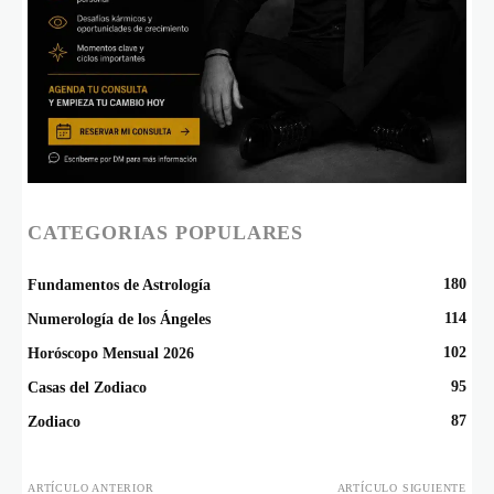
CATEGORIAS POPULARES
180
Fundamentos de Astrología
114
Numerología de los Ángeles
102
Horóscopo Mensual 2026
95
Casas del Zodiaco
87
Zodiaco
ARTÍCULO ANTERIOR
ARTÍCULO SIGUIENTE