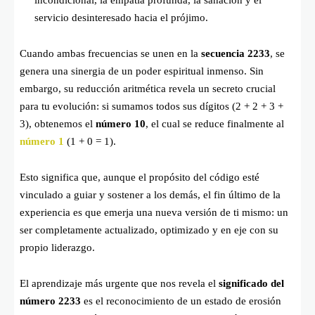
incondicional, la empatía profunda, la sanación y el
servicio desinteresado hacia el prójimo.
Cuando ambas frecuencias se unen en la
secuencia 2233
, se
genera una sinergia de un poder espiritual inmenso. Sin
embargo, su reducción aritmética revela un secreto crucial
para tu evolución: si sumamos todos sus dígitos (
2 + 2 + 3 +
3
), obtenemos el
número 10
, el cual se reduce finalmente al
número 1
(
1 + 0 = 1
).
Esto significa que, aunque el propósito del código esté
vinculado a guiar y sostener a los demás, el fin último de la
experiencia es que emerja una nueva versión de ti mismo: un
ser completamente actualizado, optimizado y en eje con su
propio liderazgo.
El aprendizaje más urgente que nos revela el
significado del
número 2233
es el reconocimiento de un estado de erosión