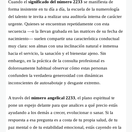
Cuando el
significado del número 2233
se manifiesta de
forma insistente en tu día a día, la escuela de la numerología
del talento te invita a realizar una auditoría interna de carácter
urgente. Quienes se encuentran repetidamente con esta
secuencia —o la llevan grabada en las matrices de su fecha de
nacimiento— suelen compartir una característica conductual
muy clara: son almas con una inclinación natural e inmensa
hacia el servicio, la sanación y el bienestar ajeno. Sin
embargo, en la práctica de la consulta profesional es
dolorosamente habitual observar cómo estas personas
confunden la verdadera generosidad con dinámicas
inconscientes de autosabotaje y desgaste extremo.
A través del
número angelical 2233
, el plano espiritual te
pone un espejo delante para que analices a qué precio estás
ayudando a los demás a crecer, evolucionar o sanar. Si la
respuesta a esa pregunta es a costa de tu propia salud, de tu
paz mental o de tu estabilidad emocional, estás cayendo en la