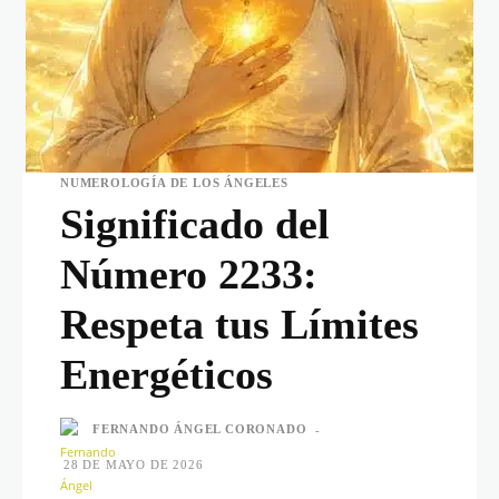
NUMEROLOGÍA DE LOS ÁNGELES
Significado del
Número 2233:
Respeta tus Límites
Energéticos
FERNANDO ÁNGEL CORONADO
-
28 DE MAYO DE 2026