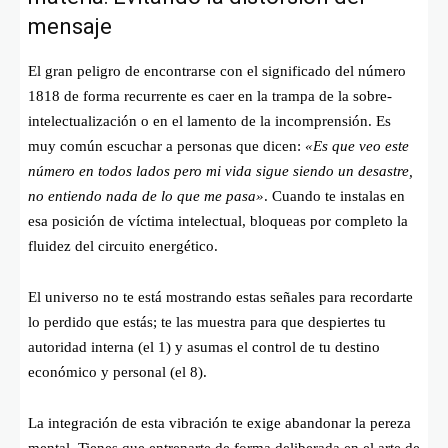
mensaje
El gran peligro de encontrarse con el significado del número
1818 de forma recurrente es caer en la trampa de la sobre-
intelectualización o en el lamento de la incomprensión. Es
muy común escuchar a personas que dicen:
«Es que veo este
número en todos lados pero mi vida sigue siendo un desastre,
no entiendo nada de lo que me pasa»
. Cuando te instalas en
esa posición de víctima intelectual, bloqueas por completo la
fluidez del circuito energético.
El universo no te está mostrando estas señales para recordarte
lo perdido que estás; te las muestra para que despiertes tu
autoridad interna (el 1) y asumas el control de tu destino
económico y personal (el 8).
La integración de esta vibración te exige abandonar la pereza
mental. Tienes que entrenarte de forma deliberada en el arte de