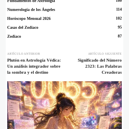
180
Fundamentos de Astrología
114
Numerología de los Ángeles
102
Horóscopo Mensual 2026
95
Casas del Zodiaco
87
Zodiaco
ARTÍCULO ANTERIOR
ARTÍCULO SIGUIENTE
Plutón en Astrología Védica:
Significado del Número
Un análisis integrador sobre
2323: Las Palabras
la sombra y el destino
Creadoras