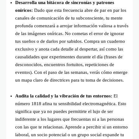
Desarrolla una bitácora de sincronías y patrones
oníricos:
Dado que esta frecuencia abre de par en par los
canales de comunicación de tu subconsciente, tu mente
profunda comenzará a arrojar información valiosa a través
de las imágenes oníricas. No cometas el error de ignorar
tus sueños o de darlos por sabidos. Compra un cuaderno
exclusivo y anota cada detalle al despertar, así como las
causalidades que experimentes durante el día (frases de
desconocidos, encuentros fortuitos, repeticiones de
eventos). Con el paso de las semanas, verás cómo emerge
un mapa claro de directrices para tu toma de decisiones.
Audita la calidad y la vibración de tus entornos:
El
número 1818 afina tu sensibilidad electromagnética. Esto
significa que ya no puedes permitirte el lujo de ser
indiferente a los lugares que frecuentas ni a las personas
con las que te relacionas. Aprende a percibir si un entorno
laboral, un socio potencial o un grupo social expande tu