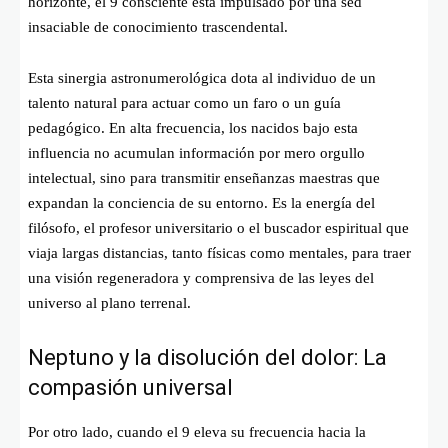
horizonte, el 9 consciente está impulsado por una sed
insaciable de conocimiento trascendental.
Esta sinergia astronumerológica dota al individuo de un
talento natural para actuar como un faro o un guía
pedagógico. En alta frecuencia, los nacidos bajo esta
influencia no acumulan información por mero orgullo
intelectual, sino para transmitir enseñanzas maestras que
expandan la conciencia de su entorno. Es la energía del
filósofo, el profesor universitario o el buscador espiritual que
viaja largas distancias, tanto físicas como mentales, para traer
una visión regeneradora y comprensiva de las leyes del
universo al plano terrenal.
Neptuno y la disolución del dolor: La
compasión universal
Por otro lado, cuando el 9 eleva su frecuencia hacia la