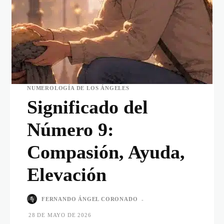
NUMEROLOGÍA DE LOS ÁNGELES
Significado del
Número 9:
Compasión, Ayuda,
Elevación
FERNANDO ÁNGEL CORONADO
-
28 DE MAYO DE 2026