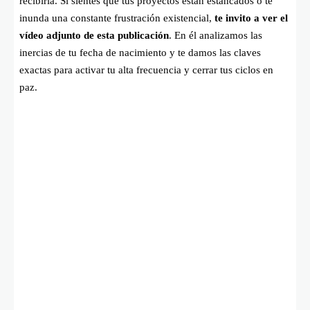
recibirla. Si sientes que tus proyectos están estancados o te
inunda una constante frustración existencial,
te invito a ver el
vídeo adjunto de esta publicación
. En él analizamos las
inercias de tu fecha de nacimiento y te damos las claves
exactas para activar tu alta frecuencia y cerrar tus ciclos en
paz.