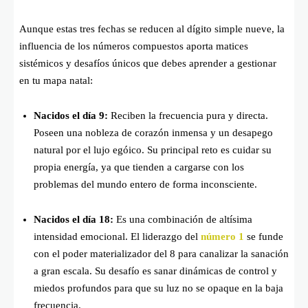
Aunque estas tres fechas se reducen al dígito simple nueve, la
influencia de los números compuestos aporta matices
sistémicos y desafíos únicos que debes aprender a gestionar
en tu mapa natal:
Nacidos el día 9:
Reciben la frecuencia pura y directa.
Poseen una nobleza de corazón inmensa y un desapego
natural por el lujo egóico. Su principal reto es cuidar su
propia energía, ya que tienden a cargarse con los
problemas del mundo entero de forma inconsciente.
Nacidos el día 18:
Es una combinación de altísima
intensidad emocional. El liderazgo del
número 1
se funde
con el poder materializador del 8 para canalizar la sanación
a gran escala. Su desafío es sanar dinámicas de control y
miedos profundos para que su luz no se opaque en la baja
frecuencia.