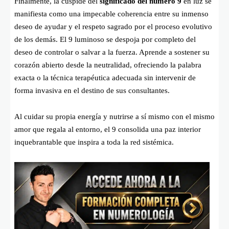
Finalmente, la cúspide del
significado del número 9
en luz se
manifiesta como una impecable coherencia entre su inmenso
deseo de ayudar y el respeto sagrado por el proceso evolutivo
de los demás. El 9 luminoso se despoja por completo del
deseo de controlar o salvar a la fuerza. Aprende a sostener su
corazón abierto desde la neutralidad, ofreciendo la palabra
exacta o la técnica terapéutica adecuada sin intervenir de
forma invasiva en el destino de sus consultantes.
Al cuidar su propia energía y nutrirse a sí mismo con el mismo
amor que regala al entorno, el 9 consolida una paz interior
inquebrantable que inspira a toda la red sistémica.