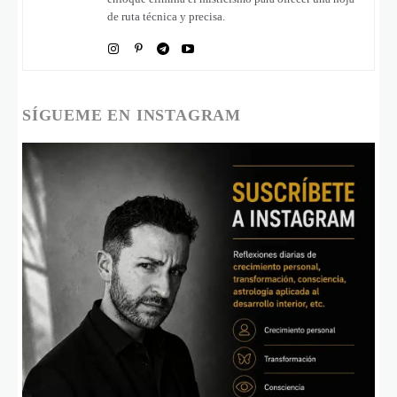
de ruta técnica y precisa.
SÍGUEME EN INSTAGRAM