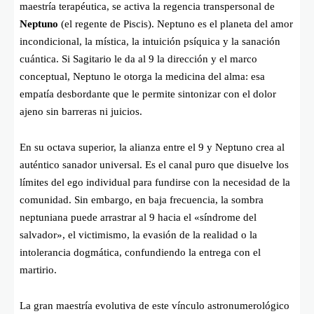
maestría terapéutica, se activa la regencia transpersonal de
Neptuno
(el regente de Piscis). Neptuno es el planeta del amor
incondicional, la mística, la intuición psíquica y la sanación
cuántica. Si Sagitario le da al 9 la dirección y el marco
conceptual, Neptuno le otorga la medicina del alma: esa
empatía desbordante que le permite sintonizar con el dolor
ajeno sin barreras ni juicios.
En su octava superior, la alianza entre el 9 y Neptuno crea al
auténtico sanador universal. Es el canal puro que disuelve los
límites del ego individual para fundirse con la necesidad de la
comunidad. Sin embargo, en baja frecuencia, la sombra
neptuniana puede arrastrar al 9 hacia el «síndrome del
salvador», el victimismo, la evasión de la realidad o la
intolerancia dogmática, confundiendo la entrega con el
martirio.
La gran maestría evolutiva de este vínculo astronumerológico