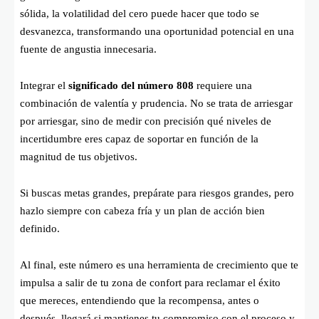
sólida, la volatilidad del cero puede hacer que todo se
desvanezca, transformando una oportunidad potencial en una
fuente de angustia innecesaria.
Integrar el
significado del número 808
requiere una
combinación de valentía y prudencia. No se trata de arriesgar
por arriesgar, sino de medir con precisión qué niveles de
incertidumbre eres capaz de soportar en función de la
magnitud de tus objetivos.
Si buscas metas grandes, prepárate para riesgos grandes, pero
hazlo siempre con cabeza fría y un plan de acción bien
definido.
Al final, este número es una herramienta de crecimiento que te
impulsa a salir de tu zona de confort para reclamar el éxito
que mereces, entendiendo que la recompensa, antes o
después, llegará si mantienes tu compromiso con el proceso y