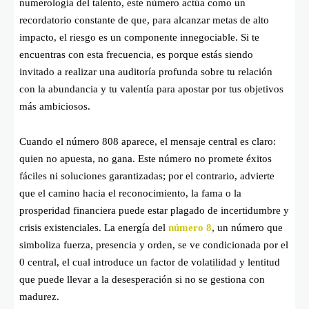
numerología del talento, este número actúa como un
recordatorio constante de que, para alcanzar metas de alto
impacto, el riesgo es un componente innegociable. Si te
encuentras con esta frecuencia, es porque estás siendo
invitado a realizar una auditoría profunda sobre tu relación
con la abundancia y tu valentía para apostar por tus objetivos
más ambiciosos.
Cuando el número 808 aparece, el mensaje central es claro:
quien no apuesta, no gana. Este número no promete éxitos
fáciles ni soluciones garantizadas; por el contrario, advierte
que el camino hacia el reconocimiento, la fama o la
prosperidad financiera puede estar plagado de incertidumbre y
crisis existenciales. La energía del
número 8
, un número que
simboliza fuerza, presencia y orden, se ve condicionada por el
0 central, el cual introduce un factor de volatilidad y lentitud
que puede llevar a la desesperación si no se gestiona con
madurez.