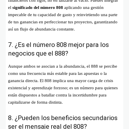
financieros con rigor, no en lanzarte al vacío. Puedes integrar
el
significado del número 808
aplicando una gestión
impecable de tu capacidad de gasto y reinvirtiendo una parte
de tus ganancias en perfeccionar tus proyectos, garantizando
así un flujo de abundancia constante.
7. ¿Es el número 808 mejor para los
negocios que el 888?
Aunque ambos se asocian a la abundancia, el 888 se percibe
como una frecuencia más estable para las apuestas o la
ganancia directa. El 808 implica una mayor carga de crisis
existencial y aprendizaje forzoso; es un número para quienes
están dispuestos a batallar contra la incertidumbre para
capitalizarse de forma distinta.
8. ¿Pueden los beneficios secundarios
ser el mensaje real del 808?