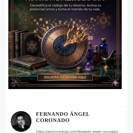
FERNANDO ÁNGEL
CORONADO
https://astrocronicas.com/fernando-angel-coronado/