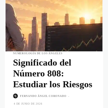
NUMEROLOGÍA DE LOS ÁNGELES
Significado del
Número 808:
Estudiar los Riesgos
FERNANDO ÁNGEL CORONADO
-
4 DE JUNIO DE 2026