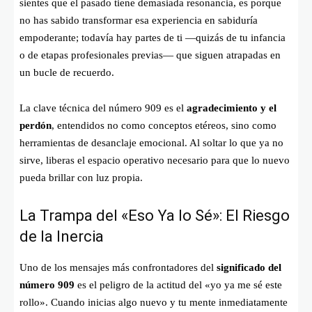
sientes que el pasado tiene demasiada resonancia, es porque
no has sabido transformar esa experiencia en sabiduría
empoderante; todavía hay partes de ti —quizás de tu infancia
o de etapas profesionales previas— que siguen atrapadas en
un bucle de recuerdo.
La clave técnica del número 909 es el
agradecimiento y el
perdón
, entendidos no como conceptos etéreos, sino como
herramientas de desanclaje emocional. Al soltar lo que ya no
sirve, liberas el espacio operativo necesario para que lo nuevo
pueda brillar con luz propia.
La Trampa del «Eso Ya lo Sé»: El Riesgo
de la Inercia
Uno de los mensajes más confrontadores del
significado del
número 909
es el peligro de la actitud del «yo ya me sé este
rollo». Cuando inicias algo nuevo y tu mente inmediatamente