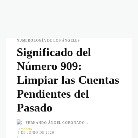
NUMEROLOGÍA DE LOS ÁNGELES
Significado del
Número 909:
Limpiar las Cuentas
Pendientes del
Pasado
FERNANDO ÁNGEL CORONADO
-
4 DE JUNIO DE 2026