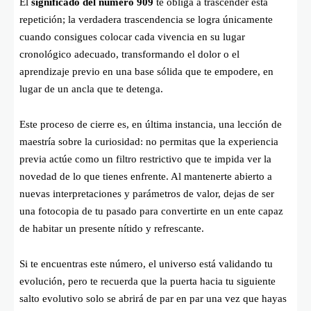
El
significado del número 909
te obliga a trascender esta
repetición; la verdadera trascendencia se logra únicamente
cuando consigues colocar cada vivencia en su lugar
cronológico adecuado, transformando el dolor o el
aprendizaje previo en una base sólida que te empodere, en
lugar de un ancla que te detenga.
Este proceso de cierre es, en última instancia, una lección de
maestría sobre la curiosidad: no permitas que la experiencia
previa actúe como un filtro restrictivo que te impida ver la
novedad de lo que tienes enfrente. Al mantenerte abierto a
nuevas interpretaciones y parámetros de valor, dejas de ser
una fotocopia de tu pasado para convertirte en un ente capaz
de habitar un presente nítido y refrescante.
Si te encuentras este número, el universo está validando tu
evolución, pero te recuerda que la puerta hacia tu siguiente
salto evolutivo solo se abrirá de par en par una vez que hayas