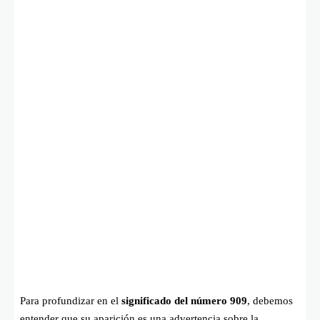
Para profundizar en el
significado del número 909
, debemos
entender que su aparición es una advertencia sobre la