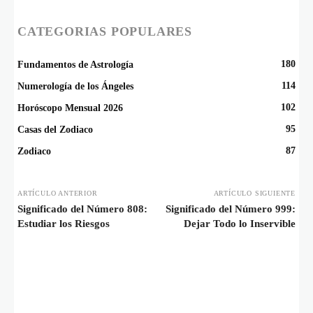
CATEGORIAS POPULARES
180
Fundamentos de Astrología
114
Numerología de los Ángeles
102
Horóscopo Mensual 2026
95
Casas del Zodiaco
87
Zodiaco
ARTÍCULO ANTERIOR
ARTÍCULO SIGUIENTE
Significado del Número 808:
Significado del Número 999:
Estudiar los Riesgos
Dejar Todo lo Inservible