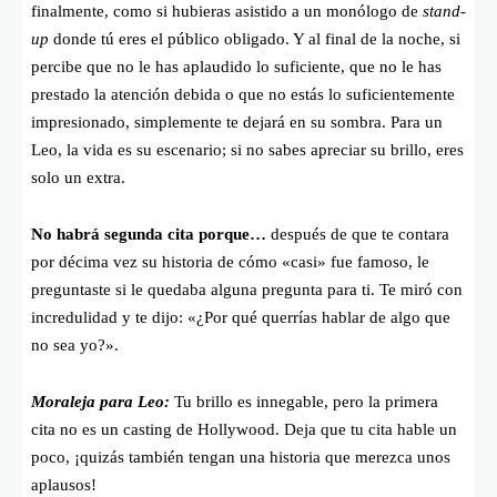
finalmente, como si hubieras asistido a un monólogo de
stand-
up
donde tú eres el público obligado. Y al final de la noche, si
percibe que no le has aplaudido lo suficiente, que no le has
prestado la atención debida o que no estás lo suficientemente
impresionado, simplemente te dejará en su sombra. Para un
Leo, la vida es su escenario; si no sabes apreciar su brillo, eres
solo un extra.
No habrá segunda cita porque…
después de que te contara
por décima vez su historia de cómo «casi» fue famoso, le
preguntaste si le quedaba alguna pregunta para ti. Te miró con
incredulidad y te dijo: «¿Por qué querrías hablar de algo que
no sea yo?».
Moraleja para Leo:
Tu brillo es innegable, pero la primera
cita no es un casting de Hollywood. Deja que tu cita hable un
poco, ¡quizás también tengan una historia que merezca unos
aplausos!