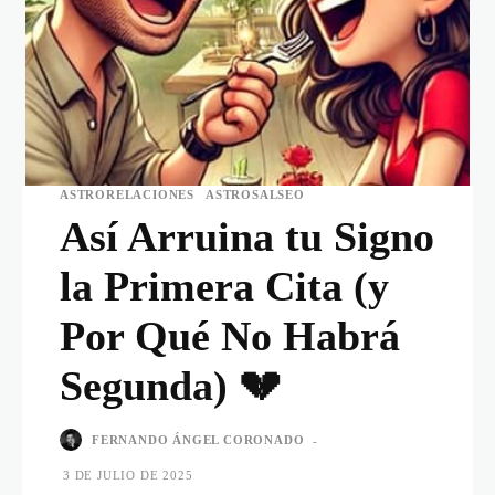
ASTRORELACIONES
ASTROSALSEO
Así Arruina tu Signo
la Primera Cita (y
Por Qué No Habrá
Segunda) 💔
FERNANDO ÁNGEL CORONADO
-
3 DE JULIO DE 2025