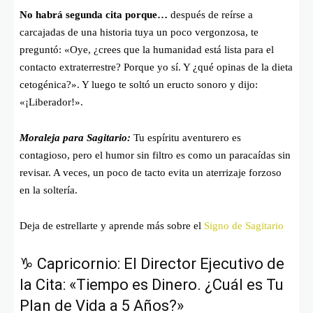
No habrá segunda cita porque…
después de reírse a
carcajadas de una historia tuya un poco vergonzosa, te
preguntó: «Oye, ¿crees que la humanidad está lista para el
contacto extraterrestre? Porque yo sí. Y ¿qué opinas de la dieta
cetogénica?». Y luego te soltó un eructo sonoro y dijo:
«¡Liberador!».
Moraleja para Sagitario:
Tu espíritu aventurero es
contagioso, pero el humor sin filtro es como un paracaídas sin
revisar. A veces, un poco de tacto evita un aterrizaje forzoso
en la soltería.
Deja de estrellarte y aprende más sobre el
Signo de Sagitario
♑ Capricornio: El Director Ejecutivo de
la Cita: «Tiempo es Dinero. ¿Cuál es Tu
Plan de Vida a 5 Años?»