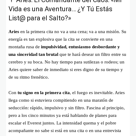
Vida es una Aventura… ¿Y Tú Estás
List@ para el Salto?»
Aries
en la primera cita no va a una cena; va a una misión. Su
energía es tan explosiva que la cita se convierte en una
montaña rusa de
impulsividad, entusiasmo desbordante y
una sinceridad tan brutal
que te hará desear un filtro entre su
cerebro y su boca. No hay tiempo para sutilezas o rodeos; un
Aries quiere saber de inmediato si eres digno de su tiempo y
de su ritmo frenético.
Con
tu signo en la primera cita
, el fuego es inevitable. Aries
llega como si estuviera compitiendo en una maratón de
seducción: rápido, impulsivo y sin filtro. Fascina al principio,
pero a los cinco minutos ya está hablando de planes para
escalar el Everest juntos. La intensidad quema y el pobre
acompañante no sabe si está en una cita o en una entrevista