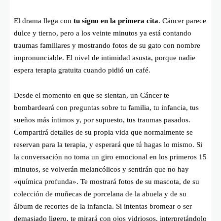
El drama llega con
tu signo en la primera cita
. Cáncer parece
dulce y tierno, pero a los veinte minutos ya está contando
traumas familiares y mostrando fotos de su gato con nombre
impronunciable. El nivel de intimidad asusta, porque nadie
espera terapia gratuita cuando pidió un café.
Desde el momento en que se sientan, un Cáncer te
bombardeará con preguntas sobre tu familia, tu infancia, tus
sueños más íntimos y, por supuesto, tus traumas pasados.
Compartirá detalles de su propia vida que normalmente se
reservan para la terapia, y esperará que tú hagas lo mismo. Si
la conversación no toma un giro emocional en los primeros 15
minutos, se volverán melancólicos y sentirán que no hay
«química profunda». Te mostrará fotos de su mascota, de su
colección de muñecas de porcelana de la abuela y de su
álbum de recortes de la infancia. Si intentas bromear o ser
demasiado ligero, te mirará con ojos vidriosos, interpretándolo