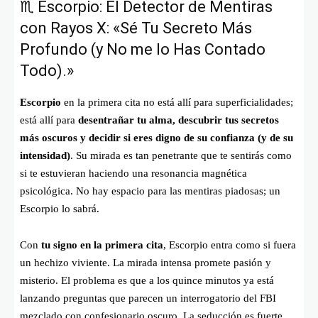
♏ Escorpio: El Detector de Mentiras
con Rayos X: «Sé Tu Secreto Más
Profundo (y No me lo Has Contado
Todo).»
Escorpio
en la primera cita no está allí para superficialidades;
está allí para
desentrañar tu alma, descubrir tus secretos
más oscuros y decidir si eres digno de su confianza (y de su
intensidad)
. Su mirada es tan penetrante que te sentirás como
si te estuvieran haciendo una resonancia magnética
psicológica. No hay espacio para las mentiras piadosas; un
Escorpio lo sabrá.
Con
tu signo en la primera cita
, Escorpio entra como si fuera
un hechizo viviente. La mirada intensa promete pasión y
misterio. El problema es que a los quince minutos ya está
lanzando preguntas que parecen un interrogatorio del FBI
mezclado con confesionario oscuro. La seducción es fuerte,