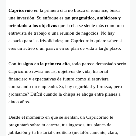
Capricornio
en la primera cita no busca el romance; busca
una inversión. Su enfoque es tan
pragmático, ambicioso y
orientado a los objetivos
que la cita se siente más como una
entrevista de trabajo o una reunión de negocios. No hay
espacio para las frivolidades; un Capricornio quiere saber si
eres un activo o un pasivo en su plan de vida a largo plazo.
Con
tu signo en la primera cita
, todo parece demasiado serio.
Capricornio revisa metas, objetivos de vida, historial
financiero y expectativas de futuro como si estuviera
contratando un empleado. Sí, hay seguridad y firmeza, pero
¿romance? Difícil cuando la chispa se ahoga entre planes a
cinco años.
Desde el momento en que se sientan, un Capricornio te
preguntará sobre tu carrera, tus ingresos, tus planes de
jubilación y tu historial crediticio (metafóricamente, claro,