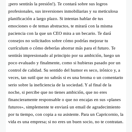
¡pero sentirás la presión!). Te contará sobre sus logros
profesionales, sus inversiones inmobiliarias y su meticulosa
planificación a largo plazo. Si intentas hablar de tus
emociones o de temas abstractos, te mirará con la misma
paciencia con la que un CEO mira a un becario. Te dará
consejos no solicitados sobre cómo podrías mejorar tu
currículum o cómo deberías ahorrar más para el futuro. Te
sentirás impresionado al principio por su ambición, luego un
poco evaluado y finalmente, como si hubieras pasado por un
control de calidad. Su sentido del humor es seco, irónico y, a
veces, tan sutil que no sabrás si es una broma o un comentario
serio sobre la ineficiencia de la sociedad. Y al final de la
noche, si percibe que no tienes ambición, que no eres
financieramente responsable o que no encajas en sus «planes
futuros», simplemente te enviará un email de agradecimiento
por tu tiempo, con copia a su asistente. Para un Capricornio, la
vida es una empresa; si no eres un buen socio, no te contratan.