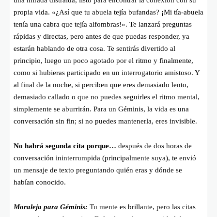
una mirada distraída, listo para encontrar la conexión con su
propia vida. «¿Así que tu abuela tejía bufandas? ¡Mi tía-abuela
tenía una cabra que tejía alfombras!». Te lanzará preguntas
rápidas y directas, pero antes de que puedas responder, ya
estarán hablando de otra cosa. Te sentirás divertido al
principio, luego un poco agotado por el ritmo y finalmente,
como si hubieras participado en un interrogatorio amistoso. Y
al final de la noche, si perciben que eres demasiado lento,
demasiado callado o que no puedes seguirles el ritmo mental,
simplemente se aburrirán. Para un Géminis, la vida es una
conversación sin fin; si no puedes mantenerla, eres invisible.
No habrá segunda cita porque…
después de dos horas de
conversación ininterrumpida (principalmente suya), te envió
un mensaje de texto preguntando quién eras y dónde se
habían conocido.
Moraleja para Géminis:
Tu mente es brillante, pero las citas