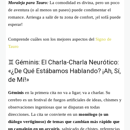
Moraleja para Tauro:
La comodidad es divina, pero un poco
de aventura (o al menos un paseo) puede condimentar el
romance. Arriesga a salir de tu zona de confort, ¡el sofá puede
esperar!
Comprende cuáles son los mejores aspectos del
Signo de
Tauro
♊ Géminis: El Charla-Charla Neurótico:
«¿De Qué Estábamos Hablando? ¡Ah, Sí,
de Mí!»
Géminis
en la primera cita no va a ligar; va a charlar. Su
cerebro es un festival de fuegos artificiales de ideas, chismes y
observaciones ingeniosas que se disparan en todas
direcciones. La cita se convierte en un
monólogo (o un
diálogo vertiginoso) de temas que cambian más rápido que
un camaleón en un arcoíris
, salpicado de chistes, referencias