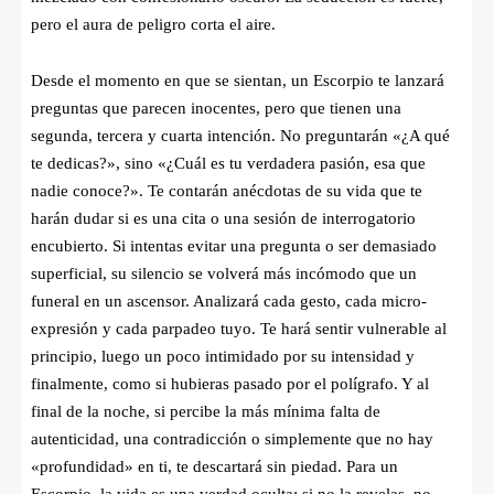
pero el aura de peligro corta el aire.
Desde el momento en que se sientan, un Escorpio te lanzará
preguntas que parecen inocentes, pero que tienen una
segunda, tercera y cuarta intención. No preguntarán «¿A qué
te dedicas?», sino «¿Cuál es tu verdadera pasión, esa que
nadie conoce?». Te contarán anécdotas de su vida que te
harán dudar si es una cita o una sesión de interrogatorio
encubierto. Si intentas evitar una pregunta o ser demasiado
superficial, su silencio se volverá más incómodo que un
funeral en un ascensor. Analizará cada gesto, cada micro-
expresión y cada parpadeo tuyo. Te hará sentir vulnerable al
principio, luego un poco intimidado por su intensidad y
finalmente, como si hubieras pasado por el polígrafo. Y al
final de la noche, si percibe la más mínima falta de
autenticidad, una contradicción o simplemente que no hay
«profundidad» en ti, te descartará sin piedad. Para un