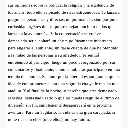
sus opiniones sobre la política, la religión y la existencia de
los aliens, todo ello salpicado de risas estruendosas. Te lanzará
preguntas personales y directas, no por malicia, sino por pura
curiosidad. «¿Eres de los que se quejan mucho o de los que se
lanzan a la aventura?». Si la conversación se vuelve
demasiado seria, soltará un chiste políticamente incorrecto
para aligerar el ambiente, sin darse cuenta de que ha ofendido
a la mitad de las personas a su alrededor. Te sentirá
entretenido al principio, luego un poco avergonzado por sus
comentarios y finalmente, como si hubieras participado en una
terapia de choque. Su amor por la libertad es tan grande que la
idea de comprometerse con una segunda cita ya le resulta una
atadura. Y al final de la noche, si percibe que eres demasiado
sensible, demasiado serio o que no puedes seguirle el ritmo de
diversión sin fin, simplemente desaparecerá en la próxima
aventura. Para un Sagitario, la vida es una gran carcajada; si
no te ríes con ellos (o de ellos), no hay futuro.