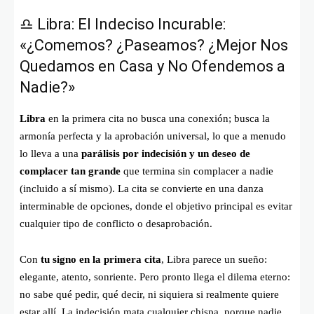
♎ Libra: El Indeciso Incurable:
«¿Comemos? ¿Paseamos? ¿Mejor Nos
Quedamos en Casa y No Ofendemos a
Nadie?»
Libra
en la primera cita no busca una conexión; busca la
armonía perfecta y la aprobación universal, lo que a menudo
lo lleva a una
parálisis por indecisión y un deseo de
complacer tan grande
que termina sin complacer a nadie
(incluido a sí mismo). La cita se convierte en una danza
interminable de opciones, donde el objetivo principal es evitar
cualquier tipo de conflicto o desaprobación.
Con
tu signo en la primera cita
, Libra parece un sueño:
elegante, atento, sonriente. Pero pronto llega el dilema eterno:
no sabe qué pedir, qué decir, ni siquiera si realmente quiere
estar allí. La indecisión mata cualquier chispa, porque nadie