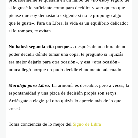
probablemente se quedará en un limbo de «no estoy seguro de
si le gusté lo suficiente como para decidir» y «no quiero que
piense que soy demasiado exigente si no le propongo algo
que le guste». Para un Libra, la vida es un equilibrio delicado;
si lo rompes, te evitan.
No habrá segunda cita porque…
después de una hora de no
poder decidir dónde tomar una copa, te preguntó si «quizás
era mejor dejarlo para otra ocasión», y esa «otra ocasión»
nunca llegó porque no pudo decidir el momento adecuado.
Moraleja para Libra:
La armonía es deseable, pero a veces, la
espontaneidad y una pizca de decisión propia son sexys.
Arriésgate a elegir, ¡el otro quizás lo aprecie más de lo que
crees!
Toma conciencia de lo mejor del
Signo de Libra