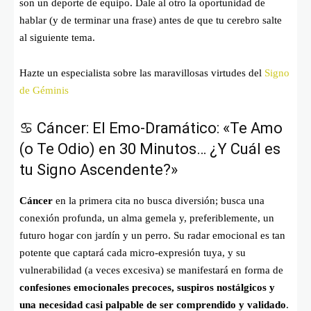
son un deporte de equipo. Dale al otro la oportunidad de
hablar (y de terminar una frase) antes de que tu cerebro salte
al siguiente tema.
Hazte un especialista sobre las maravillosas virtudes del
Signo
de Géminis
♋ Cáncer: El Emo-Dramático: «Te Amo
(o Te Odio) en 30 Minutos… ¿Y Cuál es
tu Signo Ascendente?»
Cáncer
en la primera cita no busca diversión; busca una
conexión profunda, un alma gemela y, preferiblemente, un
futuro hogar con jardín y un perro. Su radar emocional es tan
potente que captará cada micro-expresión tuya, y su
vulnerabilidad (a veces excesiva) se manifestará en forma de
confesiones emocionales precoces, suspiros nostálgicos y
una necesidad casi palpable de ser comprendido y validado
.