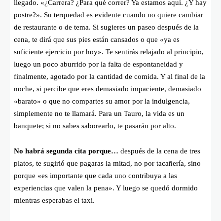
llegado. «¿Carrera? ¿Para qué correr? Ya estamos aquí. ¿Y hay
postre?». Su terquedad es evidente cuando no quiere cambiar
de restaurante o de tema. Si sugieres un paseo después de la
cena, te dirá que sus pies están cansados o que «ya es
suficiente ejercicio por hoy». Te sentirás relajado al principio,
luego un poco aburrido por la falta de espontaneidad y
finalmente, agotado por la cantidad de comida. Y al final de la
noche, si percibe que eres demasiado impaciente, demasiado
«barato» o que no compartes su amor por la indulgencia,
simplemente no te llamará. Para un Tauro, la vida es un
banquete; si no sabes saborearlo, te pasarán por alto.
No habrá segunda cita porque…
después de la cena de tres
platos, te sugirió que pagaras la mitad, no por tacañería, sino
porque «es importante que cada uno contribuya a las
experiencias que valen la pena». Y luego se quedó dormido
mientras esperabas el taxi.