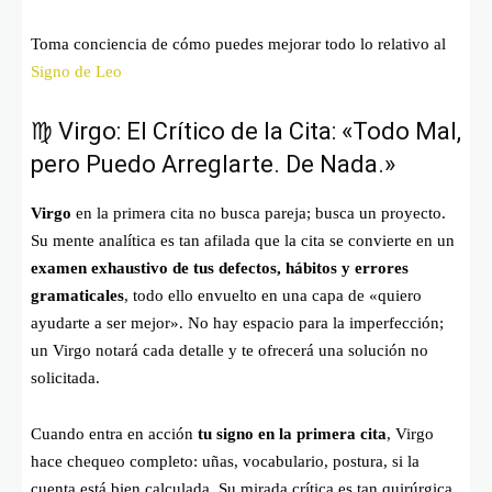
Toma conciencia de cómo puedes mejorar todo lo relativo al
Signo de Leo
♍ Virgo: El Crítico de la Cita: «Todo Mal,
pero Puedo Arreglarte. De Nada.»
Virgo
en la primera cita no busca pareja; busca un proyecto.
Su mente analítica es tan afilada que la cita se convierte en un
examen exhaustivo de tus defectos, hábitos y errores
gramaticales
, todo ello envuelto en una capa de «quiero
ayudarte a ser mejor». No hay espacio para la imperfección;
un Virgo notará cada detalle y te ofrecerá una solución no
solicitada.
Cuando entra en acción
tu signo en la primera cita
, Virgo
hace chequeo completo: uñas, vocabulario, postura, si la
cuenta está bien calculada. Su mirada crítica es tan quirúrgica