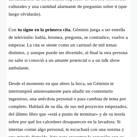
culturales y una cantidad alarmante de preguntas sobre ti (que
luego olvidarán).
Con
tu signo en la primera cita
, Géminis juega a ser estrella
de televisión: habla, bromea, pregunta, se contradice, vuelve a
empezar. La cita se siente como un carrusel de mil temas
distintos, y aunque puede ser divertido, al final la otra persona
no sabe si conoció a un amante potencial o a un talk show
ambulante.
Desde el momento en que abres la boca, un Géminis te
interrumpirá amistosamente para añadir un comentario
ingenioso, una anécdota personal o para cambiar de tema por
completo. Hablará de su día, de sus mil proyectos empezados,
del último libro que «está a punto de terminar» y de su teoría
sobre por qué los calcetines desaparecen en la lavadora. Si
intentas contar algo personal, te escuchará con una sonrisa y