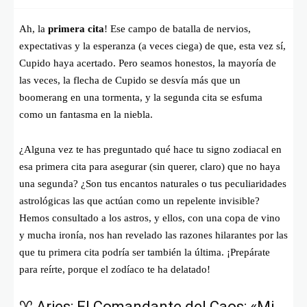
Ah, la
primera cita
! Ese campo de batalla de nervios,
expectativas y la esperanza (a veces ciega) de que, esta vez sí,
Cupido haya acertado. Pero seamos honestos, la mayoría de
las veces, la flecha de Cupido se desvía más que un
boomerang en una tormenta, y la segunda cita se esfuma
como un fantasma en la niebla.
¿Alguna vez te has preguntado qué hace tu signo zodiacal en
esa primera cita para asegurar (sin querer, claro) que no haya
una segunda? ¿Son tus encantos naturales o tus peculiaridades
astrológicas las que actúan como un repelente invisible?
Hemos consultado a los astros, y ellos, con una copa de vino
y mucha ironía, nos han revelado las razones hilarantes por las
que tu primera cita podría ser también la última. ¡Prepárate
para reírte, porque el zodíaco te ha delatado!
♈ Aries: El Comandante del Caos: «Mi