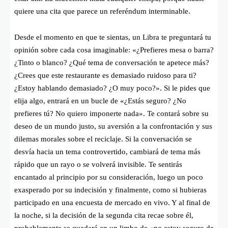
quiere una cita que parece un referéndum interminable.
Desde el momento en que te sientas, un Libra te preguntará tu
opinión sobre cada cosa imaginable: «¿Prefieres mesa o barra?
¿Tinto o blanco? ¿Qué tema de conversación te apetece más?
¿Crees que este restaurante es demasiado ruidoso para ti?
¿Estoy hablando demasiado? ¿O muy poco?». Si le pides que
elija algo, entrará en un bucle de «¿Estás seguro? ¿No
prefieres tú? No quiero imponerte nada». Te contará sobre su
deseo de un mundo justo, su aversión a la confrontación y sus
dilemas morales sobre el reciclaje. Si la conversación se
desvía hacia un tema controvertido, cambiará de tema más
rápido que un rayo o se volverá invisible. Te sentirás
encantado al principio por su consideración, luego un poco
exasperado por su indecisión y finalmente, como si hubieras
participado en una encuesta de mercado en vivo. Y al final de
la noche, si la decisión de la segunda cita recae sobre él,