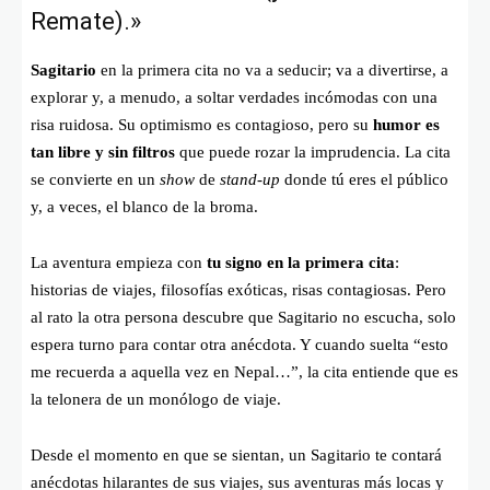
Remate).»
Sagitario
en la primera cita no va a seducir; va a divertirse, a
explorar y, a menudo, a soltar verdades incómodas con una
risa ruidosa. Su optimismo es contagioso, pero su
humor es
tan libre y sin filtros
que puede rozar la imprudencia. La cita
se convierte en un
show
de
stand-up
donde tú eres el público
y, a veces, el blanco de la broma.
La aventura empieza con
tu signo en la primera cita
:
historias de viajes, filosofías exóticas, risas contagiosas. Pero
al rato la otra persona descubre que Sagitario no escucha, solo
espera turno para contar otra anécdota. Y cuando suelta “esto
me recuerda a aquella vez en Nepal…”, la cita entiende que es
la telonera de un monólogo de viaje.
Desde el momento en que se sientan, un Sagitario te contará
anécdotas hilarantes de sus viajes, sus aventuras más locas y