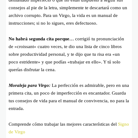
demasiado imperfecto o que no estás dispuesto a seguir sus
consejos al pie de la letra, simplemente te descartará como un
archivo corrupto. Para un Virgo, la vida es un manual de
instrucciones; si no lo sigues, eres defectuoso.
No habrá segunda cita porque…
corrigió tu pronunciación
de «croissant» cuatro veces, te dio una lista de cinco libros
sobre productividad personal, y te dijo que tu risa era «un
poco estridente» y que podías «trabajar en ello». Y tú solo
querías disfrutar la cena.
Moraleja para Virgo:
La perfección es admirable, pero en una
primera cita, un poco de imperfección es encantador. Guarda
tus consejos de vida para el manual de convivencia, no para la
entrada.
Comprende cómo trabajar las mejores características del
Signo
de Virgo