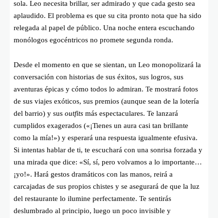
sola. Leo necesita brillar, ser admirado y que cada gesto sea
aplaudido. El problema es que su cita pronto nota que ha sido
relegada al papel de público. Una noche entera escuchando
monólogos egocéntricos no promete segunda ronda.
Desde el momento en que se sientan, un Leo monopolizará la
conversación con historias de sus éxitos, sus logros, sus
aventuras épicas y cómo todos lo admiran. Te mostrará fotos
de sus viajes exóticos, sus premios (aunque sean de la lotería
del barrio) y sus
outfits
más espectaculares. Te lanzará
cumplidos exagerados («¡Tienes un aura casi tan brillante
como la mía!») y esperará una respuesta igualmente efusiva.
Si intentas hablar de ti, te escuchará con una sonrisa forzada y
una mirada que dice: «Sí, sí, pero volvamos a lo importante…
¡yo!». Hará gestos dramáticos con las manos, reirá a
carcajadas de sus propios chistes y se asegurará de que la luz
del restaurante lo ilumine perfectamente. Te sentirás
deslumbrado al principio, luego un poco invisible y