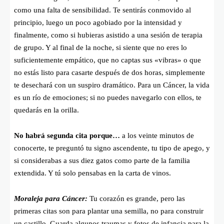
como una falta de sensibilidad. Te sentirás conmovido al
principio, luego un poco agobiado por la intensidad y
finalmente, como si hubieras asistido a una sesión de terapia
de grupo. Y al final de la noche, si siente que no eres lo
suficientemente empático, que no captas sus «vibras» o que
no estás listo para casarte después de dos horas, simplemente
te desechará con un suspiro dramático. Para un Cáncer, la vida
es un río de emociones; si no puedes navegarlo con ellos, te
quedarás en la orilla.
No habrá segunda cita porque…
a los veinte minutos de
conocerte, te preguntó tu signo ascendente, tu tipo de apego, y
si considerabas a sus diez gatos como parte de la familia
extendida. Y tú solo pensabas en la carta de vinos.
Moraleja para Cáncer:
Tu corazón es grande, pero las
primeras citas son para plantar una semilla, no para construir
un castillo. Guarda algunos traumas y fotos de infancia para la