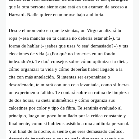
que la otra persona siente que está en un examen de acceso a
Harvard. Nadie quiere enamorarse bajo auditoría.
Desde el momento en que te sientas, un Virgo analizará tu
ropa («esa mancha en tu camisa no debería estar ahí»), tu
forma de hablar («¿sabes que usas ‘o sea’ demasiado?») y tus
elecciones de vida («¿Por qué no inviertes en un fondo
indexado?»). Te dará consejos sobre cómo optimizar tu dieta,
cómo organizar tu vida y cómo deberías haber llegado a la
cita con más antelación. Si intentas ser espontáneo o
desordenado, te mirará con una ceja levantada, como si fueras
un experimento fallido. Te contará sobre su rutina de limpieza
de dos horas, su dieta milimétrica y cómo organiza sus
calcetines por color y tipo de fibra. Te sentirás evaluado al
principio, luego un poco humillado por la crítica constante y
finalmente, como si hubieras asistido a una auditoría personal.
Y al final de la noche, si siente que eres demasiado caótico,