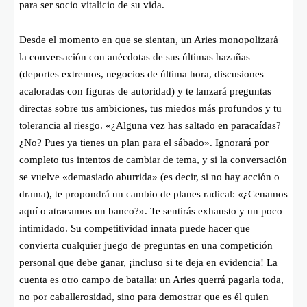
para ser socio vitalicio de su vida.
Desde el momento en que se sientan, un Aries monopolizará
la conversación con anécdotas de sus últimas hazañas
(deportes extremos, negocios de última hora, discusiones
acaloradas con figuras de autoridad) y te lanzará preguntas
directas sobre tus ambiciones, tus miedos más profundos y tu
tolerancia al riesgo. «¿Alguna vez has saltado en paracaídas?
¿No? Pues ya tienes un plan para el sábado». Ignorará por
completo tus intentos de cambiar de tema, y si la conversación
se vuelve «demasiado aburrida» (es decir, si no hay acción o
drama), te propondrá un cambio de planes radical: «¿Cenamos
aquí o atracamos un banco?». Te sentirás exhausto y un poco
intimidado. Su competitividad innata puede hacer que
convierta cualquier juego de preguntas en una competición
personal que debe ganar, ¡incluso si te deja en evidencia! La
cuenta es otro campo de batalla: un Aries querrá pagarla toda,
no por caballerosidad, sino para demostrar que es él quien