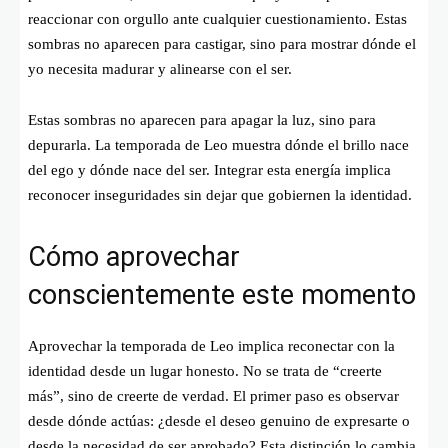
reaccionar con orgullo ante cualquier cuestionamiento. Estas
sombras no aparecen para castigar, sino para mostrar dónde el
yo necesita madurar y alinearse con el ser.
Estas sombras no aparecen para apagar la luz, sino para
depurarla. La temporada de Leo muestra dónde el brillo nace
del ego y dónde nace del ser. Integrar esta energía implica
reconocer inseguridades sin dejar que gobiernen la identidad.
Cómo aprovechar
conscientemente este momento
Aprovechar la temporada de Leo implica reconectar con la
identidad desde un lugar honesto. No se trata de “creerte
más”, sino de creerte de verdad. El primer paso es observar
desde dónde actúas: ¿desde el deseo genuino de expresarte o
desde la necesidad de ser aprobado? Esta distinción lo cambia