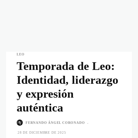
LEO
Temporada de Leo:
Identidad, liderazgo
y expresión
auténtica
FERNANDO ÁNGEL CORONADO
-
28 DE DICIEMBRE DE 2025