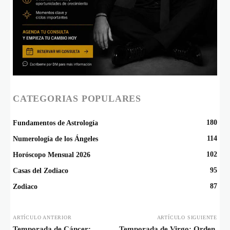
CATEGORIAS POPULARES
180
Fundamentos de Astrología
114
Numerología de los Ángeles
102
Horóscopo Mensual 2026
95
Casas del Zodiaco
87
Zodiaco
ARTÍCULO ANTERIOR
ARTÍCULO SIGUIENTE
Temporada de Cáncer:
Temporada de Virgo: Orden,