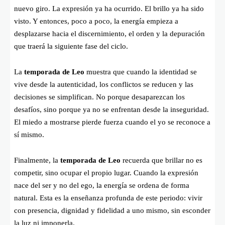
nuevo giro. La expresión ya ha ocurrido. El brillo ya ha sido
visto. Y entonces, poco a poco, la energía empieza a
desplazarse hacia el discernimiento, el orden y la depuración
que traerá la siguiente fase del ciclo.
La
temporada de Leo
muestra que cuando la identidad se
vive desde la autenticidad, los conflictos se reducen y las
decisiones se simplifican. No porque desaparezcan los
desafíos, sino porque ya no se enfrentan desde la inseguridad.
El miedo a mostrarse pierde fuerza cuando el yo se reconoce a
sí mismo.
Finalmente, la
temporada de Leo
recuerda que brillar no es
competir, sino ocupar el propio lugar. Cuando la expresión
nace del ser y no del ego, la energía se ordena de forma
natural. Esta es la enseñanza profunda de este periodo: vivir
con presencia, dignidad y fidelidad a uno mismo, sin esconder
la luz ni imponerla.