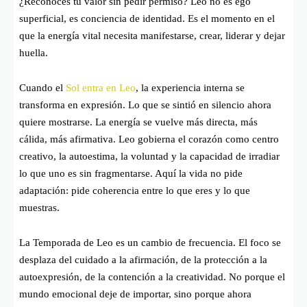
¿Reconoces tu valor sin pedir permiso? Leo no es ego
superficial, es conciencia de identidad. Es el momento en el
que la energía vital necesita manifestarse, crear, liderar y dejar
huella.
Cuando el
Sol entra en Leo
, la experiencia interna se
transforma en expresión. Lo que se sintió en silencio ahora
quiere mostrarse. La energía se vuelve más directa, más
cálida, más afirmativa. Leo gobierna el corazón como centro
creativo, la autoestima, la voluntad y la capacidad de irradiar
lo que uno es sin fragmentarse. Aquí la vida no pide
adaptación: pide coherencia entre lo que eres y lo que
muestras.
La Temporada de Leo es un cambio de frecuencia. El foco se
desplaza del cuidado a la afirmación, de la protección a la
autoexpresión, de la contención a la creatividad. No porque el
mundo emocional deje de importar, sino porque ahora