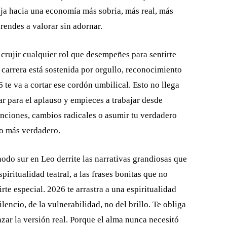
uja hacia una economía más sobria, más real, más
rendes a valorar sin adornar.
a crujir cualquier rol que desempeñes para sentirte
 carrera está sostenida por orgullo, reconocimiento
6 te va a cortar ese cordón umbilical. Esto no llega
ar para el aplauso y empieces a trabajar desde
enciones, cambios radicales o asumir tu verdadero
o más verdadero.
 nodo sur en Leo derrite las narrativas grandiosas que
piritualidad teatral, a las frases bonitas que no
rte especial. 2026 te arrastra a una espiritualidad
lencio, de la vulnerabilidad, no del brillo. Te obliga
azar la versión real. Porque el alma nunca necesitó