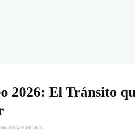
o 2026: El Tránsito qu
r
E DICIEMBRE DE 2025