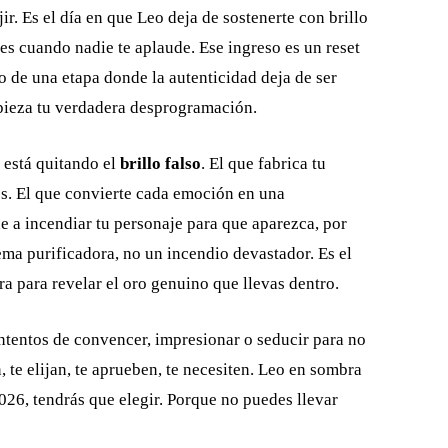
ir. Es el día en que Leo deja de sostenerte con brillo
res cuando nadie te aplaude. Ese ingreso es un reset
cio de una etapa donde la autenticidad deja de ser
mpieza tu verdadera desprogramación.
e está quitando el
brillo falso
. El que fabrica tu
es. El que convierte cada emoción en una
e a incendiar tu personaje para que aparezca, por
uema purificadora, no un incendio devastador. Es el
ra para revelar el oro genuino que llevas dentro.
intentos de convencer, impresionar o seducir para no
, te elijan, te aprueben, te necesiten. Leo en sombra
026, tendrás que elegir. Porque no puedes llevar