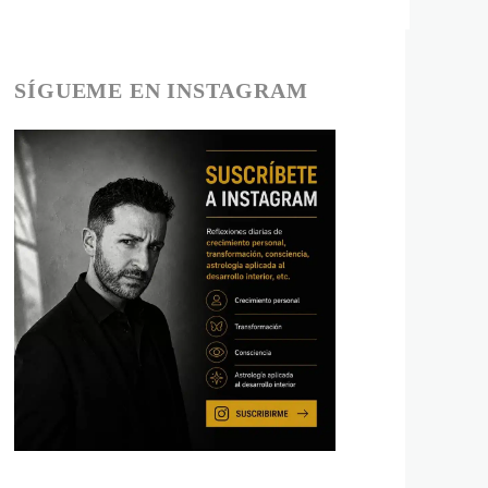
SÍGUEME EN INSTAGRAM