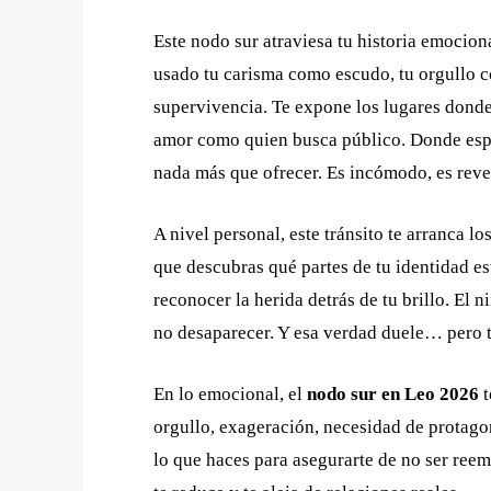
Este nodo sur atraviesa tu historia emocion
usado tu carisma como escudo, tu orgullo 
supervivencia. Te expone los lugares donde
amor como quien busca público. Donde espe
nada más que ofrecer. Es incómodo, es reve
A nivel personal, este tránsito te arranca lo
que descubras qué partes de tu identidad es
reconocer la herida detrás de tu brillo. El 
no desaparecer. Y esa verdad duele… pero t
En lo emocional, el
nodo sur en Leo 2026
t
orgullo, exageración, necesidad de protago
lo que haces para asegurarte de no ser reem