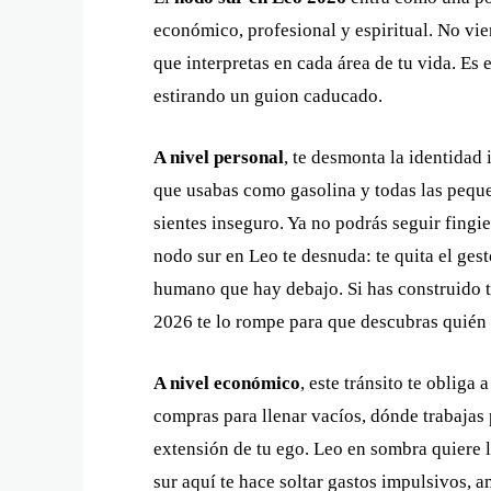
económico, profesional y espiritual. No vie
que interpretas en cada área de tu vida. Es 
estirando un guion caducado.
A nivel personal
, te desmonta la identidad
que usabas como gasolina y todas las peque
sientes inseguro. Ya no podrás seguir fingi
nodo sur en Leo te desnuda: te quita el gest
humano que hay debajo. Si has construido tu
2026 te lo rompe para que descubras quién 
A nivel económico
, este tránsito te obliga
compras para llenar vacíos, dónde trabajas
extensión de tu ego. Leo en sombra quiere l
sur aquí te hace soltar gastos impulsivos,