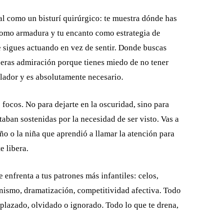
al como un bisturí quirúrgico: te muestra dónde has
como armadura y tu encanto como estrategia de
 sigues actuando en vez de sentir. Donde buscas
ras admiración porque tienes miedo de no tener
lador y es absolutamente necesario.
s focos. No para dejarte en la oscuridad, sino para
taban sostenidas por la necesidad de ser visto. Vas a
niño o la niña que aprendió a llamar la atención para
e libera.
e enfrenta a tus patrones más infantiles: celos,
nismo, dramatización, competitividad afectiva. Todo
plazado, olvidado o ignorado. Todo lo que te drena,