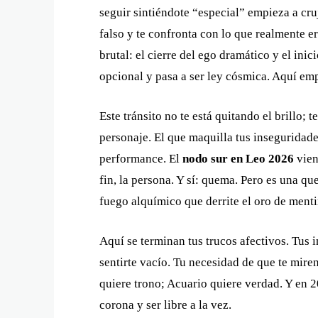
seguir sintiéndote “especial” empieza a cruj
falso y te confronta con lo que realmente e
brutal: el cierre del ego dramático y el ini
opcional y pasa a ser ley cósmica. Aquí e
Este tránsito no te está quitando el brillo; t
personaje. El que maquilla tus inseguridad
performance. El
nodo sur en Leo 2026
vien
fin, la persona. Y sí: quema. Pero es una q
fuego alquímico que derrite el oro de menti
Aquí se terminan tus trucos afectivos. Tus 
sentirte vacío. Tu necesidad de que te miren
quiere trono; Acuario quiere verdad. Y en 2
corona y ser libre a la vez.