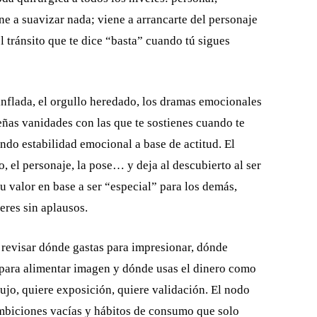
ne a suavizar nada; viene a arrancarte del personaje
el tránsito que te dice “basta” cuando tú sigues
 inflada, el orgullo heredado, los dramas emocionales
ñas vanidades con las que te sostienes cuando te
endo estabilidad emocional a base de actitud. El
o, el personaje, la pose… y deja al descubierto al ser
 valor en base a ser “especial” para los demás,
eres sin aplausos.
 a revisar dónde gastas para impresionar, dónde
 para alimentar imagen y dónde usas el dinero como
ujo, quiere exposición, quiere validación. El nodo
 ambiciones vacías y hábitos de consumo que solo