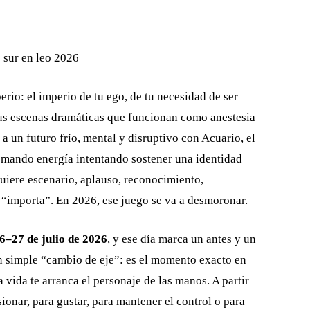
erio: el imperio de tu ego, de tu necesidad de ser
 tus escenas dramáticas que funcionan como anestesia
a un futuro frío, mental y disruptivo con Acuario, el
emando energía intentando sostener una identidad
quiere escenario, aplauso, reconocimiento,
 “importa”. En 2026, ese juego se va a desmoronar.
26–27 de julio de 2026
, y ese día marca un antes y un
n simple “cambio de eje”: es el momento exacto en
a vida te arranca el personaje de las manos. A partir
ionar, para gustar, para mantener el control o para