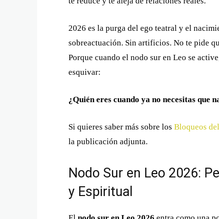
te reduce y te aleja de relaciones reales.
2026 es la purga del ego teatral y el nacim
sobreactuación. Sin artificios. No te pide qu
Porque cuando el nodo sur en Leo se active,
esquivar:
¿Quién eres cuando ya no necesitas que n
Si quieres saber más sobre los
Bloqueos del
la publicación adjunta.
Nodo Sur en Leo 2026: Pe
y Espiritual
El
nodo sur en Leo 2026
entra como una pod