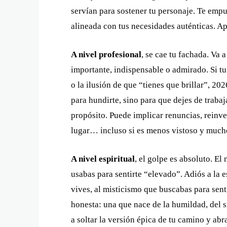
servían para sostener tu personaje. Te emp
alineada con tus necesidades auténticas. Ap
A nivel profesional
, se cae tu fachada. Va 
importante, indispensable o admirado. Si tu
o la ilusión de que “tienes que brillar”, 202
para hundirte, sino para que dejes de trabaj
propósito. Puede implicar renuncias, reinv
lugar… incluso si es menos vistoso y much
A nivel espiritual
, el golpe es absoluto. El
usabas para sentirte “elevado”. Adiós a la es
vives, al misticismo que buscabas para senti
honesta: una que nace de la humildad, del si
a soltar la versión épica de tu camino y abr