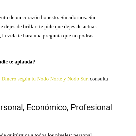
iento de un corazón honesto. Sin adornos. Sin
e dejes de brillar: te pide que dejes de actuar.
 la vida te hará una pregunta que no podrás
adie te aplauda?
 Dinero según tu Nodo Norte y Nodo Sur
, consulta
rsonal, Económico, Profesional
a quirúrgica a todos los niveles: personal,