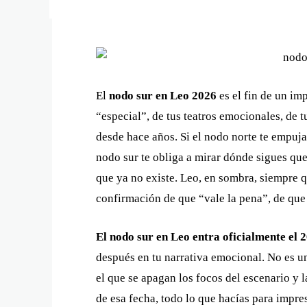
El
nodo sur en Leo 2026
es el fin de un imp
“especial”, de tus teatros emocionales, de
desde hace años. Si el nodo norte te empuja 
nodo sur te obliga a mirar dónde sigues qu
que ya no existe. Leo, en sombra, siempre 
confirmación de que “vale la pena”, de que
El nodo sur en Leo entra oficialmente el 
después en tu narrativa emocional. No es u
el que se apagan los focos del escenario y l
de esa fecha, todo lo que hacías para impres