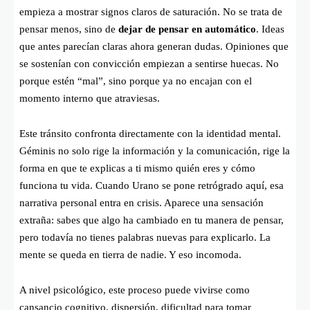
empieza a mostrar signos claros de saturación. No se trata de
pensar menos, sino de
dejar de pensar en automático
. Ideas
que antes parecían claras ahora generan dudas. Opiniones que
se sostenían con convicción empiezan a sentirse huecas. No
porque estén “mal”, sino porque ya no encajan con el
momento interno que atraviesas.
Este tránsito confronta directamente con la identidad mental.
Géminis no solo rige la información y la comunicación, rige la
forma en que te explicas a ti mismo quién eres y cómo
funciona tu vida. Cuando Urano se pone retrógrado aquí, esa
narrativa personal entra en crisis. Aparece una sensación
extraña: sabes que algo ha cambiado en tu manera de pensar,
pero todavía no tienes palabras nuevas para explicarlo. La
mente se queda en tierra de nadie. Y eso incomoda.
A nivel psicológico, este proceso puede vivirse como
cansancio cognitivo, dispersión, dificultad para tomar