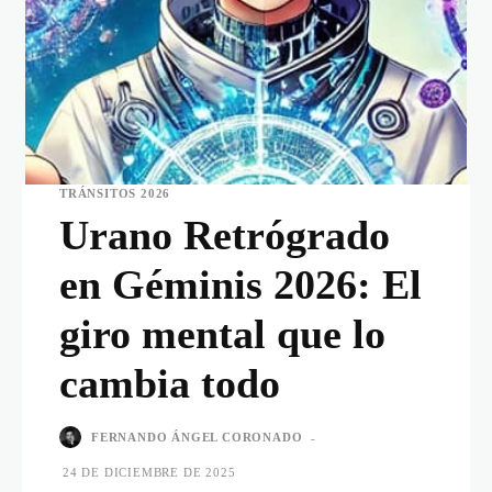
TRÁNSITOS 2026
Urano Retrógrado
en Géminis 2026: El
giro mental que lo
cambia todo
FERNANDO ÁNGEL CORONADO
-
24 DE DICIEMBRE DE 2025