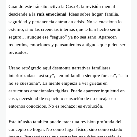
Cuando este tránsito activa la Casa 4, la revisión mental
desciende a la
raíz emocional
. Ideas sobre hogar, familia,
seguridad y pertenencia entran en crisis. No se cuestiona lo
externo, sino las creencias internas que te han hecho sentir
seguro… aunque ese “seguro” ya no sea sano. Aparecen
recuerdos, emociones y pensamientos antiguos que piden ser
revisados.
Urano retrógrado aquí desmonta narrativas familiares
interiorizadas: “así soy”, “en mi familia siempre fue así”, “esto
no se cuestiona”. La mente empieza a ver grietas en
estructuras emocionales rígidas. Puede aparecer inquietud en
casa, necesidad de espacio o sensación de no encajar en
entornos conocidos. No es rechazo: es evolución.
Este tránsito también puede traer una revisión profunda del
concepto de hogar. No como lugar físico, sino como estado
interno. Pensamientos que sostenían una falsa sensación de