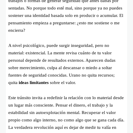
trabajos o formas de generar seguridad que antes dabas por
sentadas. No porque todo esté mal, sino porque ya no puedes
sostener una identidad basada solo en producir o acumular. El
pensamiento empieza a preguntarse: ¿esto me sostiene o me
encierra?
A nivel psicológico, puede surgir inseguridad, pero no
material: existencial. La mente revisa cuánto de tu valor
personal depende de resultados externos. Aparecen dudas
sobre merecimiento, culpa al descansar o miedo a soltar
fuentes de seguridad conocidas. Urano no quita recursos;
quita
ideas limitantes
sobre el valor.
Este tránsito invita a redefinir la relación con lo material desde
un lugar más consciente. Pensar el dinero, el trabajo y la
estabilidad sin autoexplotación mental. Recuperar el valor
propio como algo interno, no como algo que se gana cada día.
La verdadera revolución aquí es dejar de medir tu valía en