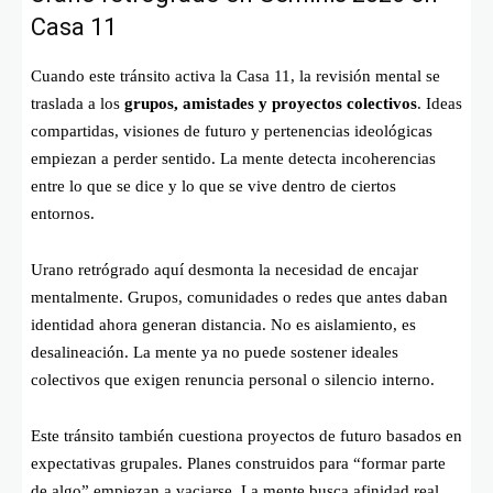
Casa 11
Cuando este tránsito activa la Casa 11, la revisión mental se
traslada a los
grupos, amistades y proyectos colectivos
. Ideas
compartidas, visiones de futuro y pertenencias ideológicas
empiezan a perder sentido. La mente detecta incoherencias
entre lo que se dice y lo que se vive dentro de ciertos
entornos.
Urano retrógrado aquí desmonta la necesidad de encajar
mentalmente. Grupos, comunidades o redes que antes daban
identidad ahora generan distancia. No es aislamiento, es
desalineación. La mente ya no puede sostener ideales
colectivos que exigen renuncia personal o silencio interno.
Este tránsito también cuestiona proyectos de futuro basados en
expectativas grupales. Planes construidos para “formar parte
de algo” empiezan a vaciarse. La mente busca afinidad real,