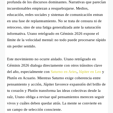
profunda de los discursos dominantes. Narrativas que parecían
incuestionables empiezan a resquebrajarse. Medios,
educación, redes sociales y sistemas de comunicación entran
en una fase de replanteamiento. No se trata de censura ni de
retroceso, sino de una fatiga generalizada ante la saturación
informativa. Urano retrógrado en Géminis 2026 expone el
límite de la velocidad mental: no todo puede procesarse rápido
sin perder sentido.
Este movimiento no ocurre aislado. Urano retrógrado en
Géminis 2026 dialoga directamente con otros tránsitos clave
del año, especialmente con
Saturno en Aries
,
Júpiter en Leo
y
Plutón en Acuario. Mientras Saturno exige coherencia entre
pensamiento y acción, Júpiter favorece expansión del brillo de
tu corazón y Plutón transforma las ideas colectivas desde la
raíz, Urano obliga a revisar qué pensamientos merecen seguir
vivos y cuáles deben quedar atrás. La mente se convierte en
un campo de selección consciente.