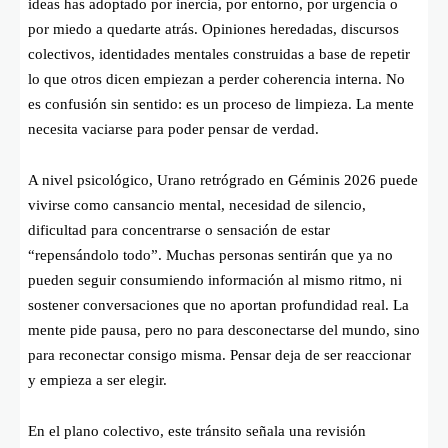
ideas has adoptado por inercia, por entorno, por urgencia o
por miedo a quedarte atrás. Opiniones heredadas, discursos
colectivos, identidades mentales construidas a base de repetir
lo que otros dicen empiezan a perder coherencia interna. No
es confusión sin sentido: es un proceso de limpieza. La mente
necesita vaciarse para poder pensar de verdad.
A nivel psicológico, Urano retrógrado en Géminis 2026 puede
vivirse como cansancio mental, necesidad de silencio,
dificultad para concentrarse o sensación de estar
“repensándolo todo”. Muchas personas sentirán que ya no
pueden seguir consumiendo información al mismo ritmo, ni
sostener conversaciones que no aportan profundidad real. La
mente pide pausa, pero no para desconectarse del mundo, sino
para reconectar consigo misma. Pensar deja de ser reaccionar
y empieza a ser elegir.
En el plano colectivo, este tránsito señala una revisión