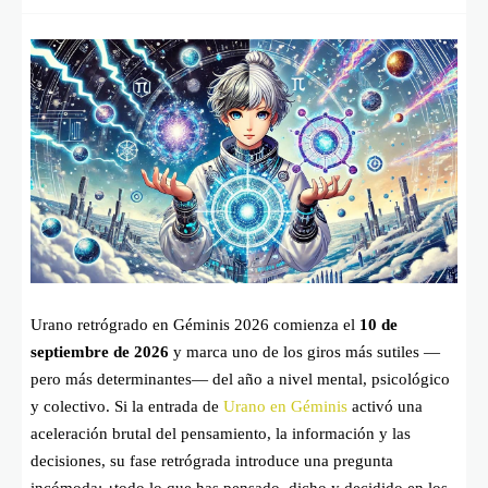
Urano retrógrado en Géminis 2026 comienza el
10 de
septiembre de 2026
y marca uno de los giros más sutiles —
pero más determinantes— del año a nivel mental, psicológico
y colectivo. Si la entrada de
Urano en Géminis
activó una
aceleración brutal del pensamiento, la información y las
decisiones, su fase retrógrada introduce una pregunta
incómoda: ¿todo lo que has pensado, dicho y decidido en los