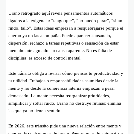
Urano retrógrado aquí revela pensamientos automáticos
ligados a la exigencia: “tengo que”, “no puedo parar”, “si no
rindo, fallo”. Estas ideas empiezan a resquebrajarse porque el
cuerpo ya no las acompaña. Puede aparecer cansancio,
dispersión, rechazo a tareas repetitivas o sensación de estar
mentalmente agotado sin causa aparente. No es falta de
disciplina: es exceso de control mental.
Este tránsito obliga a revisar cómo piensas tu productividad y
tu utilidad. Trabajos o responsabilidades asumidas desde la
mente y no desde la coherencia interna empiezan a pesar
demasiado. La mente necesita reorganizar prioridades,
simplificar y soltar ruido. Urano no destruye rutinas; elimina
las que ya no tienen sentido.
En 2026, este tránsito pide una nueva relación entre mente y
cuerpo. Escuchar antes de forzar. Pensar antes de automatizar.