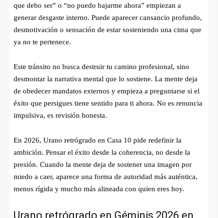
que debo ser” o “no puedo bajarme ahora” empiezan a
generar desgaste interno. Puede aparecer cansancio profundo,
desmotivación o sensación de estar sosteniendo una cima que
ya no te pertenece.
Este tránsito no busca destruir tu camino profesional, sino
desmontar la narrativa mental que lo sostiene. La mente deja
de obedecer mandatos externos y empieza a preguntarse si el
éxito que persigues tiene sentido para ti ahora. No es renuncia
impulsiva, es revisión honesta.
En 2026, Urano retrógrado en Casa 10 pide redefinir la
ambición. Pensar el éxito desde la coherencia, no desde la
presión. Cuando la mente deja de sostener una imagen por
miedo a caer, aparece una forma de autoridad más auténtica,
menos rígida y mucho más alineada con quien eres hoy.
Urano retrógrado en Géminis 2026 en