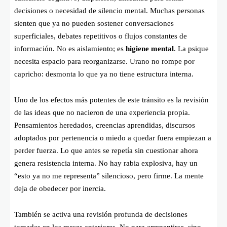
decisiones o necesidad de silencio mental. Muchas personas
sienten que ya no pueden sostener conversaciones
superficiales, debates repetitivos o flujos constantes de
información. No es aislamiento; es
higiene mental
. La psique
necesita espacio para reorganizarse. Urano no rompe por
capricho: desmonta lo que ya no tiene estructura interna.
Uno de los efectos más potentes de este tránsito es la revisión
de las ideas que no nacieron de una experiencia propia.
Pensamientos heredados, creencias aprendidas, discursos
adoptados por pertenencia o miedo a quedar fuera empiezan a
perder fuerza. Lo que antes se repetía sin cuestionar ahora
genera resistencia interna. No hay rabia explosiva, hay un
“esto ya no me representa” silencioso, pero firme. La mente
deja de obedecer por inercia.
También se activa una revisión profunda de decisiones
tomadas en los meses anteriores. No para arrepentirse, sino