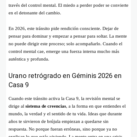
través del control mental. El miedo a perder poder se convierte
en el detonante del cambio.
En 2026, este tránsito pide rendición consciente. Dejar de
pensar para dominar y empezar a pensar para soltar. La mente
no puede dirigir este proceso; solo acompañarlo. Cuando el
control mental cae, emerge una fuerza interna mucho más
auténtica y profunda.
Urano retrógrado en Géminis 2026 en
Casa 9
Cuando este tránsito activa la Casa 9, la revisión mental se
dirige al
sistema de creencias
, a la forma en que entiendes el
mundo, la verdad y el sentido de tu vida. Ideas que durante
años te sirvieron de brújula empiezan a quedarse sin
respuesta. No porque fueran erróneas, sino porque ya no
explican lo que estás viviendo. La mente entra en una crisis