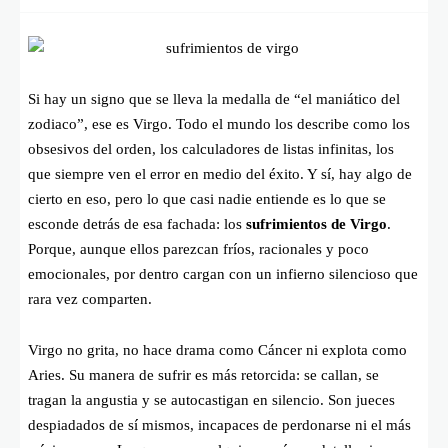
Si hay un signo que se lleva la medalla de “el maniático del
zodiaco”, ese es Virgo. Todo el mundo los describe como los
obsesivos del orden, los calculadores de listas infinitas, los
que siempre ven el error en medio del éxito. Y sí, hay algo de
cierto en eso, pero lo que casi nadie entiende es lo que se
esconde detrás de esa fachada: los
sufrimientos de Virgo
.
Porque, aunque ellos parezcan fríos, racionales y poco
emocionales, por dentro cargan con un infierno silencioso que
rara vez comparten.
Virgo no grita, no hace drama como Cáncer ni explota como
Aries. Su manera de sufrir es más retorcida: se callan, se
tragan la angustia y se autocastigan en silencio. Son jueces
despiadados de sí mismos, incapaces de perdonarse ni el más