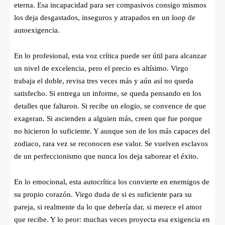
eterna. Esa incapacidad para ser compasivos consigo mismos
los deja desgastados, inseguros y atrapados en un loop de
autoexigencia.
En lo profesional, esta voz crítica puede ser útil para alcanzar
un nivel de excelencia, pero el precio es altísimo. Virgo
trabaja el doble, revisa tres veces más y aún así no queda
satisfecho. Si entrega un informe, se queda pensando en los
detalles que faltaron. Si recibe un elogio, se convence de que
exageran. Si ascienden a alguien más, creen que fue porque
no hicieron lo suficiente. Y aunque son de los más capaces del
zodiaco, rara vez se reconocen ese valor. Se vuelven esclavos
de un perfeccionismo que nunca los deja saborear el éxito.
En lo emocional, esta autocrítica los convierte en enemigos de
su propio corazón. Virgo duda de si es suficiente para su
pareja, si realmente da lo que debería dar, si merece el amor
que recibe. Y lo peor: muchas veces proyecta esa exigencia en