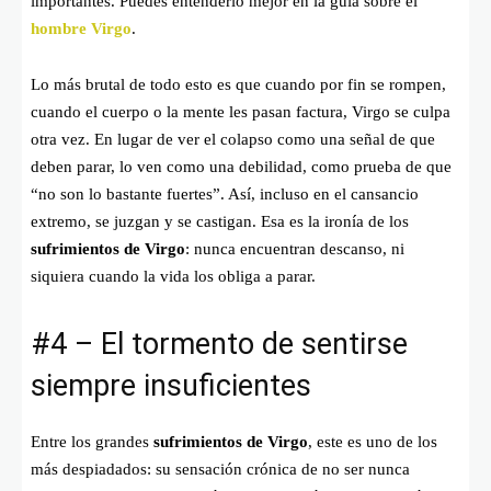
importantes. Puedes entenderlo mejor en la guía sobre el
hombre Virgo
.
Lo más brutal de todo esto es que cuando por fin se rompen,
cuando el cuerpo o la mente les pasan factura, Virgo se culpa
otra vez. En lugar de ver el colapso como una señal de que
deben parar, lo ven como una debilidad, como prueba de que
“no son lo bastante fuertes”. Así, incluso en el cansancio
extremo, se juzgan y se castigan. Esa es la ironía de los
sufrimientos de Virgo
: nunca encuentran descanso, ni
siquiera cuando la vida los obliga a parar.
#4 – El tormento de sentirse
siempre insuficientes
Entre los grandes
sufrimientos de Virgo
, este es uno de los
más despiadados: su sensación crónica de no ser nunca