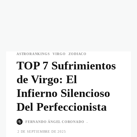
ASTRORANKINGS
VIRGO
ZODIACO
TOP 7 Sufrimientos
de Virgo: El
Infierno Silencioso
Del Perfeccionista
FERNANDO ÁNGEL CORONADO
-
2 DE SEPTIEMBRE DE 2025