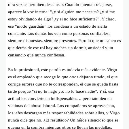
rara vez se permiten descansar. Cuando intentan relajarse,
aparece la voz interna: “¿y si alguien me necesita? ¿y si me
estoy olvidando de algo? ¿y si no hice suficiente?”. Y claro,
ese “modo guardián” los condena a un estado de alerta
constante. Los demás los ven como personas confiables,
siempre dispuestas, siempre presentes. Pero lo que no saben es
que detrás de ese rol hay noches sin dormir, ansiedad y un
cansancio que nunca confiesan.
En lo profesional, este patrón es todavía más evidente. Virgo
es el empleado que recoge lo que otros dejaron tirado, el que
corrige errores que no le corresponden, el que se queda hasta
tarde porque “si no lo hago yo, no lo hace nadie”. Y sí, esa
actitud los convierte en indispensables… pero también en
víctimas del abuso laboral. Los compañeros se aprovechan,
los jefes descargan más responsabilidades sobre ellos, y Virgo
nunca dice que no. ¿El resultado? Un héroe silencioso que se
quema en la sombra mientras otros se llevan las medallas.