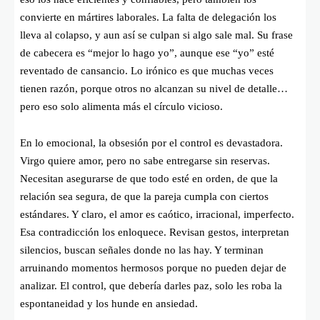
convierte en mártires laborales. La falta de delegación los
lleva al colapso, y aun así se culpan si algo sale mal. Su frase
de cabecera es “mejor lo hago yo”, aunque ese “yo” esté
reventado de cansancio. Lo irónico es que muchas veces
tienen razón, porque otros no alcanzan su nivel de detalle…
pero eso solo alimenta más el círculo vicioso.
En lo emocional, la obsesión por el control es devastadora.
Virgo quiere amor, pero no sabe entregarse sin reservas.
Necesitan asegurarse de que todo esté en orden, de que la
relación sea segura, de que la pareja cumpla con ciertos
estándares. Y claro, el amor es caótico, irracional, imperfecto.
Esa contradicción los enloquece. Revisan gestos, interpretan
silencios, buscan señales donde no las hay. Y terminan
arruinando momentos hermosos porque no pueden dejar de
analizar. El control, que debería darles paz, solo les roba la
espontaneidad y los hunde en ansiedad.