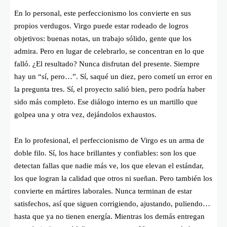
En lo personal, este perfeccionismo los convierte en sus
propios verdugos. Virgo puede estar rodeado de logros
objetivos: buenas notas, un trabajo sólido, gente que los
admira. Pero en lugar de celebrarlo, se concentran en lo que
falló. ¿El resultado? Nunca disfrutan del presente. Siempre
hay un “sí, pero…”. Sí, saqué un diez, pero cometí un error en
la pregunta tres. Sí, el proyecto salió bien, pero podría haber
sido más completo. Ese diálogo interno es un martillo que
golpea una y otra vez, dejándolos exhaustos.
En lo profesional, el perfeccionismo de Virgo es un arma de
doble filo. Sí, los hace brillantes y confiables: son los que
detectan fallas que nadie más ve, los que elevan el estándar,
los que logran la calidad que otros ni sueñan. Pero también los
convierte en mártires laborales. Nunca terminan de estar
satisfechos, así que siguen corrigiendo, ajustando, puliendo…
hasta que ya no tienen energía. Mientras los demás entregan