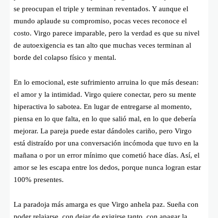
se preocupan el triple y terminan reventados. Y aunque el
mundo aplaude su compromiso, pocas veces reconoce el
costo. Virgo parece imparable, pero la verdad es que su nivel
de autoexigencia es tan alto que muchas veces terminan al
borde del colapso físico y mental.
En lo emocional, este sufrimiento arruina lo que más desean:
el amor y la intimidad. Virgo quiere conectar, pero su mente
hiperactiva lo sabotea. En lugar de entregarse al momento,
piensa en lo que falta, en lo que salió mal, en lo que debería
mejorar. La pareja puede estar dándoles cariño, pero Virgo
está distraído por una conversación incómoda que tuvo en la
mañana o por un error mínimo que cometió hace días. Así, el
amor se les escapa entre los dedos, porque nunca logran estar
100% presentes.
La paradoja más amarga es que Virgo anhela paz. Sueña con
poder relajarse, con dejar de exigirse tanto, con apagar la