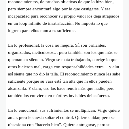
reconocimientos, de pruebas objetivas de que lo hizo bien,
pero siempre encontrará algo por lo que castigarse. Y esa
incapacidad para reconocer su propio valor los deja atrapados
en un loop infinito de insatisfacción. No importa lo que
logren: para ellos nunca es suficiente.
En lo profesional, la cosa no mejora. Sí, son brillantes,
organizados, meticulosos… pero también son los que más se
queman en silencio. Virgo se mata trabajando, corrige lo que
otros hicieron mal, carga con responsabilidades extra… y aún
así siente que no dio la talla. El reconocimiento nunca les sabe
suficiente porque su vara está tan alta que ni ellos pueden
alcanzarla. Y claro, eso los hace rendir más que nadie, pero
también los convierte en mártires invisibles del esfuerzo.
En lo emocional, sus sufrimientos se multiplican. Virgo quiere
amar, pero le cuesta soltar el control. Quiere cuidar, pero se
obsesiona con “hacerlo bien”. Quiere entregarse, pero su