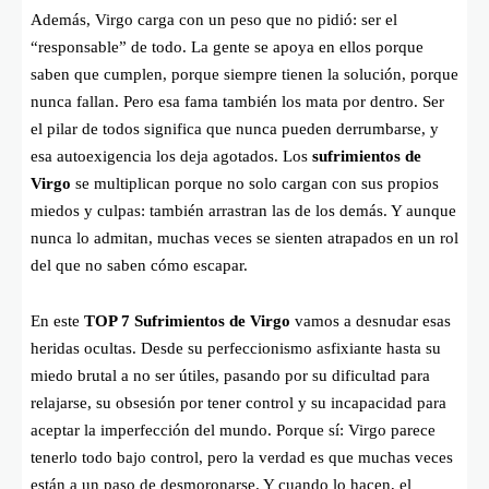
Además, Virgo carga con un peso que no pidió: ser el
“responsable” de todo. La gente se apoya en ellos porque
saben que cumplen, porque siempre tienen la solución, porque
nunca fallan. Pero esa fama también los mata por dentro. Ser
el pilar de todos significa que nunca pueden derrumbarse, y
esa autoexigencia los deja agotados. Los
sufrimientos de
Virgo
se multiplican porque no solo cargan con sus propios
miedos y culpas: también arrastran las de los demás. Y aunque
nunca lo admitan, muchas veces se sienten atrapados en un rol
del que no saben cómo escapar.
En este
TOP 7 Sufrimientos de Virgo
vamos a desnudar esas
heridas ocultas. Desde su perfeccionismo asfixiante hasta su
miedo brutal a no ser útiles, pasando por su dificultad para
relajarse, su obsesión por tener control y su incapacidad para
aceptar la imperfección del mundo. Porque sí: Virgo parece
tenerlo todo bajo control, pero la verdad es que muchas veces
están a un paso de desmoronarse. Y cuando lo hacen, el