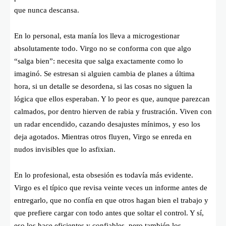
que nunca descansa.
En lo personal, esta manía los lleva a microgestionar
absolutamente todo. Virgo no se conforma con que algo
“salga bien”: necesita que salga exactamente como lo
imaginó. Se estresan si alguien cambia de planes a última
hora, si un detalle se desordena, si las cosas no siguen la
lógica que ellos esperaban. Y lo peor es que, aunque parezcan
calmados, por dentro hierven de rabia y frustración. Viven con
un radar encendido, cazando desajustes mínimos, y eso los
deja agotados. Mientras otros fluyen, Virgo se enreda en
nudos invisibles que lo asfixian.
En lo profesional, esta obsesión es todavía más evidente.
Virgo es el típico que revisa veinte veces un informe antes de
entregarlo, que no confía en que otros hagan bien el trabajo y
que prefiere cargar con todo antes que soltar el control. Y sí,
eso los hace eficientes y confiables, pero también los