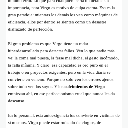
mínimo error. Lo que para cualquiera sería un detalle sin
importancia, para Virgo es motivo de culpa eterna. Esa es la
gran paradoja: mientras los demás los ven como máquinas de
eficiencia, ellos por dentro se sienten como un desastre
disfrazado de perfección.
El gran problema es que Virgo tiene un radar
hiperdesarrollado para detectar fallos. Ven lo que nadie más
ve: la coma mal puesta, la frase mal dicha, el gesto incómodo,
la falla mínima. Y claro, esa capacidad es oro puro en el
trabajo o en proyectos exigentes, pero en la vida diaria se
convierte en veneno. Porque no solo ven los errores ajenos:
sobre todo ven los suyos. Y los
sufrimientos de Virgo
empiezan ahí, en ese perfeccionismo cruel que nunca les da
descanso.
En lo personal, esta autoexigencia los convierte en víctimas de
sí mismos. Virgo puede estar rodeado de elogios, de