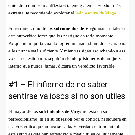
entender cómo se manifiesta esta energía en su versión más
extrema, te recomiendo explorar el
lado oscuro de Virgo
.
En resumen, uno de los
sufrimientos de Virgo
más brutales es
esta autocrítica feroz que los persigue en todo momento.
Porque no importa cuánto logren ni cuán admirados sean: para
ellos nunca será suficiente. Y mientras sigan escuchando a esa
voz sin cuestionarla, seguirán siendo prisioneros de un juez
interno que nunca, jamás, dictará un veredicto favorable.
#1 – El infierno de no saber
sentirse valiosos si no son útiles
El mayor de los
sufrimientos de Virgo
no está en su
perfeccionismo, ni en su obsesión por el control, ni siquiera en
esa voz crítica que nunca se calla. El verdadero tormento de
este signo es que han aprendido a medir su valor únicamente