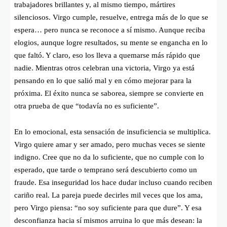
trabajadores brillantes y, al mismo tiempo, mártires
silenciosos. Virgo cumple, resuelve, entrega más de lo que se
espera… pero nunca se reconoce a sí mismo. Aunque reciba
elogios, aunque logre resultados, su mente se engancha en lo
que faltó. Y claro, eso los lleva a quemarse más rápido que
nadie. Mientras otros celebran una victoria, Virgo ya está
pensando en lo que salió mal y en cómo mejorar para la
próxima. El éxito nunca se saborea, siempre se convierte en
otra prueba de que “todavía no es suficiente”.
En lo emocional, esta sensación de insuficiencia se multiplica.
Virgo quiere amar y ser amado, pero muchas veces se siente
indigno. Cree que no da lo suficiente, que no cumple con lo
esperado, que tarde o temprano será descubierto como un
fraude. Esa inseguridad los hace dudar incluso cuando reciben
cariño real. La pareja puede decirles mil veces que los ama,
pero Virgo piensa: “no soy suficiente para que dure”. Y esa
desconfianza hacia sí mismos arruina lo que más desean: la