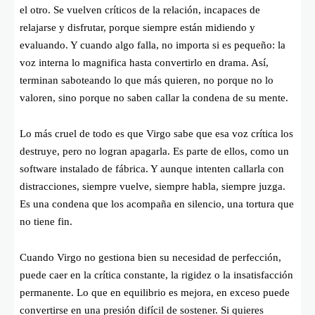
el otro. Se vuelven críticos de la relación, incapaces de
relajarse y disfrutar, porque siempre están midiendo y
evaluando. Y cuando algo falla, no importa si es pequeño: la
voz interna lo magnifica hasta convertirlo en drama. Así,
terminan saboteando lo que más quieren, no porque no lo
valoren, sino porque no saben callar la condena de su mente.
Lo más cruel de todo es que Virgo sabe que esa voz crítica los
destruye, pero no logran apagarla. Es parte de ellos, como un
software instalado de fábrica. Y aunque intenten callarla con
distracciones, siempre vuelve, siempre habla, siempre juzga.
Es una condena que los acompaña en silencio, una tortura que
no tiene fin.
Cuando Virgo no gestiona bien su necesidad de perfección,
puede caer en la crítica constante, la rigidez o la insatisfacción
permanente. Lo que en equilibrio es mejora, en exceso puede
convertirse en una presión difícil de sostener. Si quieres