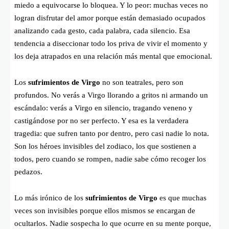
miedo a equivocarse lo bloquea. Y lo peor: muchas veces no
logran disfrutar del amor porque están demasiado ocupados
analizando cada gesto, cada palabra, cada silencio. Esa
tendencia a diseccionar todo los priva de vivir el momento y
los deja atrapados en una relación más mental que emocional.
Los
sufrimientos de Virgo
no son teatrales, pero son
profundos. No verás a Virgo llorando a gritos ni armando un
escándalo: verás a Virgo en silencio, tragando veneno y
castigándose por no ser perfecto. Y esa es la verdadera
tragedia: que sufren tanto por dentro, pero casi nadie lo nota.
Son los héroes invisibles del zodiaco, los que sostienen a
todos, pero cuando se rompen, nadie sabe cómo recoger los
pedazos.
Lo más irónico de los
sufrimientos de Virgo
es que muchas
veces son invisibles porque ellos mismos se encargan de
ocultarlos. Nadie sospecha lo que ocurre en su mente porque,