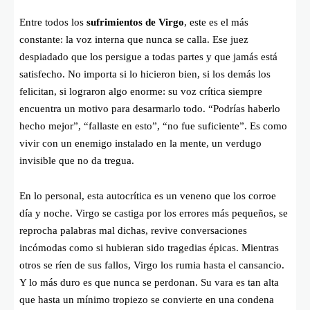
Entre todos los
sufrimientos de Virgo
, este es el más
constante: la voz interna que nunca se calla. Ese juez
despiadado que los persigue a todas partes y que jamás está
satisfecho. No importa si lo hicieron bien, si los demás los
felicitan, si lograron algo enorme: su voz crítica siempre
encuentra un motivo para desarmarlo todo. “Podrías haberlo
hecho mejor”, “fallaste en esto”, “no fue suficiente”. Es como
vivir con un enemigo instalado en la mente, un verdugo
invisible que no da tregua.
En lo personal, esta autocrítica es un veneno que los corroe
día y noche. Virgo se castiga por los errores más pequeños, se
reprocha palabras mal dichas, revive conversaciones
incómodas como si hubieran sido tragedias épicas. Mientras
otros se ríen de sus fallos, Virgo los rumia hasta el cansancio.
Y lo más duro es que nunca se perdonan. Su vara es tan alta
que hasta un mínimo tropiezo se convierte en una condena