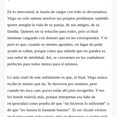
En lo emocional, la manía de cargar con todo es devastadora.
Virgo no solo intenta resolver sus propios problemas: también
quiere arreglar la vida de su pareja, de sus amigos, de su
familia. Quieren ser la solución para todos, pero al final
terminan cargando con dolores que no les corresponden. Y lo
peor es que, cuando se sienten agotados, en lugar de pedir
ayuda se callan, porque creen que admitir que no pueden es
una señal de debilidad. Así, se convierten en los cuidadores
perfectos para todos menos para sí mismos.
Lo más cruel de este sufrimiento es que, al final, Virgo nunca
recibe lo mismo que da. Se desviven por sostener, pero
cuando les toca caer, pocos están ahí para recogerlos. Y eso
los hunde todavía más, porque interpretan esa falta de
reciprocidad como prueba de que “no hicieron lo suficiente” o
de que “no fueron lo bastante buenos”. Es un círculo vicioso
en el que cuanto más cargan, más se desgastan, y cuanto más