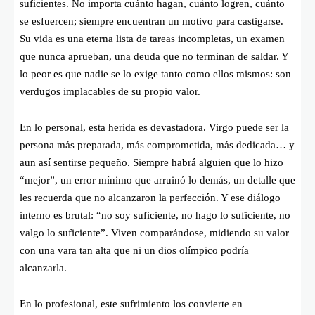
suficientes. No importa cuánto hagan, cuánto logren, cuánto
se esfuercen; siempre encuentran un motivo para castigarse.
Su vida es una eterna lista de tareas incompletas, un examen
que nunca aprueban, una deuda que no terminan de saldar. Y
lo peor es que nadie se lo exige tanto como ellos mismos: son
verdugos implacables de su propio valor.
En lo personal, esta herida es devastadora. Virgo puede ser la
persona más preparada, más comprometida, más dedicada… y
aun así sentirse pequeño. Siempre habrá alguien que lo hizo
“mejor”, un error mínimo que arruinó lo demás, un detalle que
les recuerda que no alcanzaron la perfección. Y ese diálogo
interno es brutal: “no soy suficiente, no hago lo suficiente, no
valgo lo suficiente”. Viven comparándose, midiendo su valor
con una vara tan alta que ni un dios olímpico podría
alcanzarla.
En lo profesional, este sufrimiento los convierte en