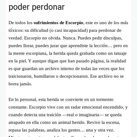
poder perdonar
De todos los
sufrimientos de Escorpio
, este es uno de los más
tóxicos: su dificultad (o casi incapacidad) para perdonar de
verdad. Escorpio no olvida. Nunca. Puedes pedir disculpas,
puedes llorar, puedes jurar que aprendiste la lección… pero en
la mente escorpiana, la herida queda grabada como un tatuaje
en la piel. Y aunque digan que han pasado página, la realidad
es que guardan un archivo interno de todas las veces que los
traicionaron, humillaron o decepcionaron. Ese archivo no se
borra jamás.
En lo personal, esta herida se convierte en un tormento
constante. Escorpio vive con un radar emocional encendido, y
cuando detecta una traición —real o imaginaria— se queda
atrapado en ella como un animal herido. Revive la escena,
repasa las palabras, analiza los gestos… una y otra vez.