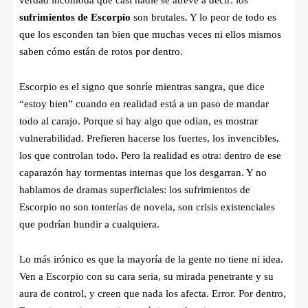
sufrimientos de Escorpio
son brutales. Y lo peor de todo es
que los esconden tan bien que muchas veces ni ellos mismos
saben cómo están de rotos por dentro.
Escorpio es el signo que sonríe mientras sangra, que dice
“estoy bien” cuando en realidad está a un paso de mandar
todo al carajo. Porque si hay algo que odian, es mostrar
vulnerabilidad. Prefieren hacerse los fuertes, los invencibles,
los que controlan todo. Pero la realidad es otra: dentro de ese
caparazón hay tormentas internas que los desgarran. Y no
hablamos de dramas superficiales: los sufrimientos de
Escorpio no son tonterías de novela, son crisis existenciales
que podrían hundir a cualquiera.
Lo más irónico es que la mayoría de la gente no tiene ni idea.
Ven a Escorpio con su cara seria, su mirada penetrante y su
aura de control, y creen que nada los afecta. Error. Por dentro,