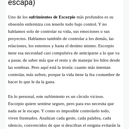
escapa)
Uno de los
sufrimientos de Escorpio
más profundos es su
obsesión enfermiza con tenerlo todo bajo control. Y no
hablamos solo de controlar su vida, sus emociones o sus
proyectos. Hablamos también de controlar a los demás, las
relaciones, los entornos y hasta el destino mismo. Escorpio
tiene esa necesidad casi compulsiva de anticiparse a lo que va
a pasar, de saber más que el resto y de manejar los hilos desde
las sombras. Pero aquí está la ironía: cuanto más intentan
controlar, más sufren, porque la vida tiene la fea costumbre de
hacer lo que le da la gana.
En lo personal, este sufrimiento es un círculo vicioso.
Escorpio quiere sentirse seguro, pero para eso necesita que
nada se le escape. Y como es imposible controlarlo todo,
viven frustrados. Analizan cada gesto, cada palabra, cada
silencio, convencidos de que si descifran el enigma evitarán la