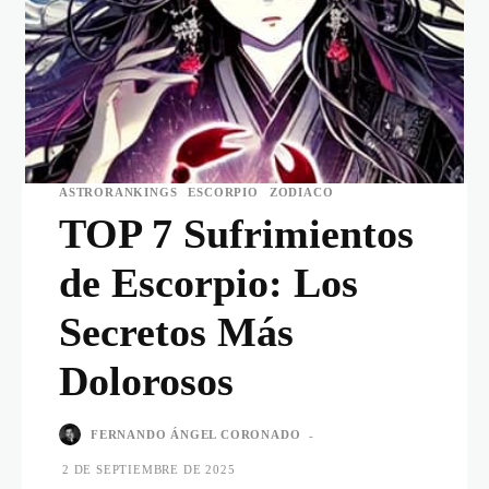
ASTRORANKINGS
ESCORPIO
ZODIACO
TOP 7 Sufrimientos
de Escorpio: Los
Secretos Más
Dolorosos
FERNANDO ÁNGEL CORONADO
-
2 DE SEPTIEMBRE DE 2025