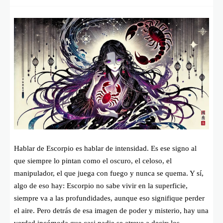
Hablar de Escorpio es hablar de intensidad. Es ese signo al
que siempre lo pintan como el oscuro, el celoso, el
manipulador, el que juega con fuego y nunca se quema. Y sí,
algo de eso hay: Escorpio no sabe vivir en la superficie,
siempre va a las profundidades, aunque eso signifique perder
el aire. Pero detrás de esa imagen de poder y misterio, hay una
verdad incómoda que casi nadie se atreve a decir: los