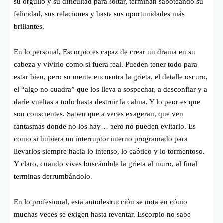
su orgullo y su dificultad para soltar, terminan saboteando su
felicidad, sus relaciones y hasta sus oportunidades más
brillantes.
En lo personal, Escorpio es capaz de crear un drama en su
cabeza y vivirlo como si fuera real. Pueden tener todo para
estar bien, pero su mente encuentra la grieta, el detalle oscuro,
el “algo no cuadra” que los lleva a sospechar, a desconfiar y a
darle vueltas a todo hasta destruir la calma. Y lo peor es que
son conscientes. Saben que a veces exageran, que ven
fantasmas donde no los hay… pero no pueden evitarlo. Es
como si hubiera un interruptor interno programado para
llevarlos siempre hacia lo intenso, lo caótico y lo tormentoso.
Y claro, cuando vives buscándole la grieta al muro, al final
terminas derrumbándolo.
En lo profesional, esta autodestrucción se nota en cómo
muchas veces se exigen hasta reventar. Escorpio no sabe