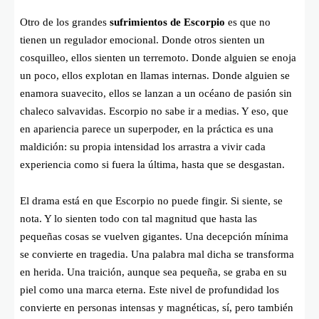
Otro de los grandes
sufrimientos de Escorpio
es que no
tienen un regulador emocional. Donde otros sienten un
cosquilleo, ellos sienten un terremoto. Donde alguien se enoja
un poco, ellos explotan en llamas internas. Donde alguien se
enamora suavecito, ellos se lanzan a un océano de pasión sin
chaleco salvavidas. Escorpio no sabe ir a medias. Y eso, que
en apariencia parece un superpoder, en la práctica es una
maldición: su propia intensidad los arrastra a vivir cada
experiencia como si fuera la última, hasta que se desgastan.
El drama está en que Escorpio no puede fingir. Si siente, se
nota. Y lo sienten todo con tal magnitud que hasta las
pequeñas cosas se vuelven gigantes. Una decepción mínima
se convierte en tragedia. Una palabra mal dicha se transforma
en herida. Una traición, aunque sea pequeña, se graba en su
piel como una marca eterna. Este nivel de profundidad los
convierte en personas intensas y magnéticas, sí, pero también