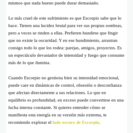
mismos que nada bueno puede durar demasiado.
Lo más cruel de este sufrimiento es que Escorpio sabe que lo
hace. Tienen una lucidez brutal para ver sus propias sombras,
pero a veces se rinden a ellas. Prefieren hundirse que fingir
que no existe la oscuridad. Y en ese hundimiento, arrastran
consigo todo lo que los rodea: parejas, amigos, proyectos. Es
un espectáculo devastador de intensidad y fuego que consume
más de lo que ilumina.
Cuando Escorpio no gestiona bien su intensidad emocional,
puede caer en dinámicas de control, obsesión o desconfianza
que afectan directamente a sus relaciones. Lo que en
equilibrio es profundidad, en exceso puede convertirse en una
lucha interna constante. Si quieres entender cómo se
manifiesta esta energía en su versión más extrema, te
recomiendo explorar el
lado oscuro de Escorpio
.