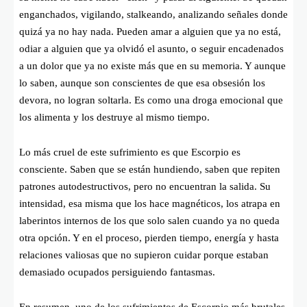
enganchados, vigilando, stalkeando, analizando señales donde
quizá ya no hay nada. Pueden amar a alguien que ya no está,
odiar a alguien que ya olvidó el asunto, o seguir encadenados
a un dolor que ya no existe más que en su memoria. Y aunque
lo saben, aunque son conscientes de que esa obsesión los
devora, no logran soltarla. Es como una droga emocional que
los alimenta y los destruye al mismo tiempo.
Lo más cruel de este sufrimiento es que Escorpio es
consciente. Saben que se están hundiendo, saben que repiten
patrones autodestructivos, pero no encuentran la salida. Su
intensidad, esa misma que los hace magnéticos, los atrapa en
laberintos internos de los que solo salen cuando ya no queda
otra opción. Y en el proceso, pierden tiempo, energía y hasta
relaciones valiosas que no supieron cuidar porque estaban
demasiado ocupados persiguiendo fantasmas.
En resumen, uno de los sufrimientos de Escorpio más brutales