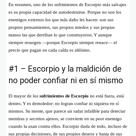
En resumen, uno de los sufrimientos de Escorpio más salvajes
es su propia capacidad de autodestruirse. Porque no son los
enemigos externos los que más daño les hacen: son sus
propios pensamientos, sus propios miedos y sus propias
manos las que derriban lo que construyeron. Y aunque
siempre resurgen —porque Escorpio siempre renace— el
precio que pagan en cada caída es altísimo.
#1 – Escorpio y la maldición de
no poder confiar ni en sí mismo
El mayor de los
sufrimientos de Escorpio
no está fuera, está
dentro. Y es demoledor: no logran confiar ni siquiera en sí
mismos. Su mente, que parece un radar infalible para detectar
mentiras y secretos ajenos, se convierte en su peor enemigo
cuando la usan contra ellos. Escorpio duda de todo, incluso de
sus propias decisiones, de sus propios deseos y hasta de sus