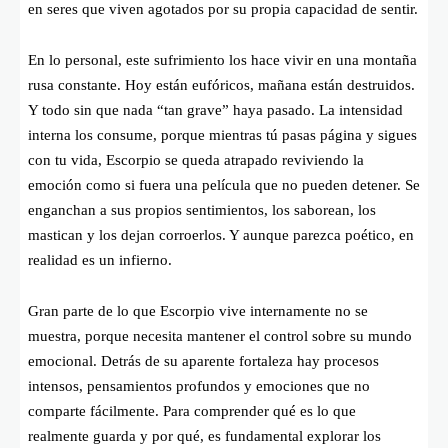
en seres que viven agotados por su propia capacidad de sentir.
En lo personal, este sufrimiento los hace vivir en una montaña
rusa constante. Hoy están eufóricos, mañana están destruidos.
Y todo sin que nada “tan grave” haya pasado. La intensidad
interna los consume, porque mientras tú pasas página y sigues
con tu vida, Escorpio se queda atrapado reviviendo la
emoción como si fuera una película que no pueden detener. Se
enganchan a sus propios sentimientos, los saborean, los
mastican y los dejan corroerlos. Y aunque parezca poético, en
realidad es un infierno.
Gran parte de lo que Escorpio vive internamente no se
muestra, porque necesita mantener el control sobre su mundo
emocional. Detrás de su aparente fortaleza hay procesos
intensos, pensamientos profundos y emociones que no
comparte fácilmente. Para comprender qué es lo que
realmente guarda y por qué, es fundamental explorar los