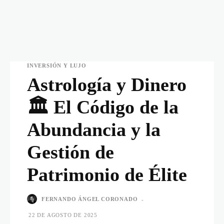
INVERSIÓN Y LUJO
Astrología y Dinero
🏛️ El Código de la
Abundancia y la
Gestión de
Patrimonio de Élite
FERNANDO ÁNGEL CORONADO
-
22 DE AGOSTO DE 2025