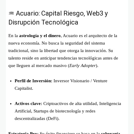
♒ Acuario: Capital Riesgo, Web3 y
Disrupción Tecnológica
En la
astrología y el dinero
, Acuario es el arquitecto de la
nueva economía. No busca la seguridad del sistema
tradicional, sino la libertad que otorga la innovación. Su
talento reside en anticipar tendencias tecnológicas antes de
que lleguen al mercado masivo (
Early Adopter
).
Perfil de Inversión:
Inversor Visionario / Venture
Capitalist.
Activos clave:
Criptoactivos de alta utilidad, Inteligencia
Artificial, Startups de biotecnología y redes
descentralizadas (DeFi).
Estrategia Pro:
Su éxito financiero se basa en la
soberanía