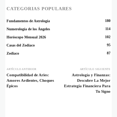
CATEGORIAS POPULARES
180
Fundamentos de Astrología
114
Numerología de los Ángeles
102
Horóscopo Mensual 2026
95
Casas del Zodiaco
87
Zodiaco
ARTÍCULO ANTERIOR
ARTÍCULO SIGUIENTE
Compatibilidad de Aries:
Astrología y Finanzas:
Amores Ardientes, Choques
Descubre La Mejor
Épicos
Estrategia Financiera Para
Tu Signo