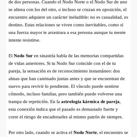
de dos personas. Cuando el Nodo Norte o el Nodo Sur de uno
se alinea con los del otro, o incluso se cruzan en oposición, el
encuentro adquiere un carácter ineludible: no es casualidad, es
destino. Estas relaciones se viven como inevitables, como si
una fuerza mayor te arrastrara a esa persona aunque tu mente
intente resistirse.
El
Nodo Sur
en sinastría habla de las memorias compartidas
de vidas anteriores. Si tu Nodo Sur coincide con el de tu
pareja, la sensación es de reconocimiento instantáneo: dos
almas que han caminado juntas antes y que se encuentran de
nuevo para revivir lo pendiente. El vínculo puede sentirse
cómodo, incluso familiar, pero también puede volverse una
trampa de repetición. En la
astrología kármica de pareja
,
esta conexión indica que el pasado es demasiado fuerte y
corre el riesgo de encadenarles al mismo patrón de siempre.
Por otro lado, cuando se activa el
Nodo Norte
, el encuentro se