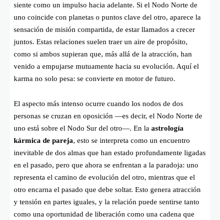
siente como un impulso hacia adelante. Si el Nodo Norte de
uno coincide con planetas o puntos clave del otro, aparece la
sensación de misión compartida, de estar llamados a crecer
juntos. Estas relaciones suelen traer un aire de propósito,
como si ambos supieran que, más allá de la atracción, han
venido a empujarse mutuamente hacia su evolución. Aquí el
karma no solo pesa: se convierte en motor de futuro.
El aspecto más intenso ocurre cuando los nodos de dos
personas se cruzan en oposición —es decir, el Nodo Norte de
uno está sobre el Nodo Sur del otro—. En la
astrología
kármica de pareja
, esto se interpreta como un encuentro
inevitable de dos almas que han estado profundamente ligadas
en el pasado, pero que ahora se enfrentan a la paradoja: uno
representa el camino de evolución del otro, mientras que el
otro encarna el pasado que debe soltar. Esto genera atracción
y tensión en partes iguales, y la relación puede sentirse tanto
como una oportunidad de liberación como una cadena que