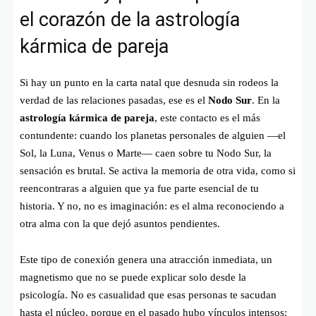
el corazón de la astrología
kármica de pareja
Si hay un punto en la carta natal que desnuda sin rodeos la
verdad de las relaciones pasadas, ese es el
Nodo Sur
. En la
astrología kármica de pareja
, este contacto es el más
contundente: cuando los planetas personales de alguien —el
Sol, la Luna, Venus o Marte— caen sobre tu Nodo Sur, la
sensación es brutal. Se activa la memoria de otra vida, como si
reencontraras a alguien que ya fue parte esencial de tu
historia. Y no, no es imaginación: es el alma reconociendo a
otra alma con la que dejó asuntos pendientes.
Este tipo de conexión genera una atracción inmediata, un
magnetismo que no se puede explicar solo desde la
psicología. No es casualidad que esas personas te sacudan
hasta el núcleo, porque en el pasado hubo vínculos intensos: