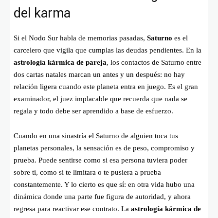
del karma
Si el Nodo Sur habla de memorias pasadas,
Saturno
es el
carcelero que vigila que cumplas las deudas pendientes. En la
astrología kármica de pareja
, los contactos de Saturno entre
dos cartas natales marcan un antes y un después: no hay
relación ligera cuando este planeta entra en juego. Es el gran
examinador, el juez implacable que recuerda que nada se
regala y todo debe ser aprendido a base de esfuerzo.
Cuando en una sinastría el Saturno de alguien toca tus
planetas personales, la sensación es de peso, compromiso y
prueba. Puede sentirse como si esa persona tuviera poder
sobre ti, como si te limitara o te pusiera a prueba
constantemente. Y lo cierto es que sí: en otra vida hubo una
dinámica donde una parte fue figura de autoridad, y ahora
regresa para reactivar ese contrato. La
astrología kármica de