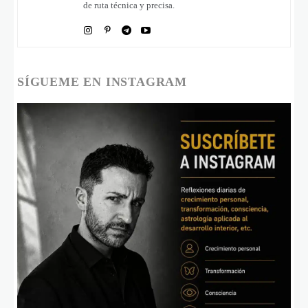
de ruta técnica y precisa.
SÍGUEME EN INSTAGRAM