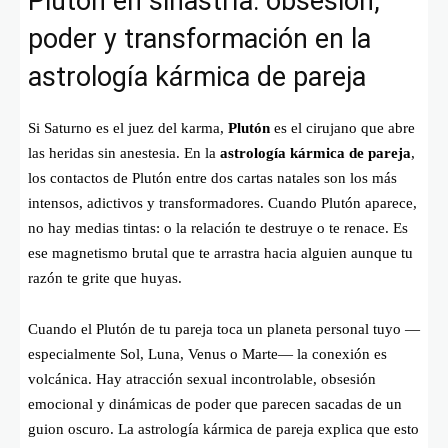
Plutón en sinastría: obsesión,
poder y transformación en la
astrología kármica de pareja
Si Saturno es el juez del karma,
Plutón
es el cirujano que abre
las heridas sin anestesia. En la
astrología kármica de pareja
,
los contactos de Plutón entre dos cartas natales son los más
intensos, adictivos y transformadores. Cuando Plutón aparece,
no hay medias tintas: o la relación te destruye o te renace. Es
ese magnetismo brutal que te arrastra hacia alguien aunque tu
razón te grite que huyas.
Cuando el Plutón de tu pareja toca un planeta personal tuyo —
especialmente Sol, Luna, Venus o Marte— la conexión es
volcánica. Hay atracción sexual incontrolable, obsesión
emocional y dinámicas de poder que parecen sacadas de un
guion oscuro. La astrología kármica de pareja explica que esto