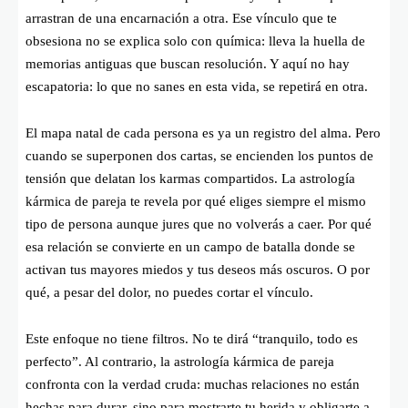
arrastran de una encarnación a otra. Ese vínculo que te
obsesiona no se explica solo con química: lleva la huella de
memorias antiguas que buscan resolución. Y aquí no hay
escapatoria: lo que no sanes en esta vida, se repetirá en otra.
El mapa natal de cada persona es ya un registro del alma. Pero
cuando se superponen dos cartas, se encienden los puntos de
tensión que delatan los karmas compartidos. La astrología
kármica de pareja te revela por qué eliges siempre el mismo
tipo de persona aunque jures que no volverás a caer. Por qué
esa relación se convierte en un campo de batalla donde se
activan tus mayores miedos y tus deseos más oscuros. O por
qué, a pesar del dolor, no puedes cortar el vínculo.
Este enfoque no tiene filtros. No te dirá “tranquilo, todo es
perfecto”. Al contrario, la astrología kármica de pareja
confronta con la verdad cruda: muchas relaciones no están
hechas para durar, sino para mostrarte tu herida y obligarte a