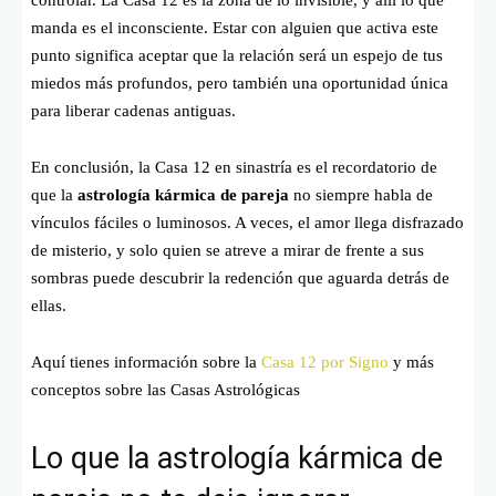
controlar. La Casa 12 es la zona de lo invisible, y allí lo que
manda es el inconsciente. Estar con alguien que activa este
punto significa aceptar que la relación será un espejo de tus
miedos más profundos, pero también una oportunidad única
para liberar cadenas antiguas.
En conclusión, la Casa 12 en sinastría es el recordatorio de
que la
astrología kármica de pareja
no siempre habla de
vínculos fáciles o luminosos. A veces, el amor llega disfrazado
de misterio, y solo quien se atreve a mirar de frente a sus
sombras puede descubrir la redención que aguarda detrás de
ellas.
Aquí tienes información sobre la
Casa 12 por Signo
y más
conceptos sobre las Casas Astrológicas
Lo que la astrología kármica de