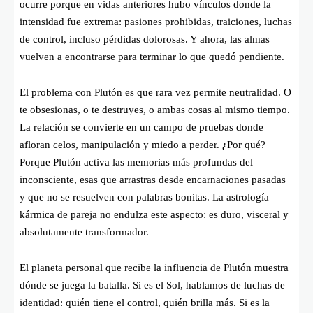
ocurre porque en vidas anteriores hubo vínculos donde la
intensidad fue extrema: pasiones prohibidas, traiciones, luchas
de control, incluso pérdidas dolorosas. Y ahora, las almas
vuelven a encontrarse para terminar lo que quedó pendiente.
El problema con Plutón es que rara vez permite neutralidad. O
te obsesionas, o te destruyes, o ambas cosas al mismo tiempo.
La relación se convierte en un campo de pruebas donde
afloran celos, manipulación y miedo a perder. ¿Por qué?
Porque Plutón activa las memorias más profundas del
inconsciente, esas que arrastras desde encarnaciones pasadas
y que no se resuelven con palabras bonitas. La astrología
kármica de pareja no endulza este aspecto: es duro, visceral y
absolutamente transformador.
El planeta personal que recibe la influencia de Plutón muestra
dónde se juega la batalla. Si es el Sol, hablamos de luchas de
identidad: quién tiene el control, quién brilla más. Si es la