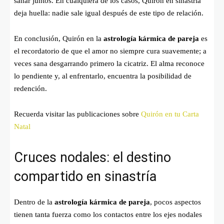
sanar juntos. En cualquiera de los casos, Quirón en sinastría
deja huella: nadie sale igual después de este tipo de relación.
En conclusión, Quirón en la
astrología kármica de pareja
es
el recordatorio de que el amor no siempre cura suavemente; a
veces sana desgarrando primero la cicatriz. El alma reconoce
lo pendiente y, al enfrentarlo, encuentra la posibilidad de
redención.
Recuerda visitar las publicaciones sobre
Quirón en tu Carta
Natal
Cruces nodales: el destino
compartido en sinastría
Dentro de la
astrología kármica de pareja
, pocos aspectos
tienen tanta fuerza como los contactos entre los ejes nodales