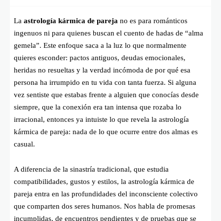
La
astrología kármica de pareja
no es para románticos
ingenuos ni para quienes buscan el cuento de hadas de “alma
gemela”. Este enfoque saca a la luz lo que normalmente
quieres esconder: pactos antiguos, deudas emocionales,
heridas no resueltas y la verdad incómoda de por qué esa
persona ha irrumpido en tu vida con tanta fuerza. Si alguna
vez sentiste que estabas frente a alguien que conocías desde
siempre, que la conexión era tan intensa que rozaba lo
irracional, entonces ya intuiste lo que revela la astrología
kármica de pareja: nada de lo que ocurre entre dos almas es
casual.
A diferencia de la sinastría tradicional, que estudia
compatibilidades, gustos y estilos, la astrología kármica de
pareja entra en las profundidades del inconsciente colectivo
que comparten dos seres humanos. Nos habla de promesas
incumplidas, de encuentros pendientes y de pruebas que se