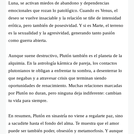
Luna, se activan miedos de abandono y dependencias
emocionales que rozan lo patológico. Cuando es Venus, el
deseo se vuelve insaciable y la relación se tiñe de intensidad
erótica, pero también de posesividad. Y si es Marte, el terreno
es la sexualidad y la agresividad, generando tanto pasión
como guerra abierta.
Aunque suene destructivo, Plutón también es el planeta de la
alquimia. En la astrología kármica de pareja, los contactos
plutonianos te obligan a enfrentar tu sombra, a desenterrar lo
que negabas y a atravesar crisis que terminan siendo
oportunidades de renacimiento. Muchas relaciones marcadas
por Plutón no duran, pero ninguna deja indiferente: cambian
tu vida para siempre.
En resumen, Plutón en sinastría no viene a regalarte paz, sino
a sacudirte hasta el fondo del alma. Te muestra que el amor
puede ser también poder, obsesión y metamorfosis. Y aunque