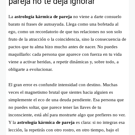
pareja no te deja ignorar
La
astrología kármica de pareja
no viene a darte consuelo
barato ni frases de autoayuda. Llega como una bofetada al
ego, como un recordatorio de que tus relaciones no son solo
fruto de la atracción o la coincidencia, sino la consecuencia de
pactos que tu alma hizo mucho antes de nacer. No puedes
maquillarlo: cada persona que aparece con fuerza en tu vida
viene a activar heridas, a repetir dinámicas y, sobre todo, a
obligarte a evolucionar.
El gran error es confundir intensidad con destino. Muchas
veces el magnetismo brutal que sientes hacia alguien es
simplemente el eco de una deuda pendiente. Esa persona que
no puedes soltar, que parece tener las llaves de tu
inconsciente, está ahí para mostrarte algo que prefieres no ver.
Y la
astrología kármica de pareja
es clara: si no integras esa
lección, la repetirás con otro rostro, en otro tiempo, bajo el