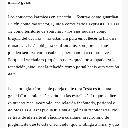
mismo guion.
Los contactos kármicos en sinastría —Saturno como guardián,
Plutón como destructor, Quirón como herida expuesta, la Casa
12 como territorio de sombras, y los ejes nodales como
brújula del destino— no están ahí para embellecer tu historia
romántica. Están ahí para confrontarte. Son pruebas que
pueden sentirse como cadenas, pero también como llaves.
Porque el verdadero propósito no es quedarte atrapado en la
repetición, sino usar la relación como portal hacia otra versión
de ti.
La astrología kármica de pareja no te dirá “esta es tu alma
gemela” ni “todo está escrito en las estrellas”. Lo que te dice
es mucho más incómodo: esa relación incómoda, pasional o
dolorosa es el espejo que tu alma eligió para reconocerse. No
se trata de aferrarte al vínculo a cualquier precio, sino de
preguntarte qué te está enseñando, qué te obliga a mirar y qué