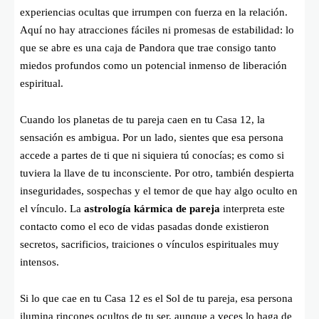
experiencias ocultas que irrumpen con fuerza en la relación.
Aquí no hay atracciones fáciles ni promesas de estabilidad: lo
que se abre es una caja de Pandora que trae consigo tanto
miedos profundos como un potencial inmenso de liberación
espiritual.
Cuando los planetas de tu pareja caen en tu Casa 12, la
sensación es ambigua. Por un lado, sientes que esa persona
accede a partes de ti que ni siquiera tú conocías; es como si
tuviera la llave de tu inconsciente. Por otro, también despierta
inseguridades, sospechas y el temor de que hay algo oculto en
el vínculo. La
astrología kármica de pareja
interpreta este
contacto como el eco de vidas pasadas donde existieron
secretos, sacrificios, traiciones o vínculos espirituales muy
intensos.
Si lo que cae en tu Casa 12 es el Sol de tu pareja, esa persona
ilumina rincones ocultos de tu ser, aunque a veces lo haga de