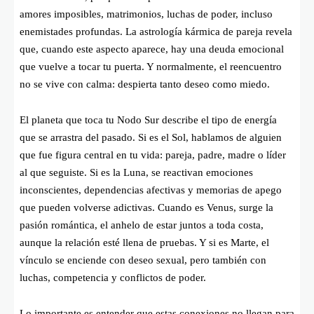
amores imposibles, matrimonios, luchas de poder, incluso
enemistades profundas. La astrología kármica de pareja revela
que, cuando este aspecto aparece, hay una deuda emocional
que vuelve a tocar tu puerta. Y normalmente, el reencuentro
no se vive con calma: despierta tanto deseo como miedo.
El planeta que toca tu Nodo Sur describe el tipo de energía
que se arrastra del pasado. Si es el Sol, hablamos de alguien
que fue figura central en tu vida: pareja, padre, madre o líder
al que seguiste. Si es la Luna, se reactivan emociones
inconscientes, dependencias afectivas y memorias de apego
que pueden volverse adictivas. Cuando es Venus, surge la
pasión romántica, el anhelo de estar juntos a toda costa,
aunque la relación esté llena de pruebas. Y si es Marte, el
vínculo se enciende con deseo sexual, pero también con
luchas, competencia y conflictos de poder.
Lo importante es entender que estas conexiones no llegan para