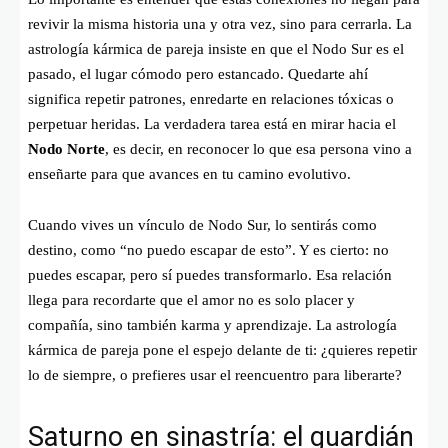
revivir la misma historia una y otra vez, sino para cerrarla. La
astrología kármica de pareja insiste en que el Nodo Sur es el
pasado, el lugar cómodo pero estancado. Quedarte ahí
significa repetir patrones, enredarte en relaciones tóxicas o
perpetuar heridas. La verdadera tarea está en mirar hacia el
Nodo Norte
, es decir, en reconocer lo que esa persona vino a
enseñarte para que avances en tu camino evolutivo.
Cuando vives un vínculo de Nodo Sur, lo sentirás como
destino, como “no puedo escapar de esto”. Y es cierto: no
puedes escapar, pero sí puedes transformarlo. Esa relación
llega para recordarte que el amor no es solo placer y
compañía, sino también karma y aprendizaje. La astrología
kármica de pareja pone el espejo delante de ti: ¿quieres repetir
lo de siempre, o prefieres usar el reencuentro para liberarte?
Saturno en sinastría: el guardián