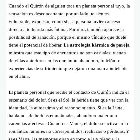
Cuando el Quirón de alguien toca un planeta personal tuyo, la
sensación es desconcertante: por un lado, te sientes
vulnerable, expuesto, como si esa persona tuviera acceso
directo a tu herida más íntima. Por otro, también aparece la
posibilidad de sanación, porque el mismo vínculo que duele
tiene el potencial de liberar. La
astrología kármica de pareja
muestra que este tipo de encuentros no son casuales: vienen
de vidas anteriores en las que hubo abandono, traición o
experiencias de sufrimiento que dejaron una marca indeleble
en el alma.
El planeta personal que recibe el contacto de Quirón indica el
escenario del dolor. Si es el Sol, la herida tiene que ver con la
identidad, la autoestima y el reconocimiento. Si es la Luna,
hablamos de heridas emocionales, abandono materno o
carencias afectivas. Cuando es Venus, el dolor se activa en lo
romántico: amores no correspondidos, rechazos o pérdidas. Y
si es Marte, las memorias giran en torno a la violencia, la