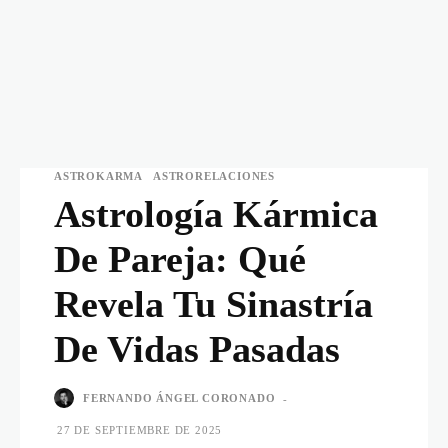
ASTROKARMA
ASTRORELACIONES
Astrología Kármica
De Pareja: Qué
Revela Tu Sinastría
De Vidas Pasadas
FERNANDO ÁNGEL CORONADO
-
27 DE SEPTIEMBRE DE 2025