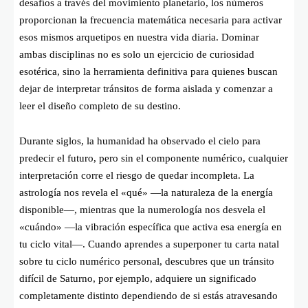
desafíos a través del movimiento planetario, los números
proporcionan la frecuencia matemática necesaria para activar
esos mismos arquetipos en nuestra vida diaria. Dominar
ambas disciplinas no es solo un ejercicio de curiosidad
esotérica, sino la herramienta definitiva para quienes buscan
dejar de interpretar tránsitos de forma aislada y comenzar a
leer el diseño completo de su destino.
Durante siglos, la humanidad ha observado el cielo para
predecir el futuro, pero sin el componente numérico, cualquier
interpretación corre el riesgo de quedar incompleta. La
astrología nos revela el «qué» —la naturaleza de la energía
disponible—, mientras que la numerología nos desvela el
«cuándo» —la vibración específica que activa esa energía en
tu ciclo vital—. Cuando aprendes a superponer tu carta natal
sobre tu ciclo numérico personal, descubres que un tránsito
difícil de Saturno, por ejemplo, adquiere un significado
completamente distinto dependiendo de si estás atravesando