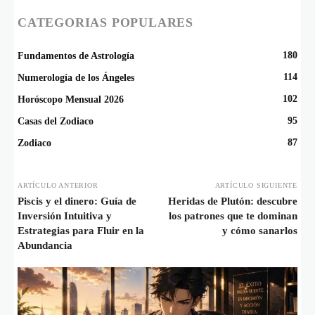
CATEGORIAS POPULARES
180
Fundamentos de Astrología
114
Numerología de los Ángeles
102
Horóscopo Mensual 2026
95
Casas del Zodiaco
87
Zodiaco
ARTÍCULO ANTERIOR
ARTÍCULO SIGUIENTE
Piscis y el dinero: Guía de
Heridas de Plutón: descubre
Inversión Intuitiva y
los patrones que te dominan
Estrategias para Fluir en la
y cómo sanarlos
Abundancia