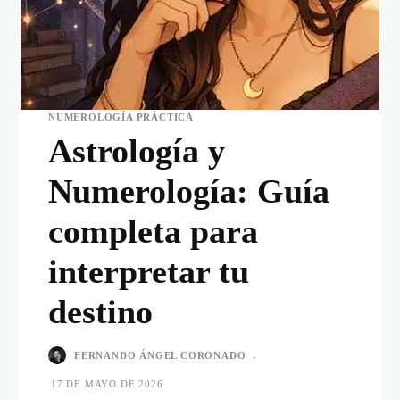
NUMEROLOGÍA PRÁCTICA
Astrología y
Numerología: Guía
completa para
interpretar tu
destino
FERNANDO ÁNGEL CORONADO
-
17 DE MAYO DE 2026