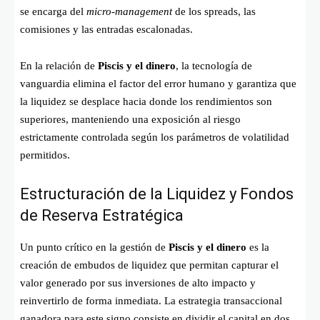
se encarga del
micro-management
de los spreads, las
comisiones y las entradas escalonadas.
En la relación de
Piscis y el dinero
, la tecnología de
vanguardia elimina el factor del error humano y garantiza que
la liquidez se desplace hacia donde los rendimientos son
superiores, manteniendo una exposición al riesgo
estrictamente controlada según los parámetros de volatilidad
permitidos.
Estructuración de la Liquidez y Fondos
de Reserva Estratégica
Un punto crítico en la gestión de
Piscis y el dinero
es la
creación de embudos de liquidez que permitan capturar el
valor generado por sus inversiones de alto impacto y
reinvertirlo de forma inmediata. La estrategia transaccional
ganadora para este signo consiste en dividir el capital en dos