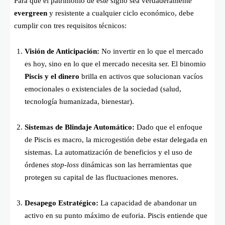
Para que el patrimonio de este signo sea verdaderamente
evergreen
y resistente a cualquier ciclo económico, debe
cumplir con tres requisitos técnicos:
Visión de Anticipación:
No invertir en lo que el mercado
es hoy, sino en lo que el mercado necesita ser. El binomio
Piscis y el dinero
brilla en activos que solucionan vacíos
emocionales o existenciales de la sociedad (salud,
tecnología humanizada, bienestar).
Sistemas de Blindaje Automático:
Dado que el enfoque
de Piscis es macro, la microgestión debe estar delegada en
sistemas. La automatización de beneficios y el uso de
órdenes
stop-loss
dinámicas son las herramientas que
protegen su capital de las fluctuaciones menores.
Desapego Estratégico:
La capacidad de abandonar un
activo en su punto máximo de euforia. Piscis entiende que