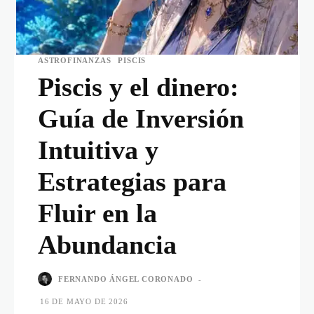
ASTROFINANZAS
PISCIS
Piscis y el dinero:
Guía de Inversión
Intuitiva y
Estrategias para
Fluir en la
Abundancia
FERNANDO ÁNGEL CORONADO
-
16 DE MAYO DE 2026