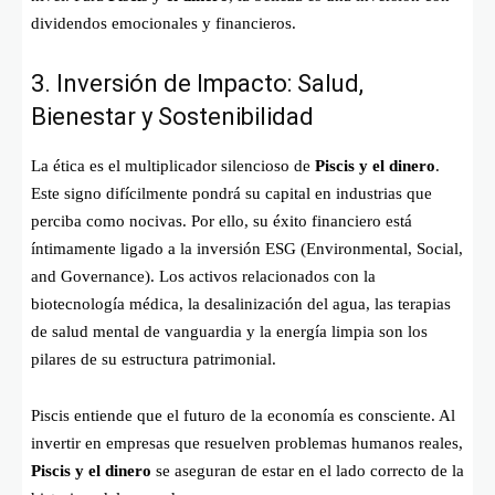
dividendos emocionales y financieros.
3. Inversión de Impacto: Salud,
Bienestar y Sostenibilidad
La ética es el multiplicador silencioso de
Piscis y el dinero
.
Este signo difícilmente pondrá su capital en industrias que
perciba como nocivas. Por ello, su éxito financiero está
íntimamente ligado a la inversión ESG (Environmental, Social,
and Governance). Los activos relacionados con la
biotecnología médica, la desalinización del agua, las terapias
de salud mental de vanguardia y la energía limpia son los
pilares de su estructura patrimonial.
Piscis entiende que el futuro de la economía es consciente. Al
invertir en empresas que resuelven problemas humanos reales,
Piscis y el dinero
se aseguran de estar en el lado correcto de la