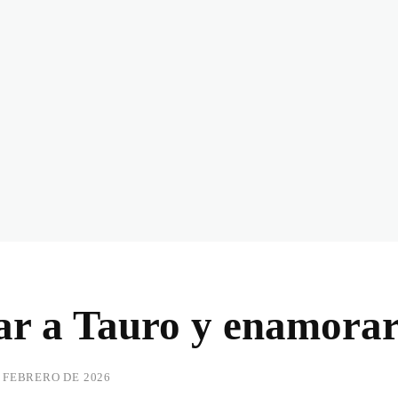
r a Tauro y enamorar
E FEBRERO DE 2026