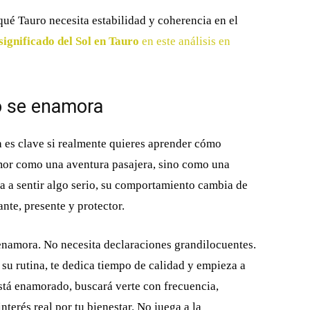
ué Tauro necesita estabilidad y coherencia en el
significado del Sol en Tauro
en este análisis en
o se enamora
es clave si realmente quieres aprender cómo
amor como una aventura pasajera, sino como una
 a sentir algo serio, su comportamiento cambia de
nte, presente y protector.
 enamora. No necesita declaraciones grandilocuentes.
 su rutina, te dedica tiempo de calidad y empieza a
está enamorado, buscará verte con frecuencia,
terés real por tu bienestar. No juega a la