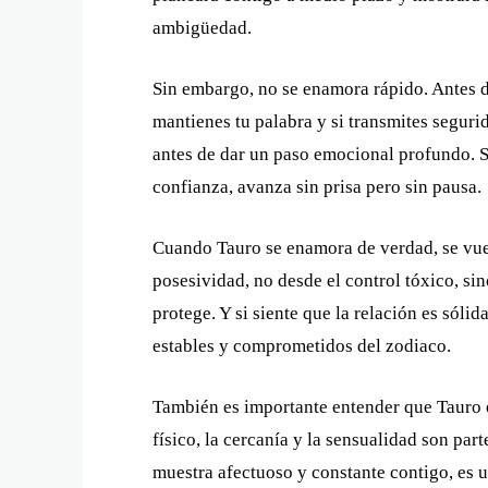
ambigüedad.
Sin embargo, no se enamora rápido. Antes de
mantienes tu palabra y si transmites segurid
antes de dar un paso emocional profundo. Si
confianza, avanza sin prisa pero sin pausa.
Cuando Tauro se enamora de verdad, se vuel
posesividad, no desde el control tóxico, si
protege. Y si siente que la relación es sóli
estables y comprometidos del zodiaco.
También es importante entender que Tauro e
físico, la cercanía y la sensualidad son par
muestra afectuoso y constante contigo, es u