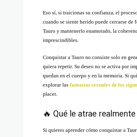
Eso sí, si traicionas su confianza, el proce
cuando se siente herido puede cerrarse de fo
Tauro y mantenerlo enamorado, la coherenci
imprescindibles.
Conquistar a Tauro no consiste solo en gene
quiera repetir. Su deseo no se activa por 
quedan en el cuerpo y en la memoria. Si qu
explorar las
fantasías sexuales de los sign
placer.
🔥 Qué le atrae realmente
Si quieres aprender cómo conquistar a Tauro