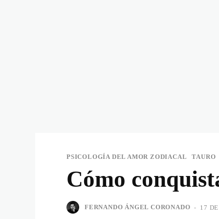
PSICOLOGÍA DEL AMOR ZODIACAL
TAURO
Cómo conquista
FERNANDO ÁNGEL CORONADO
-
17 D