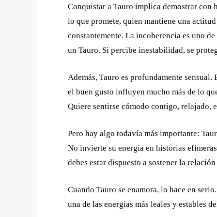
Conquistar a Tauro implica demostrar con h
lo que promete, quien mantiene una actitud
constantemente. La incoherencia es uno de
un Tauro. Si percibe inestabilidad, se proteg
Además, Tauro es profundamente sensual. El 
el buen gusto influyen mucho más de lo que
Quiere sentirse cómodo contigo, relajado, 
Pero hay algo todavía más importante: Tauro
No invierte su energía en historias efímera
debes estar dispuesto a sostener la relación
Cuando Tauro se enamora, lo hace en serio. Y
una de las energías más leales y estables de