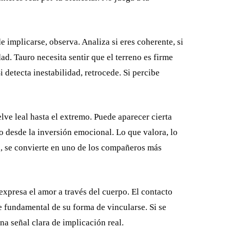
 implicarse, observa. Analiza si eres coherente, si
ad. Tauro necesita sentir que el terreno es firme
 detecta inestabilidad, retrocede. Si percibe
ve leal hasta el extremo. Puede aparecer cierta
no desde la inversión emocional. Lo que valora, lo
da, se convierte en uno de los compañeros más
xpresa el amor a través del cuerpo. El contacto
te fundamental de su forma de vincularse. Si se
na señal clara de implicación real.