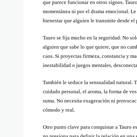
que parece funcionar en otros signos. Tauro
momentánea ni por el drama emocional. Le at
bienestar que alguien le transmite desde el
Tauro se fija mucho en la seguridad. No sol
alguien que sabe lo que quiere, que no cam
caos. Si proyectas firmeza, constancia y mad
inestabilidad o juegos mentales, desconecta
También le seduce la sensualidad natural. 
cuidado personal, el aroma, la forma de ves
suma. No necesita exageración ni provocació
cómodo y real.
Otro punto clave para conquistar a Tauro es 
no presiona para definir la relación en una