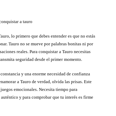
Tauro, lo primero que debes entender es que no estás
onar. Tauro no se mueve por palabras bonitas ni por
saciones reales. Para conquistar a Tauro necesitas
transmita seguridad desde el primer momento.
ia, constancia y una enorme necesidad de confianza
enamorar a Tauro de verdad, olvida las prisas. Este
s juegos emocionales. Necesita tiempo para
s auténtico y para comprobar que tu interés es firme