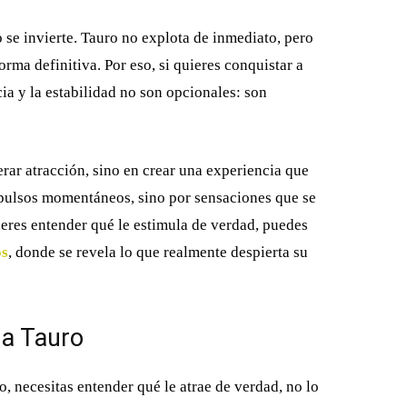
so se invierte. Tauro no explota de inmediato, pero
rma definitiva. Por eso, si quieres conquistar a
a y la estabilidad no son opcionales: son
rar atracción, sino en crear una experiencia que
impulsos momentáneos, sino por sensaciones que se
ieres entender qué le estimula de verdad, puedes
os
, donde se revela lo que realmente despierta su
 a Tauro
, necesitas entender qué le atrae de verdad, no lo