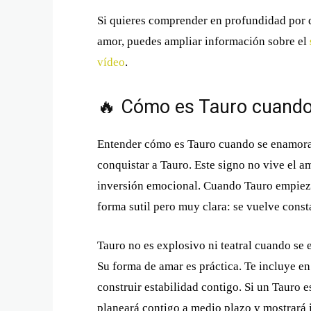
Si quieres comprender en profundidad por q
amor, puedes ampliar información sobre el
vídeo
.
🔥 Cómo es Tauro cuand
Entender cómo es Tauro cuando se enamora 
conquistar a Tauro. Este signo no vive el 
inversión emocional. Cuando Tauro empieza
forma sutil pero muy clara: se vuelve consta
Tauro no es explosivo ni teatral cuando se
Su forma de amar es práctica. Te incluye en
construir estabilidad contigo. Si un Tauro 
planeará contigo a medio plazo y mostrará in