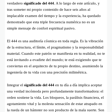
verdadero
significado del 444
. A lo largo de este artículo, y
tras someter mi propio contenido de hace seis años al
implacable examen del tiempo y la experiencia, ha quedado
demostrado que esta triple frecuencia numérica no es un
simple mensaje de confort espiritual pasivo.
El 444 es una auditoría cósmica en toda regla. Es la vibración
de la estructura, el límite, el pragmatismo y la responsabilidad
material. Cuando este patrón se manifiesta en tu realidad, no te
está invitando a evadirte del mundo; te está exigiendo que te
conviertas en el arquitecto de tu propio destino, asumiendo la
ingeniería de tu vida con una precisión milimétrica.
Integrar el
significado del 444
en tu día a día implica aceptar
una verdad incómoda pero profundamente transformadora: el
orden sostiene la vida. Los bloqueos, la parálisis financiera, el
agotamiento vital y la molesta sensación de estar atrapado en
la rueda de un hámster no son producto de la mala suerte. Son