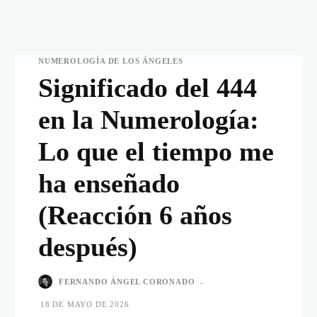
NUMEROLOGÍA DE LOS ÁNGELES
Significado del 444
en la Numerología:
Lo que el tiempo me
ha enseñado
(Reacción 6 años
después)
FERNANDO ÁNGEL CORONADO
-
18 DE MAYO DE 2026