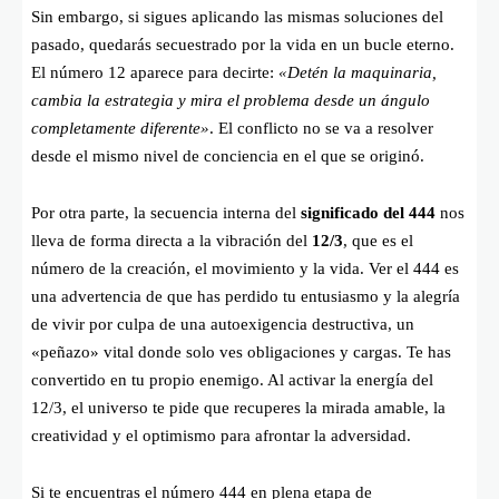
Sin embargo, si sigues aplicando las mismas soluciones del
pasado, quedarás secuestrado por la vida en un bucle eterno.
El número 12 aparece para decirte:
«Detén la maquinaria,
cambia la estrategia y mira el problema desde un ángulo
completamente diferente»
. El conflicto no se va a resolver
desde el mismo nivel de conciencia en el que se originó.
Por otra parte, la secuencia interna del
significado del 444
nos
lleva de forma directa a la vibración del
12/3
, que es el
número de la creación, el movimiento y la vida. Ver el 444 es
una advertencia de que has perdido tu entusiasmo y la alegría
de vivir por culpa de una autoexigencia destructiva, un
«peñazo» vital donde solo ves obligaciones y cargas. Te has
convertido en tu propio enemigo. Al activar la energía del
12/3, el universo te pide que recuperes la mirada amable, la
creatividad y el optimismo para afrontar la adversidad.
Si te encuentras el número 444 en plena etapa de