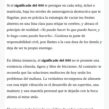
Si el
significado del 444
te persigue en cada reloj, ticket o
matrícula, baja los niveles de autoexigencia destructiva que te
flagelan, pon en práctica la estrategia de vaciar tus frentes
abiertos en una lista clara para relajar tu cerebro, y abraza el
principio de realidad:
«Yo puedo hacer lo que puedo hacer, y
lo hago como puedo hacerlo»
. Gestiona tu parte de
responsabilidad civil, pon límites a la cara dura de los demás y
deja de ser tu propio enemigo.
En última instancia, el
significado del 444
no te promete una
existencia cómoda, ligera y libre de fricciones. Al contrario: te
recuerda que las soluciones mediocres de hoy serán los
problemas del mañana. La verdadera recompensa de alinearte
con esta triple vibración es el desarrollo de un
expertise
, una
madurez y una maestría personal que te dejarán con la boca
abierta al mirar atrás.