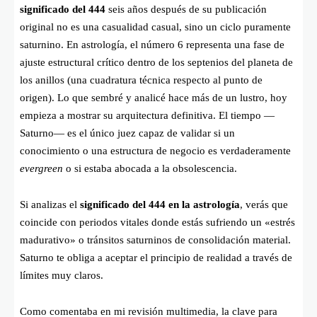
significado del 444
seis años después de su publicación
original no es una casualidad casual, sino un ciclo puramente
saturnino. En astrología, el número 6 representa una fase de
ajuste estructural crítico dentro de los septenios del planeta de
los anillos (una cuadratura técnica respecto al punto de
origen). Lo que sembré y analicé hace más de un lustro, hoy
empieza a mostrar su arquitectura definitiva. El tiempo —
Saturno— es el único juez capaz de validar si un
conocimiento o una estructura de negocio es verdaderamente
evergreen
o si estaba abocada a la obsolescencia.
Si analizas el
significado del 444 en la astrología
, verás que
coincide con periodos vitales donde estás sufriendo un «estrés
madurativo» o tránsitos saturninos de consolidación material.
Saturno te obliga a aceptar el principio de realidad a través de
límites muy claros.
Como comentaba en mi revisión multimedia, la clave para