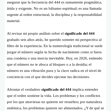
asegurar que la frecuencia del 444 es sumamente pragmática,
árida y exigente. No es un bálsamo espiritual; es una llamada
urgente al orden estructural, la disciplina y la responsabilidad
material.
Al revisar mi propio análisis sobre el
significado del 444
grabado seis años atrás, he querido someter mi perspectiva al
filtro de la experiencia. En la numerología tradicional se suele
juzgar el número según tu fecha de nacimiento como si fuera
una condena o una inercia inevitable. Hoy, en 2026, entiendo
que el número no te aboca al bloqueo o a la desidia; el
número es una vibración pura y la clave radica en el nivel de
conciencia con el que decides ejecutar tus decisiones.
Afrontar el verdadero
significado del 444
implica entender
que el orden sostiene la vida. Los problemas y los conflictos
por los que atraviesas no quieren ser resueltos; por naturaleza
sistémica, los problemas quieren ser alimentados. ¿Y de qué se