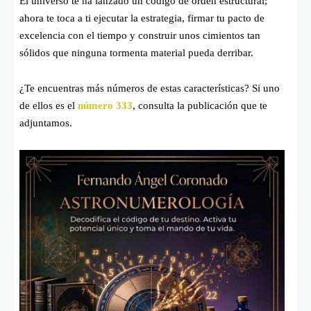
El universo te ha lanzado un código de orden estructural;
ahora te toca a ti ejecutar la estrategia, firmar tu pacto de
excelencia con el tiempo y construir unos cimientos tan
sólidos que ninguna tormenta material pueda derribar.
¿Te encuentras más números de estas características? Si uno
de ellos es el
número 333
, consulta la publicación que te
adjuntamos.