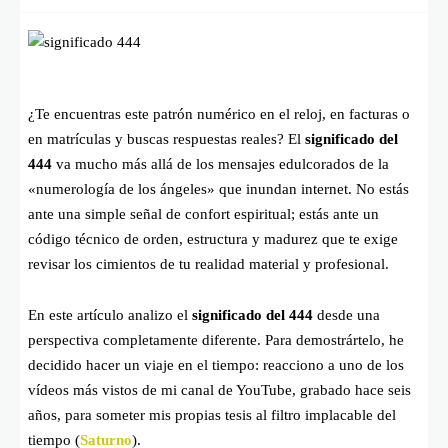
¿Te encuentras este patrón numérico en el reloj, en facturas o
en matrículas y buscas respuestas reales? El
significado del
444
va mucho más allá de los mensajes edulcorados de la
«numerología de los ángeles» que inundan internet. No estás
ante una simple señal de confort espiritual; estás ante un
código técnico de orden, estructura y madurez que te exige
revisar los cimientos de tu realidad material y profesional.
En este artículo analizo el
significado del 444
desde una
perspectiva completamente diferente. Para demostrártelo, he
decidido hacer un viaje en el tiempo: reacciono a uno de los
vídeos más vistos de mi canal de YouTube, grabado hace seis
años, para someter mis propias tesis al filtro implacable del
tiempo (
Saturno
).