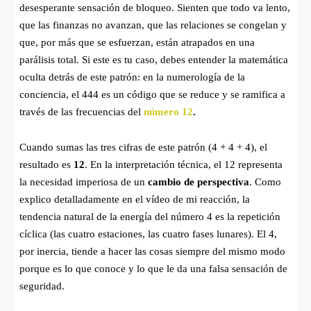
desesperante sensación de bloqueo. Sienten que todo va lento,
que las finanzas no avanzan, que las relaciones se congelan y
que, por más que se esfuerzan, están atrapados en una
parálisis total. Si este es tu caso, debes entender la matemática
oculta detrás de este patrón: en la numerología de la
conciencia, el 444 es un código que se reduce y se ramifica a
través de las frecuencias del
número 12
.
Cuando sumas las tres cifras de este patrón (
4 + 4 + 4
), el
resultado es
12
. En la interpretación técnica, el 12 representa
la necesidad imperiosa de un
cambio de perspectiva
. Como
explico detalladamente en el vídeo de mi reacción, la
tendencia natural de la energía del número 4 es la repetición
cíclica (las cuatro estaciones, las cuatro fases lunares). El 4,
por inercia, tiende a hacer las cosas siempre del mismo modo
porque es lo que conoce y lo que le da una falsa sensación de
seguridad.