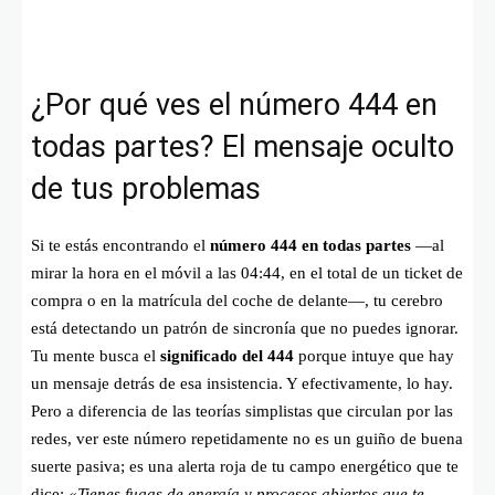
¿Por qué ves el número 444 en
todas partes? El mensaje oculto
de tus problemas
Si te estás encontrando el
número 444 en todas partes
—al
mirar la hora en el móvil a las 04:44, en el total de un ticket de
compra o en la matrícula del coche de delante—, tu cerebro
está detectando un patrón de sincronía que no puedes ignorar.
Tu mente busca el
significado del 444
porque intuye que hay
un mensaje detrás de esa insistencia. Y efectivamente, lo hay.
Pero a diferencia de las teorías simplistas que circulan por las
redes, ver este número repetidamente no es un guiño de buena
suerte pasiva; es una alerta roja de tu campo energético que te
dice:
«Tienes fugas de energía y procesos abiertos que te