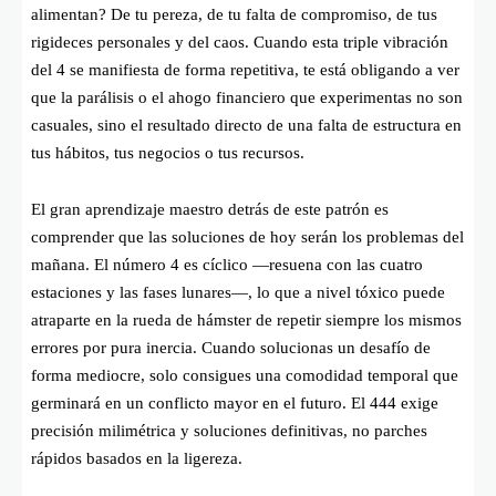
alimentan? De tu pereza, de tu falta de compromiso, de tus
rigideces personales y del caos. Cuando esta triple vibración
del 4 se manifiesta de forma repetitiva, te está obligando a ver
que la parálisis o el ahogo financiero que experimentas no son
casuales, sino el resultado directo de una falta de estructura en
tus hábitos, tus negocios o tus recursos.
El gran aprendizaje maestro detrás de este patrón es
comprender que las soluciones de hoy serán los problemas del
mañana. El número 4 es cíclico —resuena con las cuatro
estaciones y las fases lunares—, lo que a nivel tóxico puede
atraparte en la rueda de hámster de repetir siempre los mismos
errores por pura inercia. Cuando solucionas un desafío de
forma mediocre, solo consigues una comodidad temporal que
germinará en un conflicto mayor en el futuro. El 444 exige
precisión milimétrica y soluciones definitivas, no parches
rápidos basados en la ligereza.