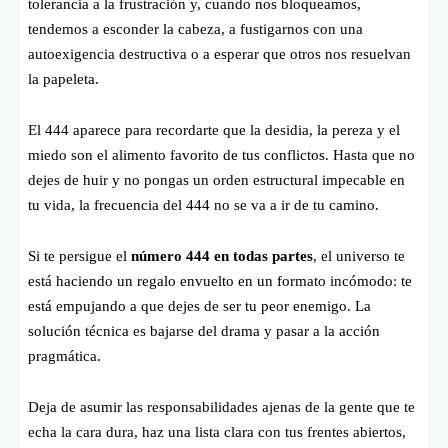
tolerancia a la frustración y, cuando nos bloqueamos,
tendemos a esconder la cabeza, a fustigarnos con una
autoexigencia destructiva o a esperar que otros nos resuelvan
la papeleta.
El 444 aparece para recordarte que la desidia, la pereza y el
miedo son el alimento favorito de tus conflictos. Hasta que no
dejes de huir y no pongas un orden estructural impecable en
tu vida, la frecuencia del 444 no se va a ir de tu camino.
Si te persigue el
número 444 en todas partes
, el universo te
está haciendo un regalo envuelto en un formato incómodo: te
está empujando a que dejes de ser tu peor enemigo. La
solución técnica es bajarse del drama y pasar a la acción
pragmática.
Deja de asumir las responsabilidades ajenas de la gente que te
echa la cara dura, haz una lista clara con tus frentes abiertos,