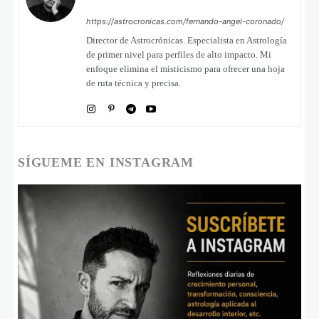
https://astrocronicas.com/fernando-angel-coronado/
Director de Astrocrónicas. Especialista en Astrología
de primer nivel para perfiles de alto impacto. Mi
enfoque elimina el misticismo para ofrecer una hoja
de ruta técnica y precisa.
SÍGUEME EN INSTAGRAM