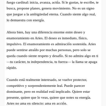
fuego cardinal: inicia, avanza, actúa. Si le gustas, te escribe, te
busca, propone planes, genera movimiento. No es un signo
que juegue a la ambigüedad eterna. Cuando siente algo real,
lo demuestra con energía.
Ahora bien, hay una diferencia enorme entre deseo y
enamoramiento en Aries. El deseo es inmediato, físico,
impulsivo. El enamoramiento es admiración sostenida. Aries
puede sentirse atraído por muchas personas, pero solo se
queda cuando siente respeto y desafío. Si no admira algo en ti
—tu carácter, tu independencia, tu fuerza— la llama se apaga
rápido.
Cuando está realmente interesado, se vuelve protector,
competitivo y sorprendentemente leal. Puede parecer
dominante, pero en realidad está implicado. Quiere estar
presente, quiere que lo veas, quiere que notes su energía.
Aries no ama en silencio: ama en acción.