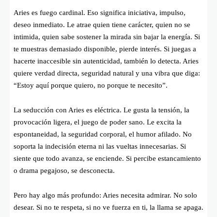
Aries es fuego cardinal. Eso significa iniciativa, impulso,
deseo inmediato. Le atrae quien tiene carácter, quien no se
intimida, quien sabe sostener la mirada sin bajar la energía. Si
te muestras demasiado disponible, pierde interés. Si juegas a
hacerte inaccesible sin autenticidad, también lo detecta. Aries
quiere verdad directa, seguridad natural y una vibra que diga:
“Estoy aquí porque quiero, no porque te necesito”.
La seducción con Aries es eléctrica. Le gusta la tensión, la
provocación ligera, el juego de poder sano. Le excita la
espontaneidad, la seguridad corporal, el humor afilado. No
soporta la indecisión eterna ni las vueltas innecesarias. Si
siente que todo avanza, se enciende. Si percibe estancamiento
o drama pegajoso, se desconecta.
Pero hay algo más profundo: Aries necesita admirar. No solo
desear. Si no te respeta, si no ve fuerza en ti, la llama se apaga.