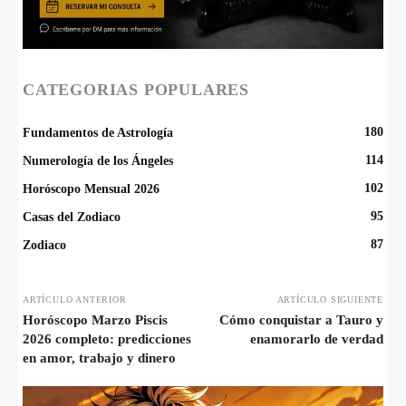
CATEGORIAS POPULARES
180
Fundamentos de Astrología
114
Numerología de los Ángeles
102
Horóscopo Mensual 2026
95
Casas del Zodiaco
87
Zodiaco
ARTÍCULO ANTERIOR
ARTÍCULO SIGUIENTE
Horóscopo Marzo Piscis
Cómo conquistar a Tauro y
2026 completo: predicciones
enamorarlo de verdad
en amor, trabajo y dinero