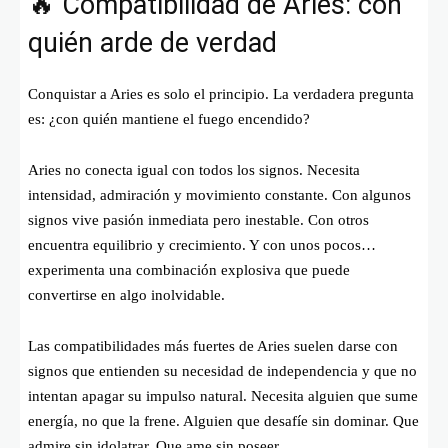
🔥 Compatibilidad de Aries: con
quién arde de verdad
Conquistar a Aries es solo el principio. La verdadera pregunta
es: ¿con quién mantiene el fuego encendido?
Aries no conecta igual con todos los signos. Necesita
intensidad, admiración y movimiento constante. Con algunos
signos vive pasión inmediata pero inestable. Con otros
encuentra equilibrio y crecimiento. Y con unos pocos…
experimenta una combinación explosiva que puede
convertirse en algo inolvidable.
Las compatibilidades más fuertes de Aries suelen darse con
signos que entienden su necesidad de independencia y que no
intentan apagar su impulso natural. Necesita alguien que sume
energía, no que la frene. Alguien que desafíe sin dominar. Que
admire sin idolatrar. Que ame sin poseer.