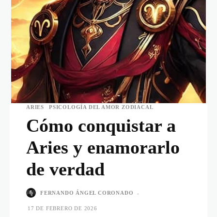
ARIES
PSICOLOGÍA DEL AMOR ZODIACAL
Cómo conquistar a
Aries y enamorarlo
de verdad
FERNANDO ÁNGEL CORONADO
-
17 DE FEBRERO DE 2026