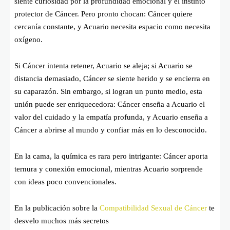
siente curiosidad por la profundidad emocional y el instinto
protector de Cáncer. Pero pronto chocan: Cáncer quiere
cercanía constante, y Acuario necesita espacio como necesita
oxígeno.
Si Cáncer intenta retener, Acuario se aleja; si Acuario se
distancia demasiado, Cáncer se siente herido y se encierra en
su caparazón. Sin embargo, si logran un punto medio, esta
unión puede ser enriquecedora: Cáncer enseña a Acuario el
valor del cuidado y la empatía profunda, y Acuario enseña a
Cáncer a abrirse al mundo y confiar más en lo desconocido.
En la cama, la química es rara pero intrigante: Cáncer aporta
ternura y conexión emocional, mientras Acuario sorprende
con ideas poco convencionales.
En la publicación sobre la
Compatibilidad Sexual de Cáncer
te
desvelo muchos más secretos