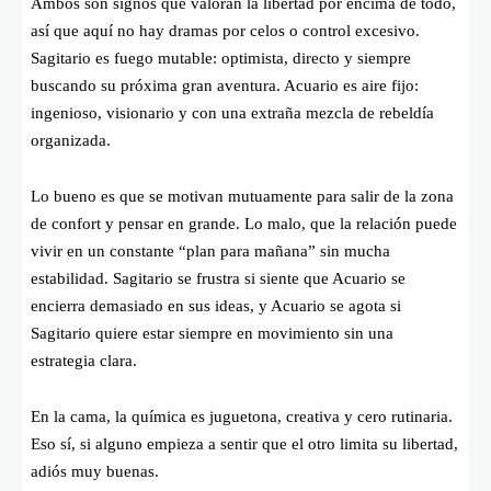
Ambos son signos que valoran la libertad por encima de todo,
así que aquí no hay dramas por celos o control excesivo.
Sagitario es fuego mutable: optimista, directo y siempre
buscando su próxima gran aventura. Acuario es aire fijo:
ingenioso, visionario y con una extraña mezcla de rebeldía
organizada.
Lo bueno es que se motivan mutuamente para salir de la zona
de confort y pensar en grande. Lo malo, que la relación puede
vivir en un constante “plan para mañana” sin mucha
estabilidad. Sagitario se frustra si siente que Acuario se
encierra demasiado en sus ideas, y Acuario se agota si
Sagitario quiere estar siempre en movimiento sin una
estrategia clara.
En la cama, la química es juguetona, creativa y cero rutinaria.
Eso sí, si alguno empieza a sentir que el otro limita su libertad,
adiós muy buenas.