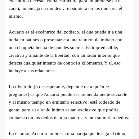
excéntrico necesita cierta estructura para no perderse en el
caos), no encaja en moldes… ni siquiera en los que crea él
mismo.
Acuario es el excéntrico del zodiaco, el que puede ir a una
boda en patines o presentarse a una reunión de trabajo con
una chaqueta hecha de paneles solares. Es impredecible,
creativo y amante de la libertad, con un radar interno que
detecta cualquier intento de control a kilómetros. Y sí, eso
incluye a sus relaciones.
Lo divertido (o desesperante, depende de a quién le
preguntes) es que Acuario puede ser tremendamente sociable
y al mismo tiempo un ermitaño selectivo: está rodeado de
gente, pero su círculo íntimo es tan exclusivo que podría
contarse con los dedos de una mano… y aún sobrarían dedos.
En el amor, Acuario no busca una pareja que le siga el ritmo,