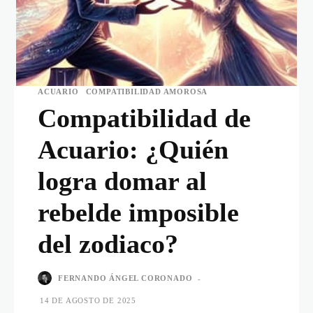
ACUARIO
COMPATIBILIDAD AMOROSA
Compatibilidad de
Acuario: ¿Quién
logra domar al
rebelde imposible
del zodiaco?
FERNANDO ÁNGEL CORONADO
-
14 DE AGOSTO DE 2025