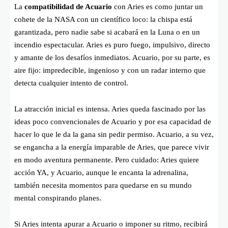
La
compatibilidad de Acuario
con Aries es como juntar un
cohete de la NASA con un científico loco: la chispa está
garantizada, pero nadie sabe si acabará en la Luna o en un
incendio espectacular. Aries es puro fuego, impulsivo, directo
y amante de los desafíos inmediatos. Acuario, por su parte, es
aire fijo: impredecible, ingenioso y con un radar interno que
detecta cualquier intento de control.
La atracción inicial es intensa. Aries queda fascinado por las
ideas poco convencionales de Acuario y por esa capacidad de
hacer lo que le da la gana sin pedir permiso. Acuario, a su vez,
se engancha a la energía imparable de Aries, que parece vivir
en modo aventura permanente. Pero cuidado: Aries quiere
acción YA, y Acuario, aunque le encanta la adrenalina,
también necesita momentos para quedarse en su mundo
mental conspirando planes.
Si Aries intenta apurar a Acuario o imponer su ritmo, recibirá