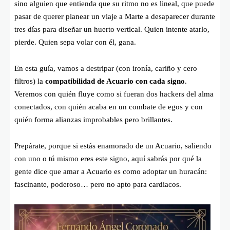
sino alguien que entienda que su ritmo no es lineal, que puede
pasar de querer planear un viaje a Marte a desaparecer durante
tres días para diseñar un huerto vertical. Quien intente atarlo,
pierde. Quien sepa volar con él, gana.
En esta guía, vamos a destripar (con ironía, cariño y cero
filtros) la
compatibilidad de Acuario con cada signo
.
Veremos con quién fluye como si fueran dos hackers del alma
conectados, con quién acaba en un combate de egos y con
quién forma alianzas improbables pero brillantes.
Prepárate, porque si estás enamorado de un Acuario, saliendo
con uno o tú mismo eres este signo, aquí sabrás por qué la
gente dice que amar a Acuario es como adoptar un huracán:
fascinante, poderoso… pero no apto para cardiacos.