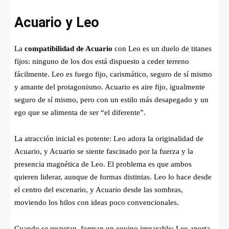
Acuario y Leo
La
compatibilidad de Acuario
con Leo es un duelo de titanes
fijos: ninguno de los dos está dispuesto a ceder terreno
fácilmente. Leo es fuego fijo, carismático, seguro de sí mismo
y amante del protagonismo. Acuario es aire fijo, igualmente
seguro de sí mismo, pero con un estilo más desapegado y un
ego que se alimenta de ser “el diferente”.
La atracción inicial es potente: Leo adora la originalidad de
Acuario, y Acuario se siente fascinado por la fuerza y la
presencia magnética de Leo. El problema es que ambos
quieren liderar, aunque de formas distintas. Leo lo hace desde
el centro del escenario, y Acuario desde las sombras,
moviendo los hilos con ideas poco convencionales.
Cuando se respetan, forman un equipo imparable: Leo aporta