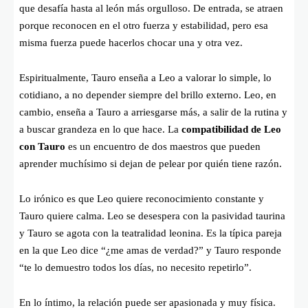
que desafía hasta al león más orgulloso. De entrada, se atraen
porque reconocen en el otro fuerza y estabilidad, pero esa
misma fuerza puede hacerlos chocar una y otra vez.
Espiritualmente, Tauro enseña a Leo a valorar lo simple, lo
cotidiano, a no depender siempre del brillo externo. Leo, en
cambio, enseña a Tauro a arriesgarse más, a salir de la rutina y
a buscar grandeza en lo que hace. La
compatibilidad de Leo
con Tauro
es un encuentro de dos maestros que pueden
aprender muchísimo si dejan de pelear por quién tiene razón.
Lo irónico es que Leo quiere reconocimiento constante y
Tauro quiere calma. Leo se desespera con la pasividad taurina
y Tauro se agota con la teatralidad leonina. Es la típica pareja
en la que Leo dice “¿me amas de verdad?” y Tauro responde
“te lo demuestro todos los días, no necesito repetirlo”.
En lo íntimo, la relación puede ser apasionada y muy física.