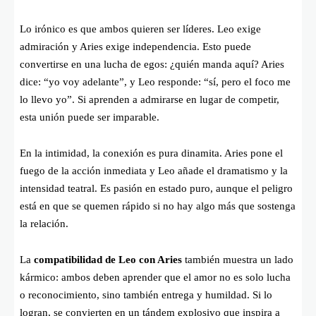
Lo irónico es que ambos quieren ser líderes. Leo exige
admiración y Aries exige independencia. Esto puede
convertirse en una lucha de egos: ¿quién manda aquí? Aries
dice: “yo voy adelante”, y Leo responde: “sí, pero el foco me
lo llevo yo”. Si aprenden a admirarse en lugar de competir,
esta unión puede ser imparable.
En la intimidad, la conexión es pura dinamita. Aries pone el
fuego de la acción inmediata y Leo añade el dramatismo y la
intensidad teatral. Es pasión en estado puro, aunque el peligro
está en que se quemen rápido si no hay algo más que sostenga
la relación.
La
compatibilidad de Leo con Aries
también muestra un lado
kármico: ambos deben aprender que el amor no es solo lucha
o reconocimiento, sino también entrega y humildad. Si lo
logran, se convierten en un tándem explosivo que inspira a