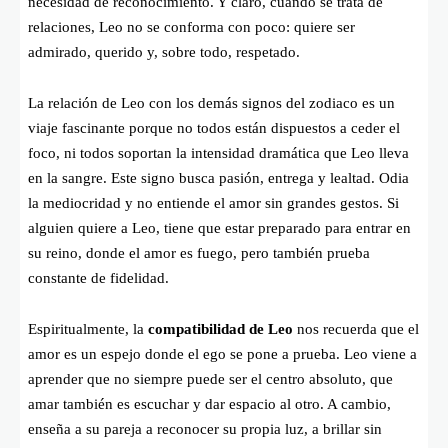
necesidad de reconocimiento. Y claro, cuando se trata de
relaciones, Leo no se conforma con poco: quiere ser
admirado, querido y, sobre todo, respetado.
La relación de Leo con los demás signos del zodiaco es un
viaje fascinante porque no todos están dispuestos a ceder el
foco, ni todos soportan la intensidad dramática que Leo lleva
en la sangre. Este signo busca pasión, entrega y lealtad. Odia
la mediocridad y no entiende el amor sin grandes gestos. Si
alguien quiere a Leo, tiene que estar preparado para entrar en
su reino, donde el amor es fuego, pero también prueba
constante de fidelidad.
Espiritualmente, la
compatibilidad de Leo
nos recuerda que el
amor es un espejo donde el ego se pone a prueba. Leo viene a
aprender que no siempre puede ser el centro absoluto, que
amar también es escuchar y dar espacio al otro. A cambio,
enseña a su pareja a reconocer su propia luz, a brillar sin