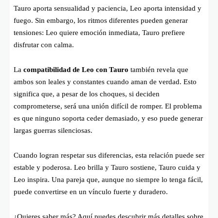
Tauro aporta sensualidad y paciencia, Leo aporta intensidad y
fuego. Sin embargo, los ritmos diferentes pueden generar
tensiones: Leo quiere emoción inmediata, Tauro prefiere
disfrutar con calma.
La
compatibilidad de Leo con Tauro
también revela que
ambos son leales y constantes cuando aman de verdad. Esto
significa que, a pesar de los choques, si deciden
comprometerse, será una unión difícil de romper. El problema
es que ninguno soporta ceder demasiado, y eso puede generar
largas guerras silenciosas.
Cuando logran respetar sus diferencias, esta relación puede ser
estable y poderosa. Leo brilla y Tauro sostiene, Tauro cuida y
Leo inspira. Una pareja que, aunque no siempre lo tenga fácil,
puede convertirse en un vínculo fuerte y duradero.
¿Quieres saber más? Aquí puedes descubrir más detalles sobre