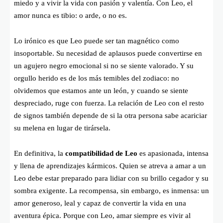
miedo y a vivir la vida con pasión y valentía. Con Leo, el
amor nunca es tibio: o arde, o no es.
Lo irónico es que Leo puede ser tan magnético como
insoportable. Su necesidad de aplausos puede convertirse en
un agujero negro emocional si no se siente valorado. Y su
orgullo herido es de los más temibles del zodiaco: no
olvidemos que estamos ante un león, y cuando se siente
despreciado, ruge con fuerza. La relación de Leo con el resto
de signos también depende de si la otra persona sabe acariciar
su melena en lugar de tirársela.
En definitiva, la
compatibilidad de Leo
es apasionada, intensa
y llena de aprendizajes kármicos. Quien se atreva a amar a un
Leo debe estar preparado para lidiar con su brillo cegador y su
sombra exigente. La recompensa, sin embargo, es inmensa: un
amor generoso, leal y capaz de convertir la vida en una
aventura épica. Porque con Leo, amar siempre es vivir al