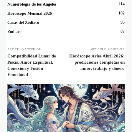
114
Numerología de los Ángeles
102
Horóscopo Mensual 2026
95
Casas del Zodiaco
87
Zodiaco
ARTÍCULO ANTERIOR
ARTÍCULO SIGUIENTE
Compatibilidad Lunar de
Horóscopo Aries Abril 2026:
Piscis: Amor Espiritual,
predicciones completas en
Conexión y Fusión
amor, trabajo y dinero
Emocional