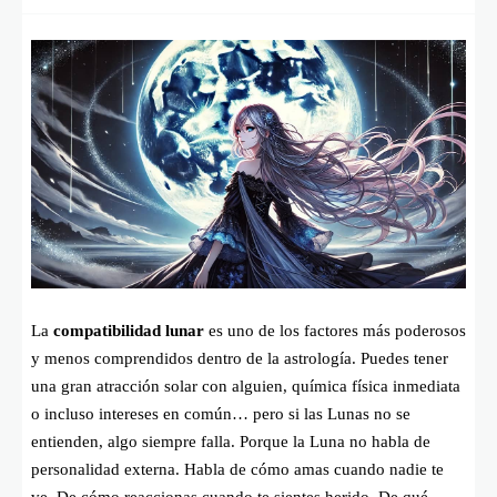
La
compatibilidad lunar
es uno de los factores más poderosos
y menos comprendidos dentro de la astrología. Puedes tener
una gran atracción solar con alguien, química física inmediata
o incluso intereses en común… pero si las Lunas no se
entienden, algo siempre falla. Porque la Luna no habla de
personalidad externa. Habla de cómo amas cuando nadie te
ve. De cómo reaccionas cuando te sientes herido. De qué