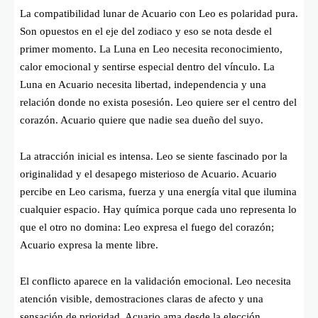
La compatibilidad lunar de Acuario con Leo es polaridad pura.
Son opuestos en el eje del zodiaco y eso se nota desde el
primer momento. La Luna en Leo necesita reconocimiento,
calor emocional y sentirse especial dentro del vínculo. La
Luna en Acuario necesita libertad, independencia y una
relación donde no exista posesión. Leo quiere ser el centro del
corazón. Acuario quiere que nadie sea dueño del suyo.
La atracción inicial es intensa. Leo se siente fascinado por la
originalidad y el desapego misterioso de Acuario. Acuario
percibe en Leo carisma, fuerza y una energía vital que ilumina
cualquier espacio. Hay química porque cada uno representa lo
que el otro no domina: Leo expresa el fuego del corazón;
Acuario expresa la mente libre.
El conflicto aparece en la validación emocional. Leo necesita
atención visible, demostraciones claras de afecto y una
sensación de prioridad. Acuario ama desde la elección