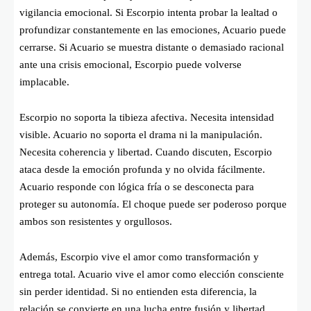
vigilancia emocional. Si Escorpio intenta probar la lealtad o
profundizar constantemente en las emociones, Acuario puede
cerrarse. Si Acuario se muestra distante o demasiado racional
ante una crisis emocional, Escorpio puede volverse
implacable.
Escorpio no soporta la tibieza afectiva. Necesita intensidad
visible. Acuario no soporta el drama ni la manipulación.
Necesita coherencia y libertad. Cuando discuten, Escorpio
ataca desde la emoción profunda y no olvida fácilmente.
Acuario responde con lógica fría o se desconecta para
proteger su autonomía. El choque puede ser poderoso porque
ambos son resistentes y orgullosos.
Además, Escorpio vive el amor como transformación y
entrega total. Acuario vive el amor como elección consciente
sin perder identidad. Si no entienden esta diferencia, la
relación se convierte en una lucha entre fusión y libertad.