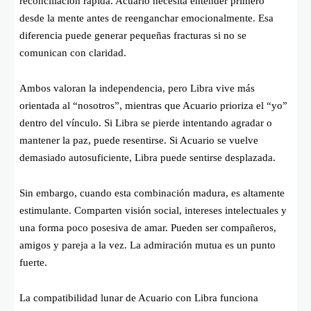
reconciliación rápida. Acuario necesita entender primero
desde la mente antes de reenganchar emocionalmente. Esa
diferencia puede generar pequeñas fracturas si no se
comunican con claridad.
Ambos valoran la independencia, pero Libra vive más
orientada al “nosotros”, mientras que Acuario prioriza el “yo”
dentro del vínculo. Si Libra se pierde intentando agradar o
mantener la paz, puede resentirse. Si Acuario se vuelve
demasiado autosuficiente, Libra puede sentirse desplazada.
Sin embargo, cuando esta combinación madura, es altamente
estimulante. Comparten visión social, intereses intelectuales y
una forma poco posesiva de amar. Pueden ser compañeros,
amigos y pareja a la vez. La admiración mutua es un punto
fuerte.
La compatibilidad lunar de Acuario con Libra funciona