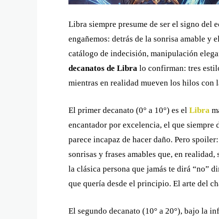
Libra siempre presume de ser el signo del eq
engañemos: detrás de la sonrisa amable y el
catálogo de indecisión, manipulación elegan
decanatos de Libra
lo confirman: tres estil
mientras en realidad mueven los hilos con la 
El primer decanato (0° a 10°) es el
Libra
má
encantador por excelencia, el que siempre di
parece incapaz de hacer daño. Pero spoiler
sonrisas y frases amables que, en realidad, 
la clásica persona que jamás te dirá “no” d
que quería desde el principio. El arte del c
El segundo decanato (10° a 20°), bajo la in