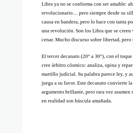
Libra ya no se conforma con ser amable: aho
revolucionario… pero siempre desde su sil
causa en bandera, pero lo hace con tanta p
una revolución. Son los Libra que se creen v
cenar. Mucho discurso sobre libertad, pero 
El tercer decanato (20° a 30°), con el toqu
cree árbitro cósmico: analiza, opina y repa
martillo judicial. Su palabra parece ley, y 
juega a su favor. Este decanato convierte l
argumento brillante, pero rara vez asumen 
en realidad son báscula amañada.