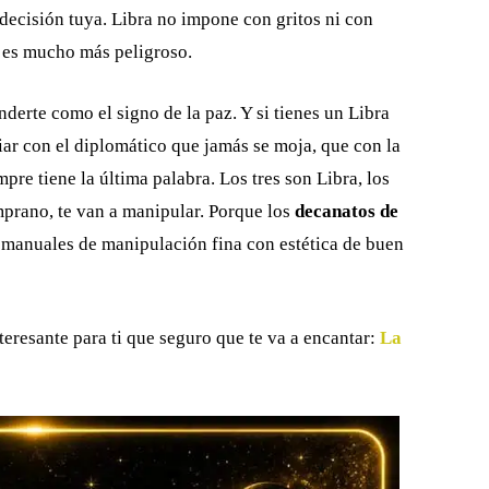
 decisión tuya. Libra no impone con gritos ni con
 es mucho más peligroso.
nderte como el signo de la paz. Y si tienes un Libra
diar con el diplomático que jamás se moja, que con la
mpre tiene la última palabra. Los tres son Libra, los
emprano, te van a manipular. Porque los
decanatos de
 manuales de manipulación fina con estética de buen
eresante para ti que seguro que te va a encantar:
La