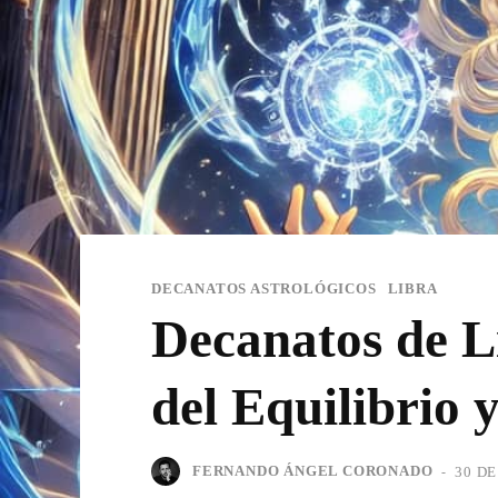
DECANATOS ASTROLÓGICOS
LIBRA
Decanatos de L
del Equilibrio 
FERNANDO ÁNGEL CORONADO
-
30 D