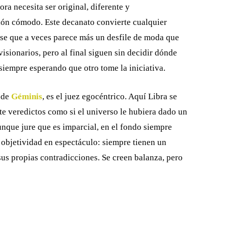
ra necesita ser original, diferente y
lón cómodo. Este decanato convierte cualquier
ose que a veces parece más un desfile de moda que
isionarios, pero al final siguen sin decidir dónde
siempre esperando que otro tome la iniciativa.
e de
Géminis
, es el juez egocéntrico. Aquí Libra se
rte veredictos como si el universo le hubiera dado un
aunque jure que es imparcial, en el fondo siempre
a objetividad en espectáculo: siempre tienen un
sus propias contradicciones. Se creen balanza, pero