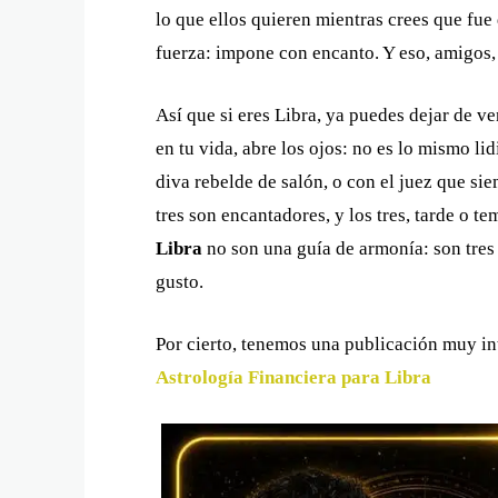
lo que ellos quieren mientras crees que fue
fuerza: impone con encanto. Y eso, amigos,
Así que si eres Libra, ya puedes dejar de ve
en tu vida, abre los ojos: no es lo mismo li
diva rebelde de salón, o con el juez que sie
tres son encantadores, y los tres, tarde o t
Libra
no son una guía de armonía: son tres
gusto.
Por cierto, tenemos una publicación muy int
Astrología Financiera para Libra