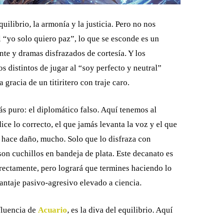
uilibrio, la armonía y la justicia. Pero no nos
 “yo solo quiero paz”, lo que se esconde es un
te y dramas disfrazados de cortesía. Y los
os distintos de jugar al “soy perfecto y neutral”
gracia de un titiritero con traje caro.
s puro: el diplomático falso. Aquí tenemos al
ce lo correcto, el que jamás levanta la voz y el que
: hace daño, mucho. Solo que lo disfraza con
son cuchillos en bandeja de plata. Este decanato es
irectamente, pero logrará que termines haciendo lo
hantaje pasivo-agresivo elevado a ciencia.
fluencia de
Acuario
, es la diva del equilibrio. Aquí