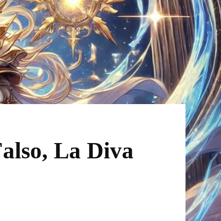
also, La Diva