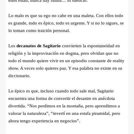
ellos están, nunca hay rutina… ni silencio.
Lo malo es que su ego no cabe en una maleta. Con ellos todo
es grande, todo es épico, todo es urgente. Y si no lo sigues, se
lo toman como traición personal.
Los
decanatos de Sagitario
convierten la espontaneidad en
religión y la improvisación en dogma, pero olvidan que no
todo el mundo quiere vivir en un episodio constante de reality
show. A veces solo quieres paz. Y esa palabra no existe en su
diccionario.
Lo épico es que, incluso cuando todo sale mal, Sagitario
encuentra una forma de convertir el desastre en anécdota
divertida. “Nos perdimos en la montaña, pero aprendimos a
valorar la naturaleza”, “invertí en una estafa piramidal, pero
ahora tengo experiencia en negocios”.