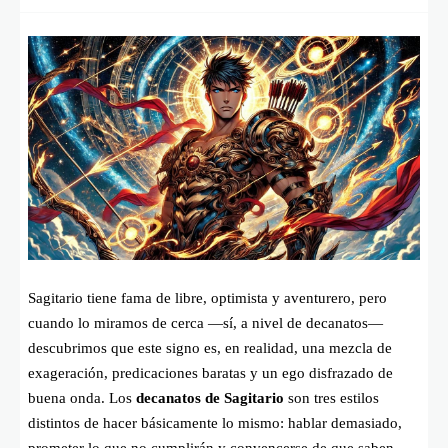
Sagitario tiene fama de libre, optimista y aventurero, pero
cuando lo miramos de cerca —sí, a nivel de decanatos—
descubrimos que este signo es, en realidad, una mezcla de
exageración, predicaciones baratas y un ego disfrazado de
buena onda. Los
decanatos de Sagitario
son tres estilos
distintos de hacer básicamente lo mismo: hablar demasiado,
prometer lo que no cumplirán y convencerse de que saben