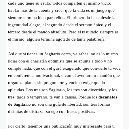
cada uno tiene su estilo, todos comparten el mismo vicio:
hablar más de la cuenta y creer que la vida es un juego que
siempre termina bien para ellos. El primero lo hace desde la
ingenuidad alegre, el segundo desde el sermón épico y el
tercero desde el mando absoluto. Pero el resultado siempre es
el mismo: alguien termina agotado de tanta palabrería.
Así que si tienes un Sagitario cerca, ya sabes: no es lo mismo
lidiar con el charlatán optimista que se apunta a todo y no
cumple nada, que con el gurú exagerado que convierte tu vida
en conferencia motivacional, o con el aventurero mandón que
organiza planes sin preguntarte y encima exige que lo
aplaudas. Los tres son Sagitario, los tres son divertidos, y los
tres, tarde o temprano, te van a cansar. Porque los
decanatos
de Sagitario
no son una guía de libertad: son tres formas
distintas de disfrazar su ego con frases positivas.
Por cierto, tenemos una publicación muy interesante para ti