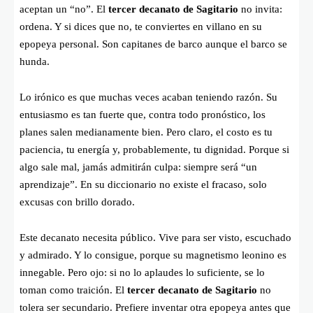
aceptan un “no”. El
tercer decanato de Sagitario
no invita:
ordena. Y si dices que no, te conviertes en villano en su
epopeya personal. Son capitanes de barco aunque el barco se
hunda.
Lo irónico es que muchas veces acaban teniendo razón. Su
entusiasmo es tan fuerte que, contra todo pronóstico, los
planes salen medianamente bien. Pero claro, el costo es tu
paciencia, tu energía y, probablemente, tu dignidad. Porque si
algo sale mal, jamás admitirán culpa: siempre será “un
aprendizaje”. En su diccionario no existe el fracaso, solo
excusas con brillo dorado.
Este decanato necesita público. Vive para ser visto, escuchado
y admirado. Y lo consigue, porque su magnetismo leonino es
innegable. Pero ojo: si no lo aplaudes lo suficiente, se lo
toman como traición. El
tercer decanato de Sagitario
no
tolera ser secundario. Prefiere inventar otra epopeya antes que