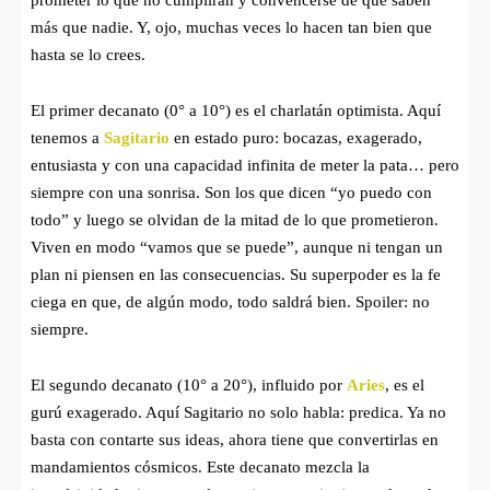
más que nadie. Y, ojo, muchas veces lo hacen tan bien que
hasta se lo crees.
El primer decanato (0° a 10°) es el charlatán optimista. Aquí
tenemos a
Sagitario
en estado puro: bocazas, exagerado,
entusiasta y con una capacidad infinita de meter la pata… pero
siempre con una sonrisa. Son los que dicen “yo puedo con
todo” y luego se olvidan de la mitad de lo que prometieron.
Viven en modo “vamos que se puede”, aunque ni tengan un
plan ni piensen en las consecuencias. Su superpoder es la fe
ciega en que, de algún modo, todo saldrá bien. Spoiler: no
siempre.
El segundo decanato (10° a 20°), influido por
Aries
, es el
gurú exagerado. Aquí Sagitario no solo habla: predica. Ya no
basta con contarte sus ideas, ahora tiene que convertirlas en
mandamientos cósmicos. Este decanato mezcla la