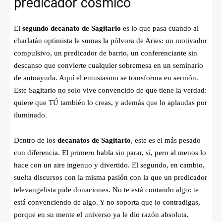
predicador cósmico
El
segundo decanato de Sagitario
es lo que pasa cuando al
charlatán optimista le sumas la pólvora de Aries: un motivador
compulsivo, un predicador de barrio, un conferenciante sin
descanso que convierte cualquier sobremesa en un seminario
de autoayuda. Aquí el entusiasmo se transforma en sermón.
Este Sagitario no solo vive convencido de que tiene la verdad:
quiere que TÚ también lo creas, y además que lo aplaudas por
iluminado.
Dentro de los
decanatos de Sagitario
, este es el más pesado
con diferencia. El primero habla sin parar, sí, pero al menos lo
hace con un aire ingenuo y divertido. El segundo, en cambio,
suelta discursos con la misma pasión con la que un predicador
televangelista pide donaciones. No te está contando algo: te
está convenciendo de algo. Y no soporta que lo contradigas,
porque en su mente el universo ya le dio razón absoluta.