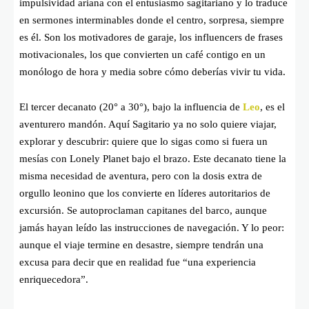
impulsividad ariana con el entusiasmo sagitariano y lo traduce
en sermones interminables donde el centro, sorpresa, siempre
es él. Son los motivadores de garaje, los influencers de frases
motivacionales, los que convierten un café contigo en un
monólogo de hora y media sobre cómo deberías vivir tu vida.
El tercer decanato (20° a 30°), bajo la influencia de
Leo
, es el
aventurero mandón. Aquí Sagitario ya no solo quiere viajar,
explorar y descubrir: quiere que lo sigas como si fuera un
mesías con Lonely Planet bajo el brazo. Este decanato tiene la
misma necesidad de aventura, pero con la dosis extra de
orgullo leonino que los convierte en líderes autoritarios de
excursión. Se autoproclaman capitanes del barco, aunque
jamás hayan leído las instrucciones de navegación. Y lo peor:
aunque el viaje termine en desastre, siempre tendrán una
excusa para decir que en realidad fue “una experiencia
enriquecedora”.