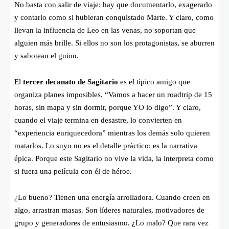
No basta con salir de viaje: hay que documentarlo, exagerarlo
y contarlo como si hubieran conquistado Marte. Y claro, como
llevan la influencia de Leo en las venas, no soportan que
alguien más brille. Si ellos no son los protagonistas, se aburren
y sabotean el guion.
El
tercer decanato de Sagitario
es el típico amigo que
organiza planes imposibles. “Vamos a hacer un roadtrip de 15
horas, sin mapa y sin dormir, porque YO lo digo”. Y claro,
cuando el viaje termina en desastre, lo convierten en
“experiencia enriquecedora” mientras los demás solo quieren
matarlos. Lo suyo no es el detalle práctico: es la narrativa
épica. Porque este Sagitario no vive la vida, la interpreta como
si fuera una película con él de héroe.
¿Lo bueno? Tienen una energía arrolladora. Cuando creen en
algo, arrastran masas. Son líderes naturales, motivadores de
grupo y generadores de entusiasmo. ¿Lo malo? Que rara vez