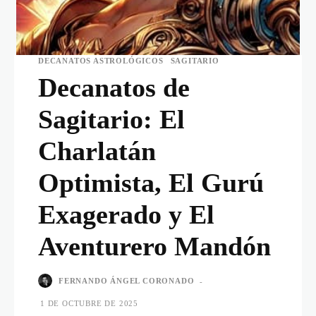
DECANATOS ASTROLÓGICOS
SAGITARIO
Decanatos de
Sagitario: El
Charlatán
Optimista, El Gurú
Exagerado y El
Aventurero Mandón
FERNANDO ÁNGEL CORONADO
-
1 DE OCTUBRE DE 2025