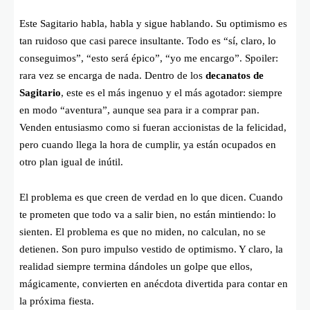
Este Sagitario habla, habla y sigue hablando. Su optimismo es
tan ruidoso que casi parece insultante. Todo es “sí, claro, lo
conseguimos”, “esto será épico”, “yo me encargo”. Spoiler:
rara vez se encarga de nada. Dentro de los
decanatos de
Sagitario
, este es el más ingenuo y el más agotador: siempre
en modo “aventura”, aunque sea para ir a comprar pan.
Venden entusiasmo como si fueran accionistas de la felicidad,
pero cuando llega la hora de cumplir, ya están ocupados en
otro plan igual de inútil.
El problema es que creen de verdad en lo que dicen. Cuando
te prometen que todo va a salir bien, no están mintiendo: lo
sienten. El problema es que no miden, no calculan, no se
detienen. Son puro impulso vestido de optimismo. Y claro, la
realidad siempre termina dándoles un golpe que ellos,
mágicamente, convierten en anécdota divertida para contar en
la próxima fiesta.