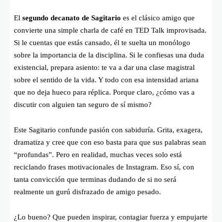
El
segundo decanato de Sagitario
es el clásico amigo que
convierte una simple charla de café en TED Talk improvisada.
Si le cuentas que estás cansado, él te suelta un monólogo
sobre la importancia de la disciplina. Si le confiesas una duda
existencial, prepara asiento: te va a dar una clase magistral
sobre el sentido de la vida. Y todo con esa intensidad ariana
que no deja hueco para réplica. Porque claro, ¿cómo vas a
discutir con alguien tan seguro de sí mismo?
Este Sagitario confunde pasión con sabiduría. Grita, exagera,
dramatiza y cree que con eso basta para que sus palabras sean
“profundas”. Pero en realidad, muchas veces solo está
reciclando frases motivacionales de Instagram. Eso sí, con
tanta convicción que terminas dudando de si no será
realmente un gurú disfrazado de amigo pesado.
¿Lo bueno? Que pueden inspirar, contagiar fuerza y empujarte