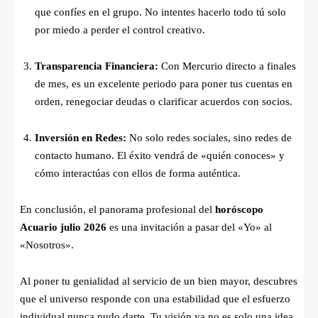
que confíes en el grupo. No intentes hacerlo todo tú solo
por miedo a perder el control creativo.
Transparencia Financiera:
Con Mercurio directo a finales
de mes, es un excelente periodo para poner tus cuentas en
orden, renegociar deudas o clarificar acuerdos con socios.
Inversión en Redes:
No solo redes sociales, sino redes de
contacto humano. El éxito vendrá de «quién conoces» y
cómo interactúas con ellos de forma auténtica.
En conclusión, el panorama profesional del
horóscopo
Acuario julio 2026
es una invitación a pasar del «Yo» al
«Nosotros».
Al poner tu genialidad al servicio de un bien mayor, descubres
que el universo responde con una estabilidad que el esfuerzo
individual nunca pudo darte. Tu visión ya no es solo una idea