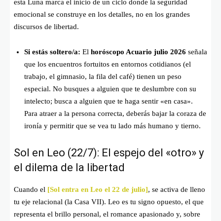
esta Luna marca el inicio de un ciclo donde la seguridad
emocional se construye en los detalles, no en los grandes
discursos de libertad.
Si estás soltero/a:
El
horóscopo Acuario julio 2026
señala
que los encuentros fortuitos en entornos cotidianos (el
trabajo, el gimnasio, la fila del café) tienen un peso
especial. No busques a alguien que te deslumbre con su
intelecto; busca a alguien que te haga sentir «en casa».
Para atraer a la persona correcta, deberás bajar la coraza de
ironía y permitir que se vea tu lado más humano y tierno.
Sol en Leo (22/7): El espejo del «otro» y
el dilema de la libertad
Cuando el
[Sol entra en Leo el 22 de julio]
, se activa de lleno
tu eje relacional (la Casa VII). Leo es tu signo opuesto, el que
representa el brillo personal, el romance apasionado y, sobre