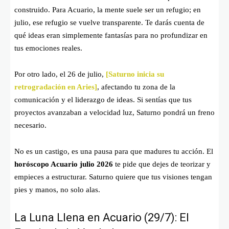
construido. Para Acuario, la mente suele ser un refugio; en
julio, ese refugio se vuelve transparente. Te darás cuenta de
qué ideas eran simplemente fantasías para no profundizar en
tus emociones reales.
Por otro lado, el 26 de julio,
[
Saturno inicia su
retrogradación en Aries]
, afectando tu zona de la
comunicación y el liderazgo de ideas. Si sentías que tus
proyectos avanzaban a velocidad luz, Saturno pondrá un freno
necesario.
No es un castigo, es una pausa para que madures tu acción. El
horóscopo Acuario julio 2026
te pide que dejes de teorizar y
empieces a estructurar. Saturno quiere que tus visiones tengan
pies y manos, no solo alas.
La Luna Llena en Acuario (29/7): El