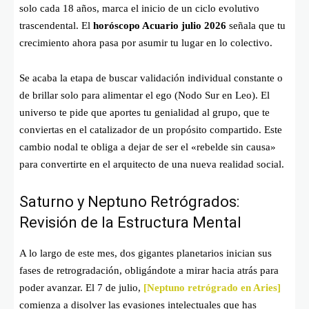
solo cada 18 años, marca el inicio de un ciclo evolutivo
trascendental. El
horóscopo Acuario julio 2026
señala que tu
crecimiento ahora pasa por asumir tu lugar en lo colectivo.
Se acaba la etapa de buscar validación individual constante o
de brillar solo para alimentar el ego (Nodo Sur en Leo). El
universo te pide que aportes tu genialidad al grupo, que te
conviertas en el catalizador de un propósito compartido. Este
cambio nodal te obliga a dejar de ser el «rebelde sin causa»
para convertirte en el arquitecto de una nueva realidad social.
Saturno y Neptuno Retrógrados:
Revisión de la Estructura Mental
A lo largo de este mes, dos gigantes planetarios inician sus
fases de retrogradación, obligándote a mirar hacia atrás para
poder avanzar. El 7 de julio,
[
Neptuno retrógrado en Aries]
comienza a disolver las evasiones intelectuales que has