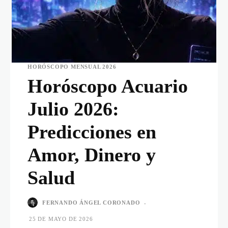
HORÓSCOPO MENSUAL 2026
Horóscopo Acuario
Julio 2026:
Predicciones en
Amor, Dinero y
Salud
FERNANDO ÁNGEL CORONADO
-
25 DE MAYO DE 2026