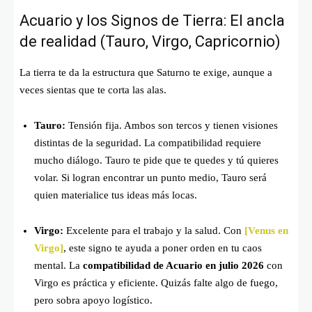
Acuario y los Signos de Tierra: El ancla
de realidad (Tauro, Virgo, Capricornio)
La tierra te da la estructura que Saturno te exige, aunque a
veces sientas que te corta las alas.
Tauro:
Tensión fija. Ambos son tercos y tienen visiones
distintas de la seguridad. La compatibilidad requiere
mucho diálogo. Tauro te pide que te quedes y tú quieres
volar. Si logran encontrar un punto medio, Tauro será
quien materialice tus ideas más locas.
Virgo:
Excelente para el trabajo y la salud. Con
[Venus en
Virgo]
, este signo te ayuda a poner orden en tu caos
mental. La
compatibilidad de Acuario en julio 2026
con
Virgo es práctica y eficiente. Quizás falte algo de fuego,
pero sobra apoyo logístico.