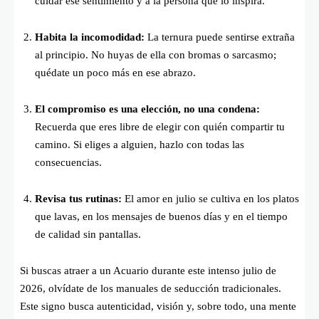
cuidar ese sentimiento y a la persona que lo inspira.
Habita la incomodidad:
La ternura puede sentirse extraña
al principio. No huyas de ella con bromas o sarcasmo;
quédate un poco más en ese abrazo.
El compromiso es una elección, no una condena:
Recuerda que eres libre de elegir con quién compartir tu
camino. Si eliges a alguien, hazlo con todas las
consecuencias.
Revisa tus rutinas:
El amor en julio se cultiva en los platos
que lavas, en los mensajes de buenos días y en el tiempo
de calidad sin pantallas.
Si buscas atraer a un Acuario durante este intenso julio de
2026, olvídate de los manuales de seducción tradicionales.
Este signo busca autenticidad, visión y, sobre todo, una mente