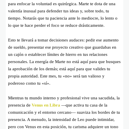
para enfocar la voluntad es quirúrgica. Marte te dota de una
valentía inusual para defender tus ideas y, sobre todo, tu
tiempo. Notarás que tu paciencia ante lo mediocre, lo lento o
lo que te hace perder el foco se reduce drásticamente.
Esto te llevará a tomar decisiones audaces: pedir ese aumento
de sueldo, presentar ese proyecto creativo que guardabas en
un cajón o establecer límites de hierro en tus relaciones
personales. La energía de Marte no está aquí para que busques
la aprobación de los demás; está aquí para que valides tu
propia autoridad. Este mes, tu «no» será tan valioso y
poderoso como tu «sí».
Mientras tu mundo interno y profesional vive una sacudida, la
presencia de
Venus en Libra
—que activa tu casa de la
comunicación y el entorno cercano— suaviza los bordes de tu
presencia. A menudo, la intensidad de Leo puede intimidar,
pero con Venus en esta posición, tu carisma adquiere un tono