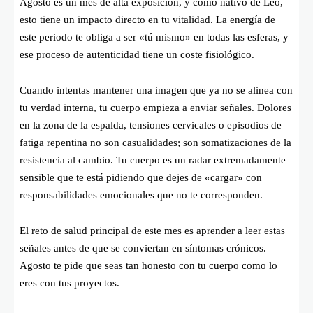
Agosto es un mes de alta exposición, y como nativo de Leo,
esto tiene un impacto directo en tu vitalidad. La energía de
este periodo te obliga a ser «tú mismo» en todas las esferas, y
ese proceso de autenticidad tiene un coste fisiológico.
Cuando intentas mantener una imagen que ya no se alinea con
tu verdad interna, tu cuerpo empieza a enviar señales. Dolores
en la zona de la espalda, tensiones cervicales o episodios de
fatiga repentina no son casualidades; son somatizaciones de la
resistencia al cambio. Tu cuerpo es un radar extremadamente
sensible que te está pidiendo que dejes de «cargar» con
responsabilidades emocionales que no te corresponden.
El reto de salud principal de este mes es aprender a leer estas
señales antes de que se conviertan en síntomas crónicos.
Agosto te pide que seas tan honesto con tu cuerpo como lo
eres con tus proyectos.