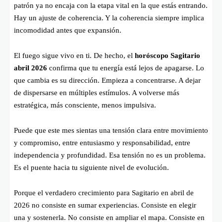
patrón ya no encaja con la etapa vital en la que estás entrando.
Hay un ajuste de coherencia. Y la coherencia siempre implica
incomodidad antes que expansión.
El fuego sigue vivo en ti. De hecho, el
horóscopo Sagitario
abril 2026
confirma que tu energía está lejos de apagarse. Lo
que cambia es su dirección. Empieza a concentrarse. A dejar
de dispersarse en múltiples estímulos. A volverse más
estratégica, más consciente, menos impulsiva.
Puede que este mes sientas una tensión clara entre movimiento
y compromiso, entre entusiasmo y responsabilidad, entre
independencia y profundidad. Esa tensión no es un problema.
Es el puente hacia tu siguiente nivel de evolución.
Porque el verdadero crecimiento para Sagitario en abril de
2026 no consiste en sumar experiencias. Consiste en elegir
una y sostenerla. No consiste en ampliar el mapa. Consiste en