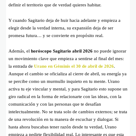
definir el territorio que de verdad quieres habitar.
Y cuando Sagitario deja de huir hacia adelante y empieza a
elegir desde la verdad interna, su expansión deja de ser
promesa futura… y se convierte en propósito real.
Además, el
horóscopo Sagitario abril 2026
no puede ignorar
un movimiento clave que empieza a sentirse al final del mes:
la entrada de
Urano en Géminis el 30 de abril de 2026
.
Aunque el cambio se oficializa al cierre de abril, su energía ya
se percibe como un murmullo inquieto en tu mente. Urano
activa tu eje vincular y mental, y para Sagitario esto supone un
giro radical en la forma de relacionarte con las ideas, con la
comunicación y con las personas que te desafían
intelectualmente. No se trata solo de cambios externos; se trata
de una revolución en tu manera de escuchar y dialogar. Si
hasta ahora buscabas tener razón desde tu verdad, Urano
empieza a pedirte flexibilidad real. Lo interesante es que esta