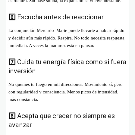
estructura. Sin base sólida, la expansión se vuelve inestable.
6️⃣ Escucha antes de reaccionar
La conjunción Mercurio–Marte puede llevarte a hablar rápido
y decidir aún más rápido. Respira. No todo necesita respuesta
inmediata. A veces la madurez está en pausar.
7️⃣ Cuida tu energía física como si fuera
inversión
No quemes tu fuego en mil direcciones. Movimiento sí, pero
con regularidad y consciencia. Menos picos de intensidad,
más constancia.
8️⃣ Acepta que crecer no siempre es
avanzar