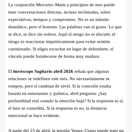
La conjunción Mercurio–Marte a principios de mes puede
traer conversaciones directas, incluso incómodas, sobre
expectativas, tiempos y compromiso. No es un tránsito
dramático, pero sí honesto. Las palabras van al grano. Lo que
se dice, se dice sin rodeos. Aquí el riesgo no es discutir; el
riesgo es reaccionar impulsivamente para evitar sentirte
cuestionado. Si eliges escuchar en lugar de defenderte, el
vínculo puede fortalecerse de forma muy madura.
El
horóscopo Sagitario abril 2026
señala que algunas
relaciones se redefinen este mes. No necesariamente se
rompen, pero sí cambian de nivel. Si la conexión estaba
basada en entusiasmo y química, abril pregunta: ¿hay
profundidad real cuando la emoción baja? Si la respuesta es sí,
el lazo se consolida. Si la respuesta es no, la distancia
emocional se hace evidente.
A partir del 23 de abril, la tensión Venus–Urano puede traer un