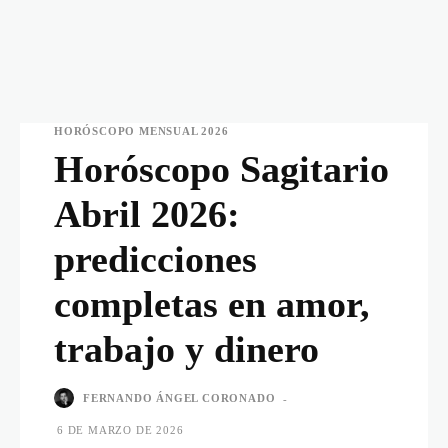
HORÓSCOPO MENSUAL 2026
Horóscopo Sagitario
Abril 2026:
predicciones
completas en amor,
trabajo y dinero
FERNANDO ÁNGEL CORONADO
-
6 DE MARZO DE 2026