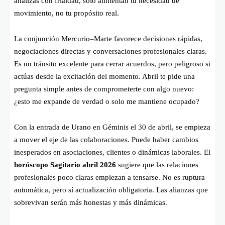
analizas con frialdad, solo alimentan tu necesidad de
movimiento, no tu propósito real.
La conjunción Mercurio–Marte favorece decisiones rápidas,
negociaciones directas y conversaciones profesionales claras.
Es un tránsito excelente para cerrar acuerdos, pero peligroso si
actúas desde la excitación del momento. Abril te pide una
pregunta simple antes de comprometerte con algo nuevo:
¿esto me expande de verdad o solo me mantiene ocupado?
Con la entrada de Urano en Géminis el 30 de abril, se empieza
a mover el eje de las colaboraciones. Puede haber cambios
inesperados en asociaciones, clientes o dinámicas laborales. El
horóscopo Sagitario abril 2026
sugiere que las relaciones
profesionales poco claras empiezan a tensarse. No es ruptura
automática, pero sí actualización obligatoria. Las alianzas que
sobrevivan serán más honestas y más dinámicas.