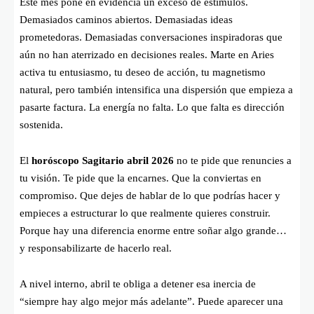
Este mes pone en evidencia un exceso de estímulos.
Demasiados caminos abiertos. Demasiadas ideas
prometedoras. Demasiadas conversaciones inspiradoras que
aún no han aterrizado en decisiones reales. Marte en Aries
activa tu entusiasmo, tu deseo de acción, tu magnetismo
natural, pero también intensifica una dispersión que empieza a
pasarte factura. La energía no falta. Lo que falta es dirección
sostenida.
El
horóscopo Sagitario abril 2026
no te pide que renuncies a
tu visión. Te pide que la encarnes. Que la conviertas en
compromiso. Que dejes de hablar de lo que podrías hacer y
empieces a estructurar lo que realmente quieres construir.
Porque hay una diferencia enorme entre soñar algo grande…
y responsabilizarte de hacerlo real.
A nivel interno, abril te obliga a detener esa inercia de
“siempre hay algo mejor más adelante”. Puede aparecer una