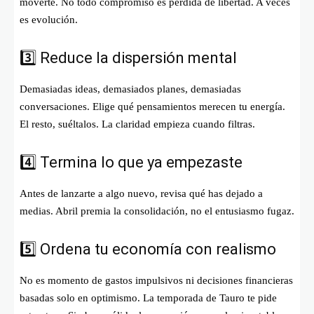
moverte. No todo compromiso es pérdida de libertad. A veces
es evolución.
3️⃣ Reduce la dispersión mental
Demasiadas ideas, demasiados planes, demasiadas
conversaciones. Elige qué pensamientos merecen tu energía.
El resto, suéltalos. La claridad empieza cuando filtras.
4️⃣ Termina lo que ya empezaste
Antes de lanzarte a algo nuevo, revisa qué has dejado a
medias. Abril premia la consolidación, no el entusiasmo fugaz.
5️⃣ Ordena tu economía con realismo
No es momento de gastos impulsivos ni decisiones financieras
basadas solo en optimismo. La temporada de Tauro te pide