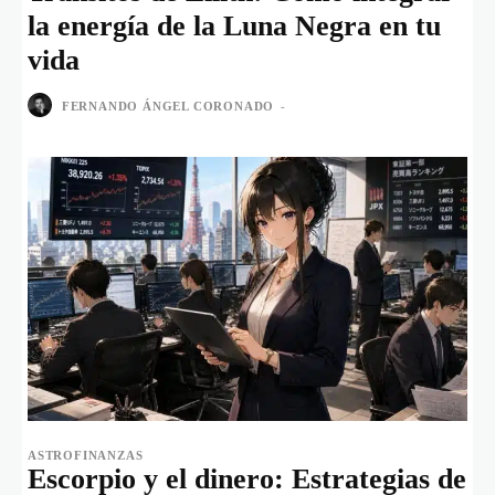
la energía de la Luna Negra en tu
vida
FERNANDO ÁNGEL CORONADO
-
ASTROFINANZAS
Escorpio y el dinero: Estrategias de