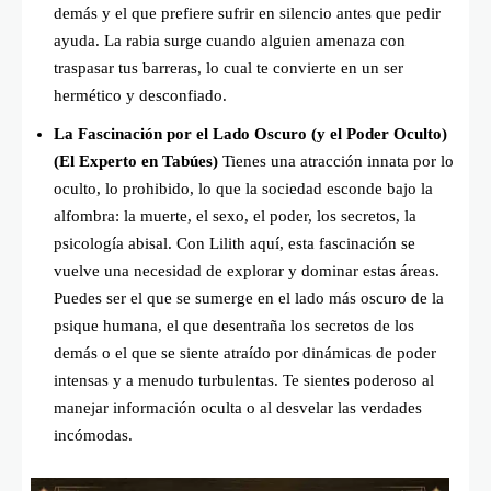
demás y el que prefiere sufrir en silencio antes que pedir
ayuda. La rabia surge cuando alguien amenaza con
traspasar tus barreras, lo cual te convierte en un ser
hermético y desconfiado.
La Fascinación por el Lado Oscuro (y el Poder Oculto)
(El Experto en Tabúes)
Tienes una atracción innata por lo
oculto, lo prohibido, lo que la sociedad esconde bajo la
alfombra: la muerte, el sexo, el poder, los secretos, la
psicología abisal. Con Lilith aquí, esta fascinación se
vuelve una necesidad de explorar y dominar estas áreas.
Puedes ser el que se sumerge en el lado más oscuro de la
psique humana, el que desentraña los secretos de los
demás o el que se siente atraído por dinámicas de poder
intensas y a menudo turbulentas. Te sientes poderoso al
manejar información oculta o al desvelar las verdades
incómodas.