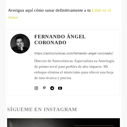
Averigua aquí cómo sanar definitivamente a tu
Lilith en el
Amor
FERNANDO ÁNGEL
CORONADO
https://astrocronicas.com/fernando-angel-coronado/
Director de Astrocrónicas. Especialista en Astrología
de primer nivel para perfiles de alto impacto. Mi
enfoque elimina el misticismo para ofrecer una hoja
de ruta técnica y precisa.
SÍGUEME EN INSTAGRAM