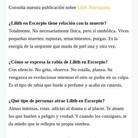
Consulta nuestra publicación sobre
Lilith Retrógrada
¿Lilith en Escorpio tiene relación con la muerte?
Totalmente. No necesariamente física, pero sí simbólica. Vives
pequeñas muertes: rupturas, renacimientos, purgas. Es la
energía de la serpiente que muda de piel una y otra vez.
¿Cómo se expresa la rabia de Lilith en Escorpio?
Con silencio. No grita, observa. No estalla, planea. Su
venganza es evolucionar mientras el otro se pudre en su culpa.
Es el tipo de rabia que huele a perfume y acaba en catarsis.
¿Qué tipo de personas atrae Lilith en Escorpio?
Almas intensas, rotas, adictas al drama o al placer. Te atraen
los que huelen a peligro y verdad. Y cuando los consigues, te
da miedo que te reflejen tu propia sombra.