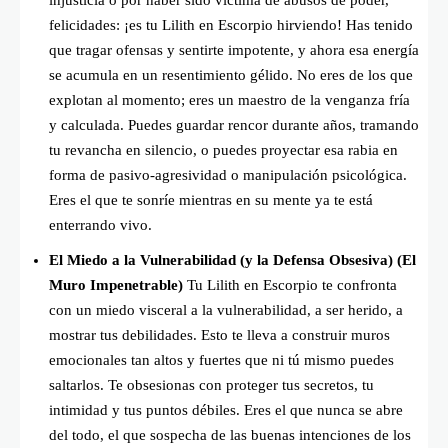
felicidades: ¡es tu Lilith en Escorpio hirviendo! Has tenido
que tragar ofensas y sentirte impotente, y ahora esa energía
se acumula en un resentimiento gélido. No eres de los que
explotan al momento; eres un maestro de la venganza fría
y calculada. Puedes guardar rencor durante años, tramando
tu revancha en silencio, o puedes proyectar esa rabia en
forma de pasivo-agresividad o manipulación psicológica.
Eres el que te sonríe mientras en su mente ya te está
enterrando vivo.
El Miedo a la Vulnerabilidad (y la Defensa Obsesiva) (El
Muro Impenetrable)
Tu Lilith en Escorpio te confronta
con un miedo visceral a la vulnerabilidad, a ser herido, a
mostrar tus debilidades. Esto te lleva a construir muros
emocionales tan altos y fuertes que ni tú mismo puedes
saltarlos. Te obsesionas con proteger tus secretos, tu
intimidad y tus puntos débiles. Eres el que nunca se abre
del todo, el que sospecha de las buenas intenciones de los