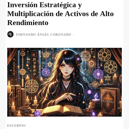
Inversión Estratégica y
Multiplicación de Activos de Alto
Rendimiento
FERNANDO ÁNGEL CORONADO
-
ESCORPIO