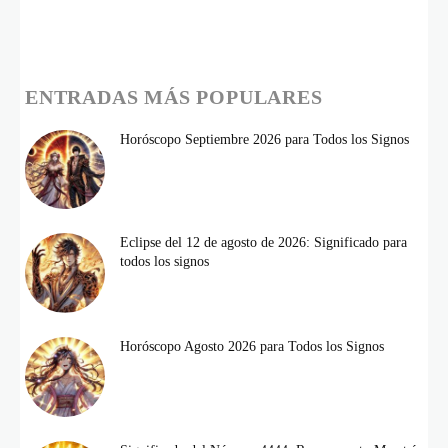
ENTRADAS MÁS POPULARES
Horóscopo Septiembre 2026 para Todos los Signos
Eclipse del 12 de agosto de 2026: Significado para
todos los signos
Horóscopo Agosto 2026 para Todos los Signos