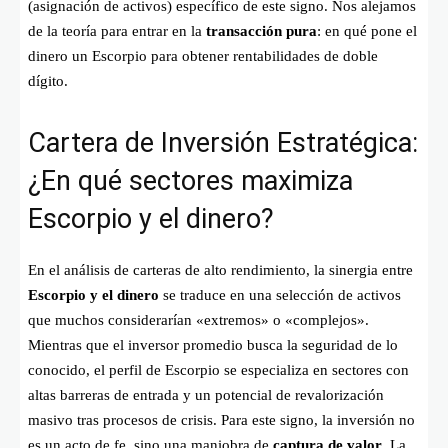
(asignación de activos) específico de este signo. Nos alejamos
de la teoría para entrar en la
transacción pura
: en qué pone el
dinero un Escorpio para obtener rentabilidades de doble
dígito.
Cartera de Inversión Estratégica:
¿En qué sectores maximiza
Escorpio y el dinero?
En el análisis de carteras de alto rendimiento, la sinergia entre
Escorpio y el dinero
se traduce en una selección de activos
que muchos considerarían «extremos» o «complejos».
Mientras que el inversor promedio busca la seguridad de lo
conocido, el perfil de Escorpio se especializa en sectores con
altas barreras de entrada y un potencial de revalorización
masivo tras procesos de crisis. Para este signo, la inversión no
es un acto de fe, sino una maniobra de
captura de valor
. La