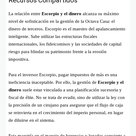
Recursos Compartidos
La relación entre
Escorpio y el dinero
alcanza su máximo
nivel de sofisticación en la gestión de la Octava Casa: el
dinero de terceros. Escorpio es el maestro del apalancamiento
inteligente. Sabe utilizar las estructuras fiscales
internacionales, los fideicomisos y las sociedades de capital
riesgo para blindar su patrimonio frente a la erosión
impositiva.
Para el inversor Escorpio, pagar impuestos de más es una
ineficiencia inaceptable. Por ello, la gestión de
Escorpio y el
dinero
suele estar vinculada a una planificación sucesoria y
fiscal de élite. No se trata de evadir, sino de utilizar la ley con
la precisión de un cirujano para asegurar que el flujo de caja
se reinvierta en el crecimiento del imperio personal, en lugar
de diluirse en el sistema.
Esta maestría en el manejo de herencias y legados convierte a