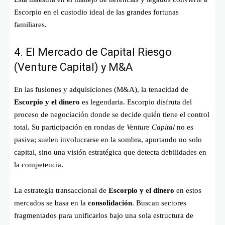
Escorpio en el custodio ideal de las grandes fortunas
familiares.
4. El Mercado de Capital Riesgo
(Venture Capital) y M&A
En las fusiones y adquisiciones (M&A), la tenacidad de
Escorpio y el dinero
es legendaria. Escorpio disfruta del
proceso de negociación donde se decide quién tiene el control
total. Su participación en rondas de
Venture Capital
no es
pasiva; suelen involucrarse en la sombra, aportando no solo
capital, sino una visión estratégica que detecta debilidades en
la competencia.
La estrategia transaccional de
Escorpio y el dinero
en estos
mercados se basa en la
consolidación
. Buscan sectores
fragmentados para unificarlos bajo una sola estructura de