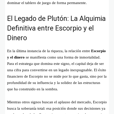
dominar el tablero de juego de forma permanente.
El Legado de Plutón: La Alquimia
Definitiva entre Escorpio y el
Dinero
En la última instancia de la riqueza, la relación entre
Escorpio
y el dinero
se manifiesta como una forma de inmortalidad.
Para el estratega que domina este signo, el capital deja de ser
una cifra para convertirse en un legado inexpugnable. El éxito
financiero de Escorpio no se mide por lo que gasta, sino por la
profundidad de su influencia y la solidez de las estructuras
que ha construido en la sombra.
Mientras otros signos buscan el aplauso del mercado, Escorpio
busca la soberanía total: esa posición donde sus decisiones ya