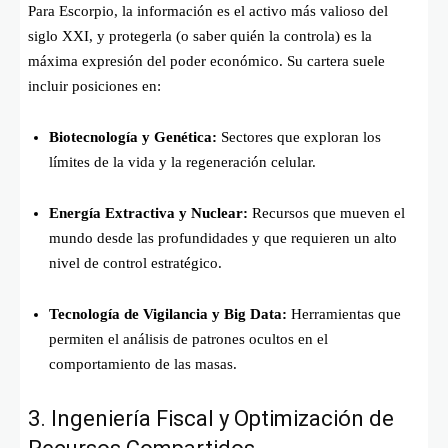
Para Escorpio, la información es el activo más valioso del
siglo XXI, y protegerla (o saber quién la controla) es la
máxima expresión del poder económico. Su cartera suele
incluir posiciones en:
Biotecnología y Genética:
Sectores que exploran los
límites de la vida y la regeneración celular.
Energía Extractiva y Nuclear:
Recursos que mueven el
mundo desde las profundidades y que requieren un alto
nivel de control estratégico.
Tecnología de Vigilancia y Big Data:
Herramientas que
permiten el análisis de patrones ocultos en el
comportamiento de las masas.
3. Ingeniería Fiscal y Optimización de