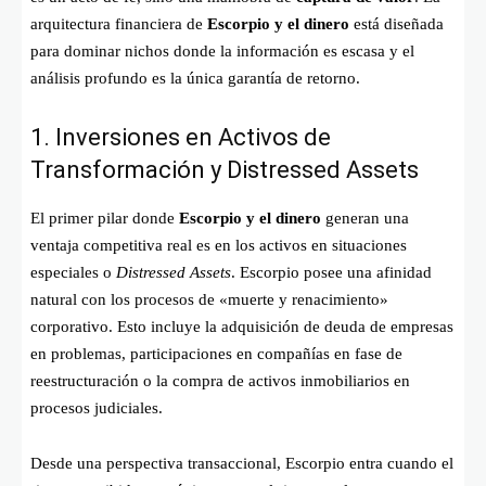
arquitectura financiera de
Escorpio y el dinero
está diseñada
para dominar nichos donde la información es escasa y el
análisis profundo es la única garantía de retorno.
1. Inversiones en Activos de
Transformación y Distressed Assets
El primer pilar donde
Escorpio y el dinero
generan una
ventaja competitiva real es en los activos en situaciones
especiales o
Distressed Assets
. Escorpio posee una afinidad
natural con los procesos de «muerte y renacimiento»
corporativo. Esto incluye la adquisición de deuda de empresas
en problemas, participaciones en compañías en fase de
reestructuración o la compra de activos inmobiliarios en
procesos judiciales.
Desde una perspectiva transaccional, Escorpio entra cuando el