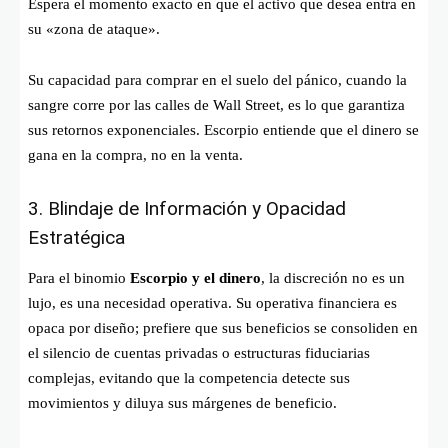
Espera el momento exacto en que el activo que desea entra en
su «zona de ataque».
Su capacidad para comprar en el suelo del pánico, cuando la
sangre corre por las calles de Wall Street, es lo que garantiza
sus retornos exponenciales. Escorpio entiende que el dinero se
gana en la compra, no en la venta.
3. Blindaje de Información y Opacidad
Estratégica
Para el binomio
Escorpio y el dinero
, la discreción no es un
lujo, es una necesidad operativa. Su operativa financiera es
opaca por diseño; prefiere que sus beneficios se consoliden en
el silencio de cuentas privadas o estructuras fiduciarias
complejas, evitando que la competencia detecte sus
movimientos y diluya sus márgenes de beneficio.