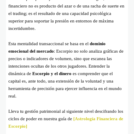
financiero no es producto del azar o de una racha de suerte en
el trading; es el resultado de una capacidad psicológica
superior para soportar la presión en entornos de máxima
incertidumbre.
Esta mentalidad transaccional se basa en el
dominio
emocional del mercado
: Escorpio no solo analiza gráficas de
precios o indicadores de volumen, sino que escanea las
intenciones ocultas de los otros jugadores. Entender la
dinámica de
Escorpio y el dinero
es comprender que el
capital es, ante todo, una extensión de la voluntad y una
herramienta de precisión para ejercer influencia en el mundo
real.
Lleva tu gestión patrimonial al siguiente nivel descifrando los
ciclos de poder en nuestra guía de
[Astrología Financiera de
Escorpio]