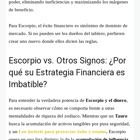
poder, eliminando ineficiencias y maximizando los márgenes
de beneficio.
Para Escorpio, el éxito financiero es sinónimo de dominio de
mercado. Si no pueden ser los dueños del tablero, prefieren
crear uno nuevo donde ellos dicten las reglas.
Escorpio vs. Otros Signos: ¿Por
qué su Estrategia Financiera es
Imbatible?
Para entender la verdadera potencia de
Escorpio y el dinero
,
es necesario observar cómo se comporta frente a otras
mentalidades de riqueza del zodiaco. Mientras que un
Tauro
busca la acumulación de activos tangibles por pura seguridad,
y un
Leo invierte para proyectar éxito y estatus
, Escorpio
opera en una liga distinta: la de la
acumulación de influencia
.