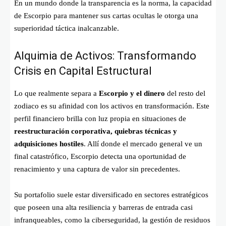
En un mundo donde la transparencia es la norma, la capacidad
de Escorpio para mantener sus cartas ocultas le otorga una
superioridad táctica inalcanzable.
Alquimia de Activos: Transformando
Crisis en Capital Estructural
Lo que realmente separa a
Escorpio y el dinero
del resto del
zodiaco es su afinidad con los activos en transformación. Este
perfil financiero brilla con luz propia en situaciones de
reestructuración corporativa, quiebras técnicas y
adquisiciones hostiles
. Allí donde el mercado general ve un
final catastrófico, Escorpio detecta una oportunidad de
renacimiento y una captura de valor sin precedentes.
Su portafolio suele estar diversificado en sectores estratégicos
que poseen una alta resiliencia y barreras de entrada casi
infranqueables, como la ciberseguridad, la gestión de residuos