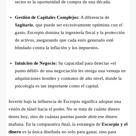
sector es la oportunidad de compra de una década.
Gestión de Capitales Complejos:
A diferencia de
Sagitario
, que puede ser excesivamente optimista con el
gasto, Escorpio domina la ingeniería fiscal y la protección
de activos, asegurando que cada euro generado esté
blindado contra la inflación y los impuestos.
Intuición de Negocio:
Su capacidad para detectar «el
punto débil» de una negociación les otorga una ventaja en
adquisiciones hostiles y contratos de alto nivel, donde la
psicología es tan importante como el capital.
Invertir bajo la influencia de Escorpio significa adoptar una
visión de túnel hacia el poder. No se trata de cuánto dinero
tienes hoy, sino de cuántas puertas puede abrir ese dinero
mañana. En la comparativa final, la estrategia de
Escorpio y el
dinero
es la única diseñada no solo para ganar, sino para