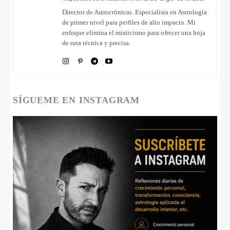
Director de Astrocrónicas. Especialista en Astrología
de primer nivel para perfiles de alto impacto. Mi
enfoque elimina el misticismo para ofrecer una hoja
de ruta técnica y precisa.
SÍGUEME EN INSTAGRAM