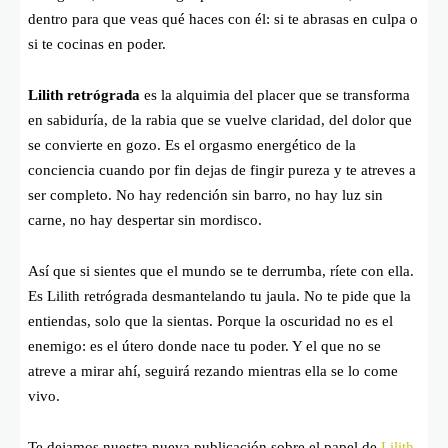
dentro para que veas qué haces con él: si te abrasas en culpa o
si te cocinas en poder.
Lilith retrógrada
es la alquimia del placer que se transforma
en sabiduría, de la rabia que se vuelve claridad, del dolor que
se convierte en gozo. Es el orgasmo energético de la
conciencia cuando por fin dejas de fingir pureza y te atreves a
ser completo. No hay redención sin barro, no hay luz sin
carne, no hay despertar sin mordisco.
Así que si sientes que el mundo se te derrumba, ríete con ella.
Es Lilith retrógrada desmantelando tu jaula. No te pide que la
entiendas, solo que la sientas. Porque la oscuridad no es el
enemigo: es el útero donde nace tu poder. Y el que no se
atreve a mirar ahí, seguirá rezando mientras ella se lo come
vivo.
Te dejamos nuestra nueva publicación sobre el papel de
Lilith