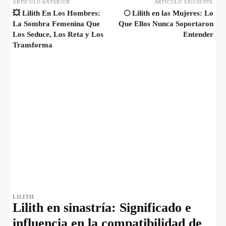
ARTÍCULO ANTERIOR
ARTÍCULO SIGUIENTE
💥 Lilith En Los Hombres:
🌕 Lilith en las Mujeres: Lo
La Sombra Femenina Que
Que Ellos Nunca Soportaron
Los Seduce, Los Reta y Los
Entender
Transforma
LILITH
Lilith en sinastría: Significado e
influencia en la compatibilidad de