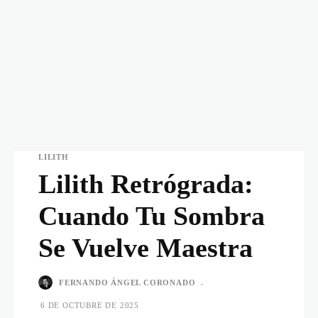
LILITH
Lilith Retrógrada:
Cuando Tu Sombra
Se Vuelve Maestra
FERNANDO ÁNGEL CORONADO
-
6 DE OCTUBRE DE 2025