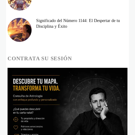
Significado del Número 1144: El Despertar de tu
Disciplina y Éxito
CONTRATA SU SESIÓN