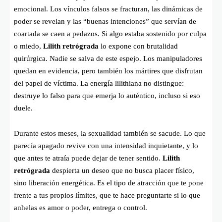
emocional. Los vínculos falsos se fracturan, las dinámicas de
poder se revelan y las “buenas intenciones” que servían de
coartada se caen a pedazos. Si algo estaba sostenido por culpa
o miedo,
Lilith retrógrada
lo expone con brutalidad
quirúrgica. Nadie se salva de este espejo. Los manipuladores
quedan en evidencia, pero también los mártires que disfrutan
del papel de víctima. La energía lilithiana no distingue:
destruye lo falso para que emerja lo auténtico, incluso si eso
duele.
Durante estos meses, la sexualidad también se sacude. Lo que
parecía apagado revive con una intensidad inquietante, y lo
que antes te atraía puede dejar de tener sentido.
Lilith
retrógrada
despierta un deseo que no busca placer físico,
sino liberación energética. Es el tipo de atracción que te pone
frente a tus propios límites, que te hace preguntarte si lo que
anhelas es amor o poder, entrega o control.