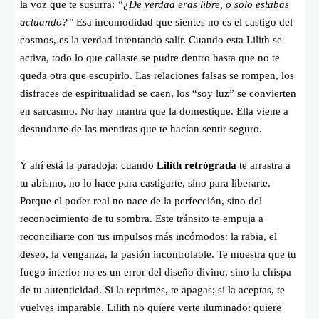
la voz que te susurra:
“¿De verdad eras libre, o solo estabas
actuando?”
Esa incomodidad que sientes no es el castigo del
cosmos, es la verdad intentando salir. Cuando esta Lilith se
activa, todo lo que callaste se pudre dentro hasta que no te
queda otra que escupirlo. Las relaciones falsas se rompen, los
disfraces de espiritualidad se caen, los “soy luz” se convierten
en sarcasmo. No hay mantra que la domestique. Ella viene a
desnudarte de las mentiras que te hacían sentir seguro.
Y ahí está la paradoja: cuando
Lilith retrógrada
te arrastra a
tu abismo, no lo hace para castigarte, sino para liberarte.
Porque el poder real no nace de la perfección, sino del
reconocimiento de tu sombra. Este tránsito te empuja a
reconciliarte con tus impulsos más incómodos: la rabia, el
deseo, la venganza, la pasión incontrolable. Te muestra que tu
fuego interior no es un error del diseño divino, sino la chispa
de tu autenticidad. Si la reprimes, te apagas; si la aceptas, te
vuelves imparable. Lilith no quiere verte iluminado: quiere