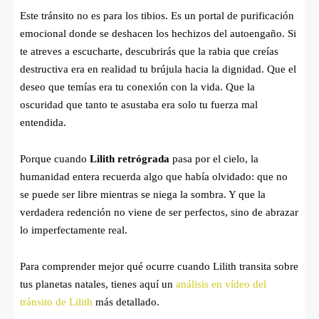
Este tránsito no es para los tibios. Es un portal de purificación
emocional donde se deshacen los hechizos del autoengaño. Si
te atreves a escucharte, descubrirás que la rabia que creías
destructiva era en realidad tu brújula hacia la dignidad. Que el
deseo que temías era tu conexión con la vida. Que la
oscuridad que tanto te asustaba era solo tu fuerza mal
entendida.
Porque cuando
Lilith retrógrada
pasa por el cielo, la
humanidad entera recuerda algo que había olvidado: que no
se puede ser libre mientras se niega la sombra. Y que la
verdadera redención no viene de ser perfectos, sino de abrazar
lo imperfectamente real.
Para comprender mejor qué ocurre cuando Lilith transita sobre
tus planetas natales, tienes aquí un
análisis en vídeo del
tránsito de Lilith
más detallado.