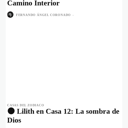
Camino Interior
FERNANDO ÁNGEL CORONADO
-
CASAS DEL ZODIACO
🌑 Lilith en Casa 12: La sombra de
Dios