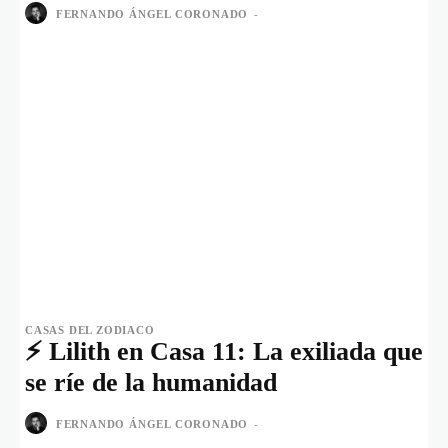
FERNANDO ÁNGEL CORONADO
-
CASAS DEL ZODIACO
⚡ Lilith en Casa 11: La exiliada que
se ríe de la humanidad
FERNANDO ÁNGEL CORONADO
-