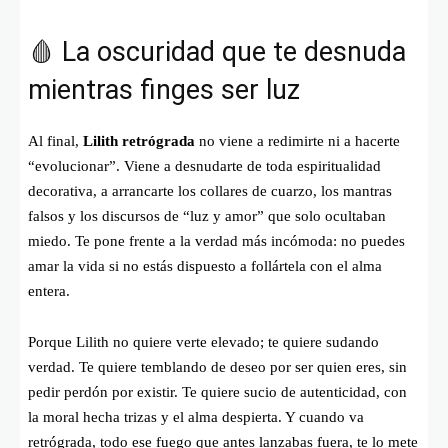
🩸 La oscuridad que te desnuda
mientras finges ser luz
Al final,
Lilith retrógrada
no viene a redimirte ni a hacerte
“evolucionar”. Viene a desnudarte de toda espiritualidad
decorativa, a arrancarte los collares de cuarzo, los mantras
falsos y los discursos de “luz y amor” que solo ocultaban
miedo. Te pone frente a la verdad más incómoda: no puedes
amar la vida si no estás dispuesto a follártela con el alma
entera.
Porque Lilith no quiere verte elevado; te quiere sudando
verdad. Te quiere temblando de deseo por ser quien eres, sin
pedir perdón por existir. Te quiere sucio de autenticidad, con
la moral hecha trizas y el alma despierta. Y cuando va
retrógrada, todo ese fuego que antes lanzabas fuera, te lo mete