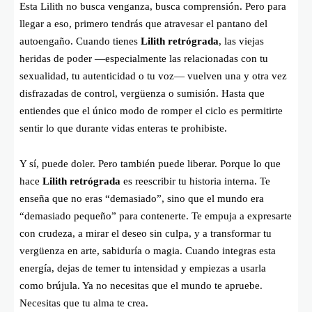
Esta Lilith no busca venganza, busca comprensión. Pero para
llegar a eso, primero tendrás que atravesar el pantano del
autoengaño. Cuando tienes
Lilith retrógrada
, las viejas
heridas de poder —especialmente las relacionadas con tu
sexualidad, tu autenticidad o tu voz— vuelven una y otra vez
disfrazadas de control, vergüenza o sumisión. Hasta que
entiendes que el único modo de romper el ciclo es permitirte
sentir lo que durante vidas enteras te prohibiste.
Y sí, puede doler. Pero también puede liberar. Porque lo que
hace
Lilith retrógrada
es reescribir tu historia interna. Te
enseña que no eras “demasiado”, sino que el mundo era
“demasiado pequeño” para contenerte. Te empuja a expresarte
con crudeza, a mirar el deseo sin culpa, y a transformar tu
vergüenza en arte, sabiduría o magia. Cuando integras esta
energía, dejas de temer tu intensidad y empiezas a usarla
como brújula. Ya no necesitas que el mundo te apruebe.
Necesitas que tu alma te crea.