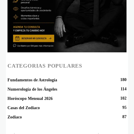
CATEGORIAS POPULARES
180
Fundamentos de Astrología
114
Numerología de los Ángeles
102
Horóscopo Mensual 2026
95
Casas del Zodiaco
87
Zodiaco