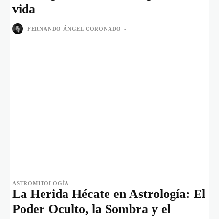
vida
FERNANDO ÁNGEL CORONADO
-
ASTROMITOLOGÍA
La Herida Hécate en Astrología: El
Poder Oculto, la Sombra y el