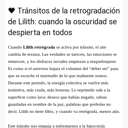
🖤 Tránsitos de la retrogradación
de Lilith: cuando la oscuridad se
despierta en todos
Cuando
Lilith retrógrada
se activa por tránsito, el aire
cambia de textura. Las verdades se tuercen, las emociones se
retuercen, y los disfraces sociales empiezan a resquebrajarse.
Es como si el universo bajara el volumen del “deber ser” para
que se escuche el murmullo de lo que realmente somos.
Durante este periodo, la energía colectiva se vuelve más
instintiva, más cruda, más honesta. Lo reprimido sale a la
superficie como lava: deseos que habías negado, rabias
guardadas en nombre de la paz, palabras que preferías no
decir. Lilith no tiene filtro, y cuando va retrógrada, menos aún.
Este tránsito nos empuja a enfrentarnos a la hipocresía