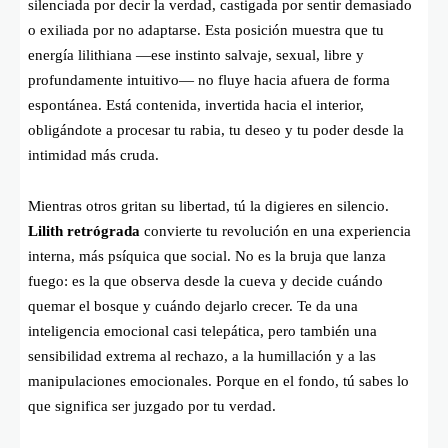
silenciada por decir la verdad, castigada por sentir demasiado
o exiliada por no adaptarse. Esta posición muestra que tu
energía lilithiana —ese instinto salvaje, sexual, libre y
profundamente intuitivo— no fluye hacia afuera de forma
espontánea. Está contenida, invertida hacia el interior,
obligándote a procesar tu rabia, tu deseo y tu poder desde la
intimidad más cruda.
Mientras otros gritan su libertad, tú la digieres en silencio.
Lilith retrógrada
convierte tu revolución en una experiencia
interna, más psíquica que social. No es la bruja que lanza
fuego: es la que observa desde la cueva y decide cuándo
quemar el bosque y cuándo dejarlo crecer. Te da una
inteligencia emocional casi telepática, pero también una
sensibilidad extrema al rechazo, a la humillación y a las
manipulaciones emocionales. Porque en el fondo, tú sabes lo
que significa ser juzgado por tu verdad.