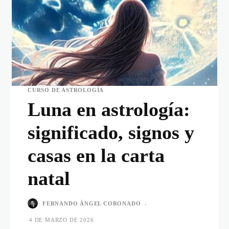
CURSO DE ASTROLOGÍA
Luna en astrología:
significado, signos y
casas en la carta
natal
FERNANDO ÁNGEL CORONADO
-
4 DE MARZO DE 2026