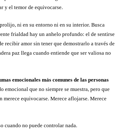
ar y el temor de equivocarse.
rolijo, ni en su entorno ni en su interior. Busca
rente frialdad hay un anhelo profundo: el de sentirse
de recibir amor sin tener que demostrarlo a través de
adera paz llega cuando entiende que ser valiosa no
aumas emocionales más comunes de las personas
do emocional que no siempre se muestra, pero que
én merece equivocarse. Merece aflojarse. Merece
so cuando no puede controlar nada.