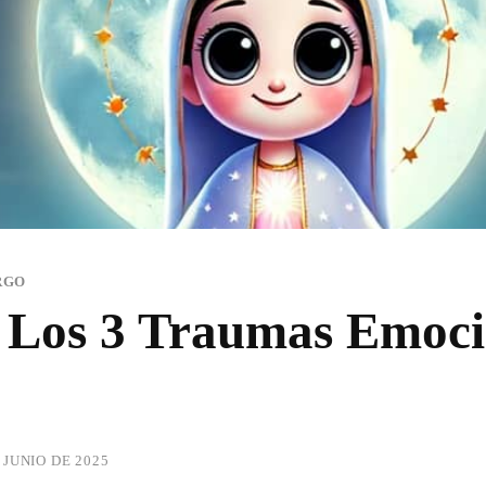
RGO
: Los 3 Traumas Emoc
 JUNIO DE 2025