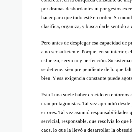
por dramas desbordantes ni por gestos excesi
hacer para que todo esté en orden. Su mund
clasifica, organiza, y busca darle sentido 
Pero antes de desplegar esa capacidad de pr
a no ser suficiente. Porque, en su interior,
esfuerzo, servicio y perfección. Su siste
se detiene: siempre pendiente de lo que falt
bien. Y esa exigencia constante puede agota
Esta Luna suele haber crecido en entornos d
eran protagonistas. Tal vez aprendió desde p
errores. Tal vez asumió responsabilidades q
servicial, responsable, que resolvía lo que
caos, lo que la llevó a desarrollar la obses