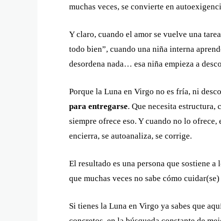
muchas veces, se convierte en autoexigenci
Y claro, cuando el amor se vuelve una tare
todo bien”, cuando una niña interna aprende 
desordena nada… esa niña empieza a descon
Porque la Luna en Virgo no es fría, ni des
para entregarse
. Que necesita estructura,
siempre ofrece eso. Y cuando no lo ofrece, e
encierra, se autoanaliza, se corrige.
El resultado es una persona que sostiene a
que muchas veces no sabe cómo cuidar(se) a
Si tienes la Luna en Virgo ya sabes que aqu
concretos, en la búsqueda constante de mejor