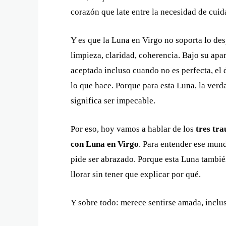
corazón que late entre la necesidad de cuid
Y es que la Luna en Virgo no soporta lo desp
limpieza, claridad, coherencia. Bajo su apa
aceptada incluso cuando no es perfecta, el 
lo que hace. Porque para esta Luna, la verd
significa ser impecable.
Por eso, hoy vamos a hablar de los
tres tr
con Luna en Virgo
. Para entender ese mun
pide ser abrazado. Porque esta Luna tambi
llorar sin tener que explicar por qué.
Y sobre todo: merece sentirse amada, inclu