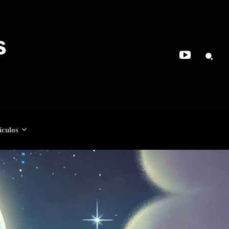
ículos