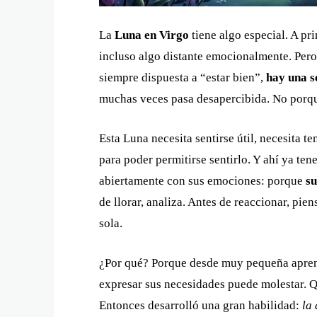
La
Luna en Virgo
tiene algo especial. A pr
incluso algo distante emocionalmente. Pero
siempre dispuesta a “estar bien”,
hay una s
muchas veces pasa desapercibida. No porqu
Esta Luna necesita sentirse útil, necesita t
para poder permitirse sentirlo. Y ahí ya ten
abiertamente con sus emociones: porque
su
de llorar, analiza. Antes de reaccionar, pie
sola.
¿Por qué? Porque desde muy pequeña aprend
expresar sus necesidades puede molestar. Qu
Entonces desarrolló una gran habilidad:
la