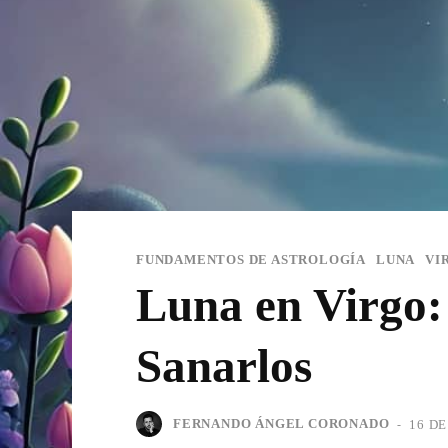
FUNDAMENTOS DE ASTROLOGÍA
LUNA
VI
Luna en Virgo
Sanarlos
FERNANDO ÁNGEL CORONADO
-
16 DE