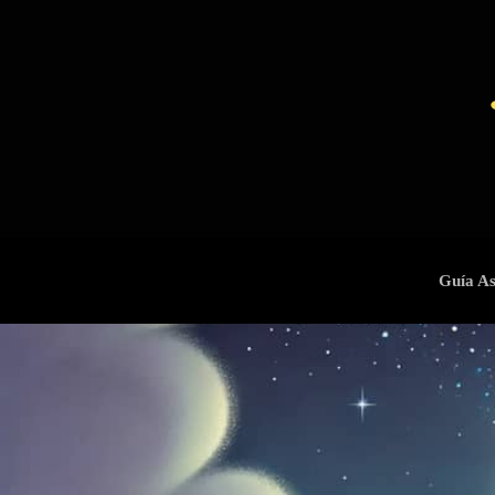
Guía As