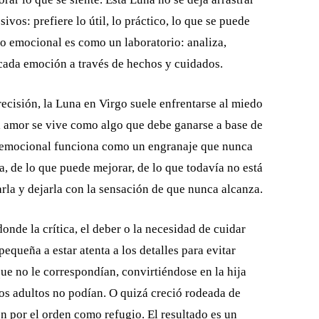
vos: prefiere lo útil, lo práctico, lo que se puede
o emocional es como un laboratorio: analiza,
a cada emoción a través de hechos y cuidados.
ecisión, la Luna en Virgo suele enfrentarse al miedo
 el amor se vive como algo que debe ganarse a base de
ma emocional funciona como un engranaje que nunca
a, de lo que puede mejorar, de lo que todavía no está
rla y dejarla con la sensación de que nunca alcanza.
onde la crítica, el deber o la necesidad de cuidar
equeña a estar atenta a los detalles para evitar
ue no le correspondían, convirtiéndose en la hija
 los adultos no podían. O quizá creció rodeada de
ión por el orden como refugio. El resultado es un