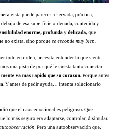
imera vista puede parecer reservada, práctica,
 debajo de esa superficie ordenada, contenida y
ensibilidad enorme, profunda y delicada
, que
e no exista, sino porque
se esconde muy bien
.
ener todo en orden, necesita entender lo que siente
emos una pista de por qué le cuesta tanto conectar
 mente va más rápido que su corazón
. Porque antes
nsa. Y antes de pedir ayuda… intenta solucionarlo
ió que el caos emocional es peligroso. Que
e lo más seguro era adaptarse, controlar, disimular.
 autoobservación
. Pero una autoobservación que,