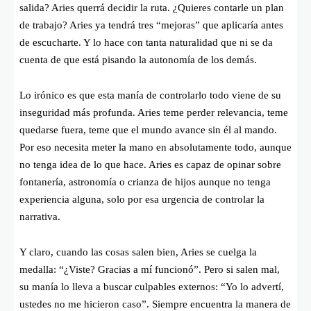
salida? Aries querrá decidir la ruta. ¿Quieres contarle un plan
de trabajo? Aries ya tendrá tres “mejoras” que aplicaría antes
de escucharte. Y lo hace con tanta naturalidad que ni se da
cuenta de que está pisando la autonomía de los demás.
Lo irónico es que esta manía de controlarlo todo viene de su
inseguridad más profunda. Aries teme perder relevancia, teme
quedarse fuera, teme que el mundo avance sin él al mando.
Por eso necesita meter la mano en absolutamente todo, aunque
no tenga idea de lo que hace. Aries es capaz de opinar sobre
fontanería, astronomía o crianza de hijos aunque no tenga
experiencia alguna, solo por esa urgencia de controlar la
narrativa.
Y claro, cuando las cosas salen bien, Aries se cuelga la
medalla: “¿Viste? Gracias a mí funcionó”. Pero si salen mal,
su manía lo lleva a buscar culpables externos: “Yo lo advertí,
ustedes no me hicieron caso”. Siempre encuentra la manera de