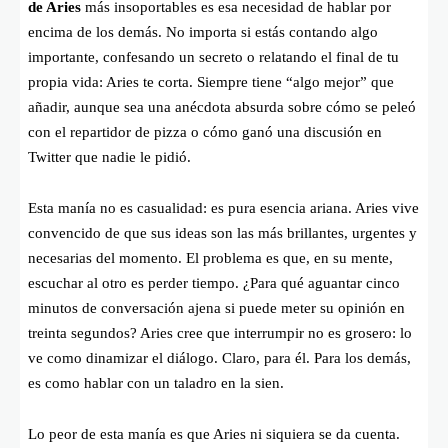
de Aries
más insoportables es esa necesidad de hablar por
encima de los demás. No importa si estás contando algo
importante, confesando un secreto o relatando el final de tu
propia vida: Aries te corta. Siempre tiene “algo mejor” que
añadir, aunque sea una anécdota absurda sobre cómo se peleó
con el repartidor de pizza o cómo ganó una discusión en
Twitter que nadie le pidió.
Esta manía no es casualidad: es pura esencia ariana. Aries vive
convencido de que sus ideas son las más brillantes, urgentes y
necesarias del momento. El problema es que, en su mente,
escuchar al otro es perder tiempo. ¿Para qué aguantar cinco
minutos de conversación ajena si puede meter su opinión en
treinta segundos? Aries cree que interrumpir no es grosero: lo
ve como dinamizar el diálogo. Claro, para él. Para los demás,
es como hablar con un taladro en la sien.
Lo peor de esta manía es que Aries ni siquiera se da cuenta.