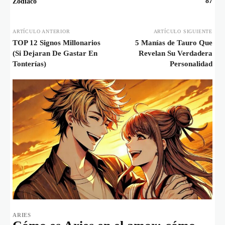
87
Zodiaco
ARTÍCULO ANTERIOR
ARTÍCULO SIGUIENTE
TOP 12 Signos Millonarios
5 Manías de Tauro Que
(Si Dejaran De Gastar En
Revelan Su Verdadera
Tonterías)
Personalidad
ARIES