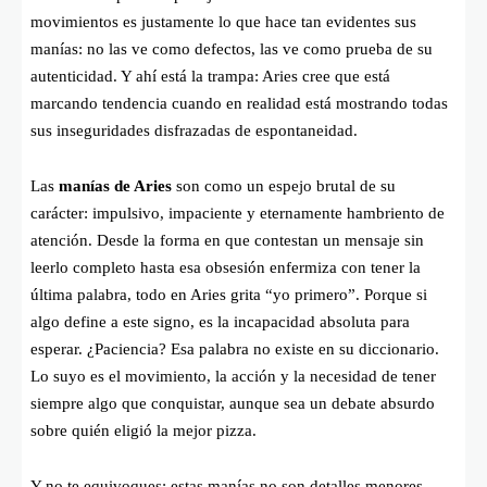
movimientos es justamente lo que hace tan evidentes sus
manías: no las ve como defectos, las ve como prueba de su
autenticidad. Y ahí está la trampa: Aries cree que está
marcando tendencia cuando en realidad está mostrando todas
sus inseguridades disfrazadas de espontaneidad.
Las
manías de Aries
son como un espejo brutal de su
carácter: impulsivo, impaciente y eternamente hambriento de
atención. Desde la forma en que contestan un mensaje sin
leerlo completo hasta esa obsesión enfermiza con tener la
última palabra, todo en Aries grita “yo primero”. Porque si
algo define a este signo, es la incapacidad absoluta para
esperar. ¿Paciencia? Esa palabra no existe en su diccionario.
Lo suyo es el movimiento, la acción y la necesidad de tener
siempre algo que conquistar, aunque sea un debate absurdo
sobre quién eligió la mejor pizza.
Y no te equivoques: estas manías no son detalles menores.