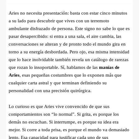
Aries no necesita presentación: basta con estar cinco minutos
a su lado para descubrir que vives con un terremoto
ambulante disfrazado de persona. Este signo no sabe lo que es
pasar desapercibido: si entra a una sala, el aire cambia, las
conversaciones se alteran y de pronto todo el mundo gira en
torno a su energía desbordada. Pero ojo, esa misma intensidad
que lo hace inolvidable también revela un catálogo de rarezas
que rozan lo insoportable. Sí, hablamos de las
manías de
Aries
, esas pequeñas costumbres que lo exponen más que
cualquier carta astral y que terminan definiendo su
personalidad con una precisión quirúrgica.
Lo curioso es que Aries vive convencido de que sus
comportamientos son “lo normal”. Si grita, es porque los
demás no escuchan. Si interrumpe, es porque su idea era
mejor. Si corre a toda prisa, es porque el mundo va demasiado
lento. Esa capacidad para justificar cada uno de sus