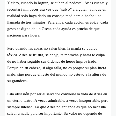
Y claro, cuando lo logran, se suben al pedestal. Aries cuenta y
recontará mil veces esa vez que “salvó” a alguien, aunque en
realidad solo haya dado un consejo mediocre o hecho una
llamada de tres minutos. Para ellos, cada acción es épica, cada
gesto es digno de un Oscar, cada ayuda es prueba de que
nacieron para liderar.
Pero cuando las cosas no salen bien, la manía se vuelve
tóxica. Aries se frustra, se enoja, te reprocha y hasta te culpa
de no haber seguido sus órdenes de héroe improvisado.
Porque en su cabeza, si algo falla, no es porque su plan fuera
malo, sino porque el resto del mundo no estuvo a la altura de
su grandeza.
Esta obsesión por ser el salvador convierte la vida de Aries en
un eterno teatro. A veces admirable, a veces insoportable, pero
siempre intenso. Lo que Aries no entiende es que no necesita
salvar a nadie para ser importante. Su valor no depende de