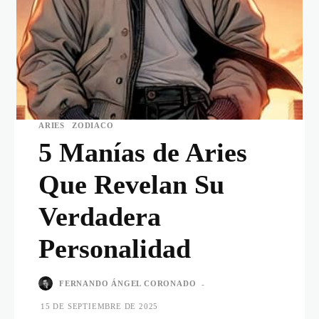
ARIES
ZODIACO
5 Manías de Aries
Que Revelan Su
Verdadera
Personalidad
FERNANDO ÁNGEL CORONADO
-
15 DE SEPTIEMBRE DE 2025