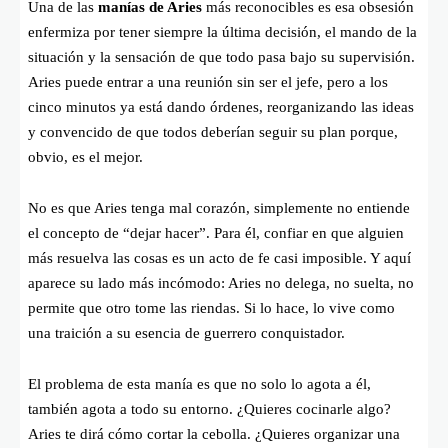
Una de las
manías de Aries
más reconocibles es esa obsesión
enfermiza por tener siempre la última decisión, el mando de la
situación y la sensación de que todo pasa bajo su supervisión.
Aries puede entrar a una reunión sin ser el jefe, pero a los
cinco minutos ya está dando órdenes, reorganizando las ideas
y convencido de que todos deberían seguir su plan porque,
obvio, es el mejor.
No es que Aries tenga mal corazón, simplemente no entiende
el concepto de “dejar hacer”. Para él, confiar en que alguien
más resuelva las cosas es un acto de fe casi imposible. Y aquí
aparece su lado más incómodo: Aries no delega, no suelta, no
permite que otro tome las riendas. Si lo hace, lo vive como
una traición a su esencia de guerrero conquistador.
El problema de esta manía es que no solo lo agota a él,
también agota a todo su entorno. ¿Quieres cocinarle algo?
Aries te dirá cómo cortar la cebolla. ¿Quieres organizar una