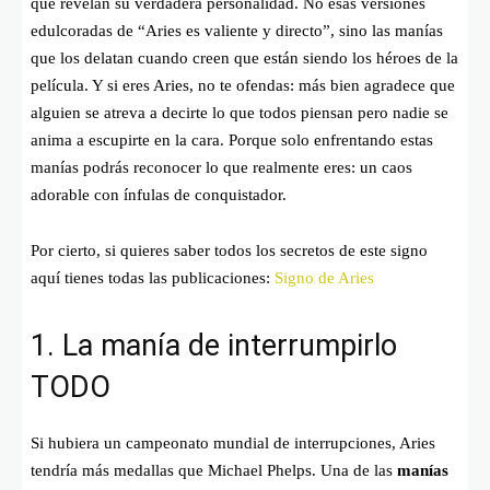
que revelan su verdadera personalidad. No esas versiones
edulcoradas de “Aries es valiente y directo”, sino las manías
que los delatan cuando creen que están siendo los héroes de la
película. Y si eres Aries, no te ofendas: más bien agradece que
alguien se atreva a decirte lo que todos piensan pero nadie se
anima a escupirte en la cara. Porque solo enfrentando estas
manías podrás reconocer lo que realmente eres: un caos
adorable con ínfulas de conquistador.
Por cierto, si quieres saber todos los secretos de este signo
aquí tienes todas las publicaciones:
Signo de Aries
1. La manía de interrumpirlo
TODO
Si hubiera un campeonato mundial de interrupciones, Aries
tendría más medallas que Michael Phelps. Una de las
manías