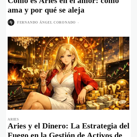
Cómo es Aries en el amor: cómo
ama y por qué se aleja
FERNANDO ÁNGEL CORONADO
-
ARIES
Aries y el Dinero: La Estrategia del
Fuego en la Gestión de Activos de