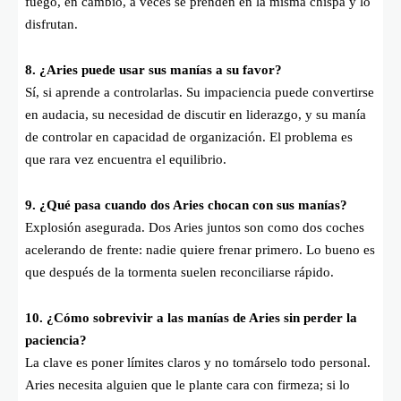
fuego, en cambio, a veces se prenden en la misma chispa y lo
disfrutan.
8. ¿Aries puede usar sus manías a su favor?
Sí, si aprende a controlarlas. Su impaciencia puede convertirse
en audacia, su necesidad de discutir en liderazgo, y su manía
de controlar en capacidad de organización. El problema es
que rara vez encuentra el equilibrio.
9. ¿Qué pasa cuando dos Aries chocan con sus manías?
Explosión asegurada. Dos Aries juntos son como dos coches
acelerando de frente: nadie quiere frenar primero. Lo bueno es
que después de la tormenta suelen reconciliarse rápido.
10. ¿Cómo sobrevivir a las manías de Aries sin perder la
paciencia?
La clave es poner límites claros y no tomárselo todo personal.
Aries necesita alguien que le plante cara con firmeza; si lo