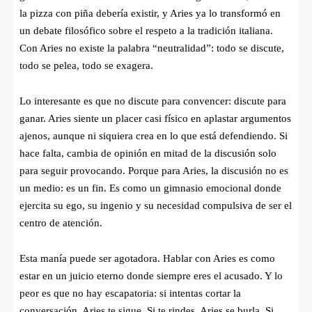
la pizza con piña debería existir, y Aries ya lo transformó en
un debate filosófico sobre el respeto a la tradición italiana.
Con Aries no existe la palabra “neutralidad”: todo se discute,
todo se pelea, todo se exagera.
Lo interesante es que no discute para convencer: discute para
ganar. Aries siente un placer casi físico en aplastar argumentos
ajenos, aunque ni siquiera crea en lo que está defendiendo. Si
hace falta, cambia de opinión en mitad de la discusión solo
para seguir provocando. Porque para Aries, la discusión no es
un medio: es un fin. Es como un gimnasio emocional donde
ejercita su ego, su ingenio y su necesidad compulsiva de ser el
centro de atención.
Esta manía puede ser agotadora. Hablar con Aries es como
estar en un juicio eterno donde siempre eres el acusado. Y lo
peor es que no hay escapatoria: si intentas cortar la
conversación, Aries te sigue. Si te rindes, Aries se burla. Si