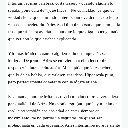
Interrumpe, pisa palabras, corta frases, y cuando alguien lo
señala, pone cara de “¿qué hice?”. No es maldad, es que de
verdad siente que el mundo entero se mueve demasiado lento
y necesita acelerarlo. Aries es el tipo de persona que termina la
frase por ti “para ayudarte”, aunque lo que diga no tenga nada
que ver con lo que estabas explicando.
Y lo más irónico: cuando alguien lo interrumpe a él, se
indigna. De pronto Aries se convierte en el defensor del
respeto y la buena educación. Ahí sí pide que lo escuchen,
que lo dejen hablar, que valoren sus ideas. Hipocresía pura,
pero perfectamente coherente con la lógica ariana.
Esta manía, aunque irritante, revela mucho sobre la verdadera
personalidad de Aries. No es solo ego (aunque hay mucho de
eso), sino también esa ansiedad de estar siempre en
movimiento, de no perder un segundo, de querer ser
protagonista en cada escenario. Aries interrumpe porque siente