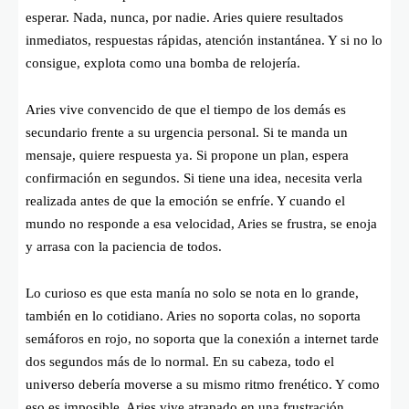
esperar. Nada, nunca, por nadie. Aries quiere resultados
inmediatos, respuestas rápidas, atención instantánea. Y si no lo
consigue, explota como una bomba de relojería.
Aries vive convencido de que el tiempo de los demás es
secundario frente a su urgencia personal. Si te manda un
mensaje, quiere respuesta ya. Si propone un plan, espera
confirmación en segundos. Si tiene una idea, necesita verla
realizada antes de que la emoción se enfríe. Y cuando el
mundo no responde a esa velocidad, Aries se frustra, se enoja
y arrasa con la paciencia de todos.
Lo curioso es que esta manía no solo se nota en lo grande,
también en lo cotidiano. Aries no soporta colas, no soporta
semáforos en rojo, no soporta que la conexión a internet tarde
dos segundos más de lo normal. En su cabeza, todo el
universo debería moverse a su mismo ritmo frenético. Y como
eso es imposible, Aries vive atrapado en una frustración