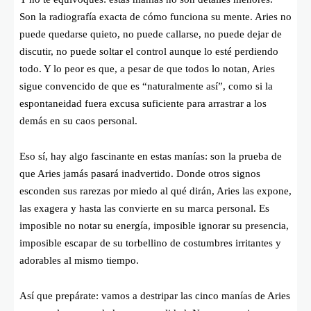
Son la radiografía exacta de cómo funciona su mente. Aries no
puede quedarse quieto, no puede callarse, no puede dejar de
discutir, no puede soltar el control aunque lo esté perdiendo
todo. Y lo peor es que, a pesar de que todos lo notan, Aries
sigue convencido de que es “naturalmente así”, como si la
espontaneidad fuera excusa suficiente para arrastrar a los
demás en su caos personal.
Eso sí, hay algo fascinante en estas manías: son la prueba de
que Aries jamás pasará inadvertido. Donde otros signos
esconden sus rarezas por miedo al qué dirán, Aries las expone,
las exagera y hasta las convierte en su marca personal. Es
imposible no notar su energía, imposible ignorar su presencia,
imposible escapar de su torbellino de costumbres irritantes y
adorables al mismo tiempo.
Así que prepárate: vamos a destripar las cinco manías de Aries