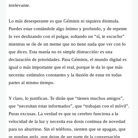
irrelevante.
Lo más desesperante es que Géminis ni siquiera disimula.
Puedes estar contándole algo íntimo y profundo, y de repente
lo ves deslizando con el pulgar, soltando un “sí, te escucho”
mientras se ríe de un meme que no tiene nada que ver con lo
que dices. Esta manía no es simple distracción: es una
declaración de prioridades. Para Géminis, el mundo digital es
igual o más importante que el real, porque le da lo que más
necesita: estímulos constantes y la ilusión de estar en todas
partes al mismo tiempo.
Y claro, lo justifican. Te dirán que “tienen muchos amigos”,
que “necesitan estar informados”, que “trabajan con el móvil”.
Puras excusas. La verdad es que su cerebro funciona a la
velocidad de la luz y necesita esa dosis continua de novedad
para no aburrirse. Sin el teléfono, sienten que se apagan, que
se quedan atrás, que dejan de ser parte de la conversación