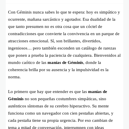
Con Géminis nunca sabes lo que te espera: hoy es simpático y
ocurrente, mañana sarcástico y agotador. Esa dualidad de la
que tanto presumen no es otra cosa que un cóctel de
contradicciones que convierte la convivencia en un parque de
atracciones emocional. Sí, son brillantes, divertidos,
ingeniosos… pero también esconden un catálogo de rarezas
que ponen a prueba la paciencia de cualquiera. Bienvenidos al
mundo caótico de las
manías de Géminis
, donde la
coherencia brilla por su ausencia y la impulsividad es la
norma.
Lo primero que hay que entender es que las
manías de
Géminis
no son pequeñas costumbres simpáticas, sino
auténticos síntomas de su cerebro hiperactivo. Su mente
funciona como un navegador con cien pestañas abiertas, y
cada pestaña tiene su propia urgencia. Por eso cambian de
tema a mitad de conversación, interrumpen con ideas