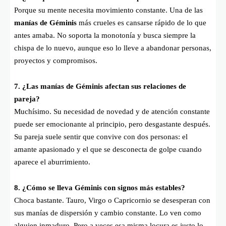
Porque su mente necesita movimiento constante. Una de las
manías de Géminis
más crueles es cansarse rápido de lo que
antes amaba. No soporta la monotonía y busca siempre la
chispa de lo nuevo, aunque eso lo lleve a abandonar personas,
proyectos y compromisos.
7. ¿Las manías de Géminis afectan sus relaciones de
pareja?
Muchísimo. Su necesidad de novedad y de atención constante
puede ser emocionante al principio, pero desgastante después.
Su pareja suele sentir que convive con dos personas: el
amante apasionado y el que se desconecta de golpe cuando
aparece el aburrimiento.
8. ¿Cómo se lleva Géminis con signos más estables?
Choca bastante. Tauro, Virgo o Capricornio se desesperan con
sus manías de dispersión y cambio constante. Lo ven como
alguien inmaduro. Pero a veces esa misma locura es justo lo