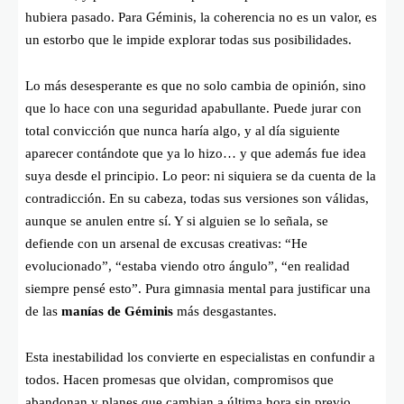
hubiera pasado. Para Géminis, la coherencia no es un valor, es
un estorbo que le impide explorar todas sus posibilidades.
Lo más desesperante es que no solo cambia de opinión, sino
que lo hace con una seguridad apabullante. Puede jurar con
total convicción que nunca haría algo, y al día siguiente
aparecer contándote que ya lo hizo… y que además fue idea
suya desde el principio. Lo peor: ni siquiera se da cuenta de la
contradicción. En su cabeza, todas sus versiones son válidas,
aunque se anulen entre sí. Y si alguien se lo señala, se
defiende con un arsenal de excusas creativas: “He
evolucionado”, “estaba viendo otro ángulo”, “en realidad
siempre pensé esto”. Pura gimnasia mental para justificar una
de las
manías de Géminis
más desgastantes.
Esta inestabilidad los convierte en especialistas en confundir a
todos. Hacen promesas que olvidan, compromisos que
abandonan y planes que cambian a última hora sin previo