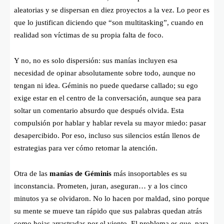
aleatorias y se dispersan en diez proyectos a la vez. Lo peor es
que lo justifican diciendo que “son multitasking”, cuando en
realidad son víctimas de su propia falta de foco.
Y no, no es solo dispersión: sus manías incluyen esa
necesidad de opinar absolutamente sobre todo, aunque no
tengan ni idea. Géminis no puede quedarse callado; su ego
exige estar en el centro de la conversación, aunque sea para
soltar un comentario absurdo que después olvida. Esta
compulsión por hablar y hablar revela su mayor miedo: pasar
desapercibido. Por eso, incluso sus silencios están llenos de
estrategias para ver cómo retomar la atención.
Otra de las
manías de Géminis
más insoportables es su
inconstancia. Prometen, juran, aseguran… y a los cinco
minutos ya se olvidaron. No lo hacen por maldad, sino porque
su mente se mueve tan rápido que sus palabras quedan atrás
como hojas arrastradas por el viento. El problema es que, para