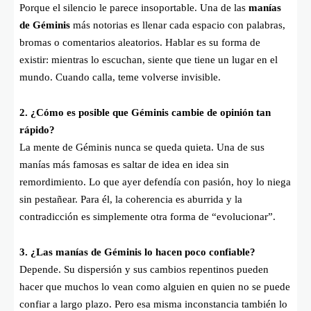
Porque el silencio le parece insoportable. Una de las
manías
de Géminis
más notorias es llenar cada espacio con palabras,
bromas o comentarios aleatorios. Hablar es su forma de
existir: mientras lo escuchan, siente que tiene un lugar en el
mundo. Cuando calla, teme volverse invisible.
2. ¿Cómo es posible que Géminis cambie de opinión tan
rápido?
La mente de Géminis nunca se queda quieta. Una de sus
manías más famosas es saltar de idea en idea sin
remordimiento. Lo que ayer defendía con pasión, hoy lo niega
sin pestañear. Para él, la coherencia es aburrida y la
contradicción es simplemente otra forma de “evolucionar”.
3. ¿Las manías de Géminis lo hacen poco confiable?
Depende. Su dispersión y sus cambios repentinos pueden
hacer que muchos lo vean como alguien en quien no se puede
confiar a largo plazo. Pero esa misma inconstancia también lo