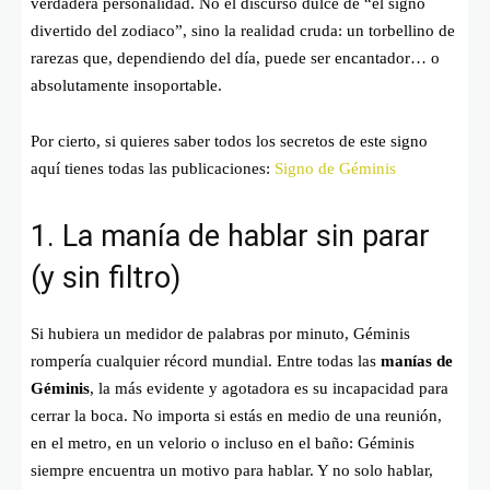
verdadera personalidad. No el discurso dulce de “el signo
divertido del zodiaco”, sino la realidad cruda: un torbellino de
rarezas que, dependiendo del día, puede ser encantador… o
absolutamente insoportable.
Por cierto, si quieres saber todos los secretos de este signo
aquí tienes todas las publicaciones:
Signo de Géminis
1. La manía de hablar sin parar
(y sin filtro)
Si hubiera un medidor de palabras por minuto, Géminis
rompería cualquier récord mundial. Entre todas las
manías de
Géminis
, la más evidente y agotadora es su incapacidad para
cerrar la boca. No importa si estás en medio de una reunión,
en el metro, en un velorio o incluso en el baño: Géminis
siempre encuentra un motivo para hablar. Y no solo hablar,