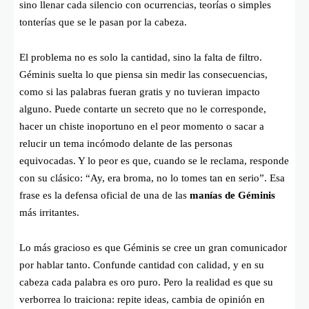
sino llenar cada silencio con ocurrencias, teorías o simples
tonterías que se le pasan por la cabeza.
El problema no es solo la cantidad, sino la falta de filtro.
Géminis suelta lo que piensa sin medir las consecuencias,
como si las palabras fueran gratis y no tuvieran impacto
alguno. Puede contarte un secreto que no le corresponde,
hacer un chiste inoportuno en el peor momento o sacar a
relucir un tema incómodo delante de las personas
equivocadas. Y lo peor es que, cuando se le reclama, responde
con su clásico: “Ay, era broma, no lo tomes tan en serio”. Esa
frase es la defensa oficial de una de las
manías de Géminis
más irritantes.
Lo más gracioso es que Géminis se cree un gran comunicador
por hablar tanto. Confunde cantidad con calidad, y en su
cabeza cada palabra es oro puro. Pero la realidad es que su
verborrea lo traiciona: repite ideas, cambia de opinión en