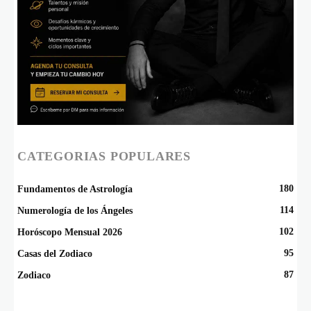
CATEGORIAS POPULARES
180
Fundamentos de Astrología
114
Numerología de los Ángeles
102
Horóscopo Mensual 2026
95
Casas del Zodiaco
87
Zodiaco