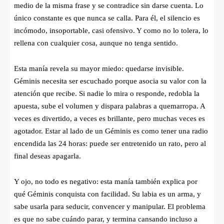
medio de la misma frase y se contradice sin darse cuenta. Lo
único constante es que nunca se calla. Para él, el silencio es
incómodo, insoportable, casi ofensivo. Y como no lo tolera, lo
rellena con cualquier cosa, aunque no tenga sentido.
Esta manía revela su mayor miedo: quedarse invisible.
Géminis necesita ser escuchado porque asocia su valor con la
atención que recibe. Si nadie lo mira o responde, redobla la
apuesta, sube el volumen y dispara palabras a quemarropa. A
veces es divertido, a veces es brillante, pero muchas veces es
agotador. Estar al lado de un Géminis es como tener una radio
encendida las 24 horas: puede ser entretenido un rato, pero al
final deseas apagarla.
Y ojo, no todo es negativo: esta manía también explica por
qué Géminis conquista con facilidad. Su labia es un arma, y
sabe usarla para seducir, convencer y manipular. El problema
es que no sabe cuándo parar, y termina cansando incluso a