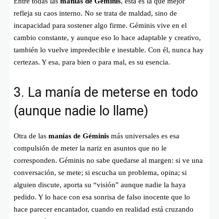
Entre todas las
manías de Géminis
, esta es la que mejor
refleja su caos interno. No se trata de maldad, sino de
incapacidad para sostener algo firme. Géminis vive en el
cambio constante, y aunque eso lo hace adaptable y creativo,
también lo vuelve impredecible e inestable. Con él, nunca hay
certezas. Y esa, para bien o para mal, es su esencia.
3. La manía de meterse en todo
(aunque nadie lo llame)
Otra de las
manías de Géminis
más universales es esa
compulsión de meter la nariz en asuntos que no le
corresponden. Géminis no sabe quedarse al margen: si ve una
conversación, se mete; si escucha un problema, opina; si
alguien discute, aporta su “visión” aunque nadie la haya
pedido. Y lo hace con esa sonrisa de falso inocente que lo
hace parecer encantador, cuando en realidad está cruzando