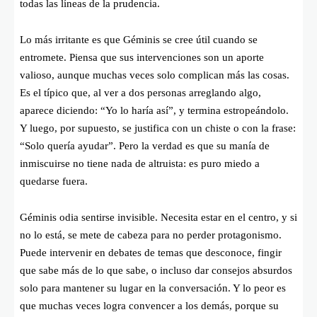
todas las líneas de la prudencia.
Lo más irritante es que Géminis se cree útil cuando se
entromete. Piensa que sus intervenciones son un aporte
valioso, aunque muchas veces solo complican más las cosas.
Es el típico que, al ver a dos personas arreglando algo,
aparece diciendo: “Yo lo haría así”, y termina estropeándolo.
Y luego, por supuesto, se justifica con un chiste o con la frase:
“Solo quería ayudar”. Pero la verdad es que su manía de
inmiscuirse no tiene nada de altruista: es puro miedo a
quedarse fuera.
Géminis odia sentirse invisible. Necesita estar en el centro, y si
no lo está, se mete de cabeza para no perder protagonismo.
Puede intervenir en debates de temas que desconoce, fingir
que sabe más de lo que sabe, o incluso dar consejos absurdos
solo para mantener su lugar en la conversación. Y lo peor es
que muchas veces logra convencer a los demás, porque su