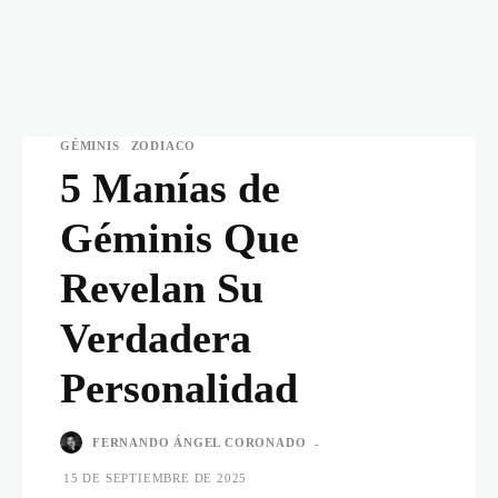
GÉMINIS
ZODIACO
5 Manías de
Géminis Que
Revelan Su
Verdadera
Personalidad
FERNANDO ÁNGEL CORONADO
-
15 DE SEPTIEMBRE DE 2025