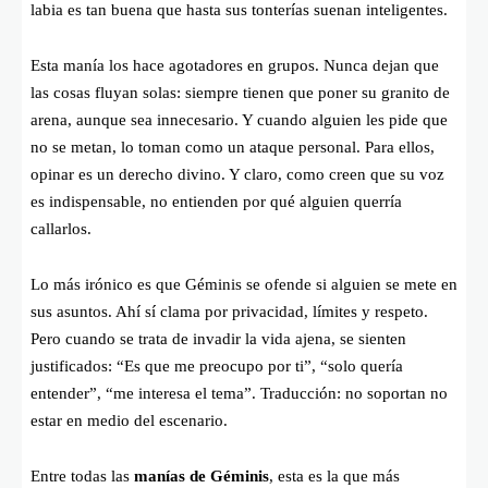
labia es tan buena que hasta sus tonterías suenan inteligentes.
Esta manía los hace agotadores en grupos. Nunca dejan que
las cosas fluyan solas: siempre tienen que poner su granito de
arena, aunque sea innecesario. Y cuando alguien les pide que
no se metan, lo toman como un ataque personal. Para ellos,
opinar es un derecho divino. Y claro, como creen que su voz
es indispensable, no entienden por qué alguien querría
callarlos.
Lo más irónico es que Géminis se ofende si alguien se mete en
sus asuntos. Ahí sí clama por privacidad, límites y respeto.
Pero cuando se trata de invadir la vida ajena, se sienten
justificados: “Es que me preocupo por ti”, “solo quería
entender”, “me interesa el tema”. Traducción: no soportan no
estar en medio del escenario.
Entre todas las
manías de Géminis
, esta es la que más