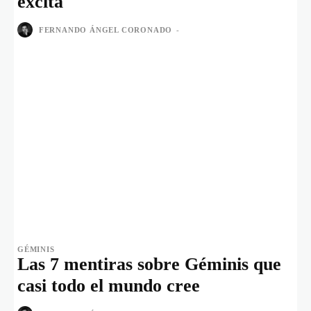
excita
FERNANDO ÁNGEL CORONADO
-
GÉMINIS
Las 7 mentiras sobre Géminis que
casi todo el mundo cree