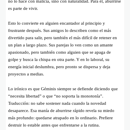
no lo hace con malicia, sino con naturalidad. Para él, aburrirse
es parte de vivir.
Esto lo convierte en alguien encantador al principio y
frustrante después. Sus amigos lo describen como el más
divertido para salir, pero también el más difícil de retener en
un plan a largo plazo. Sus parejas lo ven como un amante
apasionado, pero también como alguien que se apaga de
golpe y busca la chispa en otra parte. Y en lo laboral, su
energía inicial deslumbra, pero pronto se dispersa y deja
proyectos a medias.
Lo irónico es que Géminis siempre se defiende diciendo que
“necesita libertad” o que “no soporta la monotonía”.
Traducción: no sabe sostener nada cuando la novedad
desaparece. Esa manía de aburrirse rápido revela su miedo
más profundo: quedarse atrapado en lo ordinario. Prefiere
destruir lo estable antes que enfrentarse a la rutina.